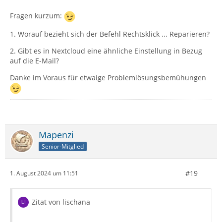
Fragen kurzum:
1. Worauf bezieht sich der Befehl Rechtsklick ... Reparieren?
2. Gibt es in Nextcloud eine ähnliche Einstellung in Bezug
auf die E-Mail?
Danke im Voraus für etwaige Problemlösungsbemühungen
Mapenzi
Senior-Mitglied
#19
1. August 2024 um 11:51
Zitat von lischana