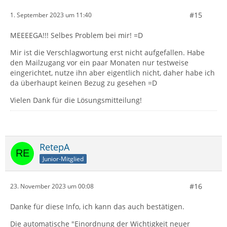
#15
1. September 2023 um 11:40
MEEEEGA!!! Selbes Problem bei mir! =D
Mir ist die Verschlagwortung erst nicht aufgefallen. Habe
den Mailzugang vor ein paar Monaten nur testweise
eingerichtet, nutze ihn aber eigentlich nicht, daher habe ich
da überhaupt keinen Bezug zu gesehen =D
Vielen Dank für die Lösungsmitteilung!
RetepA
Junior-Mitglied
#16
23. November 2023 um 00:08
Danke für diese Info, ich kann das auch bestätigen.
Die automatische "Einordnung der Wichtigkeit neuer