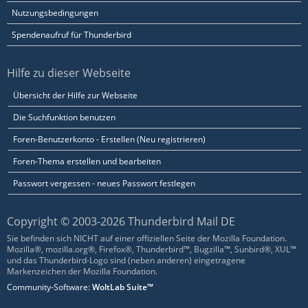
Nutzungsbedingungen
Spendenaufruf für Thunderbird
Hilfe zu dieser Webseite
Übersicht der Hilfe zur Webseite
Die Suchfunktion benutzen
Foren-Benutzerkonto - Erstellen (Neu registrieren)
Foren-Thema erstellen und bearbeiten
Passwort vergessen - neues Passwort festlegen
Copyright © 2003-2026 Thunderbird Mail DE
Sie befinden sich NICHT auf einer offiziellen Seite der Mozilla Foundation.
Mozilla®, mozilla.org®, Firefox®, Thunderbird™, Bugzilla™, Sunbird®, XUL™
und das Thunderbird-Logo sind (neben anderen) eingetragene
Markenzeichen der Mozilla Foundation.
Community-Software:
WoltLab Suite™