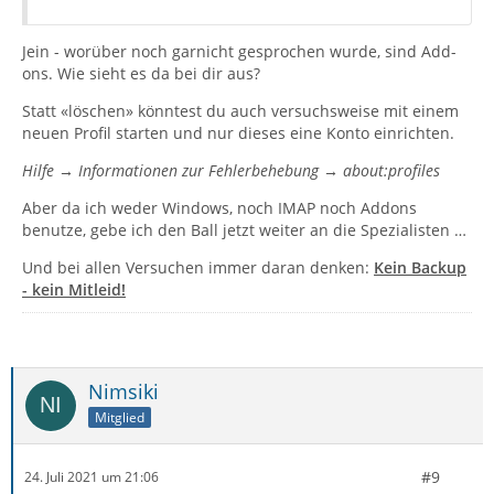
Jein - worüber noch garnicht gesprochen wurde, sind Add-
ons. Wie sieht es da bei dir aus?
Statt «löschen» könntest du auch versuchsweise mit einem
neuen Profil starten und nur dieses eine Konto einrichten.
Hilfe → Informationen zur Fehlerbehebung → about:profiles
Aber da ich weder Windows, noch IMAP noch Addons
benutze, gebe ich den Ball jetzt weiter an die Spezialisten …
Und bei allen Versuchen immer daran denken:
Kein Backup
- kein Mitleid!
Nimsiki
Mitglied
#9
24. Juli 2021 um 21:06