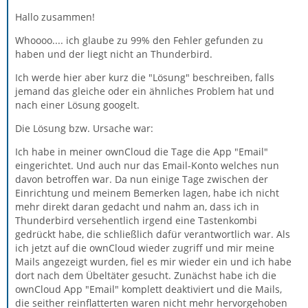
Hallo zusammen!
Whoooo.... ich glaube zu 99% den Fehler gefunden zu
haben und der liegt nicht an Thunderbird.
Ich werde hier aber kurz die "Lösung" beschreiben, falls
jemand das gleiche oder ein ähnliches Problem hat und
nach einer Lösung googelt.
Die Lösung bzw. Ursache war:
Ich habe in meiner ownCloud die Tage die App "Email"
eingerichtet. Und auch nur das Email-Konto welches nun
davon betroffen war. Da nun einige Tage zwischen der
Einrichtung und meinem Bemerken lagen, habe ich nicht
mehr direkt daran gedacht und nahm an, dass ich in
Thunderbird versehentlich irgend eine Tastenkombi
gedrückt habe, die schließlich dafür verantwortlich war. Als
ich jetzt auf die ownCloud wieder zugriff und mir meine
Mails angezeigt wurden, fiel es mir wieder ein und ich habe
dort nach dem Übeltäter gesucht. Zunächst habe ich die
ownCloud App "Email" komplett deaktiviert und die Mails,
die seither reinflatterten waren nicht mehr hervorgehoben