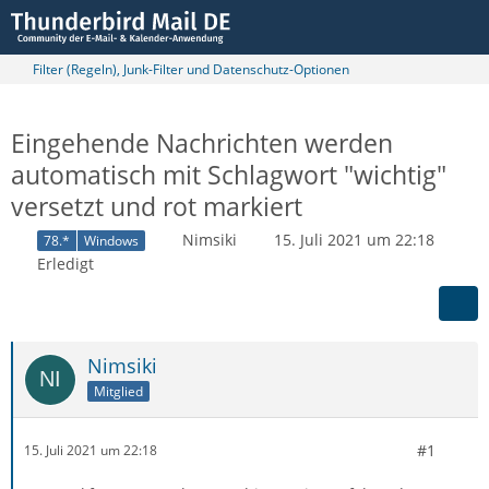
Filter (Regeln), Junk-Filter und Datenschutz-Optionen
Eingehende Nachrichten werden
automatisch mit Schlagwort "wichtig"
versetzt und rot markiert
Nimsiki
15. Juli 2021 um 22:18
78.*
Windows
Erledigt
Nimsiki
Mitglied
#1
15. Juli 2021 um 22:18