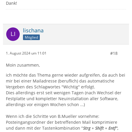
Dank!
lischana
Mitglied
#18
1. August 2024 um 11:01
Moin zusammen,
ich möchte das Thema gerne wieder aufgreifen, da auch bei
mir bei einer Mailadresse (beruflich) das automatische
Vergeben des Schlagwortes "Wichtig" erfolgt.
Dies allerdings erst seit wenigen Tagen (nach Wechsel der
Festplatte und kompletter Neuinstallation aller Software,
allerdings vor einigen Wochen schon ...)
Wenn ich die Schritte von B.Mueller vornehme:
Posteingangsordner der betreffenden Mail komprimiere
und dann mit der Tastenkombination "
Strg
+
Shift
+
Entf",