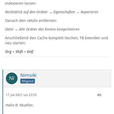
indexieren lassen:
Rechtsklick auf den Ordner → Eigenschaften → Reparieren
Danach den «Müll» entfernen:
Datei → Alle Ordner des Kontos komprimieren
Anschließend den Cache komplett löschen, TB beenden und
neu starten:
Strg
+
Shift
+
Entf
Nimsiki
Mitglied
#6
17. Juli 2021 um 23:53
Hallo B. Mueller,