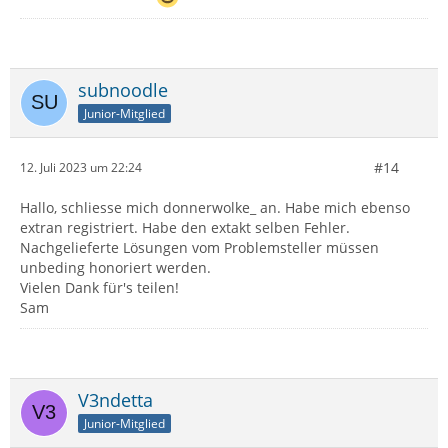
subnoodle
Junior-Mitglied
#14
12. Juli 2023 um 22:24
Hallo, schliesse mich donnerwolke_ an. Habe mich ebenso
extran registriert. Habe den extakt selben Fehler.
Nachgelieferte Lösungen vom Problemsteller müssen
unbeding honoriert werden.
Vielen Dank für's teilen!
Sam
V3ndetta
Junior-Mitglied