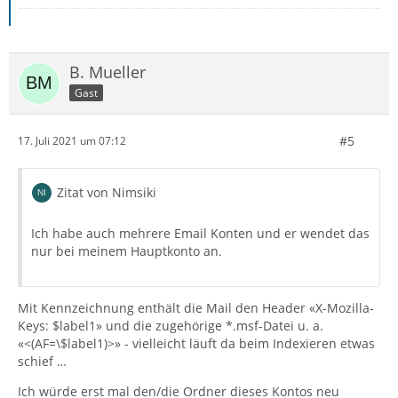
B. Mueller
Gast
#5
17. Juli 2021 um 07:12
Zitat von Nimsiki
Ich habe auch mehrere Email Konten und er wendet das
nur bei meinem Hauptkonto an.
Mit Kennzeichnung enthält die Mail den Header «X-Mozilla-
Keys: $label1» und die zugehörige *.msf-Datei u. a.
«<(AF=\$label1)>» - vielleicht läuft da beim Indexieren etwas
schief …
Ich würde erst mal den/die Ordner dieses Kontos neu