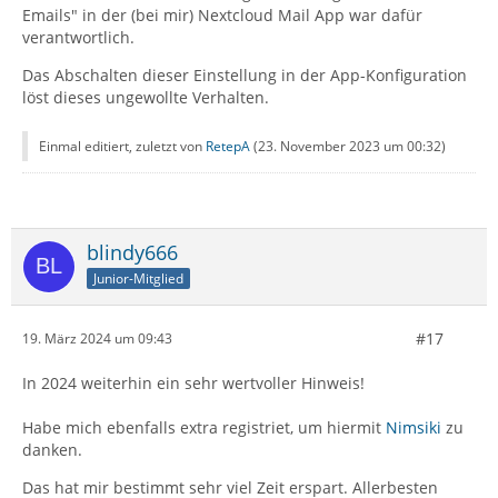
Emails" in der (bei mir) Nextcloud Mail App war dafür
verantwortlich.
Das Abschalten dieser Einstellung in der App-Konfiguration
löst dieses ungewollte Verhalten.
Einmal editiert, zuletzt von
RetepA
(
23. November 2023 um 00:32
)
blindy666
Junior-Mitglied
#17
19. März 2024 um 09:43
In 2024 weiterhin ein sehr wertvoller Hinweis!
Habe mich ebenfalls extra registriet, um hiermit
Nimsiki
zu
danken.
Das hat mir bestimmt sehr viel Zeit erspart. Allerbesten