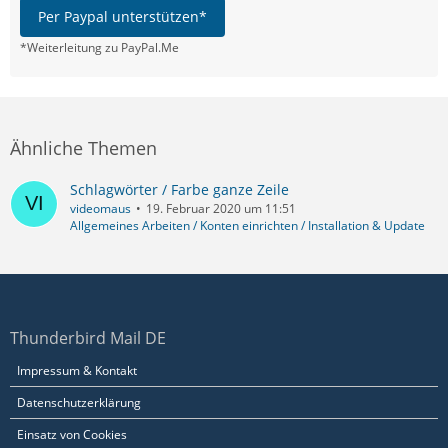
Per Paypal unterstützen*
*Weiterleitung zu PayPal.Me
Ähnliche Themen
Schlagwörter / Farbe ganze Zeile
videomaus
19. Februar 2020 um 11:51
Allgemeines Arbeiten / Konten einrichten / Installation & Update
Thunderbird Mail DE
Impressum & Kontakt
Datenschutzerklärung
Einsatz von Cookies