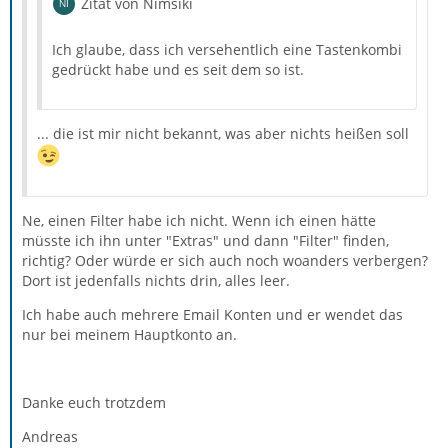
Zitat von Nimsiki
Ich glaube, dass ich versehentlich eine Tastenkombi
gedrückt habe und es seit dem so ist.
... die ist mir nicht bekannt, was aber nichts heißen soll
Ne, einen Filter habe ich nicht. Wenn ich einen hätte
müsste ich ihn unter "Extras" und dann "Filter" finden,
richtig? Oder würde er sich auch noch woanders verbergen?
Dort ist jedenfalls nichts drin, alles leer.
Ich habe auch mehrere Email Konten und er wendet das
nur bei meinem Hauptkonto an.
Danke euch trotzdem
Andreas