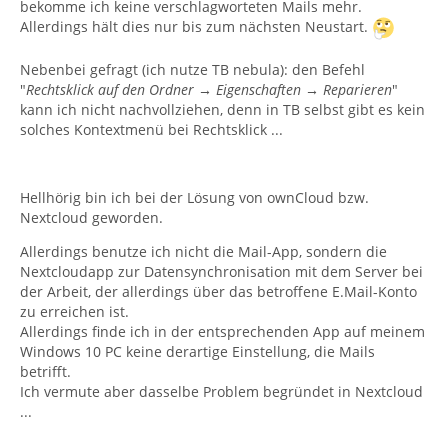
bekomme ich keine verschlagworteten Mails mehr.
Allerdings hält dies nur bis zum nächsten Neustart.
Nebenbei gefragt (ich nutze TB nebula): den Befehl
"
Rechtsklick auf den Ordner → Eigenschaften → Reparieren
"
kann ich nicht nachvollziehen, denn in TB selbst gibt es kein
solches Kontextmenü bei Rechtsklick ...
Hellhörig bin ich bei der Lösung von ownCloud bzw.
Nextcloud geworden.
Allerdings benutze ich nicht die Mail-App, sondern die
Nextcloudapp zur Datensynchronisation mit dem Server bei
der Arbeit, der allerdings über das betroffene E.Mail-Konto
zu erreichen ist.
Allerdings finde ich in der entsprechenden App auf meinem
Windows 10 PC keine derartige Einstellung, die Mails
betrifft.
Ich vermute aber dasselbe Problem begründet in Nextcloud
...