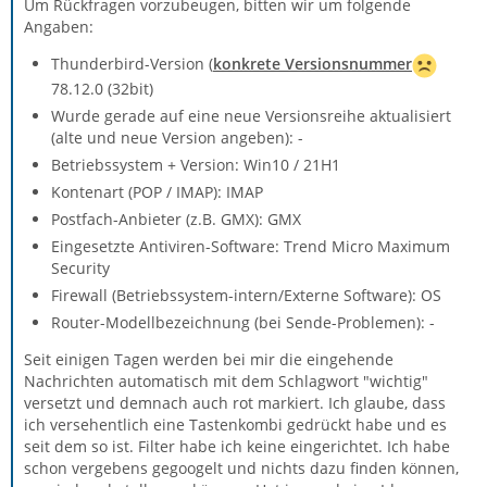
Um Rückfragen vorzubeugen, bitten wir um folgende
Angaben:
Thunderbird-Version (
konkrete Versionsnummer
78.12.0 (32bit)
Wurde gerade auf eine neue Versionsreihe aktualisiert
(alte und neue Version angeben): -
Betriebssystem + Version: Win10 / 21H1
Kontenart (POP / IMAP): IMAP
Postfach-Anbieter (z.B. GMX): GMX
Eingesetzte Antiviren-Software: Trend Micro Maximum
Security
Firewall (Betriebssystem-intern/Externe Software): OS
Router-Modellbezeichnung (bei Sende-Problemen): -
Seit einigen Tagen werden bei mir die eingehende
Nachrichten automatisch mit dem Schlagwort "wichtig"
versetzt und demnach auch rot markiert. Ich glaube, dass
ich versehentlich eine Tastenkombi gedrückt habe und es
seit dem so ist. Filter habe ich keine eingerichtet. Ich habe
schon vergebens gegoogelt und nichts dazu finden können,