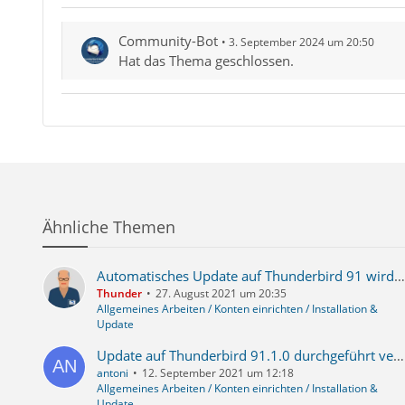
Community-Bot
3. September 2024 um 20:50
Hat das Thema geschlossen.
Ähnliche Themen
Automatisches Update auf Thunderbird 91 wird bald aktiviert - früher als bisher gedacht!
Thunder
27. August 2021 um 20:35
Allgemeines Arbeiten / Konten einrichten / Installation &
Update
Update auf Thunderbird 91.1.0 durchgeführt verursacht jedoch Probleme!
antoni
12. September 2021 um 12:18
Allgemeines Arbeiten / Konten einrichten / Installation &
Update