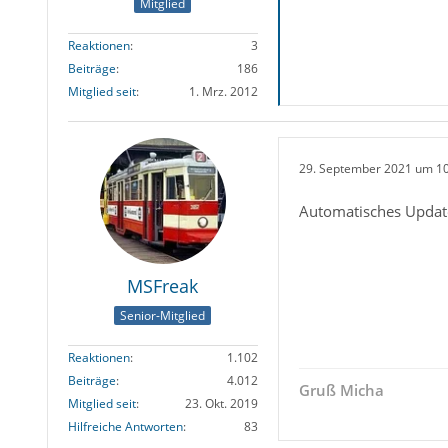
Mitglied
Reaktionen
3
Beiträge
186
Mitglied seit
1. Mrz. 2012
29. September 2021 um 1
Automatisches Updat
MSFreak
Senior-Mitglied
Reaktionen
1.102
Beiträge
4.012
Gruß Micha
Mitglied seit
23. Okt. 2019
Hilfreiche Antworten
83