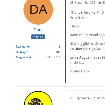
28. September 2021 um 2
Thunderbird 78.14.0 
Fritz Box.
Hallo,
Date
kann mir jemand sage
Mitglied
Ständig gibt es Down
Reaktionen
3
es über die reguläre
Beiträge
186
Ende August hat es h
Mitglied seit
1. Mrz. 2012
nicht da.
Vielen Dank
28. September 2021 um 2