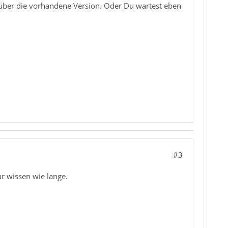
über die vorhandene Version. Oder Du wartest eben
#3
r wissen wie lange.