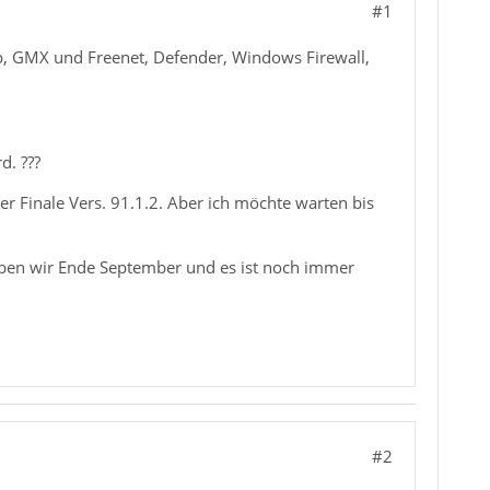
#1
p, GMX und Freenet, Defender, Windows Firewall,
d. ???
r Finale Vers. 91.1.2. Aber ich möchte warten bis
haben wir Ende September und es ist noch immer
#2