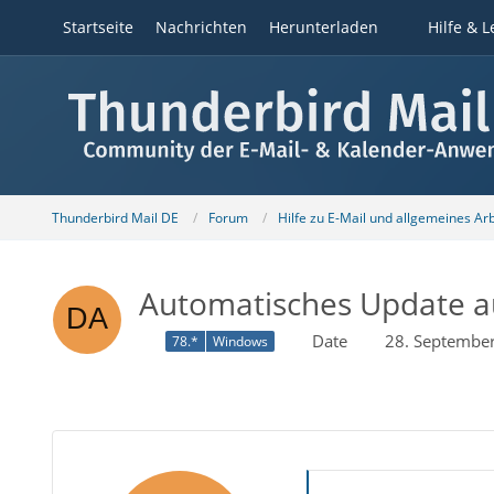
Startseite
Nachrichten
Herunterladen
Hilfe & L
Thunderbird Mail DE
Forum
Hilfe zu E-Mail und allgemeines Ar
Automatisches Update au
Date
28. Septembe
78.*
Windows