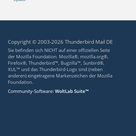
Copyright © 2003-2026 Thunderbird Mail DE
Sie befinden sich NICHT auf einer offiziellen Seite
der Mozilla Foundation. Mozilla®, mozilla.org®,
Firefox®, Thunderbird™, Bugzilla™, Sunbird®,
XUL™ und das Thunderbird-Logo sind (neben
anderen) eingetragene Markenzeichen der Mozilla
Foundation.
Community-Software:
WoltLab Suite™