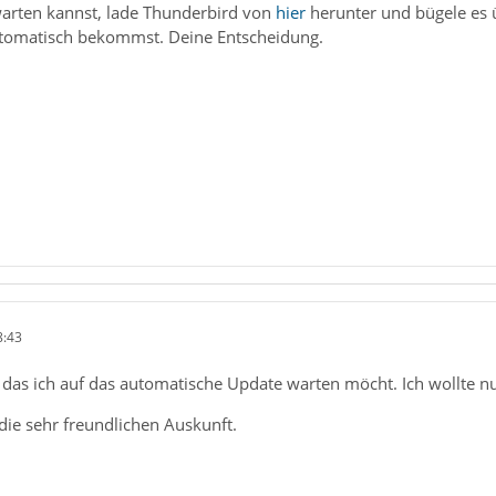
arten kannst, lade Thunderbird von
hier
herunter und bügele es 
utomatisch bekommst. Deine Entscheidung.
8:43
 das ich auf das automatische Update warten möcht. Ich wollte nu
die sehr freundlichen Auskunft.