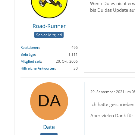
Wenn Du es nicht erw
bis Du das Update a
Road-Runner
Senior-Mitglied
Reaktionen
496
Beiträge
1.111
Mitglied seit
20. Okt. 2006
Hilfreiche Antworten
30
29. September 2021 um 0
Ich hatte geschrieben
Aber vielen Dank für 
Date