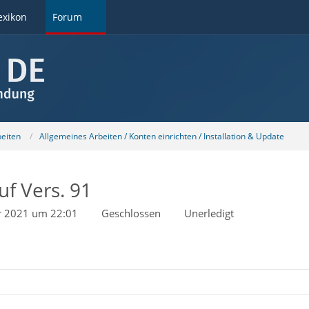
exikon
Forum
beiten
Allgemeines Arbeiten / Konten einrichten / Installation & Update
f Vers. 91
r 2021 um 22:01
Geschlossen
Unerledigt