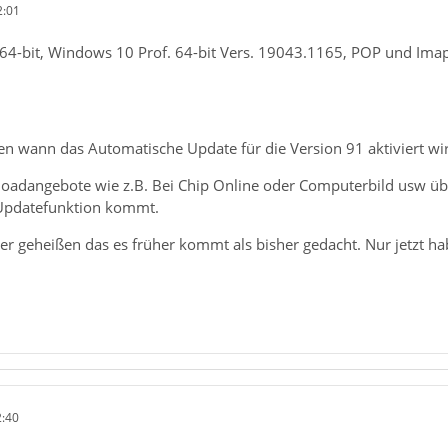
2:01
64-bit, Windows 10 Prof. 64-bit Vers. 19043.1165, POP und Ima
n wann das Automatische Update für die Version 91 aktiviert wir
loadangebote wie z.B. Bei Chip Online oder Computerbild usw übe
 Updatefunktion kommt.
ier geheißen das es früher kommt als bisher gedacht. Nur jetzt 
2:40