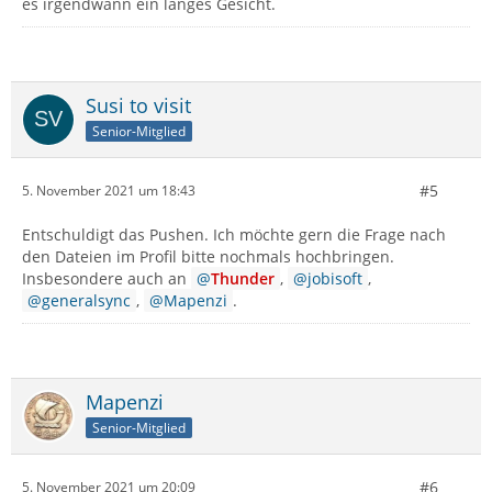
es irgendwann ein langes Gesicht.
Susi to visit
Senior-Mitglied
#5
5. November 2021 um 18:43
Entschuldigt das Pushen. Ich möchte gern die Frage nach
den Dateien im Profil bitte nochmals hochbringen.
Insbesondere auch an
Thunder
,
jobisoft
,
generalsync
,
Mapenzi
.
Mapenzi
Senior-Mitglied
#6
5. November 2021 um 20:09