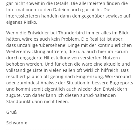
gar nicht soweit in die Details. Die allermeisten finden die
Informationen zu den Dateien auch gar nicht. Die
Interessierteren handeln dann demgegenüber sowieso auf
eigenes Risiko.
Wenn die Entwickler bei Thunderbird immer alles im Blick
hätten, wäre es auch kein Problem. Die Realität ist aber,
dass unzählige 'übersehene' Dinge mit der kontinuierlichen
Weiterentwicklung auftreten, die u. a. auch hier im Forum
durch engagierte Hilfestellung von versierten Nutzern
behoben werden. Und für eben die wäre eine aktuelle und
vollständige Liste in vielen Fällen oft wirklich hilfreich. Das
resultiert ja auch oft genug nach Eingrenzung, Workaround
oder zumindest Analyse der Situation in bessere Bugreports
und kommt somit eigentlich auch wieder den Entwicklern
zugute. Von daher kann ich diesen zurückhaltenden
Standpunkt dann nicht teilen.
Gruß
Sehvornix