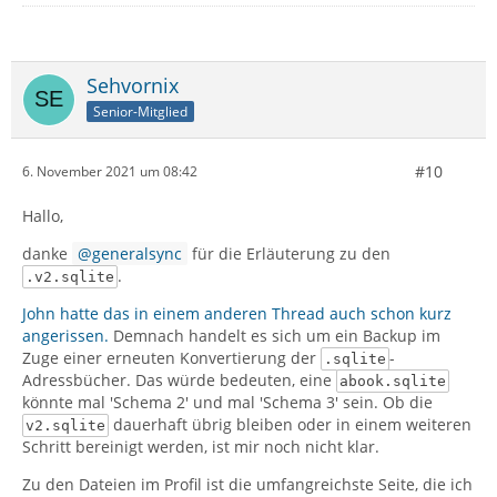
Sehvornix
Senior-Mitglied
#10
6. November 2021 um 08:42
Hallo,
danke
generalsync
für die Erläuterung zu den
.
.v2.sqlite
John hatte das in einem anderen Thread auch schon kurz
angerissen.
Demnach handelt es sich um ein Backup im
Zuge einer erneuten Konvertierung der
-
.sqlite
Adressbücher. Das würde bedeuten, eine
abook.sqlite
könnte mal 'Schema 2' und mal 'Schema 3' sein. Ob die
dauerhaft übrig bleiben oder in einem weiteren
v2.sqlite
Schritt bereinigt werden, ist mir noch nicht klar.
Zu den Dateien im Profil ist die umfangreichste Seite, die ich