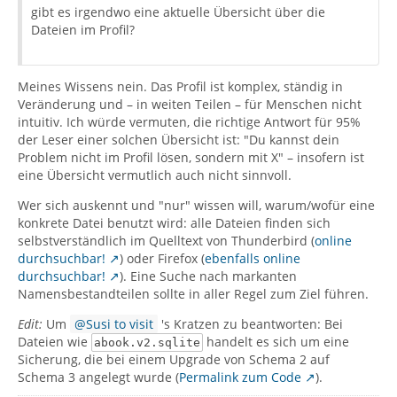
gibt es irgendwo eine aktuelle Übersicht über die
Dateien im Profil?
Meines Wissens nein. Das Profil ist komplex, ständig in
Veränderung und – in weiten Teilen – für Menschen nicht
intuitiv. Ich würde vermuten, die richtige Antwort für 95%
der Leser einer solchen Übersicht ist: "Du kannst dein
Problem nicht im Profil lösen, sondern mit X" – insofern ist
eine Übersicht vermutlich auch nicht sinnvoll.
Wer sich auskennt und "nur" wissen will, warum/wofür eine
konkrete Datei benutzt wird: alle Dateien finden sich
selbstverständlich im Quelltext von Thunderbird (
online
durchsuchbar!
) oder Firefox (
ebenfalls online
durchsuchbar!
). Eine Suche nach markanten
Namensbestandteilen sollte in aller Regel zum Ziel führen.
Edit:
Um
Susi to visit
's Kratzen zu beantworten: Bei
Dateien wie
handelt es sich um eine
abook.v2.sqlite
Sicherung, die bei einem Upgrade von Schema 2 auf
Schema 3 angelegt wurde (
Permalink zum Code
).