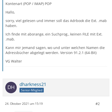
Kontenart (POP / IMAP) POP
Hallo,
sorry, viel gelesen und immer soll das Adrbook die Ext. .mab
haben.
Ich finde mit aborange, ein Suchprog., keinen FILE mit Ext.
.mab.
Kann mir jemand sagen, wo und unter welchen Namen die
Adressbücher abgelegt werden. Version 91.2.1 (64-Bit)
VG Walter
dharkness21
Senior-Mitglied
#2
24. Oktober 2021 um 15:19