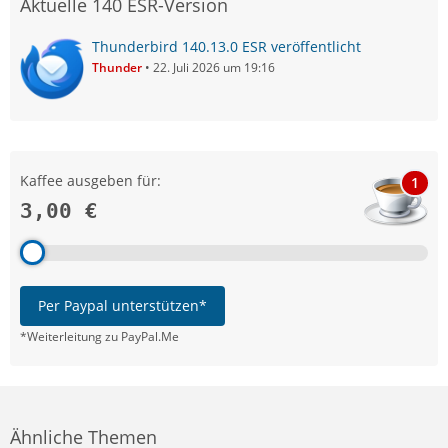
Aktuelle 140 ESR-Version
Thunderbird 140.13.0 ESR veröffentlicht
Thunder
22. Juli 2026 um 19:16
Kaffee ausgeben für:
1
3,00 €
Per Paypal unterstützen*
*Weiterleitung zu PayPal.Me
Ähnliche Themen