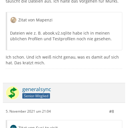
tauscht die Dateien aus. Ich halte das Vorgehen für Murks.
Zitat von Mapenzi
Dateien wie z. B. abook.v2.sqlite habe ich in meinen
üblichen Profilen und Testprofilen noch nie gesehen.
Ich schon. Und ich weiß nicht genau, was es damit auf sich
hat. Das kratzt mich.
generalsync
Senior-Mitglied
#8
5. November 2021 um 21:04
Zitat von Susi to visit