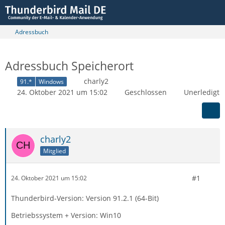
Adressbuch
Adressbuch Speicherort
charly2
91.*
Windows
24. Oktober 2021 um 15:02
Geschlossen
Unerledigt
charly2
Mitglied
#1
24. Oktober 2021 um 15:02
Thunderbird-Version: Version 91.2.1 (64-Bit)
Betriebssystem + Version: Win10