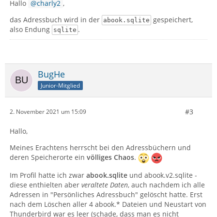
Hallo
charly2
,
das Adressbuch wird in der
gespeichert,
abook.sqlite
also Endung
.
sqlite
BugHe
Junior-Mitglied
#3
2. November 2021 um 15:09
Hallo,
Meines Erachtens herrscht bei den Adressbüchern und
deren Speicherorte ein
völliges Chaos
.
Im Profil hatte ich zwar
abook.sqlite
und abook.v2.sqlite -
diese enthielten aber
veraltete Daten
, auch nachdem ich alle
Adressen in "Persönliches Adressbuch" gelöscht hatte. Erst
nach dem Löschen aller 4 abook.* Dateien und Neustart von
Thunderbird war es leer (schade, dass man es nicht