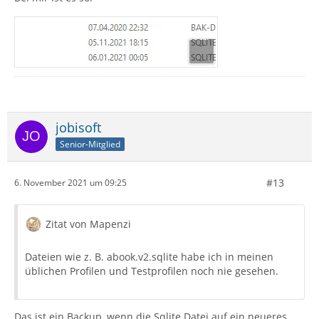
jobisoft
Senior-Mitglied
#13
6. November 2021 um 09:25
Zitat von Mapenzi
Dateien wie z. B. abook.v2.sqlite habe ich in meinen
üblichen Profilen und Testprofilen noch nie gesehen.
Das ist ein Backup, wenn die Sqlite Datei auf ein neueres