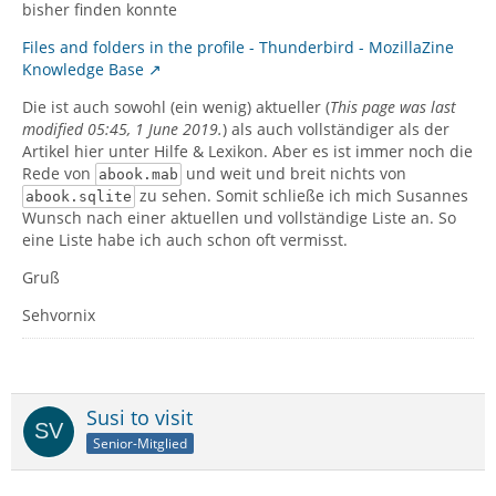
bisher finden konnte
Files and folders in the profile - Thunderbird - MozillaZine
Knowledge Base
Die ist auch sowohl (ein wenig) aktueller (
This page was last
modified 05:45, 1 June 2019.
) als auch vollständiger als der
Artikel hier unter Hilfe & Lexikon. Aber es ist immer noch die
Rede von
und weit und breit nichts von
abook.mab
zu sehen. Somit schließe ich mich Susannes
abook.sqlite
Wunsch nach einer aktuellen und vollständige Liste an. So
eine Liste habe ich auch schon oft vermisst.
Gruß
Sehvornix
Susi to visit
Senior-Mitglied