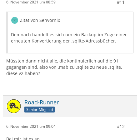
#11
6. November 2021 um 08:59
Zitat von Sehvornix
Demnach handelt es sich um ein Backup im Zuge einer
erneuten Konvertierung der .sqlite-Adressbücher.
Müssten dann nicht alle, die kontinuierlich auf die 91
gegangen sind, also von .mab zu .sqlite zu neue .sqlite,
diese v2 haben?
Road-Runner
Senior-Mitglied
#12
6. November 2021 um 09:04
Bei mir ist es so.