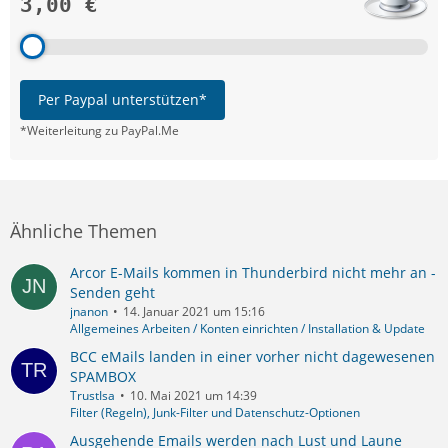
3,00 €
Per Paypal unterstützen*
*Weiterleitung zu PayPal.Me
Ähnliche Themen
Arcor E-Mails kommen in Thunderbird nicht mehr an -
Senden geht
jnanon
14. Januar 2021 um 15:16
Allgemeines Arbeiten / Konten einrichten / Installation & Update
BCC eMails landen in einer vorher nicht dagewesenen
SPAMBOX
TrustIsa
10. Mai 2021 um 14:39
Filter (Regeln), Junk-Filter und Datenschutz-Optionen
Ausgehende Emails werden nach Lust und Laune