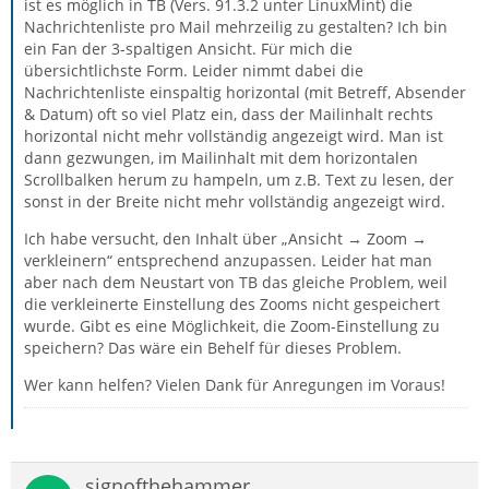
ist es möglich in TB (Vers. 91.3.2 unter LinuxMint) die
Nachrichtenliste pro Mail mehrzeilig zu gestalten? Ich bin
ein Fan der 3-spaltigen Ansicht. Für mich die
übersichtlichste Form. Leider nimmt dabei die
Nachrichtenliste einspaltig horizontal (mit Betreff, Absender
& Datum) oft so viel Platz ein, dass der Mailinhalt rechts
horizontal nicht mehr vollständig angezeigt wird. Man ist
dann gezwungen, im Mailinhalt mit dem horizontalen
Scrollbalken herum zu hampeln, um z.B. Text zu lesen, der
sonst in der Breite nicht mehr vollständig angezeigt wird.
Ich habe versucht, den Inhalt über „Ansicht → Zoom →
verkleinern“ entsprechend anzupassen. Leider hat man
aber nach dem Neustart von TB das gleiche Problem, weil
die verkleinerte Einstellung des Zooms nicht gespeichert
wurde. Gibt es eine Möglichkeit, die Zoom-Einstellung zu
speichern? Das wäre ein Behelf für dieses Problem.
Wer kann helfen? Vielen Dank für Anregungen im Voraus!
signofthehammer