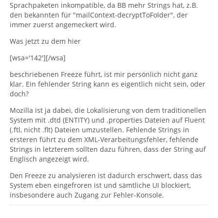
Sprachpaketen inkompatible, da BB mehr Strings hat, z.B.
den bekannten für "mailContext-decryptToFolder", der
immer zuerst angemeckert wird.
Was jetzt zu dem hier
[wsa='142'][/wsa]
beschriebenen Freeze führt, ist mir persönlich nicht ganz
klar. Ein fehlender String kann es eigentlich nicht sein, oder
doch?
Mozilla ist ja dabei, die Lokalisierung von dem traditionellen
System mit .dtd (ENTITY) und .properties Dateien auf Fluent
(.ftl, nicht .flt) Dateien umzustellen. Fehlende Strings in
ersteren führt zu dem XML-Verarbeitungsfehler, fehlende
Strings in letzterem sollten dazu führen, dass der String auf
Englisch angezeigt wird.
Den Freeze zu analysieren ist dadurch erschwert, dass das
System eben eingefroren ist und sämtliche UI blockiert,
insbesondere auch Zugang zur Fehler-Konsole.