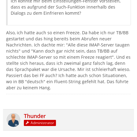
Ich könnte mir beim Einstellungen-Fenster vorstellen,
dass es aufgrund der Such-Funktion innerhalb des
Dialogs zu dem Einfrieren kommt?
Also, ich hatte auch so einen Freeze. Da habe ich nur TB/BB
gestartet und das hing bereits beim Abrufen neuer
Nachrichten. Ich dachte mir: "Alle diese IMAP-Server taugen
nichts" und "Kann doch gar nicht sein, dass TB/BB auf
schlechte IMAP-Server so mit einem Freeze reagiert". Und es
stellte sich heraus, dass ich zweimal ganz falsch lag, denn
das Sprachpaket war die Ursache. Mir ist schleierhaft wieso.
Passiert das bei FF auch? Ich hatte auch schon Situationen,
wo in BB "deutsch" ein Fluent-String gefehlt hat. Das führte
aber zu keinem Hang.
Thunder
Administrator