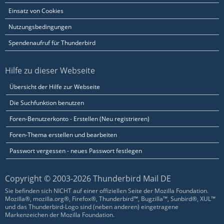
Einsatz von Cookies
Nutzungsbedingungen
Spendenaufruf für Thunderbird
Hilfe zu dieser Webseite
Übersicht der Hilfe zur Webseite
Die Suchfunktion benutzen
Foren-Benutzerkonto - Erstellen (Neu registrieren)
Foren-Thema erstellen und bearbeiten
Passwort vergessen - neues Passwort festlegen
Copyright © 2003-2026 Thunderbird Mail DE
Sie befinden sich NICHT auf einer offiziellen Seite der Mozilla Foundation.
Mozilla®, mozilla.org®, Firefox®, Thunderbird™, Bugzilla™, Sunbird®, XUL™
und das Thunderbird-Logo sind (neben anderen) eingetragene
Markenzeichen der Mozilla Foundation.