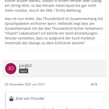
Klaren drüber waren). Sobald in einem Fenster oder Dialog
ein String fehlt, ist das Fenster meist kaum bis gar nicht
mehr nutzbar, durch die XML / Entity Meldung.
Neu ist nun leider, das Thunderbird im Zusammenhang mit
Sprachpaketen einfrieren kann. Vielleicht liegt dies am
Zusammenspiel mit der (bei Thunderbird bisher teilweisen)
"Fluent"-Lokalisation? Ich könnte mir beim Einstellungen-
Fenster vorstellen, dass es aufgrund der Such-Funktion
innerhalb des Dialogs zu dem Einfrieren kommt?
jorgk3
Gast
#19
25. November 2021 um 10:21
Zitat von Thunder