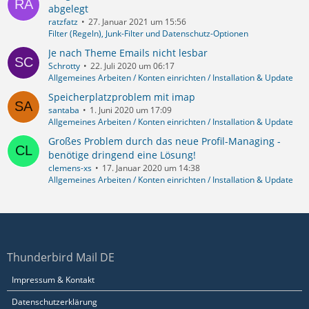
abgelegt
ratzfatz
27. Januar 2021 um 15:56
Filter (Regeln), Junk-Filter und Datenschutz-Optionen
Je nach Theme Emails nicht lesbar
Schrotty
22. Juli 2020 um 06:17
Allgemeines Arbeiten / Konten einrichten / Installation & Update
Speicherplatzproblem mit imap
santaba
1. Juni 2020 um 17:09
Allgemeines Arbeiten / Konten einrichten / Installation & Update
Großes Problem durch das neue Profil-Managing -
benötige dringend eine Lösung!
clemens-xs
17. Januar 2020 um 14:38
Allgemeines Arbeiten / Konten einrichten / Installation & Update
Thunderbird Mail DE
Impressum & Kontakt
Datenschutzerklärung