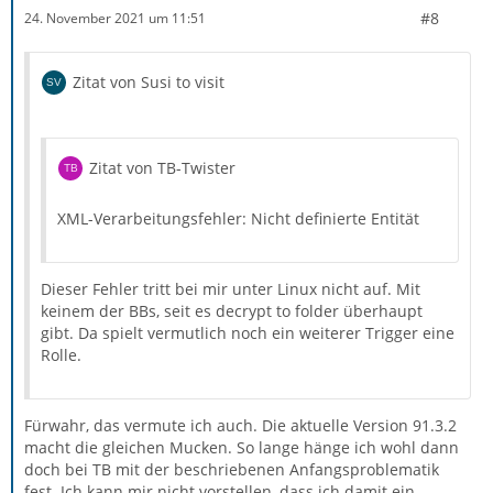
#8
24. November 2021 um 11:51
Zitat von Susi to visit
Zitat von TB-Twister
XML-Verarbeitungsfehler: Nicht definierte Entität
Dieser Fehler tritt bei mir unter Linux nicht auf. Mit
keinem der BBs, seit es decrypt to folder überhaupt
gibt. Da spielt vermutlich noch ein weiterer Trigger eine
Rolle.
Fürwahr, das vermute ich auch. Die aktuelle Version 91.3.2
macht die gleichen Mucken. So lange hänge ich wohl dann
doch bei TB mit der beschriebenen Anfangsproblematik
fest. Ich kann mir nicht vorstellen, dass ich damit ein