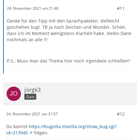
#11
24. November 2021 um 21:48
Danke für den Tipp mit den Sprachpaketen. Vielleicht
geschehen bzgl. TB ja noch Zeichen und Wunder. Schön,
dass ich im Moment wenigstens Klarheit habe. Vielen Dank
nochmals an alle !!!
P.S.: Muss man das Thema hier noch irgendwie schließen?
jorgk3
Gast
#12
24. November 2021 um 21:57
Du kannst
https://bugzilla.mozilla.org/show_bug.cgi?
id=213945
folgen.