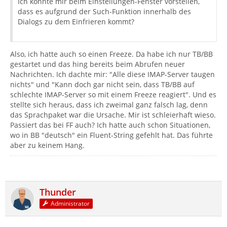
Ich könnte mir beim Einstellungen-Fenster vorstellen,
dass es aufgrund der Such-Funktion innerhalb des
Dialogs zu dem Einfrieren kommt?
Also, ich hatte auch so einen Freeze. Da habe ich nur TB/BB
gestartet und das hing bereits beim Abrufen neuer
Nachrichten. Ich dachte mir: "Alle diese IMAP-Server taugen
nichts" und "Kann doch gar nicht sein, dass TB/BB auf
schlechte IMAP-Server so mit einem Freeze reagiert". Und es
stellte sich heraus, dass ich zweimal ganz falsch lag, denn
das Sprachpaket war die Ursache. Mir ist schleierhaft wieso.
Passiert das bei FF auch? Ich hatte auch schon Situationen,
wo in BB "deutsch" ein Fluent-String gefehlt hat. Das führte
aber zu keinem Hang.
Thunder
Administrator