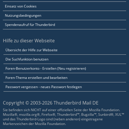
Einsatz von Cookies
Nutzungsbedingungen
Spendenaufruf für Thunderbird
Hilfe zu dieser Webseite
Übersicht der Hilfe zur Webseite
Die Suchfunktion benutzen
Foren-Benutzerkonto - Erstellen (Neu registrieren)
Foren-Thema erstellen und bearbeiten
Passwort vergessen - neues Passwort festlegen
Copyright © 2003-2026 Thunderbird Mail DE
Sie befinden sich NICHT auf einer offiziellen Seite der Mozilla Foundation.
Mozilla®, mozilla.org®, Firefox®, Thunderbird™, Bugzilla™, Sunbird®, XUL™
und das Thunderbird-Logo sind (neben anderen) eingetragene
Markenzeichen der Mozilla Foundation.