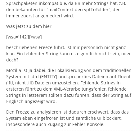
Sprachpaketen inkompatible, da BB mehr Strings hat, z.B.
den bekannten für "mailContext-decryptToFolder", der
immer zuerst angemeckert wird.
Was jetzt zu dem hier
[wsa='142'][/wsa]
beschriebenen Freeze führt, ist mir persönlich nicht ganz
klar. Ein fehlender String kann es eigentlich nicht sein, oder
doch?
Mozilla ist ja dabei, die Lokalisierung von dem traditionellen
System mit .dtd (ENTITY) und .properties Dateien auf Fluent
(.ftl, nicht .flt) Dateien umzustellen. Fehlende Strings in
ersteren führt zu dem XML-Verarbeitungsfehler, fehlende
Strings in letzterem sollten dazu führen, dass der String auf
Englisch angezeigt wird.
Den Freeze zu analysieren ist dadurch erschwert, dass das
System eben eingefroren ist und sämtliche UI blockiert,
insbesondere auch Zugang zur Fehler-Konsole.