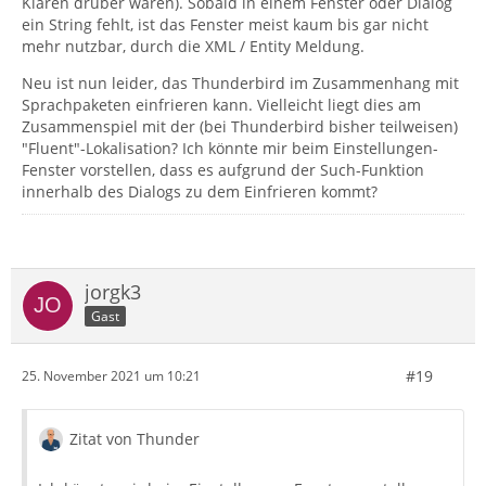
Klaren drüber waren). Sobald in einem Fenster oder Dialog
ein String fehlt, ist das Fenster meist kaum bis gar nicht
mehr nutzbar, durch die XML / Entity Meldung.
Neu ist nun leider, das Thunderbird im Zusammenhang mit
Sprachpaketen einfrieren kann. Vielleicht liegt dies am
Zusammenspiel mit der (bei Thunderbird bisher teilweisen)
"Fluent"-Lokalisation? Ich könnte mir beim Einstellungen-
Fenster vorstellen, dass es aufgrund der Such-Funktion
innerhalb des Dialogs zu dem Einfrieren kommt?
jorgk3
Gast
#19
25. November 2021 um 10:21
Zitat von Thunder