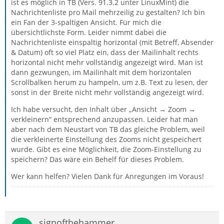
ist es möglich in TB (Vers. 91.3.2 unter LinuxMint) die
Nachrichtenliste pro Mail mehrzeilig zu gestalten? Ich bin
ein Fan der 3-spaltigen Ansicht. Für mich die
übersichtlichste Form. Leider nimmt dabei die
Nachrichtenliste einspaltig horizontal (mit Betreff, Absender
& Datum) oft so viel Platz ein, dass der Mailinhalt rechts
horizontal nicht mehr vollständig angezeigt wird. Man ist
dann gezwungen, im Mailinhalt mit dem horizontalen
Scrollbalken herum zu hampeln, um z.B. Text zu lesen, der
sonst in der Breite nicht mehr vollständig angezeigt wird.
Ich habe versucht, den Inhalt über „Ansicht → Zoom →
verkleinern“ entsprechend anzupassen. Leider hat man
aber nach dem Neustart von TB das gleiche Problem, weil
die verkleinerte Einstellung des Zooms nicht gespeichert
wurde. Gibt es eine Möglichkeit, die Zoom-Einstellung zu
speichern? Das wäre ein Behelf für dieses Problem.
Wer kann helfen? Vielen Dank für Anregungen im Voraus!
signofthehammer