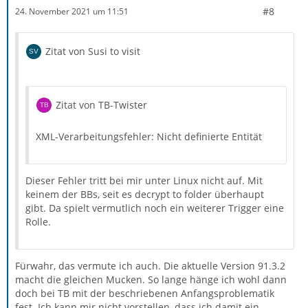
#8
24. November 2021 um 11:51
Zitat von Susi to visit
Zitat von TB-Twister
XML-Verarbeitungsfehler: Nicht definierte Entität
Dieser Fehler tritt bei mir unter Linux nicht auf. Mit
keinem der BBs, seit es decrypt to folder überhaupt
gibt. Da spielt vermutlich noch ein weiterer Trigger eine
Rolle.
Fürwahr, das vermute ich auch. Die aktuelle Version 91.3.2
macht die gleichen Mucken. So lange hänge ich wohl dann
doch bei TB mit der beschriebenen Anfangsproblematik
fest. Ich kann mir nicht vorstellen, dass ich damit ein