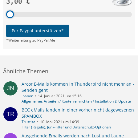
3,00 €
Per Paypal unterstützen*
*Weiterleitung zu PayPal.Me
Ähnliche Themen
Arcor E-Mails kommen in Thunderbird nicht mehr an -
Senden geht
jnanon
14. Januar 2021 um 15:16
Allgemeines Arbeiten / Konten einrichten / Installation & Update
BCC eMails landen in einer vorher nicht dagewesenen
SPAMBOX
TrustIsa
10. Mai 2021 um 14:39
Filter (Regeln), Junk-Filter und Datenschutz-Optionen
Ausgehende Emails werden nach Lust und Laune