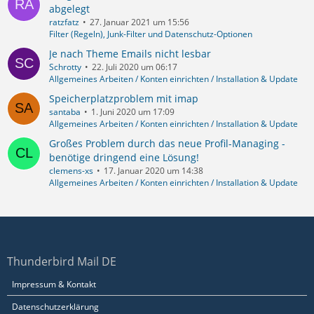
abgelegt
ratzfatz
27. Januar 2021 um 15:56
Filter (Regeln), Junk-Filter und Datenschutz-Optionen
Je nach Theme Emails nicht lesbar
Schrotty
22. Juli 2020 um 06:17
Allgemeines Arbeiten / Konten einrichten / Installation & Update
Speicherplatzproblem mit imap
santaba
1. Juni 2020 um 17:09
Allgemeines Arbeiten / Konten einrichten / Installation & Update
Großes Problem durch das neue Profil-Managing -
benötige dringend eine Lösung!
clemens-xs
17. Januar 2020 um 14:38
Allgemeines Arbeiten / Konten einrichten / Installation & Update
Thunderbird Mail DE
Impressum & Kontakt
Datenschutzerklärung