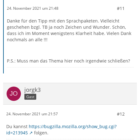
#11
24. November 2021 um 21:48
Danke für den Tipp mit den Sprachpaketen. Vielleicht
geschehen bzgl. TB ja noch Zeichen und Wunder. Schön,
dass ich im Moment wenigstens Klarheit habe. Vielen Dank
nochmals an alle !!!
P.S.: Muss man das Thema hier noch irgendwie schließen?
jorgk3
Gast
#12
24. November 2021 um 21:57
Du kannst
https://bugzilla.mozilla.org/show_bug.cgi?
id=213945
folgen.