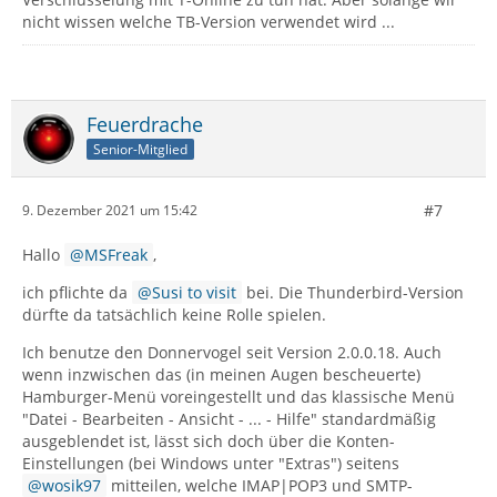
nicht wissen welche TB-Version verwendet wird ...
Feuerdrache
Senior-Mitglied
#7
9. Dezember 2021 um 15:42
Hallo
MSFreak
,
ich pflichte da
Susi to visit
bei. Die Thunderbird-Version
dürfte da tatsächlich keine Rolle spielen.
Ich benutze den Donnervogel seit Version 2.0.0.18. Auch
wenn inzwischen das (in meinen Augen bescheuerte)
Hamburger-Menü voreingestellt und das klassische Menü
"Datei - Bearbeiten - Ansicht - ... - Hilfe" standardmäßig
ausgeblendet ist, lässt sich doch über die Konten-
Einstellungen (bei Windows unter "Extras") seitens
wosik97
mitteilen, welche IMAP|POP3 und SMTP-