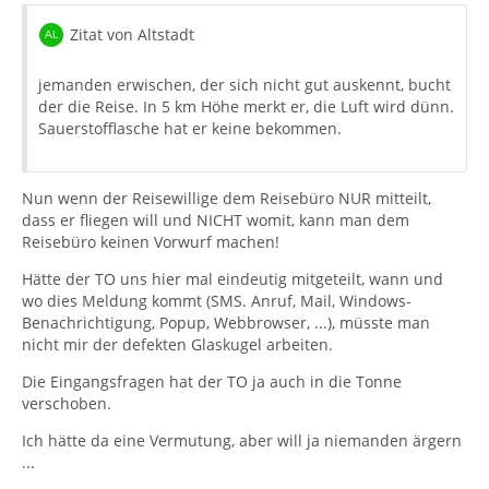
Zitat von Altstadt
jemanden erwischen, der sich nicht gut auskennt, bucht
der die Reise. In 5 km Höhe merkt er, die Luft wird dünn.
Sauerstofflasche hat er keine bekommen.
Nun wenn der Reisewillige dem Reisebüro NUR mitteilt,
dass er fliegen will und NICHT womit, kann man dem
Reisebüro keinen Vorwurf machen!
Hätte der TO uns hier mal eindeutig mitgeteilt, wann und
wo dies Meldung kommt (SMS. Anruf, Mail, Windows-
Benachrichtigung, Popup, Webbrowser, ...), müsste man
nicht mir der defekten Glaskugel arbeiten.
Die Eingangsfragen hat der TO ja auch in die Tonne
verschoben.
Ich hätte da eine Vermutung, aber will ja niemanden ärgern
...