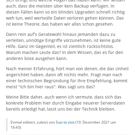
auch, dass die meisten über kein Backup verfügen. In
diesen Fällen kann so ein blindes Upgraden schnell richtig
weh tun, weil wertvolle Daten verloren gehen können. Das
ist keine Theorie, das haben wir alles schon gesehen.
Dann rein auf's Geratewohl hinaus jemanden dazu zu
verleiten, unnötige Eingriffe vorzunehmen, ist keine gute
Hilfe. Ganz im Gegenteil, es ist ziemlich rücksichtslos.
Warum machen Leute das? In dem Wissen, das es für den
anderen böse ausgehen kann.
Nach meiner Erfahrung, hört man von denen, die das Unheil
angerichtet haben, dann oft nichts mehr. Fragt man nach
einer technischen Begründung für ihre Empfehlung, kommt
meist "Ich bin hier raus". Was sagt uns das?
Meine Bitte daher, auch wenn ich vermute, dass sich das
konkrete Problem hier durch Eingabe neuerer Serverdaten
bereits erledigt hat, lasst uns bei der Technik bleiben.
Einmal editiert, zuletzt von
Susi to visit
(
10. Dezember 2021 um
16:43
)