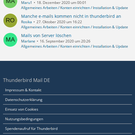
Maru1
18. Dezember 2020 um 00:01
Allgemeines Arbeiten / Konten einrichten / Installation & Update
Manche e-mails kommen nicht in thunderbird an
Rosika
27. Oktober 2020 um 16:22
Allgemeines Arbeiten / Konten einrichten / Installation & Update
Mails von Server löschen
Marlane
16. September 2020 um 20:26
Allgemeines Arbeiten / Konten einrichten / Installation & Update
Thunderbird Mail DE
Impressum & Kontakt
Datenschutzerklärung
Einsatz von Cookies
Nutzungsbedingungen
Spendenaufruf für Thunderbird