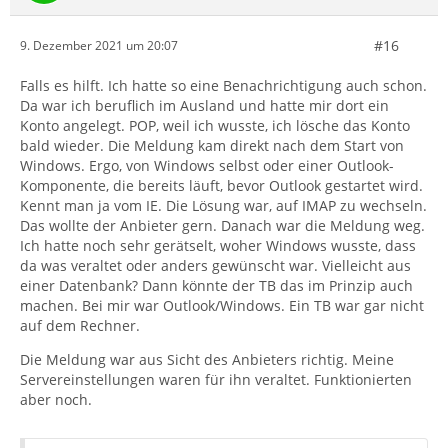
#16
9. Dezember 2021 um 20:07
Falls es hilft. Ich hatte so eine Benachrichtigung auch schon.
Da war ich beruflich im Ausland und hatte mir dort ein
Konto angelegt. POP, weil ich wusste, ich lösche das Konto
bald wieder. Die Meldung kam direkt nach dem Start von
Windows. Ergo, von Windows selbst oder einer Outlook-
Komponente, die bereits läuft, bevor Outlook gestartet wird.
Kennt man ja vom IE. Die Lösung war, auf IMAP zu wechseln.
Das wollte der Anbieter gern. Danach war die Meldung weg.
Ich hatte noch sehr gerätselt, woher Windows wusste, dass
da was veraltet oder anders gewünscht war. Vielleicht aus
einer Datenbank? Dann könnte der TB das im Prinzip auch
machen. Bei mir war Outlook/Windows. Ein TB war gar nicht
auf dem Rechner.
Die Meldung war aus Sicht des Anbieters richtig. Meine
Servereinstellungen waren für ihn veraltet. Funktionierten
aber noch.