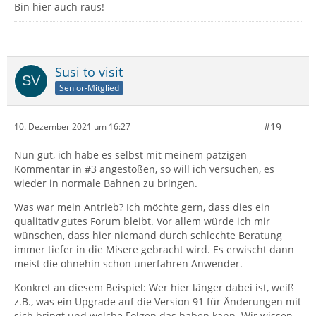
Bin hier auch raus!
Susi to visit
Senior-Mitglied
#19
10. Dezember 2021 um 16:27
Nun gut, ich habe es selbst mit meinem patzigen
Kommentar in #3 angestoßen, so will ich versuchen, es
wieder in normale Bahnen zu bringen.
Was war mein Antrieb? Ich möchte gern, dass dies ein
qualitativ gutes Forum bleibt. Vor allem würde ich mir
wünschen, dass hier niemand durch schlechte Beratung
immer tiefer in die Misere gebracht wird. Es erwischt dann
meist die ohnehin schon unerfahren Anwender.
Konkret an diesem Beispiel: Wer hier länger dabei ist, weiß
z.B., was ein Upgrade auf die Version 91 für Änderungen mit
sich bringt und welche Folgen das haben kann. Wir wissen