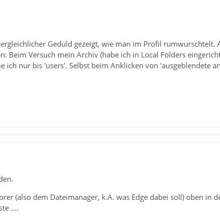
vergleichlicher Geduld gezeigt, wie man im Profil rumwurschtelt. 
 Beim Versuch mein Archiv (habe ich in Local Folders eingericht
ch nur bis 'users'. Selbst beim Anklicken von 'ausgeblendete an
den.
rer (also dem Dateimanager, k.A. was Edge dabei soll) oben in d
e ....