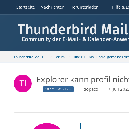
Startseite
Nachrichten
Herunterladen
Hilfe & L
Thunderbird Mail DE
Forum
Hilfe zu E-Mail und allgemeines Ar
Explorer kann profil nich
tiopaco
7. Juli 20
102.*
Windows