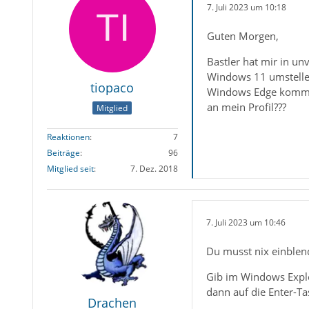
7. Juli 2023 um 10:18
Guten Morgen,
Bastler hat mir in un
Windows 11 umstellen:
tiopaco
Windows Edge komme i
an mein Profil???
Mitglied
Reaktionen
7
Beiträge
96
Mitglied seit
7. Dez. 2018
7. Juli 2023 um 10:46
Du musst nix einblen
Gib im Windows Explo
dann auf die Enter-Tast
Drachen