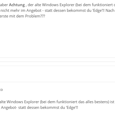
 aber
A
chtung
, der alte Windows Explorer (bei dem funktioniert 
nicht mehr im Angebot - statt dessen bekommst du 'Edge'!! Nac
 erste mit dem Problem???
co
alte Windows Explorer (bei dem funktioniert das alles bestens) i
 Angebot- statt dessen bekommst du 'Edge'!!