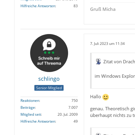
Hilfreiche Antworten
83
Gruß Micha
7. Juli 2023 um 11:34
Zitat von Drac
im Windows Explore
schlingo
Senior-Mitglied
Hallo
Reaktionen
750
Beiträge
7.007
genau. Theoretisch gi
Mitglied seit
20. Jul. 2009
überhaupt nichts zu t
Hilfreiche Antworten
49