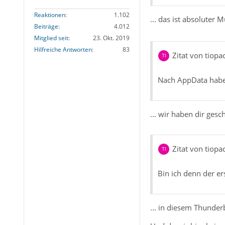
Reaktionen
1.102
... das ist absoluter
Beiträge
4.012
Mitglied seit
23. Okt. 2019
Hilfreiche Antworten
83
Zitat von tiopa
Nach AppData habe 
... wir haben dir ges
Zitat von tiopa
Bin ich denn der e
... in diesem Thunder