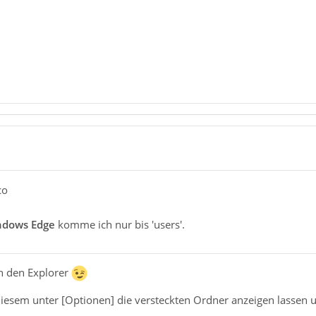
co
ndows Edge
komme ich nur bis 'users'.
ch den Explorer
diesem unter [Optionen] die versteckten Ordner anzeigen lassen 