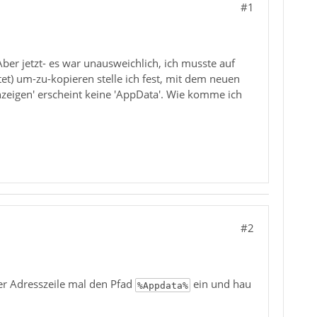
#1
Aber jetzt- es war unausweichlich, ich musste auf
et) um-zu-kopieren stelle ich fest, mit dem neuen
zeigen' erscheint keine 'AppData'. Wie komme ich
#2
er Adresszeile mal den Pfad
ein und hau
%Appdata%