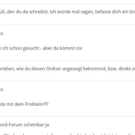
 Müll, den du da schreibst. Ich würde mal sagen, befasse dich ein
co
ich schon gesucht - aber da kömmt nix
chrieben, wie du diesen Ordner angezeigt bekommst, bzw. direkt z
co
rste mit dem Problem???
bird-Forum scheinbar ja.