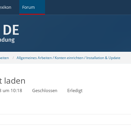
exikon
Forum
beiten
Allgemeines Arbeiten / Konten einrichten / Installation & Update
t laden
23 um 10:18
Geschlossen
Erledigt