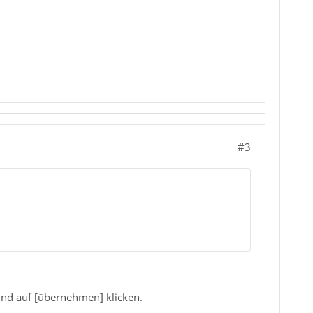
#3
und auf [übernehmen] klicken.