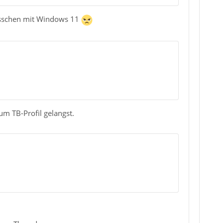
 bisschen mit Windows 11
um TB-Profil gelangst.