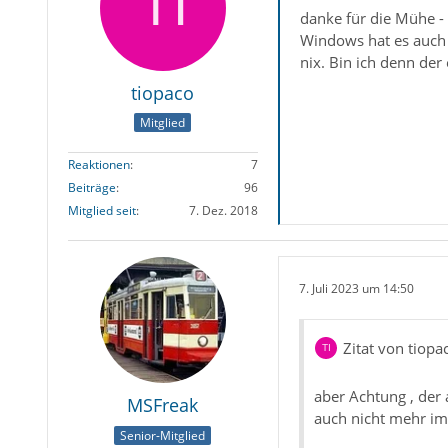
danke für die Mühe -
Windows hat es auch 
nix. Bin ich denn der
tiopaco
Mitglied
Reaktionen
7
Beiträge
96
Mitglied seit
7. Dez. 2018
7. Juli 2023 um 14:50
Zitat von tiopa
aber Achtung , der 
MSFreak
auch nicht mehr im
Senior-Mitglied