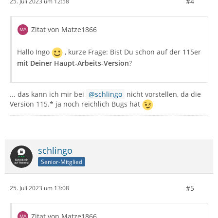
#4
25. Juli 2023 um 12:58
Zitat von Matze1866
Hallo Ingo
, kurze Frage: Bist Du schon auf der 115er
mit Deiner Haupt-Arbeits-Version
?
... das kann ich mir bei
schlingo
nicht vorstellen, da die
Version 115.* ja noch reichlich Bugs hat
schlingo
Senior-Mitglied
#5
25. Juli 2023 um 13:08
Zitat von Matze1866