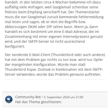
handelt. In den letzten circa 4 Wochen bekomme ich dazu
auffällig viele Anfragen, weil Googlemail scheinbar seine
Policies beim Empfang verschärft hat. Der Themenstarter
muss die von Googlemail zurück kommende Fehlermeldung
mal lesen und sagen, ob er dort die Begriffe bzw.
Abkürzungen DKIM oder SPF sehen kann. Wenn ja, dann
handelt es sich bestimmt um eine E-Mail-Adresse, die im
Zusammenhang mit einer eigenen Internetpräsenz genutzt
wird, und der SMTP-Server ist nicht ausreichend
konfiguriert.
Der sendende E-Mail-Client (Thunderbird oder auch andere)
hat mit dem Problem gar nichts zu tun bzw. wird nur Opfer
der mangelnden Konfiguration. Würde man statt
Thunderbird bspw. Outlook in Kombination mit dem SMTP-
Server verwenden, würde das Problem genauso auftreten.
Community-Bot
3. September 2024 um 21:00
Hat das Thema geschlossen.