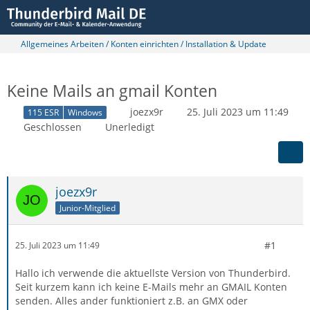
Allgemeines Arbeiten / Konten einrichten / Installation & Update
Keine Mails an gmail Konten
joezx9r
25. Juli 2023 um 11:49
115 ESR
Windows
Geschlossen
Unerledigt
joezx9r
Junior-Mitglied
#1
25. Juli 2023 um 11:49
Hallo ich verwende die aktuellste Version von Thunderbird.
Seit kurzem kann ich keine E-Mails mehr an GMAIL Konten
senden. Alles ander funktioniert z.B. an GMX oder