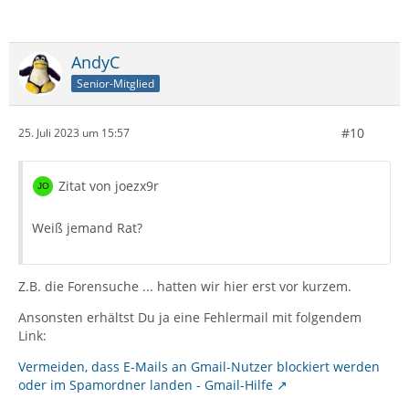
AndyC
Senior-Mitglied
#10
25. Juli 2023 um 15:57
Zitat von joezx9r
Weiß jemand Rat?
Z.B. die Forensuche ... hatten wir hier erst vor kurzem.
Ansonsten erhältst Du ja eine Fehlermail mit folgendem
Link:
Vermeiden, dass E-Mails an Gmail-Nutzer blockiert werden
oder im Spamordner landen - Gmail-Hilfe