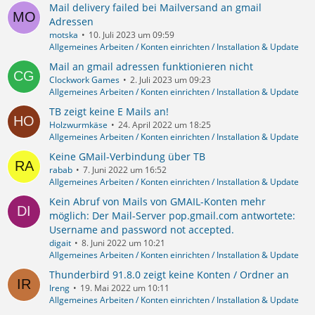
Mail delivery failed bei Mailversand an gmail
Adressen
motska
10. Juli 2023 um 09:59
Allgemeines Arbeiten / Konten einrichten / Installation & Update
Mail an gmail adressen funktionieren nicht
Clockwork Games
2. Juli 2023 um 09:23
Allgemeines Arbeiten / Konten einrichten / Installation & Update
TB zeigt keine E Mails an!
Holzwurmkäse
24. April 2022 um 18:25
Allgemeines Arbeiten / Konten einrichten / Installation & Update
Keine GMail-Verbindung über TB
rabab
7. Juni 2022 um 16:52
Allgemeines Arbeiten / Konten einrichten / Installation & Update
Kein Abruf von Mails von GMAIL-Konten mehr
möglich: Der Mail-Server pop.gmail.com antwortete:
Username and password not accepted.
digait
8. Juni 2022 um 10:21
Allgemeines Arbeiten / Konten einrichten / Installation & Update
Thunderbird 91.8.0 zeigt keine Konten / Ordner an
Ireng
19. Mai 2022 um 10:11
Allgemeines Arbeiten / Konten einrichten / Installation & Update