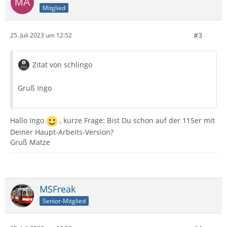
Mitglied
#3
25. Juli 2023 um 12:52
Zitat von schlingo
Gruß Ingo
Hallo Ingo
, kurze Frage: Bist Du schon auf der 115er mit
Deiner Haupt-Arbeits-Version?
Gruß Matze
MSFreak
Senior-Mitglied