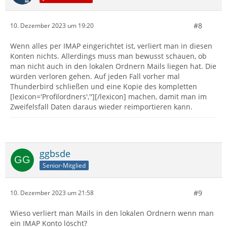
#8
10. Dezember 2023 um 19:20
Wenn alles per IMAP eingerichtet ist, verliert man in diesen
Konten nichts. Allerdings muss man bewusst schauen, ob
man nicht auch in den lokalen Ordnern Mails liegen hat. Die
würden verloren gehen. Auf jeden Fall vorher mal
Thunderbird schließen und eine Kopie des kompletten
[lexicon='Profilordners',''][/lexicon] machen, damit man im
Zweifelsfall Daten daraus wieder reimportieren kann.
ggbsde
Senior-Mitglied
#9
10. Dezember 2023 um 21:58
Wieso verliert man Mails in den lokalen Ordnern wenn man
ein IMAP Konto löscht?