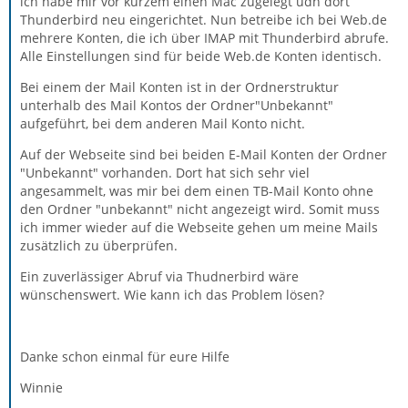
ich habe mir vor kurzem einen Mac zugelegt udn dort
Thunderbird neu eingerichtet. Nun betreibe ich bei Web.de
mehrere Konten, die ich über IMAP mit Thunderbird abrufe.
Alle Einstellungen sind für beide Web.de Konten identisch.
Bei einem der Mail Konten ist in der Ordnerstruktur
unterhalb des Mail Kontos der Ordner"Unbekannt"
aufgeführt, bei dem anderen Mail Konto nicht.
Auf der Webseite sind bei beiden E-Mail Konten der Ordner
"Unbekannt" vorhanden. Dort hat sich sehr viel
angesammelt, was mir bei dem einen TB-Mail Konto ohne
den Ordner "unbekannt" nicht angezeigt wird. Somit muss
ich immer wieder auf die Webseite gehen um meine Mails
zusätzlich zu überprüfen.
Ein zuverlässiger Abruf via Thudnerbird wäre
wünschenswert. Wie kann ich das Problem lösen?
Danke schon einmal für eure Hilfe
Winnie