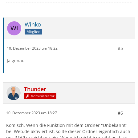
Winko
Mitglied
#5
10. Dezember 2023 um 18:22
Ja genau
Thunder
Administrator
#6
10. Dezember 2023 um 18:27
Komisch. Wenn die Funktion mit dem Ordner "Unbekannt"
bei Web.de aktiviert ist, sollte dieser Ordner eigentlich auch
per IMAP erreichbar sein. Wenn ich nicht irre, gibt es dazu