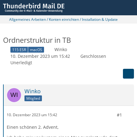
Allgemeines Arbeiten / Konten einrichten / Installation & Update
Ordnerstruktur in TB
Winko
115 ESR
macOS
10. Dezember 2023 um 15:42
Geschlossen
Unerledigt
Winko
Mitglied
#1
10. Dezember 2023 um 15:42
Einen schönen 2. Advent,