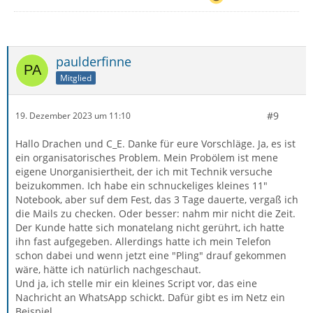
paulderfinne
Mitglied
#9
19. Dezember 2023 um 11:10
Hallo Drachen und C_E. Danke für eure Vorschläge. Ja, es ist
ein organisatorisches Problem. Mein Probölem ist mene
eigene Unorganisiertheit, der ich mit Technik versuche
beizukommen. Ich habe ein schnuckeliges kleines 11"
Notebook, aber suf dem Fest, das 3 Tage dauerte, vergaß ich
die Mails zu checken. Oder besser: nahm mir nicht die Zeit.
Der Kunde hatte sich monatelang nicht gerührt, ich hatte
ihn fast aufgegeben. Allerdings hatte ich mein Telefon
schon dabei und wenn jetzt eine "Pling" drauf gekommen
wäre, hätte ich natürlich nachgeschaut.
Und ja, ich stelle mir ein kleines Script vor, das eine
Nachricht an WhatsApp schickt. Dafür gibt es im Netz ein
Beispiel.