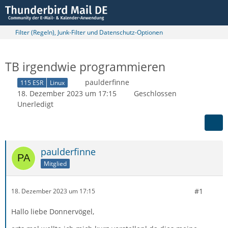
Filter (Regeln), Junk-Filter und Datenschutz-Optionen
TB irgendwie programmieren
paulderfinne
115 ESR
Linux
18. Dezember 2023 um 17:15
Geschlossen
Unerledigt
paulderfinne
Mitglied
#1
18. Dezember 2023 um 17:15
Hallo liebe Donnervögel,