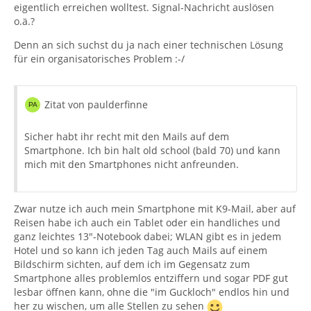
eigentlich erreichen wolltest. Signal-Nachricht auslösen
o.ä.?
Denn an sich suchst du ja nach einer technischen Lösung
für ein organisatorisches Problem :-/
Zitat von paulderfinne
Sicher habt ihr recht mit den Mails auf dem
Smartphone. Ich bin halt old school (bald 70) und kann
mich mit den Smartphones nicht anfreunden.
Zwar nutze ich auch mein Smartphone mit K9-Mail, aber auf
Reisen habe ich auch ein Tablet oder ein handliches und
ganz leichtes 13"-Notebook dabei; WLAN gibt es in jedem
Hotel und so kann ich jeden Tag auch Mails auf einem
Bildschirm sichten, auf dem ich im Gegensatz zum
Smartphone alles problemlos entziffern und sogar PDF gut
lesbar öffnen kann, ohne die "im Guckloch" endlos hin und
her zu wischen, um alle Stellen zu sehen