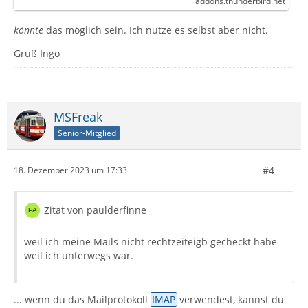
addons.thunderbird.net
könnte
das möglich sein. Ich nutze es selbst aber nicht.
Gruß Ingo
MSFreak
Senior-Mitglied
#4
18. Dezember 2023 um 17:33
Zitat von paulderfinne
weil ich meine Mails nicht rechtzeiteigb gecheckt habe
weil ich unterwegs war.
... wenn du das Mailprotokoll
IMAP
verwendest, kannst du