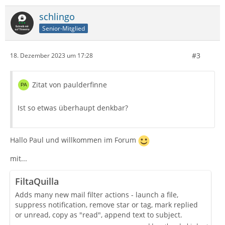
schlingo
Senior-Mitglied
#3
18. Dezember 2023 um 17:28
Zitat von paulderfinne
Ist so etwas überhaupt denkbar?
Hallo Paul und willkommen im Forum
mit...
FiltaQuilla
Adds many new mail filter actions - launch a file,
suppress notification, remove star or tag, mark replied
or unread, copy as "read", append text to subject.