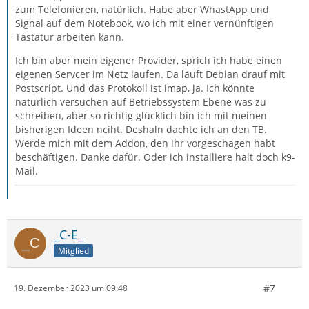
zum Telefonieren, natürlich. Habe aber WhastApp und
Signal auf dem Notebook, wo ich mit einer vernünftigen
Tastatur arbeiten kann.
Ich bin aber mein eigener Provider, sprich ich habe einen
eigenen Servcer im Netz laufen. Da läuft Debian drauf mit
Postscript. Und das Protokoll ist imap, ja. Ich könnte
natürlich versuchen auf Betriebssystem Ebene was zu
schreiben, aber so richtig glücklich bin ich mit meinen
bisherigen Ideen nciht. Deshaln dachte ich an den TB.
Werde mich mit dem Addon, den ihr vorgeschagen habt
beschäftigen. Danke dafür. Oder ich installiere halt doch k9-
Mail.
_C-E_
Mitglied
#7
19. Dezember 2023 um 09:48