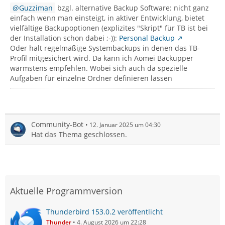
Guzziman
bzgl. alternative Backup Software: nicht ganz
einfach wenn man einsteigt, in aktiver Entwicklung, bietet
vielfältige Backupoptionen (explizites "Skript" für TB ist bei
der Installation schon dabei ;-)):
Personal Backup
Oder halt regelmäßige Systembackups in denen das TB-
Profil mitgesichert wird. Da kann ich Aomei Backupper
wärmstens empfehlen. Wobei sich auch da spezielle
Aufgaben für einzelne Ordner definieren lassen
Community-Bot
12. Januar 2025 um 04:30
Hat das Thema geschlossen.
Aktuelle Programmversion
Thunderbird 153.0.2 veröffentlicht
Thunder
4. August 2026 um 22:28