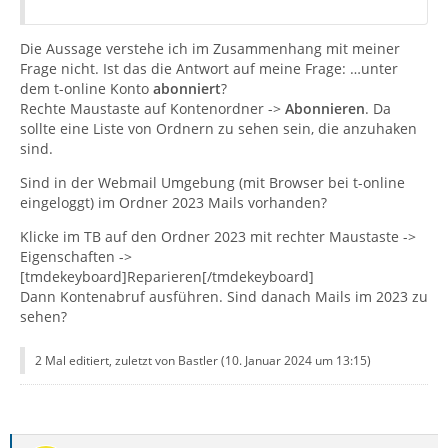
Die Aussage verstehe ich im Zusammenhang mit meiner
Frage nicht. Ist das die Antwort auf meine Frage: …unter
dem t-online Konto
abonniert
?
Rechte Maustaste auf Kontenordner ->
Abonnieren
. Da
sollte eine Liste von Ordnern zu sehen sein, die anzuhaken
sind.
Sind in der Webmail Umgebung (mit Browser bei t-online
eingeloggt) im Ordner 2023 Mails vorhanden?
Klicke im TB auf den Ordner 2023 mit rechter Maustaste ->
Eigenschaften ->
[tmdekeyboard]Reparieren[/tmdekeyboard]
Dann Kontenabruf ausführen. Sind danach Mails im 2023 zu
sehen?
2 Mal editiert, zuletzt von Bastler (
10. Januar 2024 um 13:15
)