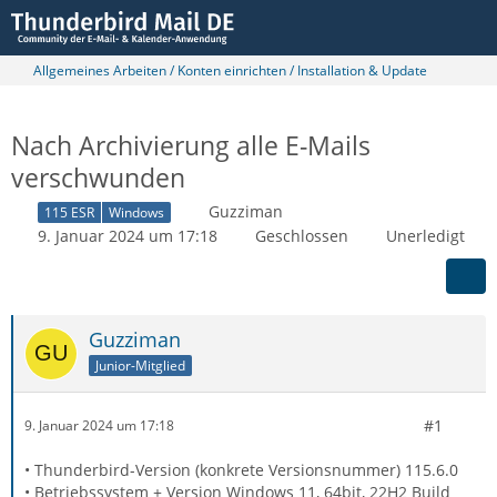
Allgemeines Arbeiten / Konten einrichten / Installation & Update
Nach Archivierung alle E-Mails
verschwunden
Guzziman
115 ESR
Windows
9. Januar 2024 um 17:18
Geschlossen
Unerledigt
Guzziman
Junior-Mitglied
#1
9. Januar 2024 um 17:18
• Thunderbird-Version (konkrete Versionsnummer) 115.6.0
• Betriebssystem + Version Windows 11, 64bit, 22H2 Build