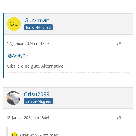
Guzziman
Junior-Mitglied
#8
12. Januar 2024 um 13:03
AndyC
:
Gibt´s eine gute Alternative?
Grisu2099
Senior-Mitglied
#9
12. Januar 2024 um 13:04
Zitat von Guzziman