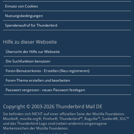
Einsatz von Cookies
Nutzungsbedingungen
Spendenaufruf für Thunderbird
Hilfe zu dieser Webseite
Übersicht der Hilfe zur Webseite
Die Suchfunktion benutzen
Foren-Benutzerkonto - Erstellen (Neu registrieren)
Foren-Thema erstellen und bearbeiten
Passwort vergessen - neues Passwort festlegen
Copyright © 2003-2026 Thunderbird Mail DE
Sie befinden sich NICHT auf einer offiziellen Seite der Mozilla Foundation.
Mozilla®, mozilla.org®, Firefox®, Thunderbird™, Bugzilla™, Sunbird®, XUL™
und das Thunderbird-Logo sind (neben anderen) eingetragene
Markenzeichen der Mozilla Foundation.