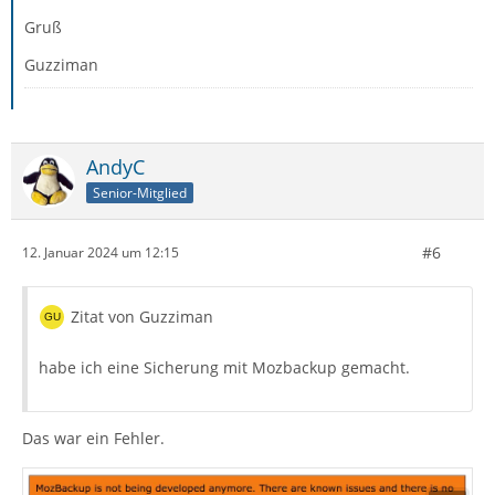
Gruß
Guzziman
AndyC
Senior-Mitglied
#6
12. Januar 2024 um 12:15
Zitat von Guzziman
habe ich eine Sicherung mit Mozbackup gemacht.
Das war ein Fehler.