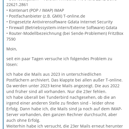
22621.2861
• Kontenart (POP / IMAP) IMAP
• Postfachanbieter (z.B. GMX) T-online.de
• Eingesetzte Antivirensoftware Gdata Internet Security
• Firewall (Betriebssystem-intern/Externe Software) Gdata
• Router-Modellbezeichnung (bei Sende-Problemen) FritzBox
7590
Moin,
seit ein paar Tagen versuche ich folgendes Problem zu
lösen:
Ich habe die Mails aus 2023 in unterschiedlichen
Postfächern archiviert. Das klappte bei allen außer T-online.
Da werden unter 2023 keine Mails angezeigt. Die aus 2022
und früher sind all vorhanden. Nur die 23er fehlen.
Ich habe überall bei Tunderbird nachgesehen, ob die an
irgend einer anderen Stelle zu finden sind - leider ohne
Erfolg. Dann habe ich, die Mails sind ja noch auf dem IMAP-
Server vorhanden, den ganzen Rechner durchsucht, aber
auch ohne Erfolg.
Weiterhin habe ich versucht, die 23er Mails erneut herunter