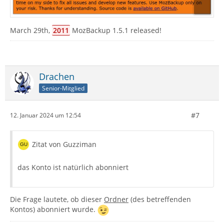
March 29th,
2011
MozBackup 1.5.1 released!
Drachen
Senior-Mitglied
#7
12. Januar 2024 um 12:54
Zitat von Guzziman
das Konto ist natürlich abonniert
Die Frage lautete, ob dieser
Ordner
(des betreffenden
Kontos) abonniert wurde.