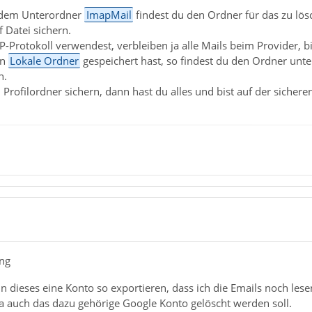
dem Unterordner
ImapMail
findest du den Ordner für das zu l
 Datei sichern.
-Protokoll verwendest, verbleiben ja alle Mails beim Provider, b
in
Lokale Ordner
gespeichert hast, so findest du den Ordner unt
n.
Profilordner sichern, dann hast du alles und bist auf der sicheren
ong
n dieses eine Konto so exportieren, dass ich die Emails noch lese
a auch das dazu gehörige Google Konto gelöscht werden soll.