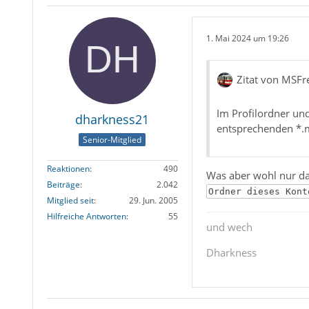
1. Mai 2024 um 19:26
Zitat von MSFr
Im Profilordner un
dharkness21
entsprechenden *.m
Senior-Mitglied
Reaktionen
490
Was aber wohl nur da
Beiträge
2.042
Ordner dieses Kont
Mitglied seit
29. Jun. 2005
Hilfreiche Antworten
55
und wech
Dharkness