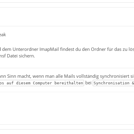
eak
d dem Unterordner ImapMail findest du den Ordner für das zu l
sf Datei sichern.
nn Sinn macht, wenn man alle Mails vollständig synchronisiert 
bei
os auf diesem Computer bereithalten
Synchronisation 