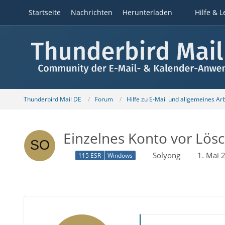
Startseite
Nachrichten
Herunterladen
Hilfe & L
Thunderbird Mail DE
Forum
Hilfe zu E-Mail und allgemeines Ar
Einzelnes Konto vor Lös
Solyong
1. Mai 
115 ESR
Windows