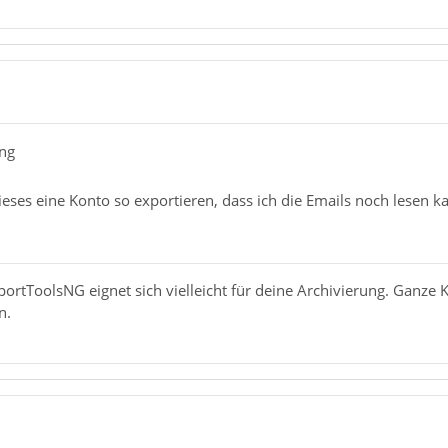
ong
eses eine Konto so exportieren, dass ich die Emails noch lesen k
tToolsNG eignet sich vielleicht für deine Archivierung. Ganze K
n.