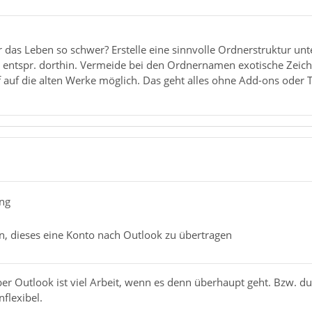
as Leben so schwer? Erstelle eine sinnvolle Ordnerstruktur unte
s entspr. dorthin. Vermeide bei den Ordnernamen exotische Zeich
iff auf die alten Werke möglich. Das geht alles ohne Add-ons oder 
ong
n, dieses eine Konto nach Outlook zu übertragen
er Outlook ist viel Arbeit, wenn es denn überhaupt geht. Bzw. d
flexibel.