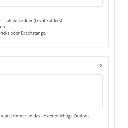
r Lokale Ordner (Local Folders)
en.
Tricks oder Brechstange.
#8
u wärst immer an das kostenpflichtige Outlook