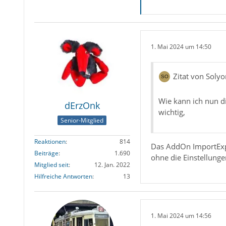
1. Mai 2024 um 14:50
Zitat von Soly
Wie kann ich nun di
dErzOnk
wichtig,
Senior-Mitglied
Reaktionen
814
Das AddOn ImportExpor
Beiträge
1.690
ohne die Einstellunge
Mitglied seit
12. Jan. 2022
Hilfreiche Antworten
13
1. Mai 2024 um 14:56