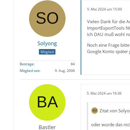
5. Mai 2024 um 15:09
Vielen Dank für die A
ImportExportTools NG 
Ich DAU muß wohl no
Solyong
Noch eine Frage bitte
Google Konto später 
Mitglied
Beiträge
84
Mitglied seit
9. Aug. 2006
5. Mai 2024 um 16:36
Zitat von Soly
oder würde das nic
Bastler