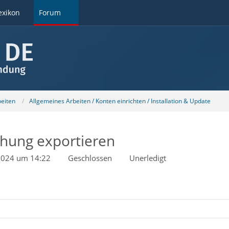
exikon
Forum
beiten
Allgemeines Arbeiten / Konten einrichten / Installation & Update
chung exportieren
2024 um 14:22
Geschlossen
Unerledigt