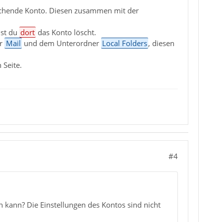
öschende Konto. Diesen zusammen mit der
ist du
dort
das Konto löscht.
er
Mail
und dem Unterordner
Local Folders
, diesen
 Seite.
#4
n kann? Die Einstellungen des Kontos sind nicht