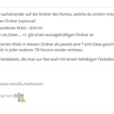
 nacheinander auf die Ordner des Kontos, welche du sichern möc
en Ordner (optional)
handenen Mails - (Ctrl+A)
 als Datei ... => gib einen aussagekräftigen Ordner an
erten Mails in diesem Ordner als jeweils eine *.eml-Datei gesiche
h in jeder anderen TB-Version wieder einlesen.
extdateien, die man zur Not auch mit einem beliebigen Textedito
ware.mozilla.mailnews>
mal rein!