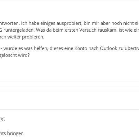
ntworten. Ich habe einiges ausprobiert, bin mir aber noch nicht si
runtergeladen. Was da beim ersten Versuch rauskam, ist wie eine 
ch weiter probieren.
 - würde es was helfen, dieses eine Konto nach Outlook zu übertr
gelöscht wird?
ong
hts bringen