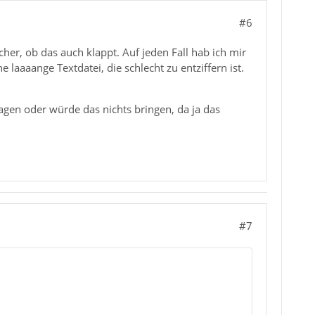
#6
cher, ob das auch klappt. Auf jeden Fall hab ich mir
laaaange Textdatei, die schlecht zu entziffern ist.
agen oder würde das nichts bringen, da ja das
#7