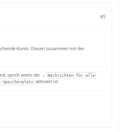
#5
öschende Konto. Diesen zusammen mit der
sind, sprich wenn der →
Nachrichten für alle
aktiviert ist.
& Speicherplatz