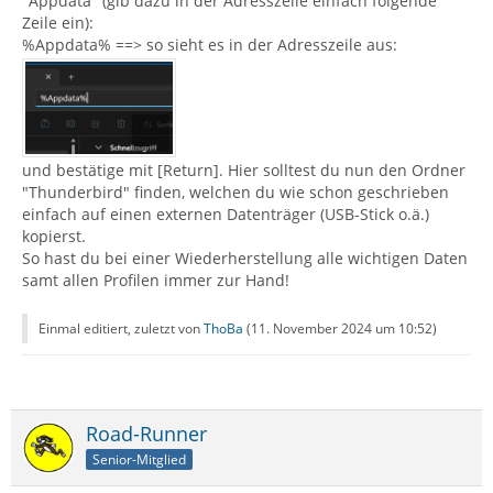
"Appdata" (gib dazu in der Adresszeile einfach folgende
Zeile ein):
%Appdata% ==> so sieht es in der Adresszeile aus:
und bestätige mit [Return]. Hier solltest du nun den Ordner
"Thunderbird" finden, welchen du wie schon geschrieben
einfach auf einen externen Datenträger (USB-Stick o.ä.)
kopierst.
So hast du bei einer Wiederherstellung alle wichtigen Daten
samt allen Profilen immer zur Hand!
Einmal editiert, zuletzt von
ThoBa
(
11. November 2024 um 10:52
)
Road-Runner
Senior-Mitglied