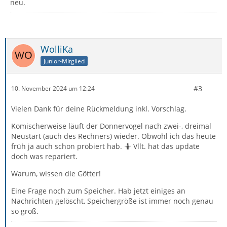
neu.
WolliKa
Junior-Mitglied
#3
10. November 2024 um 12:24
Vielen Dank für deine Rückmeldung inkl. Vorschlag.
Komischerweise läuft der Donnervogel nach zwei-, dreimal
Neustart (auch des Rechners) wieder. Obwohl ich das heute
früh ja auch schon probiert hab. 🤷 Vllt. hat das update
doch was repariert.
Warum, wissen die Götter!
Eine Frage noch zum Speicher. Hab jetzt einiges an
Nachrichten gelöscht, Speichergröße ist immer noch genau
so groß.