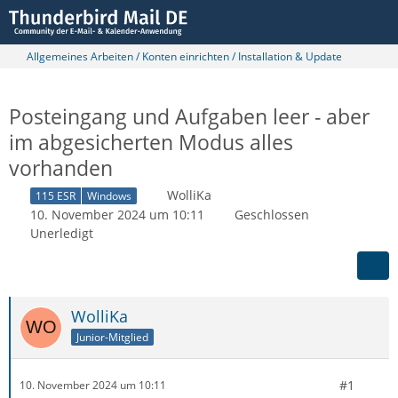
Allgemeines Arbeiten / Konten einrichten / Installation & Update
Posteingang und Aufgaben leer - aber
im abgesicherten Modus alles
vorhanden
WolliKa
115 ESR
Windows
10. November 2024 um 10:11
Geschlossen
Unerledigt
WolliKa
Junior-Mitglied
#1
10. November 2024 um 10:11