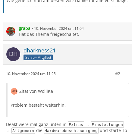
Wie gehe ich nun am besten vor? Danke für alle Vorschläge.
graba
10. November 2024 um 11:04
Hat das Thema freigeschaltet.
dharkness21
Senior-Mitglied
#2
10. November 2024 um 11:25
Zitat von WolliKa
Problem besteht weiterhin.
Deaktiviere mal ganz unten in
→
Extras
Einstellungen
→
die
und starte Tb
Allgemein
Hardwarebeschleunigung