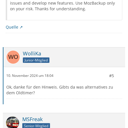
issues and develop new features. Use MozBackup only
on your risk. Thanks for understanding.
Quelle
WolliKa
Junior-Mitglied
#5
10. November 2024 um 18:04
Ok, danke für den Hinweis. Gibts da was alternatives zu
dem Oldtimer?
MSFreak
Senior-Mitglied