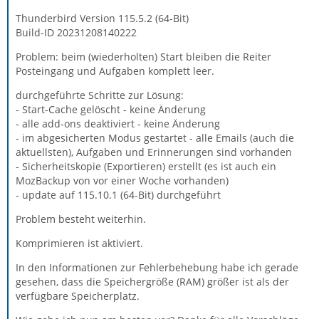
Thunderbird Version 115.5.2 (64-Bit)
Build-ID 20231208140222
Problem: beim (wiederholten) Start bleiben die Reiter
Posteingang und Aufgaben komplett leer.
durchgeführte Schritte zur Lösung:
- Start-Cache gelöscht - keine Änderung
- alle add-ons deaktiviert - keine Änderung
- im abgesicherten Modus gestartet - alle Emails (auch die
aktuellsten), Aufgaben und Erinnerungen sind vorhanden
- Sicherheitskopie (Exportieren) erstellt (es ist auch ein
MozBackup von vor einer Woche vorhanden)
- update auf 115.10.1 (64-Bit) durchgeführt
Problem besteht weiterhin.
Komprimieren ist aktiviert.
In den Informationen zur Fehlerbehebung habe ich gerade
gesehen, dass die Speichergröße (RAM) größer ist als der
verfügbare Speicherplatz.