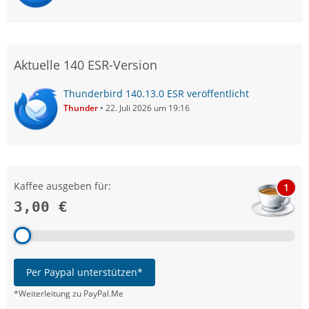
Aktuelle 140 ESR-Version
Thunderbird 140.13.0 ESR veröffentlicht
Thunder
22. Juli 2026 um 19:16
Kaffee ausgeben für:
1
3,00 €
Per Paypal unterstützen*
*Weiterleitung zu PayPal.Me