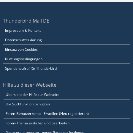
Thunderbird Mail DE
Impressum & Kontakt
Datenschutzerklärung
Einsatz von Cookies
Nutzungsbedingungen
Spendenaufruf für Thunderbird
Hilfe zu dieser Webseite
Übersicht der Hilfe zur Webseite
Die Suchfunktion benutzen
Foren-Benutzerkonto - Erstellen (Neu registrieren)
Foren-Thema erstellen und bearbeiten
Passwort vergessen - neues Passwort festlegen