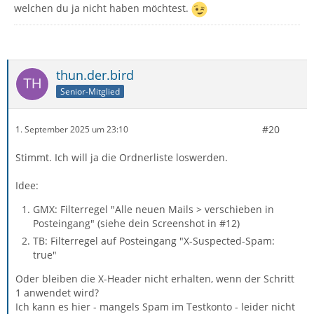
welchen du ja nicht haben möchtest.
thun.der.bird
Senior-Mitglied
#20
1. September 2025 um 23:10
Stimmt. Ich will ja die Ordnerliste loswerden.
Idee:
GMX: Filterregel "Alle neuen Mails > verschieben in
Posteingang" (siehe dein Screenshot in #12)
TB: Filterregel auf Posteingang "X-Suspected-Spam:
true"
Oder bleiben die X-Header nicht erhalten, wenn der Schritt
1 anwendet wird?
Ich kann es hier - mangels Spam im Testkonto - leider nicht