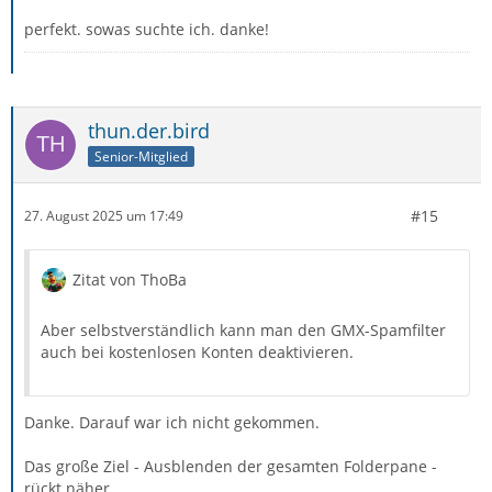
perfekt. sowas suchte ich. danke!
thun.der.bird
Senior-Mitglied
#15
27. August 2025 um 17:49
Zitat von ThoBa
Aber selbstverständlich kann man den GMX-Spamfilter
auch bei kostenlosen Konten deaktivieren.
Danke. Darauf war ich nicht gekommen.
Das große Ziel - Ausblenden der gesamten Folderpane -
rückt näher.