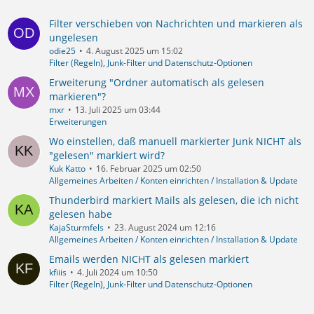
Filter verschieben von Nachrichten und markieren als
ungelesen
odie25
4. August 2025 um 15:02
Filter (Regeln), Junk-Filter und Datenschutz-Optionen
Erweiterung "Ordner automatisch als gelesen
markieren"?
mxr
13. Juli 2025 um 03:44
Erweiterungen
Wo einstellen, daß manuell markierter Junk NICHT als
"gelesen" markiert wird?
Kuk Katto
16. Februar 2025 um 02:50
Allgemeines Arbeiten / Konten einrichten / Installation & Update
Thunderbird markiert Mails als gelesen, die ich nicht
gelesen habe
KajaSturmfels
23. August 2024 um 12:16
Allgemeines Arbeiten / Konten einrichten / Installation & Update
Emails werden NICHT als gelesen markiert
kfiiis
4. Juli 2024 um 10:50
Filter (Regeln), Junk-Filter und Datenschutz-Optionen