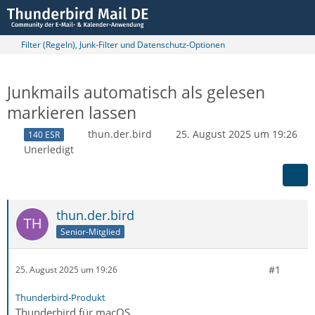
Filter (Regeln), Junk-Filter und Datenschutz-Optionen
Junkmails automatisch als gelesen
markieren lassen
thun.der.bird
25. August 2025 um 19:26
140 ESR
Unerledigt
thun.der.bird
Senior-Mitglied
#1
25. August 2025 um 19:26
Thunderbird-Produkt
Thunderbird für macOS