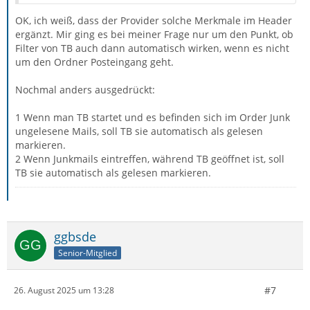
OK, ich weiß, dass der Provider solche Merkmale im Header
ergänzt. Mir ging es bei meiner Frage nur um den Punkt, ob
Filter von TB auch dann automatisch wirken, wenn es nicht
um den Ordner Posteingang geht.
Nochmal anders ausgedrückt:
1 Wenn man TB startet und es befinden sich im Order Junk
ungelesene Mails, soll TB sie automatisch als gelesen
markieren.
2 Wenn Junkmails eintreffen, während TB geöffnet ist, soll
TB sie automatisch als gelesen markieren.
ggbsde
Senior-Mitglied
#7
26. August 2025 um 13:28