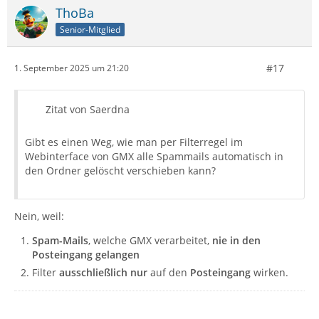
ThoBa
Senior-Mitglied
#17
1. September 2025 um 21:20
Zitat von Saerdna
Gibt es einen Weg, wie man per Filterregel im
Webinterface von GMX alle Spammails automatisch in
den Ordner gelöscht verschieben kann?
Nein, weil:
Spam-Mails
, welche GMX verarbeitet,
nie in den
Posteingang gelangen
Filter
ausschließlich nur
auf den
Posteingang
wirken.