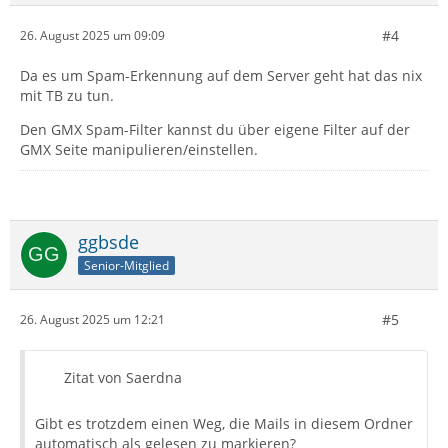
#4
26. August 2025 um 09:09
Da es um Spam-Erkennung auf dem Server geht hat das nix
mit TB zu tun.
Den GMX Spam-Filter kannst du über eigene Filter auf der
GMX Seite manipulieren/einstellen.
ggbsde
Senior-Mitglied
#5
26. August 2025 um 12:21
Zitat von Saerdna
Gibt es trotzdem einen Weg, die Mails in diesem Ordner
automatisch als gelesen zu markieren?