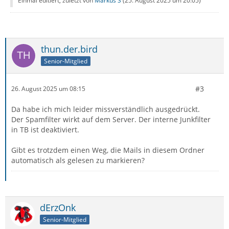
Einmal editiert, zuletzt von
Markus S
(
25. August 2025 um 20:05
)
thun.der.bird
Senior-Mitglied
#3
26. August 2025 um 08:15
Da habe ich mich leider missverständlich ausgedrückt.
Der Spamfilter wirkt auf dem Server. Der interne Junkfilter
in TB ist deaktiviert.
Gibt es trotzdem einen Weg, die Mails in diesem Ordner
automatisch als gelesen zu markieren?
dErzOnk
Senior-Mitglied