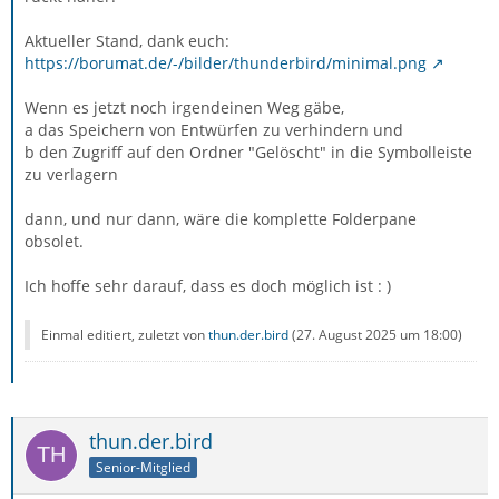
Aktueller Stand, dank euch:
https://borumat.de/-/bilder/thunderbird/minimal.png
Wenn es jetzt noch irgendeinen Weg gäbe,
a das Speichern von Entwürfen zu verhindern und
b den Zugriff auf den Ordner "Gelöscht" in die Symbolleiste
zu verlagern
dann, und nur dann, wäre die komplette Folderpane
obsolet.
Ich hoffe sehr darauf, dass es doch möglich ist : )
Einmal editiert, zuletzt von
thun.der.bird
(
27. August 2025 um 18:00
)
thun.der.bird
Senior-Mitglied