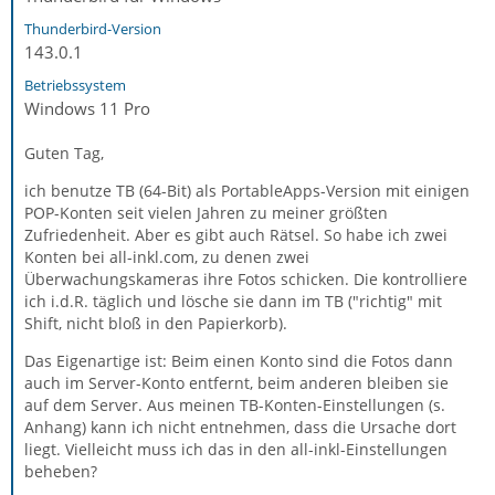
Thunderbird-Version
143.0.1
Betriebssystem
Windows 11 Pro
Guten Tag,
ich benutze TB (64-Bit) als PortableApps-Version mit einigen
POP-Konten seit vielen Jahren zu meiner größten
Zufriedenheit. Aber es gibt auch Rätsel. So habe ich zwei
Konten bei all-inkl.com, zu denen zwei
Überwachungskameras ihre Fotos schicken. Die kontrolliere
ich i.d.R. täglich und lösche sie dann im TB ("richtig" mit
Shift, nicht bloß in den Papierkorb).
Das Eigenartige ist: Beim einen Konto sind die Fotos dann
auch im Server-Konto entfernt, beim anderen bleiben sie
auf dem Server. Aus meinen TB-Konten-Einstellungen (s.
Anhang) kann ich nicht entnehmen, dass die Ursache dort
liegt. Vielleicht muss ich das in den all-inkl-Einstellungen
beheben?