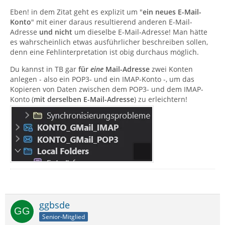
Eben! in dem Zitat geht es explizit um "
ein neues E-Mail-
Konto
" mit einer daraus resultierend anderen E-Mail-
Adresse
und nicht
um dieselbe E-Mail-Adresse! Man hätte
es wahrscheinlich etwas ausführlicher beschreiben sollen,
denn eine Fehlinterpretation ist obig durchaus möglich.
Du kannst in TB gar
für
eine
Mail-Adresse
zwei Konten
anlegen - also ein POP3- und ein IMAP-Konto -, um das
Kopieren von Daten zwischen dem POP3- und dem IMAP-
Konto (
mit derselben E-Mail-Adresse
) zu erleichtern!
ggbsde
Senior-Mitglied