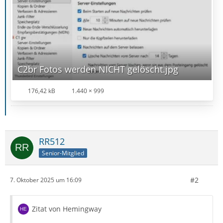
C2br Fotos werden NICHT gelöscht.jpg
176,42 kB
1.440 × 999
RR512
Senior-Mitglied
#2
7. Oktober 2025 um 16:09
Zitat von Hemingway