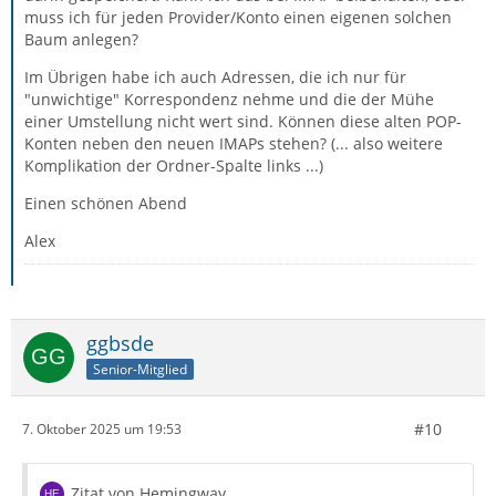
muss ich für jeden Provider/Konto einen eigenen solchen
Baum anlegen?
Im Übrigen habe ich auch Adressen, die ich nur für
"unwichtige" Korrespondenz nehme und die der Mühe
einer Umstellung nicht wert sind. Können diese alten POP-
Konten neben den neuen IMAPs stehen? (... also weitere
Komplikation der Ordner-Spalte links ...)
Einen schönen Abend
Alex
ggbsde
Senior-Mitglied
#10
7. Oktober 2025 um 19:53
Zitat von Hemingway