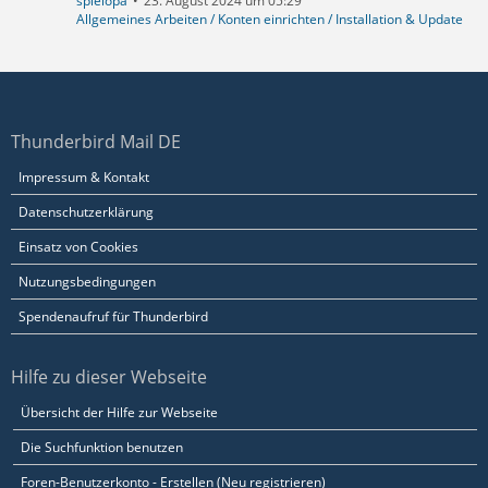
spielopa
23. August 2024 um 05:29
Allgemeines Arbeiten / Konten einrichten / Installation & Update
Thunderbird Mail DE
Impressum & Kontakt
Datenschutzerklärung
Einsatz von Cookies
Nutzungsbedingungen
Spendenaufruf für Thunderbird
Hilfe zu dieser Webseite
Übersicht der Hilfe zur Webseite
Die Suchfunktion benutzen
Foren-Benutzerkonto - Erstellen (Neu registrieren)