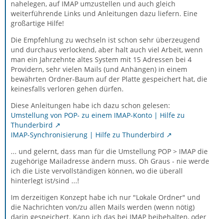
nahelegen, auf IMAP umzustellen und auch gleich
weiterführende Links und Anleitungen dazu liefern. Eine
großartige Hilfe!
Die Empfehlung zu wechseln ist schon sehr überzeugend
und durchaus verlockend, aber halt auch viel Arbeit, wenn
man ein Jahrzehnte altes System mit 15 Adressen bei 4
Providern, sehr vielen Mails (und Anhängen) in einem
bewährten Ordner-Baum auf der Platte gespeichert hat, die
keinesfalls verloren gehen dürfen.
Diese Anleitungen habe ich dazu schon gelesen:
Umstellung von POP- zu einem IMAP-Konto | Hilfe zu
Thunderbird
IMAP-Synchronisierung | Hilfe zu Thunderbird
... und gelernt, dass man für die Umstellung POP > IMAP die
zugehörige Mailadresse ändern muss. Oh Graus - nie werde
ich die Liste vervollständigen können, wo die überall
hinterlegt ist/sind ...!
Im derzeitigen Konzept habe ich nur "Lokale Ordner" und
die Nachrichten von/zu allen Mails werden (wenn nötig)
darin gespeichert. Kann ich das bei IMAP beibehalten, oder