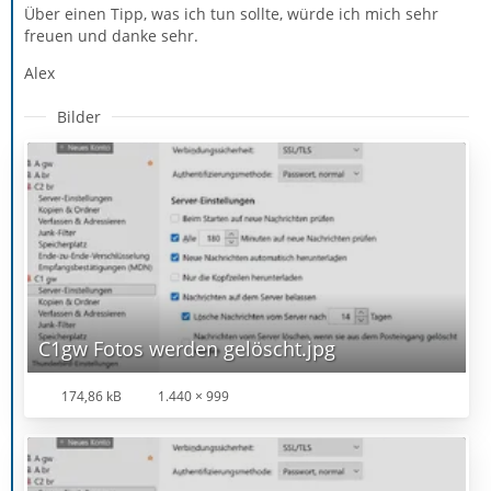
Über einen Tipp, was ich tun sollte, würde ich mich sehr
freuen und danke sehr.
Alex
Bilder
C1gw Fotos werden gelöscht.jpg
174,86 kB
1.440 × 999