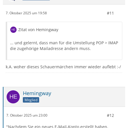
#11
7. Oktober 2025 um 19:58
Zitat von Hemingway
... und gelernt, dass man für die Umstellung POP > IMAP
die zugehörige Mailadresse ändern muss.
k.A. woher dieses Schauermärchen immer wieder auflebt :-/
Hemingway
Mitglied
#12
7. Oktober 2025 um 23:00
"Nachdem Sie ein neues E-Mail-Konto erstellt haben,