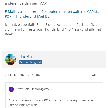
anderen beiden per IMAP.
E-Mails von mehreren Computern aus verwalten (IMAP statt
POP) - Thunderbird Mail DE
Ich nutze ebenfalls 3 bis 5 unterschiedliche Rechner (jetzt
z.B. mehr für Tests von Thunderbird 140.* esr) und alle mit
IMAP.
ThoBa
Senior-Mitglied
#8
7. Oktober 2025 um 18:04
Zitat von Hemingway
Alle anderen müssen POP bleiben => kompliziertere
Ordnerstrukturen ...