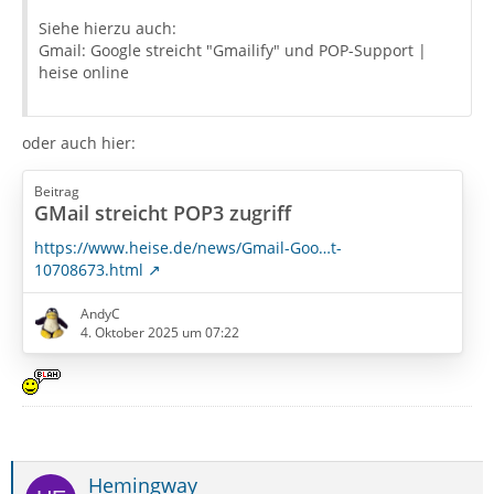
Siehe hierzu auch:
Gmail: Google streicht "Gmailify" und POP-Support |
heise online
oder auch hier:
Beitrag
GMail streicht POP3 zugriff
https://www.heise.de/news/Gmail-Goo…t-
10708673.html
AndyC
4. Oktober 2025 um 07:22
Hemingway