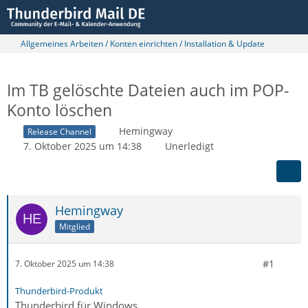
Allgemeines Arbeiten / Konten einrichten / Installation & Update
Im TB gelöschte Dateien auch im POP-
Konto löschen
Hemingway
Release Channel
7. Oktober 2025 um 14:38
Unerledigt
Hemingway
Mitglied
#1
7. Oktober 2025 um 14:38
Thunderbird-Produkt
Thunderbird für Windows