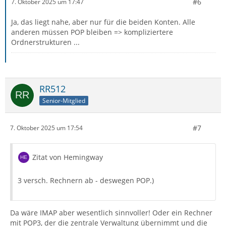
#6
7. Oktober 2025 um 17:47
Ja, das liegt nahe, aber nur für die beiden Konten. Alle
anderen müssen POP bleiben => kompliziertere
Ordnerstrukturen ...
RR512
Senior-Mitglied
#7
7. Oktober 2025 um 17:54
Zitat von Hemingway
3 versch. Rechnern ab - deswegen POP.)
Da wäre IMAP aber wesentlich sinnvoller! Oder ein Rechner
mit POP3, der die zentrale Verwaltung übernimmt und die