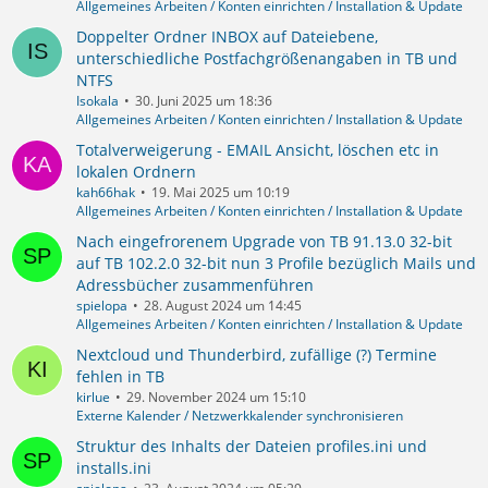
Allgemeines Arbeiten / Konten einrichten / Installation & Update
Doppelter Ordner INBOX auf Dateiebene,
unterschiedliche Postfachgrößenangaben in TB und
NTFS
Isokala
30. Juni 2025 um 18:36
Allgemeines Arbeiten / Konten einrichten / Installation & Update
Totalverweigerung - EMAIL Ansicht, löschen etc in
lokalen Ordnern
kah66hak
19. Mai 2025 um 10:19
Allgemeines Arbeiten / Konten einrichten / Installation & Update
Nach eingefrorenem Upgrade von TB 91.13.0 32-bit
auf TB 102.2.0 32-bit nun 3 Profile bezüglich Mails und
Adressbücher zusammenführen
spielopa
28. August 2024 um 14:45
Allgemeines Arbeiten / Konten einrichten / Installation & Update
Nextcloud und Thunderbird, zufällige (?) Termine
fehlen in TB
kirlue
29. November 2024 um 15:10
Externe Kalender / Netzwerkkalender synchronisieren
Struktur des Inhalts der Dateien profiles.ini und
installs.ini