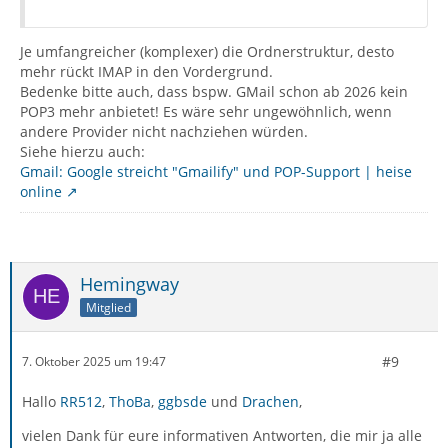
Je umfangreicher (komplexer) die Ordnerstruktur, desto
mehr rückt IMAP in den Vordergrund.
Bedenke bitte auch, dass bspw. GMail schon ab 2026 kein
POP3 mehr anbietet! Es wäre sehr ungewöhnlich, wenn
andere Provider nicht nachziehen würden.
Siehe hierzu auch:
Gmail: Google streicht "Gmailify" und POP-Support | heise
online
Hemingway
Mitglied
#9
7. Oktober 2025 um 19:47
Hallo
RR512
,
ThoBa
,
ggbsde
und
Drachen
,
vielen Dank für eure informativen Antworten, die mir ja alle