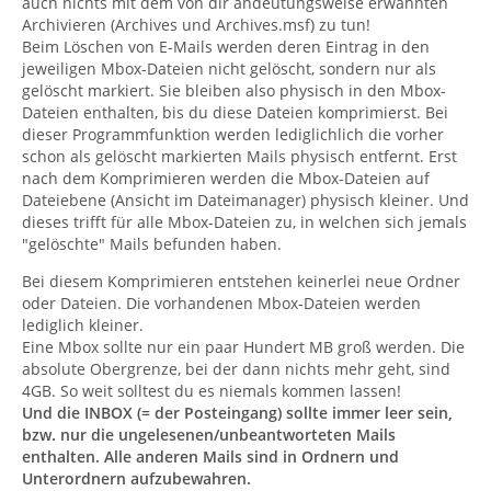
auch nichts mit dem von dir andeutungsweise erwähnten
Archivieren (Archives und Archives.msf) zu tun!
Beim Löschen von E-Mails werden deren Eintrag in den
jeweiligen Mbox-Dateien nicht gelöscht, sondern nur als
gelöscht markiert. Sie bleiben also physisch in den Mbox-
Dateien enthalten, bis du diese Dateien komprimierst. Bei
dieser Programmfunktion werden lediglichlich die vorher
schon als gelöscht markierten Mails physisch entfernt. Erst
nach dem Komprimieren werden die Mbox-Dateien auf
Dateiebene (Ansicht im Dateimanager) physisch kleiner. Und
dieses trifft für alle Mbox-Dateien zu, in welchen sich jemals
"gelöschte" Mails befunden haben.
Bei diesem Komprimieren entstehen keinerlei neue Ordner
oder Dateien. Die vorhandenen Mbox-Dateien werden
lediglich kleiner.
Eine Mbox sollte nur ein paar Hundert MB groß werden. Die
absolute Obergrenze, bei der dann nichts mehr geht, sind
4GB. So weit solltest du es niemals kommen lassen!
Und die INBOX (= der Posteingang) sollte immer leer sein,
bzw. nur die ungelesenen/unbeantworteten Mails
enthalten. Alle anderen Mails sind in Ordnern und
Unterordnern aufzubewahren.