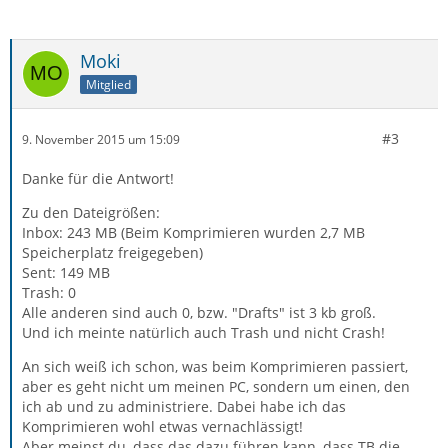
Moki
Mitglied
#3
9. November 2015 um 15:09
Danke für die Antwort!
Zu den Dateigrößen:
Inbox: 243 MB (Beim Komprimieren wurden 2,7 MB
Speicherplatz freigegeben)
Sent: 149 MB
Trash: 0
Alle anderen sind auch 0, bzw. "Drafts" ist 3 kb groß.
Und ich meinte natürlich auch Trash und nicht Crash!
An sich weiß ich schon, was beim Komprimieren passiert,
aber es geht nicht um meinen PC, sondern um einen, den
ich ab und zu administriere. Dabei habe ich das
Komprimieren wohl etwas vernachlässigt!
Aber meinst du, dass das dazu führen kann, dass TB die