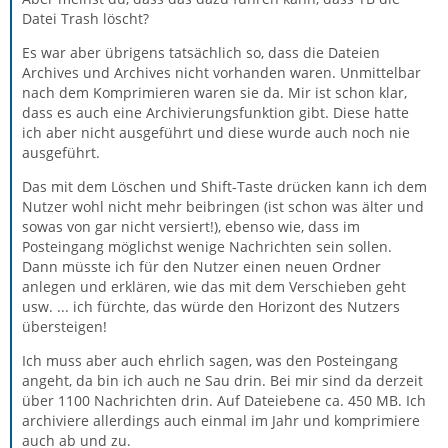
Datei Trash löscht?
Es war aber übrigens tatsächlich so, dass die Dateien
Archives und Archives nicht vorhanden waren. Unmittelbar
nach dem Komprimieren waren sie da. Mir ist schon klar,
dass es auch eine Archivierungsfunktion gibt. Diese hatte
ich aber nicht ausgeführt und diese wurde auch noch nie
ausgeführt.
Das mit dem Löschen und Shift-Taste drücken kann ich dem
Nutzer wohl nicht mehr beibringen (ist schon was älter und
sowas von gar nicht versiert!), ebenso wie, dass im
Posteingang möglichst wenige Nachrichten sein sollen.
Dann müsste ich für den Nutzer einen neuen Ordner
anlegen und erklären, wie das mit dem Verschieben geht
usw. ... ich fürchte, das würde den Horizont des Nutzers
übersteigen!
Ich muss aber auch ehrlich sagen, was den Posteingang
angeht, da bin ich auch ne Sau drin. Bei mir sind da derzeit
über 1100 Nachrichten drin. Auf Dateiebene ca. 450 MB. Ich
archiviere allerdings auch einmal im Jahr und komprimiere
auch ab und zu.