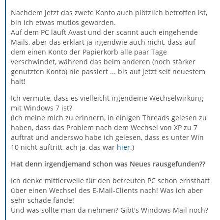
Nachdem jetzt das zwete Konto auch plötzlich betroffen ist,
bin ich etwas mutlos geworden.
Auf dem PC läuft Avast und der scannt auch eingehende
Mails, aber das erklärt ja irgendwie auch nicht, dass auf
dem einen Konto der Papierkorb alle paar Tage
verschwindet, während das beim anderen (noch stärker
genutzten Konto) nie passiert ... bis auf jetzt seit neuestem
halt!
Ich vermute, dass es vielleicht irgendeine Wechselwirkung
mit Windows 7 ist?
(Ich meine mich zu erinnern, in einigen Threads gelesen zu
haben, dass das Problem nach dem Wechsel von XP zu 7
auftrat und anderswo habe ich gelesen, dass es unter Win
10 nicht auftritt, ach ja, das war
hier
.)
Hat denn irgendjemand schon was Neues rausgefunden??
Ich denke mittlerweile für den betreuten PC schon ernsthaft
über einen Wechsel des E-Mail-Clients nach! Was ich aber
sehr schade fände!
Und was sollte man da nehmen? Gibt's Windows Mail noch?