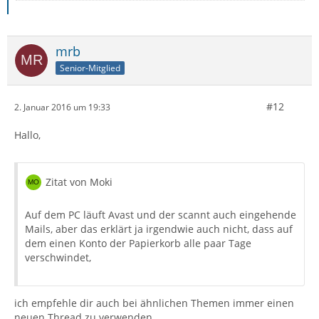
mrb
Senior-Mitglied
#12
2. Januar 2016 um 19:33
Hallo,
Zitat von Moki
Auf dem PC läuft Avast und der scannt auch eingehende
Mails, aber das erklärt ja irgendwie auch nicht, dass auf
dem einen Konto der Papierkorb alle paar Tage
verschwindet,
ich empfehle dir auch bei ähnlichen Themen immer einen
neuen Thread zu verwenden.