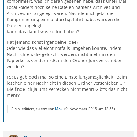
komprimiert, was ich daran gesehen habe, dass unter Mail -
Local Folders noch keine Dateien namens Archives und
Archives.msf angelegt waren. Nachdem ich jetzt die
Komprimierung einmal durchgeführt habe, wurden die
Dateien angelegt.
Kann das damit was zu tun haben?
Hat jemand sonst irgendeine Idee?
Oder wie das vielleicht notfalls umgehen könnte, indem
Nachrichten, die gelöscht werden, nicht mehr in den
Papierkorb, sondern z.B. in den Ordner Junk verschoben
werden?
PS: Es gab doch mal so eine Einstellungsmöglichkeit "Beim
löschen einer Nachricht in diesen Ordner verschieben ..."
Die finde ich ja ums Verrecken nicht mehr! Gibt's das nicht
mehr?
2 Mal editiert, zuletzt von
Moki
(
9. November 2015 um 13:55
)