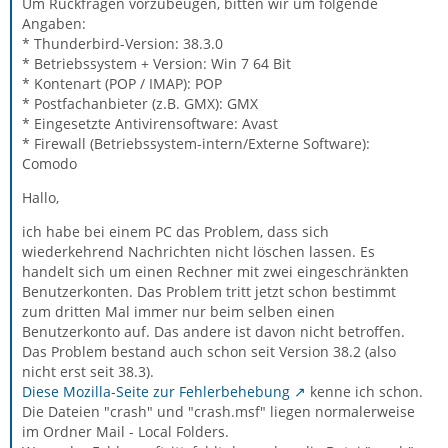
Um Rückfragen vorzubeugen, bitten wir um folgende
Angaben:
* Thunderbird-Version: 38.3.0
* Betriebssystem + Version: Win 7 64 Bit
* Kontenart (POP / IMAP): POP
* Postfachanbieter (z.B. GMX): GMX
* Eingesetzte Antivirensoftware: Avast
* Firewall (Betriebssystem-intern/Externe Software):
Comodo
Hallo,
ich habe bei einem PC das Problem, dass sich
wiederkehrend Nachrichten nicht löschen lassen. Es
handelt sich um einen Rechner mit zwei eingeschränkten
Benutzerkonten. Das Problem tritt jetzt schon bestimmt
zum dritten Mal immer nur beim selben einen
Benutzerkonto auf. Das andere ist davon nicht betroffen.
Das Problem bestand auch schon seit Version 38.2 (also
nicht erst seit 38.3).
Diese Mozilla-Seite zur Fehlerbehebung
kenne ich schon.
Die Dateien "crash" und "crash.msf" liegen normalerweise
im Ordner Mail - Local Folders.