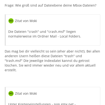
Frage: Wie groß sind auf Dateiebene deine Mbox-Dateien?
Zitat von Moki
Die Dateien "crash" und "crash.msf" liegen
normalerweise im Ordner Mail - Local Folders.
Das mag bei dir vielleicht so sein (eher aber nicht!). Bei allen
anderen Usern heißen diese Dateien "trash" und
"trash.msf" Die jeweilige Indexdatei kannst du getrost
löschen. Sie wird immer wieder neu und vor allem aktuell
erstellt.
Zitat von Moki
Unter Konteneinstellungen - pop.gmx.net -