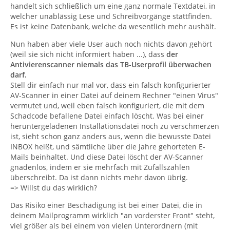
handelt sich schließlich um eine ganz normale Textdatei, in
welcher unablässig Lese und Schreibvorgänge stattfinden.
Es ist keine Datenbank, welche da wesentlich mehr aushält.
Nun haben aber viele User auch noch nichts davon gehört
(weil sie sich nicht informiert haben ...), dass
der
Antivierenscanner niemals das TB-Userprofil überwachen
darf.
Stell dir einfach nur mal vor, dass ein falsch konfigurierter
AV-Scanner in einer Datei auf deinem Rechner "einen Virus"
vermutet und, weil eben falsch konfiguriert, die mit dem
Schadcode befallene Datei einfach löscht. Was bei einer
heruntergeladenen Installationsdatei noch zu verschmerzen
ist, sieht schon ganz anders aus, wenn die bewusste Datei
INBOX heißt, und sämtliche über die Jahre gehorteten E-
Mails beinhaltet. Und diese Datei löscht der AV-Scanner
gnadenlos, indem er sie mehrfach mit Zufallszahlen
überschreibt. Da ist dann nichts mehr davon übrig.
=> Willst du das wirklich?
Das Risiko einer Beschädigung ist bei einer Datei, die in
deinem Mailprogramm wirklich "an vorderster Front" steht,
viel größer als bei einem von vielen Unterordnern (mit