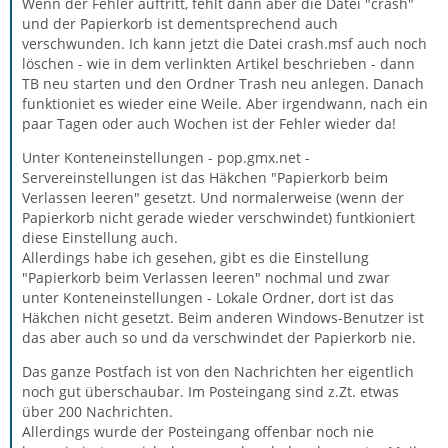
Wenn der Fehler auftritt, fehlt dann aber die Datei "crash"
und der Papierkorb ist dementsprechend auch
verschwunden. Ich kann jetzt die Datei crash.msf auch noch
löschen - wie in dem verlinkten Artikel beschrieben - dann
TB neu starten und den Ordner Trash neu anlegen. Danach
funktioniet es wieder eine Weile. Aber irgendwann, nach ein
paar Tagen oder auch Wochen ist der Fehler wieder da!
Unter Konteneinstellungen - pop.gmx.net -
Servereinstellungen ist das Häkchen "Papierkorb beim
Verlassen leeren" gesetzt. Und normalerweise (wenn der
Papierkorb nicht gerade wieder verschwindet) funtkioniert
diese Einstellung auch.
Allerdings habe ich gesehen, gibt es die Einstellung
"Papierkorb beim Verlassen leeren" nochmal und zwar
unter Konteneinstellungen - Lokale Ordner, dort ist das
Häkchen nicht gesetzt. Beim anderen Windows-Benutzer ist
das aber auch so und da verschwindet der Papierkorb nie.
Das ganze Postfach ist von den Nachrichten her eigentlich
noch gut überschaubar. Im Posteingang sind z.Zt. etwas
über 200 Nachrichten.
Allerdings wurde der Posteingang offenbar noch nie