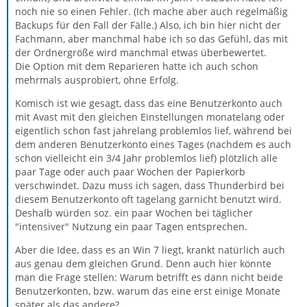
noch nie so einen Fehler. (Ich mache aber auch regelmäßig
Backups für den Fall der Fälle.) Also, ich bin hier nicht der
Fachmann, aber manchmal habe ich so das Gefühl, das mit
der Ordnergröße wird manchmal etwas überbewertet.
Die Option mit dem Reparieren hatte ich auch schon
mehrmals ausprobiert, ohne Erfolg.
Komisch ist wie gesagt, dass das eine Benutzerkonto auch
mit Avast mit den gleichen Einstellungen monatelang oder
eigentlich schon fast jahrelang problemlos lief, während bei
dem anderen Benutzerkonto eines Tages (nachdem es auch
schon vielleicht ein 3/4 Jahr problemlos lief) plötzlich alle
paar Tage oder auch paar Wochen der Papierkorb
verschwindet. Dazu muss ich sagen, dass Thunderbird bei
diesem Benutzerkonto oft tagelang garnicht benutzt wird.
Deshalb würden soz. ein paar Wochen bei täglicher
"intensiver" Nutzung ein paar Tagen entsprechen.
Aber die Idee, dass es an Win 7 liegt, krankt natürlich auch
aus genau dem gleichen Grund. Denn auch hier könnte
man die Frage stellen: Warum betrifft es dann nicht beide
Benutzerkonten, bzw. warum das eine erst einige Monate
später als das andere?