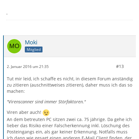
-
Moki
Mitglied
#13
2. Januar 2016 um 21:35
Tut mir leid, ich schaffe es nicht, in diesem Forum anständig
zu zitieren (auschnittweises zitieren), daher muss ich das so
machen:
"Virenscanner sind immer Störfaktoren.
"
Viren aber auch!
An dem betreuten PC sitzen zwei ca. 75 jährige. Da gehe ich
lieber das Risiko einer Falscherkennung inkl. Löschung des
Posteingangs ein, als gar keiner Erkennung. Notfalls muss
ich dann wie gesagt einen anderen E-Mail Client finden, der