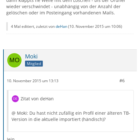
dann klappts ne Weile mit dem Löschen - bis der Ordner
wieder verschwindet - unabhängig von der Anzahl der
gelöschen oder im Posteingang vorhandenen Mails.
4 Mal editiert, zuletzt von
deHan
(
10. November 2015 um 10:06
)
Moki
Mitglied
#6
10. November 2015 um 13:13
Zitat von deHan
@ Moki: Du hast nicht zufällig ein Profil einer älteren TB-
Version in die aktuelle importiert (händisch)?
Jein,