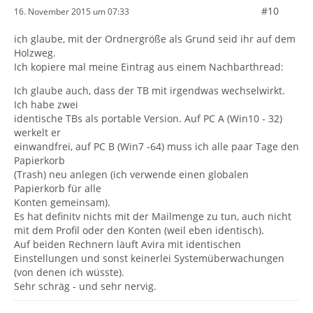
#10
16. November 2015 um 07:33
ich glaube, mit der Ordnergröße als Grund seid ihr auf dem
Holzweg.
Ich kopiere mal meine Eintrag aus einem Nachbarthread:
Ich glaube auch, dass der TB mit irgendwas wechselwirkt.
Ich habe zwei
identische TBs als portable Version. Auf PC A (Win10 - 32)
werkelt er
einwandfrei, auf PC B (Win7 -64) muss ich alle paar Tage den
Papierkorb
(Trash) neu anlegen (ich verwende einen globalen
Papierkorb für alle
Konten gemeinsam).
Es hat definitv nichts mit der Mailmenge zu tun, auch nicht
mit dem Profil oder den Konten (weil eben identisch).
Auf beiden Rechnern läuft Avira mit identischen
Einstellungen und sonst keinerlei Systemüberwachungen
(von denen ich wüsste).
Sehr schräg - und sehr nervig.