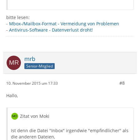
bitte lesen:
-
Mbox-/Mailbox-Format - Vermeidung von Problemen
-
Antivirus-Software - Datenverlust droht!
mrb
Senior-Mitglied
#8
10. November 2015 um 17:33
Hallo,
Zitat von Moki
Ist denn die Datei "Inbox" irgendwie "empfindlicher" als
die anderen Dateien,