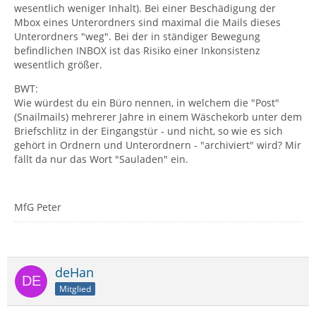
wesentlich weniger Inhalt). Bei einer Beschädigung der
Mbox eines Unterordners sind maximal die Mails dieses
Unterordners "weg". Bei der in ständiger Bewegung
befindlichen INBOX ist das Risiko einer Inkonsistenz
wesentlich größer.
BWT:
Wie würdest du ein Büro nennen, in welchem die "Post"
(Snailmails) mehrerer Jahre in einem Wäschekorb unter dem
Briefschlitz in der Eingangstür - und nicht, so wie es sich
gehört in Ordnern und Unterordnern - "archiviert" wird? Mir
fällt da nur das Wort "Sauladen" ein.
MfG Peter
deHan
Mitglied