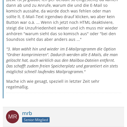
dann ab und zu Anrufe, warum die und die E-Mail so
komisch aussähe, da würde doch was fehlen oder man
sollte lt. E-Mail-Text irgendwo drauf klicken, wo aber kein
Button war o.ä. ... Wenn ich jetzt noch HTML deaktiviere,
steigt die Unzufriedenheit weiter und ich muss mir wieder
anhören "warum sieht das so komisch aus" oder "bei den
Soundsos sieht das aber anders aus ..."
"3. Man wählt hin und wieder im E-Mailprogramm die Option
"Ordner komprimieren". Dadurch werden alle E-Mails, die man
gelöscht hat, auch wirklich aus den Mailbox-Dateien entfernt.
Das schafft zudem freien Speicherplatz und garantiert ein stets
möglichst schnell laufendes Mailprogramm.
"
Mache ich wie gesagt, speziell in letzter Zeit sehr
regelmäßig.
mrb
Senior-Mitglied