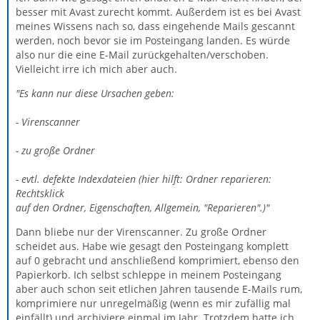
besser mit Avast zurecht kommt. Außerdem ist es bei Avast
meines Wissens nach so, dass eingehende Mails gescannt
werden, noch bevor sie im Posteingang landen. Es würde
also nur die eine E-Mail zurückgehalten/verschoben.
Vielleicht irre ich mich aber auch.
"Es kann nur diese Ursachen geben:
- Virenscanner
- zu große Ordner
- evtl. defekte Indexdateien (hier hilft: Ordner reparieren:
Rechtsklick
auf den Ordner, Eigenschaften, Allgemein, "Reparieren".)"
Dann bliebe nur der Virenscanner. Zu große Ordner
scheidet aus. Habe wie gesagt den Posteingang komplett
auf 0 gebracht und anschließend komprimiert, ebenso den
Papierkorb. Ich selbst schleppe in meinem Posteingang
aber auch schon seit etlichen Jahren tausende E-Mails rum,
komprimiere nur unregelmäßig (wenn es mir zufällig mal
einfällt) und archiviere einmal im Jahr. Trotzdem hatte ich