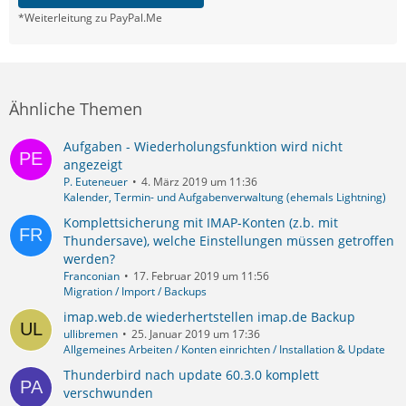
*Weiterleitung zu PayPal.Me
Ähnliche Themen
Aufgaben - Wiederholungsfunktion wird nicht
angezeigt
P. Euteneuer
4. März 2019 um 11:36
Kalender, Termin- und Aufgabenverwaltung (ehemals Lightning)
Komplettsicherung mit IMAP-Konten (z.b. mit
Thundersave), welche Einstellungen müssen getroffen
werden?
Franconian
17. Februar 2019 um 11:56
Migration / Import / Backups
imap.web.de wiederhertstellen imap.de Backup
ullibremen
25. Januar 2019 um 17:36
Allgemeines Arbeiten / Konten einrichten / Installation & Update
Thunderbird nach update 60.3.0 komplett
verschwunden