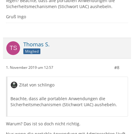
legen? Beachte, dass alle portablen Anwendungen die
Sicherheitsmechanismen (Stichwort UAC) aushebeln.
Gruß Ingo
Thomas S.
Mitglied
#8
1. November 2019 um 12:57
Zitat von schlingo
Beachte, dass alle portablen Anwendungen die
Sicherheitsmechanismen (Stichwort UAC) aushebeln.
Warum? Das ist so doch nicht richtig.
Nur wenn die portable Anwendung mit Adminrechten läuft