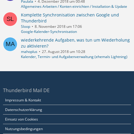
Paulala
4. Dezember 2018 um 00:48
Allgemeines Arbeiten / Konten einrichten / Installation & Update
Komplette Synchronisation zwischen Google und
Thunderbird
Sloop
8. November 2018 um 17:06
Google-Kalender-Synchronisation
wiederkehrende Aufgaben, was tun um Wiederholung
zu aktivieren?
mahoplus
27. August 2018 um 10:28
Kalender, Termin- und Aufgabenverwaltung (ehemals Lightning)
Thunderbird Mail DE
Impressum & Kontakt
Datenschutzerklärung
Einsatz von Cookies
Nutzungsbedingungen