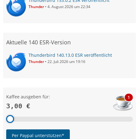
Thunderbird 153.0.2 ESR veröffentlicht
Thunder
4. August 2026 um 22:34
Aktuelle 140 ESR-Version
Thunderbird 140.13.0 ESR veröffentlicht
Thunder
22. Juli 2026 um 19:16
Kaffee ausgeben für:
1
3,00 €
Per Paypal unterstützen*