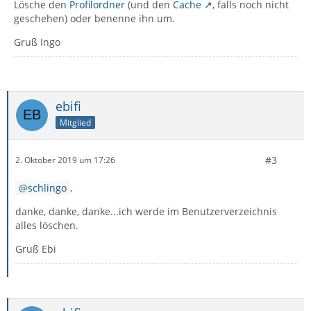
Lösche den
Profilordner
(und den
Cache
, falls noch nicht
geschehen) oder benenne ihn um.
Gruß Ingo
ebifi
Mitglied
#3
2. Oktober 2019 um 17:26
schlingo
,
danke, danke, danke...ich werde im Benutzerverzeichnis
alles löschen.
Gruß Ebi