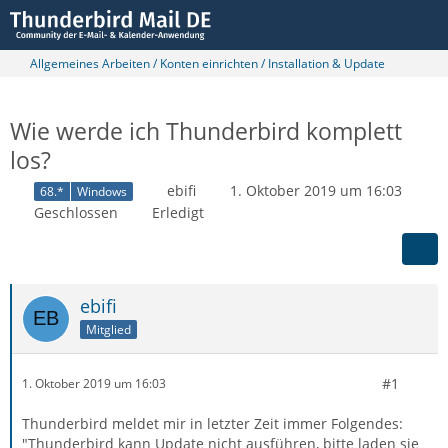
Allgemeines Arbeiten / Konten einrichten / Installation & Update
Wie werde ich Thunderbird komplett
los?
ebifi
1. Oktober 2019 um 16:03
68.*
Windows
Geschlossen
Erledigt
ebifi
Mitglied
#1
1. Oktober 2019 um 16:03
Thunderbird meldet mir in letzter Zeit immer Folgendes:
"Thunderbird kann Update nicht ausführen, bitte laden sie