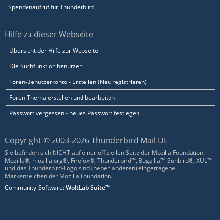
Spendenaufruf für Thunderbird
Hilfe zu dieser Webseite
Übersicht der Hilfe zur Webseite
Die Suchfunktion benutzen
Foren-Benutzerkonto - Erstellen (Neu registrieren)
Foren-Thema erstellen und bearbeiten
Passwort vergessen - neues Passwort festlegen
Copyright © 2003-2026 Thunderbird Mail DE
Sie befinden sich NICHT auf einer offiziellen Seite der Mozilla Foundation.
Mozilla®, mozilla.org®, Firefox®, Thunderbird™, Bugzilla™, Sunbird®, XUL™
und das Thunderbird-Logo sind (neben anderen) eingetragene
Markenzeichen der Mozilla Foundation.
Community-Software:
WoltLab Suite™