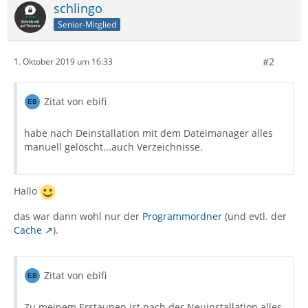
schlingo
Senior-Mitglied
#2
1. Oktober 2019 um 16:33
Zitat von ebifi
habe nach Deinstallation mit dem Dateimanager alles
manuell gelöscht...auch Verzeichnisse.
Hallo
das war dann wohl nur der
Programmordner
(und evtl. der
Cache
).
Zitat von ebifi
Zu meinem Erstaunen ist nach der Neuinstallation alles