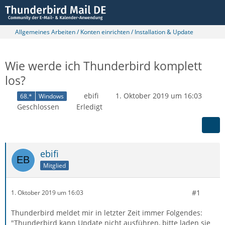
Allgemeines Arbeiten / Konten einrichten / Installation & Update
Wie werde ich Thunderbird komplett
los?
ebifi
1. Oktober 2019 um 16:03
68.*
Windows
Geschlossen
Erledigt
ebifi
Mitglied
#1
1. Oktober 2019 um 16:03
Thunderbird meldet mir in letzter Zeit immer Folgendes:
"Thunderbird kann Update nicht ausführen, bitte laden sie