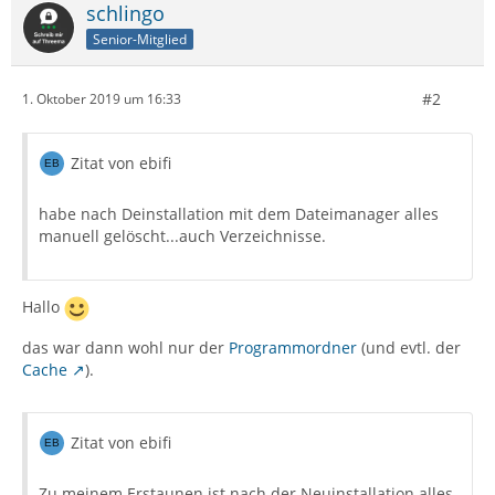
schlingo
Senior-Mitglied
#2
1. Oktober 2019 um 16:33
Zitat von ebifi
habe nach Deinstallation mit dem Dateimanager alles
manuell gelöscht...auch Verzeichnisse.
Hallo
das war dann wohl nur der
Programmordner
(und evtl. der
Cache
).
Zitat von ebifi
Zu meinem Erstaunen ist nach der Neuinstallation alles