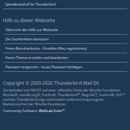
Spendenaufruf für Thunderbird
Hilfe zu dieser Webseite
Übersicht der Hilfe zur Webseite
Die Suchfunktion benutzen
Foren-Benutzerkonto - Erstellen (Neu registrieren)
Foren-Thema erstellen und bearbeiten
Passwort vergessen - neues Passwort festlegen
Copyright © 2003-2026 Thunderbird Mail DE
Sie befinden sich NICHT auf einer offiziellen Seite der Mozilla Foundation.
Mozilla®, mozilla.org®, Firefox®, Thunderbird™, Bugzilla™, Sunbird®, XUL™
und das Thunderbird-Logo sind (neben anderen) eingetragene
Markenzeichen der Mozilla Foundation.
Community-Software:
WoltLab Suite™