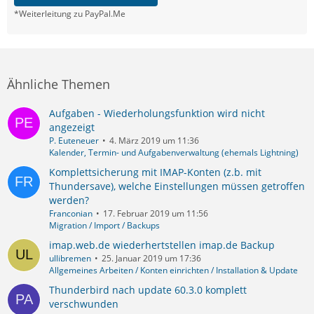
*Weiterleitung zu PayPal.Me
Ähnliche Themen
Aufgaben - Wiederholungsfunktion wird nicht
angezeigt
P. Euteneuer
4. März 2019 um 11:36
Kalender, Termin- und Aufgabenverwaltung (ehemals Lightning)
Komplettsicherung mit IMAP-Konten (z.b. mit
Thundersave), welche Einstellungen müssen getroffen
werden?
Franconian
17. Februar 2019 um 11:56
Migration / Import / Backups
imap.web.de wiederhertstellen imap.de Backup
ullibremen
25. Januar 2019 um 17:36
Allgemeines Arbeiten / Konten einrichten / Installation & Update
Thunderbird nach update 60.3.0 komplett
verschwunden