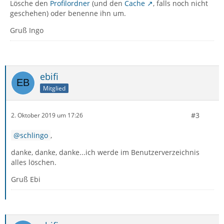
Lösche den
Profilordner
(und den
Cache
, falls noch nicht
geschehen) oder benenne ihn um.
Gruß Ingo
ebifi
Mitglied
#3
2. Oktober 2019 um 17:26
schlingo
,
danke, danke, danke...ich werde im Benutzerverzeichnis
alles löschen.
Gruß Ebi