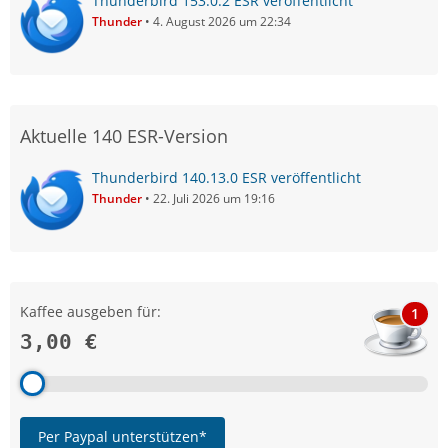
Thunderbird 153.0.2 ESR veröffentlicht
Thunder
4. August 2026 um 22:34
Aktuelle 140 ESR-Version
Thunderbird 140.13.0 ESR veröffentlicht
Thunder
22. Juli 2026 um 19:16
Kaffee ausgeben für:
1
3,00 €
Per Paypal unterstützen*