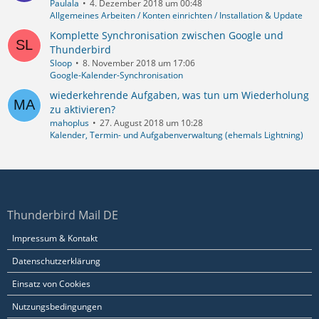
Paulala
4. Dezember 2018 um 00:48
Allgemeines Arbeiten / Konten einrichten / Installation & Update
Komplette Synchronisation zwischen Google und
Thunderbird
Sloop
8. November 2018 um 17:06
Google-Kalender-Synchronisation
wiederkehrende Aufgaben, was tun um Wiederholung
zu aktivieren?
mahoplus
27. August 2018 um 10:28
Kalender, Termin- und Aufgabenverwaltung (ehemals Lightning)
Thunderbird Mail DE
Impressum & Kontakt
Datenschutzerklärung
Einsatz von Cookies
Nutzungsbedingungen