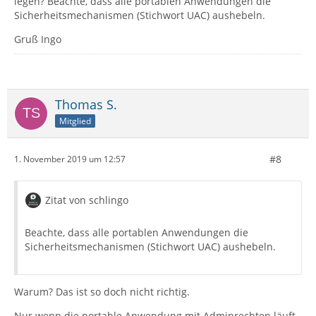
legen? Beachte, dass alle portablen Anwendungen die
Sicherheitsmechanismen (Stichwort UAC) aushebeln.
Gruß Ingo
Thomas S.
Mitglied
#8
1. November 2019 um 12:57
Zitat von schlingo
Beachte, dass alle portablen Anwendungen die
Sicherheitsmechanismen (Stichwort UAC) aushebeln.
Warum? Das ist so doch nicht richtig.
Nur wenn die portable Anwendung mit Adminrechten läuft