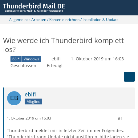
Allgemeines Arbeiten / Konten einrichten / Installation & Update
Wie werde ich Thunderbird komplett
los?
ebifi
1. Oktober 2019 um 16:03
68.*
Windows
Geschlossen
Erledigt
ebifi
Mitglied
#1
1. Oktober 2019 um 16:03
Thunderbird meldet mir in letzter Zeit immer Folgendes:
"Thunderbird kann Update nicht ausführen, bitte laden sie