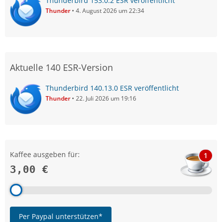
Thunderbird 153.0.2 ESR veröffentlicht
Thunder
4. August 2026 um 22:34
Aktuelle 140 ESR-Version
Thunderbird 140.13.0 ESR veröffentlicht
Thunder
22. Juli 2026 um 19:16
Kaffee ausgeben für:
1
3,00 €
Per Paypal unterstützen*