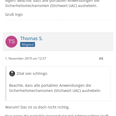
legen? Beachte, dass alle portablen Anwendungen die
Sicherheitsmechanismen (Stichwort UAC) aushebeln.
Gruß Ingo
Thomas S.
Mitglied
#8
1. November 2019 um 12:57
Zitat von schlingo
Beachte, dass alle portablen Anwendungen die
Sicherheitsmechanismen (Stichwort UAC) aushebeln.
Warum? Das ist so doch nicht richtig.
Nur wenn die portable Anwendung mit Adminrechten läuft