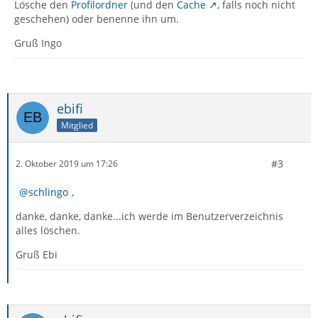
Lösche den
Profilordner
(und den
Cache
, falls noch nicht
geschehen) oder benenne ihn um.
Gruß Ingo
ebifi
Mitglied
#3
2. Oktober 2019 um 17:26
schlingo
,
danke, danke, danke...ich werde im Benutzerverzeichnis
alles löschen.
Gruß Ebi