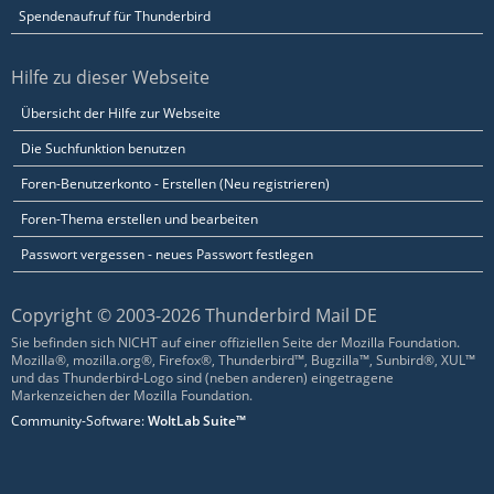
Spendenaufruf für Thunderbird
Hilfe zu dieser Webseite
Übersicht der Hilfe zur Webseite
Die Suchfunktion benutzen
Foren-Benutzerkonto - Erstellen (Neu registrieren)
Foren-Thema erstellen und bearbeiten
Passwort vergessen - neues Passwort festlegen
Copyright © 2003-2026 Thunderbird Mail DE
Sie befinden sich NICHT auf einer offiziellen Seite der Mozilla Foundation.
Mozilla®, mozilla.org®, Firefox®, Thunderbird™, Bugzilla™, Sunbird®, XUL™
und das Thunderbird-Logo sind (neben anderen) eingetragene
Markenzeichen der Mozilla Foundation.
Community-Software:
WoltLab Suite™