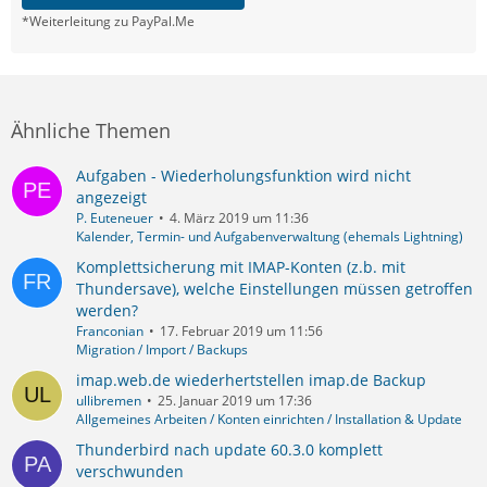
*Weiterleitung zu PayPal.Me
Ähnliche Themen
Aufgaben - Wiederholungsfunktion wird nicht
angezeigt
P. Euteneuer
4. März 2019 um 11:36
Kalender, Termin- und Aufgabenverwaltung (ehemals Lightning)
Komplettsicherung mit IMAP-Konten (z.b. mit
Thundersave), welche Einstellungen müssen getroffen
werden?
Franconian
17. Februar 2019 um 11:56
Migration / Import / Backups
imap.web.de wiederhertstellen imap.de Backup
ullibremen
25. Januar 2019 um 17:36
Allgemeines Arbeiten / Konten einrichten / Installation & Update
Thunderbird nach update 60.3.0 komplett
verschwunden