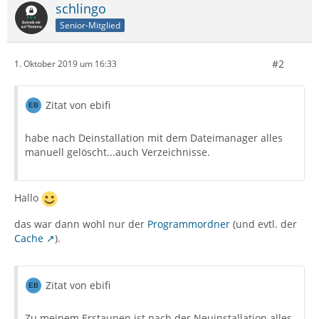
schlingo
Senior-Mitglied
#2
1. Oktober 2019 um 16:33
Zitat von ebifi
habe nach Deinstallation mit dem Dateimanager alles
manuell gelöscht...auch Verzeichnisse.
Hallo
das war dann wohl nur der
Programmordner
(und evtl. der
Cache
).
Zitat von ebifi
Zu meinem Erstaunen ist nach der Neuinstallation alles