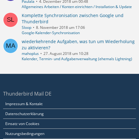
Paulala
4. Dezember 2018 um 00:48
Allgemeines Arbeiten / Konten einrichten / Installation & Update
Komplette Synchronisation zwischen Google und
Thunderbird
Sloop
8. November 2018 um 17:06
Google-Kalender-Synchronisation
wiederkehrende Aufgaben, was tun um Wiederholung
zu aktivieren?
mahoplus
27. August 2018 um 10:28
Kalender, Termin- und Aufgabenverwaltung (ehemals Lightning)
Thunderbird Mail DE
Impressum & Kontakt
Datenschutzerklärung
Einsatz von Cookies
Nutzungsbedingungen