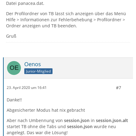
Datei panacea.dat.
Der Profilordner von TB lässt sich anzeigen über das Menü
Hilfe > Informationen zur Fehlerbehebung > Profilordner >
Ordner anzeigen und TB beenden.
Gruß
Oenos
Junior-Mitglied
#7
23. April 2020 um 16:41
Danke!!
Abgesicherter Modus hat nix gebracht
Aber nach Umbennung von
session.json
in
session.json.alt
startet TB ohne die Tabs und
session.json
wurde neu
angelegt. Das war die Lösung!