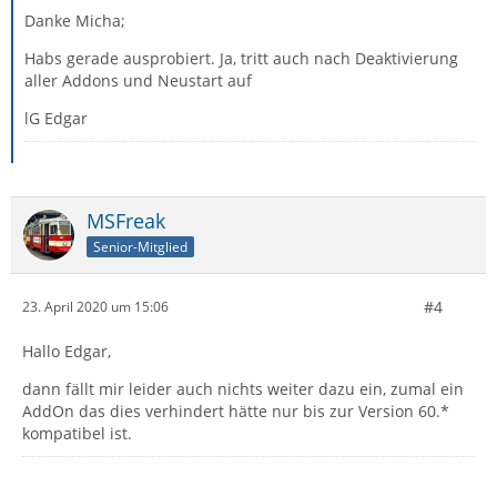
Danke Micha;
Habs gerade ausprobiert. Ja, tritt auch nach Deaktivierung
aller Addons und Neustart auf
lG Edgar
MSFreak
Senior-Mitglied
#4
23. April 2020 um 15:06
Hallo Edgar,
dann fällt mir leider auch nichts weiter dazu ein, zumal ein
AddOn das dies verhindert hätte nur bis zur Version 60.*
kompatibel ist.