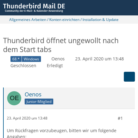
Allgemeines Arbeiten / Konten einrichten / Installation & Update
Thunderbird öffnet ungewollt nach
dem Start tabs
Oenos
23. April 2020 um 13:48
68.*
Windows
Geschlossen
Erledigt
Oenos
Junior-Mitglied
#1
23. April 2020 um 13:48
Um Rückfragen vorzubeugen, bitten wir um folgende
Angaben: