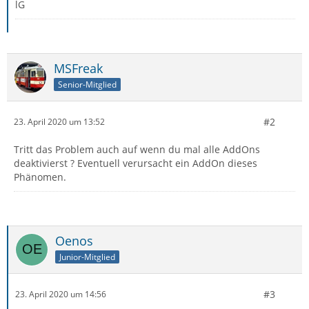
lG
MSFreak
Senior-Mitglied
#2
23. April 2020 um 13:52
Tritt das Problem auch auf wenn du mal alle AddOns
deaktivierst ? Eventuell verursacht ein AddOn dieses
Phänomen.
Oenos
Junior-Mitglied
#3
23. April 2020 um 14:56