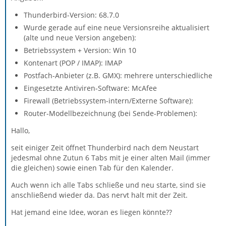
Thunderbird-Version: 68.7.0
Wurde gerade auf eine neue Versionsreihe aktualisiert
(alte und neue Version angeben):
Betriebssystem + Version: Win 10
Kontenart (POP / IMAP): IMAP
Postfach-Anbieter (z.B. GMX): mehrere unterschiedliche
Eingesetzte Antiviren-Software: McAfee
Firewall (Betriebssystem-intern/Externe Software):
Router-Modellbezeichnung (bei Sende-Problemen):
Hallo,
seit einiger Zeit öffnet Thunderbird nach dem Neustart
jedesmal ohne Zutun 6 Tabs mit je einer alten Mail (immer
die gleichen) sowie einen Tab für den Kalender.
Auch wenn ich alle Tabs schließe und neu starte, sind sie
anschließend wieder da. Das nervt halt mit der Zeit.
Hat jemand eine Idee, woran es liegen könnte??