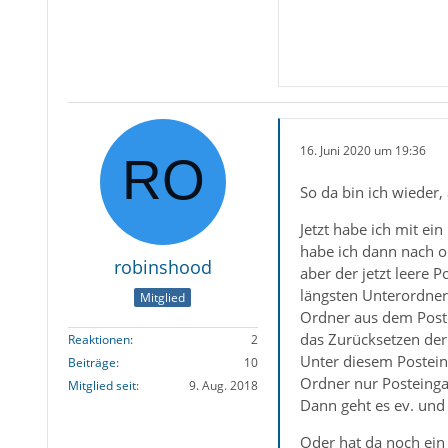
16. Juni 2020 um 19:36
So da bin ich wieder,
Jetzt habe ich mit ei
habe ich dann nach ob
robinshood
aber der jetzt leere 
längsten Unterordner
Mitglied
Ordner aus dem Poste
das Zurücksetzen der 
Reaktionen
2
Unter diesem Postein
Beiträge
10
Ordner nur Posteingan
Mitglied seit
9. Aug. 2018
Dann geht es ev. und 
Oder hat da noch ein