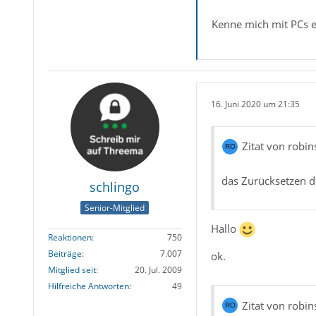
Kenne mich mit PCs ei
16. Juni 2020 um 21:35
Zitat von robi
das Zurücksetzen de
schlingo
Senior-Mitglied
Hallo
Reaktionen
750
Beiträge
7.007
ok.
Mitglied seit
20. Jul. 2009
Hilfreiche Antworten
49
Zitat von robi