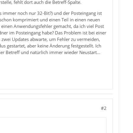
lle, fehlt dort auch die Betreff-Spalte.
 es immer noch nur 32-Bit?) und der Posteingang ist
schon komprimiert und einen Teil in einen neuen
h einen Anwendungsfehler gemacht, da ich viel Post
dner im Posteingang habe? Das Problem ist bei einer
is zwei Updates abwarte, um Fehler zu vermeiden,
gestartet, aber keine Änderung festgestellt. Ich
er Betreff und natürlich immer wieder Neustart...
#2