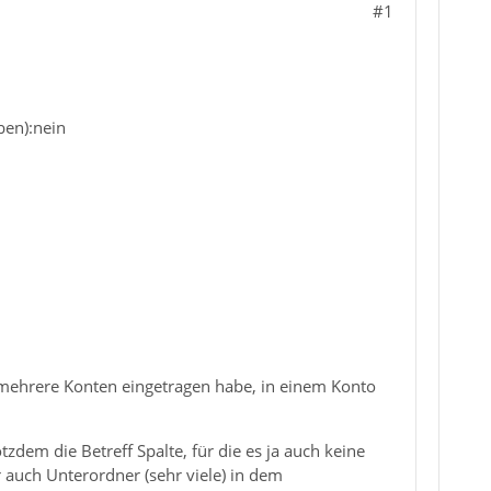
#1
ben):nein
 mehrere Konten eingetragen habe, in einem Konto
zdem die Betreff Spalte, für die es ja auch keine
 auch Unterordner (sehr viele) in dem