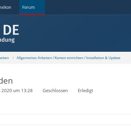
exikon
Forum
beiten
Allgemeines Arbeiten / Konten einrichten / Installation & Update
nden
ni 2020 um 13:28
Geschlossen
Erledigt