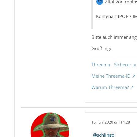
Zitat von robi
Kontenart (POP / I
Bitte auch immer ang
Gruß Ingo
Threema - Sicherer u
Meine Threema-ID
Warum Threema?
16. Juni 2020 um 14:28
schlingo