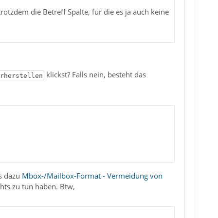
otzdem die Betreff Spalte, für die es ja auch keine
klickst? Falls nein, besteht das
rherstellen
es dazu
Mbox-/Mailbox-Format - Vermeidung von
chts zu tun haben. Btw,