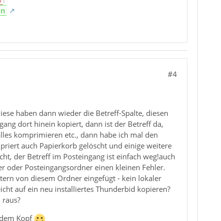
en
#4
diese haben dann wieder die Betreff-Spalte, diesen
ng dort hinein kopiert, dann ist der Betreff da,
alles komprimieren etc., dann habe ich mal den
riert auch Papierkorb gelöscht und einige weitere
t, der Betreff im Posteingang ist einfach weg!auch
er oder Posteingangsordner einen kleinen Fehler.
ern von diesem Ordner eingefügt - kein lokaler
cht auf ein neu installiertes Thunderbid kopieren?
 raus?
r dem Kopf