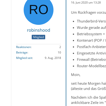
16. Juni 2020 um 13:28
Um Rückfragen vorzu
Thunderbird-Versi
Wurde gerade auf 
robinshood
Betriebssystem +
Mitglied
Kontenart (POP / 
Postfach-Anbiete
Reaktionen
2
Beiträge
10
Eingesetzte Antiv
Mitglied seit
9. Aug. 2018
Firewall (Betrieb
Router-Modellbez
Moin,
seit heute Morgen ha
(älteste und das Größ
Nachdem ich die Spalt
anklickbare Zeile im