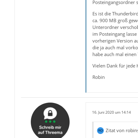
Posteingangsordner si
Es ist die Thunderbir
ca. 900 MB groß gewe
Unterordner verschobe
im Posteingang lasse
vorherigen Version a
die ja auch mal vork
habe auch mal einen T
Vielen Dank für jede H
Robin
16. Juni 2020 um 14:14
Zitat von robi