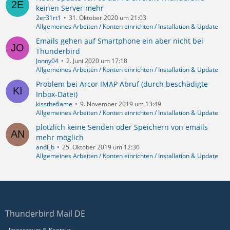
keinen Server mehr
2er31rt1
31. Oktober 2020 um 21:03
Allgemeines Arbeiten / Konten einrichten / Installation & Update
Emails gehen auf Smartphone ein aber nicht bei
Thunderbird
Jonny04
2. Juni 2020 um 17:18
Allgemeines Arbeiten / Konten einrichten / Installation & Update
Problem bei Arcor IMAP Abruf (durch beschädigte
Inbox-Datei)
kisstheflame
9. November 2019 um 13:49
Allgemeines Arbeiten / Konten einrichten / Installation & Update
plötzlich keine Senden oder Speichern von emails
mehr möglich
andi_b
25. Oktober 2019 um 12:30
Allgemeines Arbeiten / Konten einrichten / Installation & Update
Thunderbird Mail DE