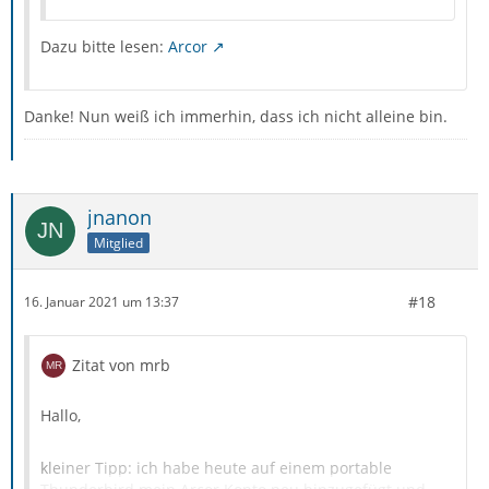
Dazu bitte lesen:
Arcor
Danke! Nun weiß ich immerhin, dass ich nicht alleine bin.
jnanon
Mitglied
#18
16. Januar 2021 um 13:37
Zitat von mrb
Hallo,
kleiner Tipp: ich habe heute auf einem portable