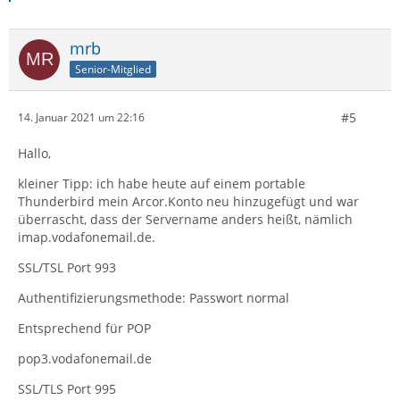
mrb
Senior-Mitglied
#5
14. Januar 2021 um 22:16
Hallo,
kleiner Tipp: ich habe heute auf einem portable
Thunderbird mein Arcor.Konto neu hinzugefügt und war
überrascht, dass der Servername anders heißt, nämlich
imap.vodafonemail.de.
SSL/TSL Port 993
Authentifizierungsmethode: Passwort normal
Entsprechend für POP
pop3.vodafonemail.de
SSL/TLS Port 995