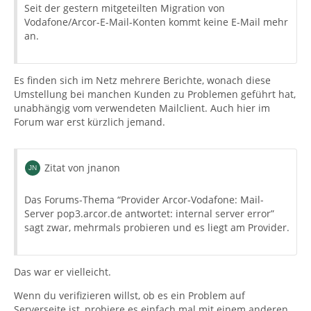
Seit der gestern mitgeteilten Migration von
Vodafone/Arcor-E-Mail-Konten kommt keine E-Mail mehr
an.
Es finden sich im Netz mehrere Berichte, wonach diese
Umstellung bei manchen Kunden zu Problemen geführt hat,
unabhängig vom verwendeten Mailclient. Auch hier im
Forum war erst kürzlich jemand.
Zitat von jnanon
Das Forums-Thema “Provider Arcor-Vodafone: Mail-
Server pop3.arcor.de antwortet: internal server error”
sagt zwar, mehrmals probieren und es liegt am Provider.
Das war er vielleicht.
Wenn du verifizieren willst, ob es ein Problem auf
Serverseite ist, probiere es einfach mal mit einem anderen