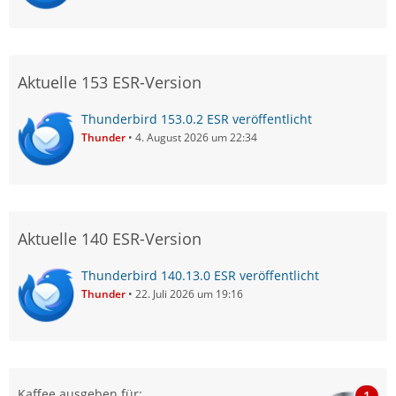
Vodafone).
Sollte es ein Problem des Servers sein dann kannst du
nichts weiter machen als abwarten und bis dahin den
Aktuelle 153 ESR-Version
anscheinend funktionierenden Webclient benutzen.
Thunderbird 153.0.2 ESR veröffentlicht
Thunder
4. August 2026 um 22:34
Aktuelle 140 ESR-Version
Thunderbird 140.13.0 ESR veröffentlicht
Thunder
22. Juli 2026 um 19:16
Kaffee ausgeben für:
1