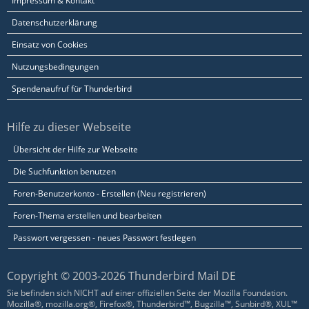
Impressum & Kontakt
Datenschutzerklärung
Einsatz von Cookies
Nutzungsbedingungen
Spendenaufruf für Thunderbird
Hilfe zu dieser Webseite
Übersicht der Hilfe zur Webseite
Die Suchfunktion benutzen
Foren-Benutzerkonto - Erstellen (Neu registrieren)
Foren-Thema erstellen und bearbeiten
Passwort vergessen - neues Passwort festlegen
Copyright © 2003-2026 Thunderbird Mail DE
Sie befinden sich NICHT auf einer offiziellen Seite der Mozilla Foundation.
Mozilla®, mozilla.org®, Firefox®, Thunderbird™, Bugzilla™, Sunbird®, XUL™