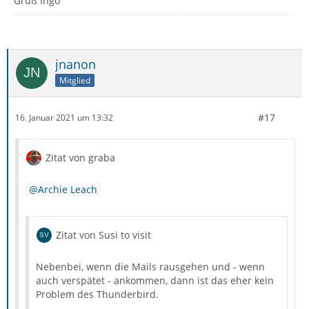
Gruß Ingo
jnanon
Mitglied
#17
16. Januar 2021 um 13:32
Zitat von graba
Archie Leach
Zitat von Susi to visit
Nebenbei, wenn die Mails rausgehen und - wenn
auch verspätet - ankommen, dann ist das eher kein
Problem des Thunderbird.