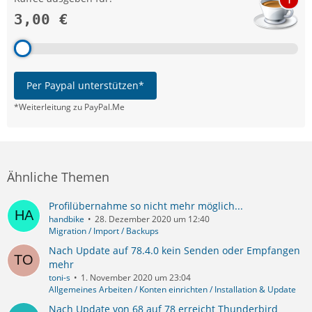
3,00 €
Per Paypal unterstützen*
*Weiterleitung zu PayPal.Me
Ähnliche Themen
Profilübernahme so nicht mehr möglich...
handbike
28. Dezember 2020 um 12:40
Migration / Import / Backups
Nach Update auf 78.4.0 kein Senden oder Empfangen
mehr
toni-s
1. November 2020 um 23:04
Allgemeines Arbeiten / Konten einrichten / Installation & Update
Nach Update von 68 auf 78 erreicht Thunderbird