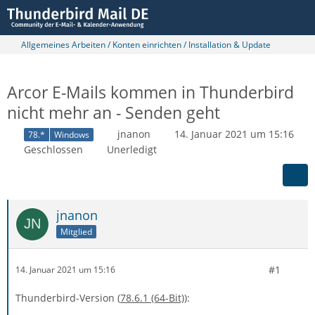
Allgemeines Arbeiten / Konten einrichten / Installation & Update
Arcor E-Mails kommen in Thunderbird
nicht mehr an - Senden geht
jnanon
14. Januar 2021 um 15:16
78.*
Windows
Geschlossen
Unerledigt
jnanon
Mitglied
#1
14. Januar 2021 um 15:16
Thunderbird-Version (
78.6.1 (64-Bit)
)
: