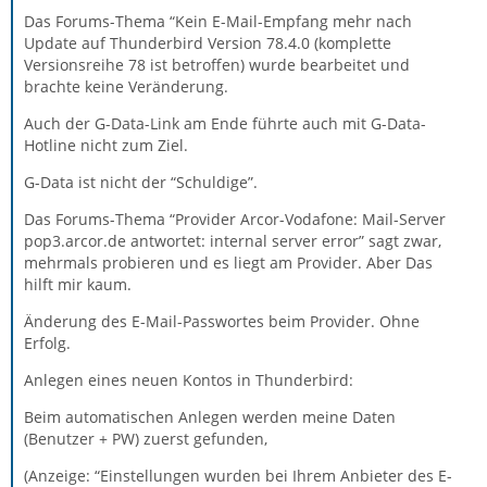
Das Forums-Thema “Kein E-Mail-Empfang mehr nach
Update auf Thunderbird Version 78.4.0 (komplette
Versionsreihe 78 ist betroffen) wurde bearbeitet und
brachte keine Veränderung.
Auch der G-Data-Link am Ende führte auch mit G-Data-
Hotline nicht zum Ziel.
G-Data ist nicht der “Schuldige”.
Das Forums-Thema “Provider Arcor-Vodafone: Mail-Server
pop3.arcor.de antwortet: internal server error” sagt zwar,
mehrmals probieren und es liegt am Provider. Aber Das
hilft mir kaum.
Änderung des E-Mail-Passwortes beim Provider. Ohne
Erfolg.
Anlegen eines neuen Kontos in Thunderbird:
Beim automatischen Anlegen werden meine Daten
(Benutzer + PW) zuerst gefunden,
(Anzeige: “Einstellungen wurden bei Ihrem Anbieter des E-