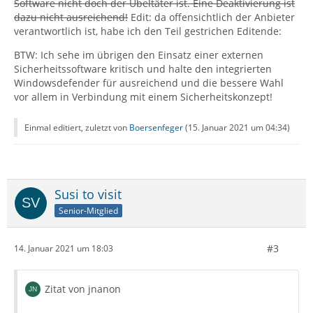
Software nicht doch der Übeltäter ist. Eine Deaktivierung ist
dazu nicht ausreichend!
Edit: da offensichtlich der Anbieter
verantwortlich ist, habe ich den Teil gestrichen Editende:
BTW: Ich sehe im übrigen den Einsatz einer externen
Sicherheitssoftware kritisch und halte den integrierten
Windowsdefender für ausreichend und die bessere Wahl
vor allem in Verbindung mit einem Sicherheitskonzept!
Einmal editiert, zuletzt von
Boersenfeger
(
15. Januar 2021 um 04:34
)
Susi to visit
Senior-Mitglied
#3
14. Januar 2021 um 18:03
Zitat von jnanon