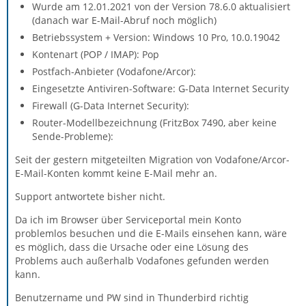
Wurde am 12.01.2021 von der Version 78.6.0 aktualisiert
(danach war E-Mail-Abruf noch möglich)
Betriebssystem + Version: Windows 10 Pro, 10.0.19042
Kontenart (POP / IMAP): Pop
Postfach-Anbieter (Vodafone/Arcor):
Eingesetzte Antiviren-Software: G-Data Internet Security
Firewall (G-Data Internet Security):
Router-Modellbezeichnung (FritzBox 7490, aber keine
Sende-Probleme):
Seit der gestern mitgeteilten Migration von Vodafone/Arcor-
E-Mail-Konten kommt keine E-Mail mehr an.
Support antwortete bisher nicht.
Da ich im Browser über Serviceportal mein Konto
problemlos besuchen und die E-Mails einsehen kann, wäre
es möglich, dass die Ursache oder eine Lösung des
Problems auch außerhalb Vodafones gefunden werden
kann.
Benutzername und PW sind in Thunderbird richtig