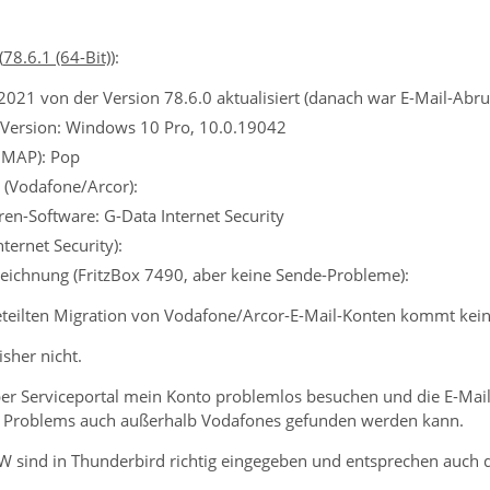
(
78.6.1 (64-Bit)
)
:
21 von der Version 78.6.0 aktualisiert (danach war E-Mail-Abru
 Version: Windows 10 Pro, 10.0.19042
 IMAP): Pop
 (Vodafone/Arcor):
ren-Software: G-Data Internet Security
nternet Security):
eichnung (FritzBox 7490, aber keine Sende-Probleme):
geteilten Migration von Vodafone/Arcor-E-Mail-Konten kommt kein
sher nicht.
er Serviceportal mein Konto problemlos besuchen und die E-Mail
s Problems auch außerhalb Vodafones gefunden werden kann.
 sind in Thunderbird richtig eingegeben und entsprechen auch 