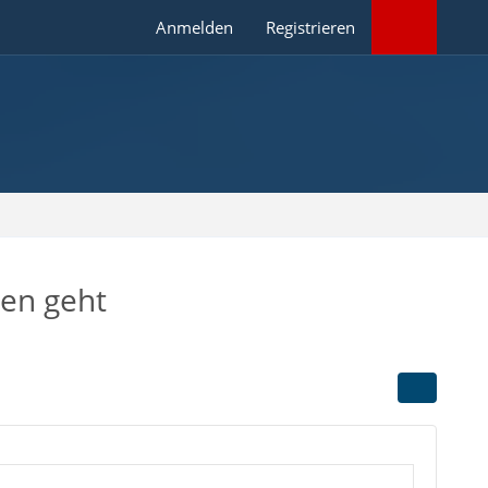
Anmelden
Registrieren
den geht