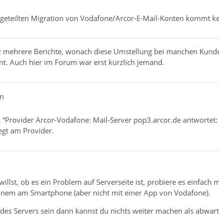
itgeteilten Migration von Vodafone/Arcor-E-Mail-Konten kommt ke
tz mehrere Berichte, wonach diese Umstellung bei manchen Kund
nt. Auch hier im Forum war erst kürzlich jemand.
on
Provider Arcor-Vodafone: Mail-Server pop3.arcor.de antwortet: i
egt am Provider.
willst, ob es ein Problem auf Serverseite ist, probiere es einfac
nem am Smartphone (aber nicht mit einer App von Vodafone).
m des Servers sein dann kannst du nichts weiter machen als abwa