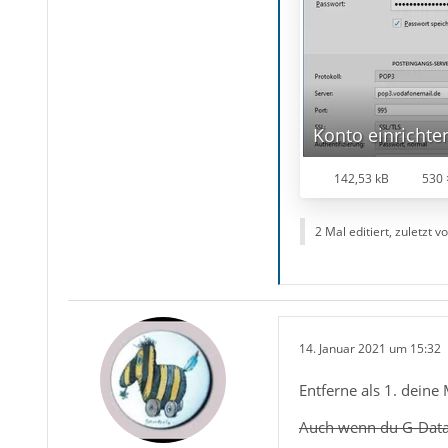
Konto einrichte
142,53 kB
530 
2 Mal editiert, zuletzt v
14. Januar 2021 um 15:32
Entferne als 1. deine
Auch wenn du G-Data 