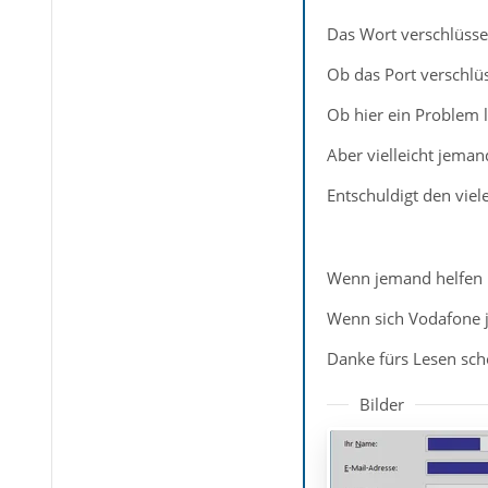
Das Wort verschlüssel
Ob das Port verschlüs
Ob hier ein Problem li
Aber vielleicht jeman
Entschuldigt den viel
Wenn jemand helfen k
Wenn sich Vodafone j
Danke fürs Lesen scho
Bilder