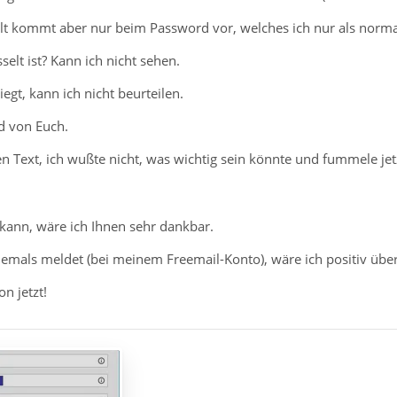
t kommt aber nur beim Password vor, welches ich nur als normal e
selt ist? Kann ich nicht sehen.
egt, kann ich nicht beurteilen.
d von Euch.
en Text, ich wußte nicht, was wichtig sein könnte und fummele j
ann, wäre ich Ihnen sehr dankbar.
emals meldet (bei meinem Freemail-Konto), wäre ich positiv über
n jetzt!