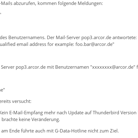
E-Mails abzurufen, kommen folgende Meldungen:
"
des Benutzernamens. Der Mail-Server pop3.arcor.de antwortete:
qualified email address for example: foo.bar@arcor.de"
Server pop3.arcor.de mit Benutzernamen "xxxxxxxx@arcor.de" f
ne"
reits versucht:
in E-Mail-Empfang mehr nach Update auf Thunderbird Version 78.
 brachte keine Veränderung.
 am Ende führte auch mit G-Data-Hotline nicht zum Ziel.