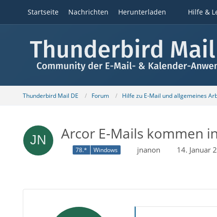
Startseite
Nachrichten
Herunterladen
Hilfe & L
Thunderbird Mail DE
Forum
Hilfe zu E-Mail und allgemeines Ar
Arcor E-Mails kommen in
jnanon
14. Januar 
78.*
Windows