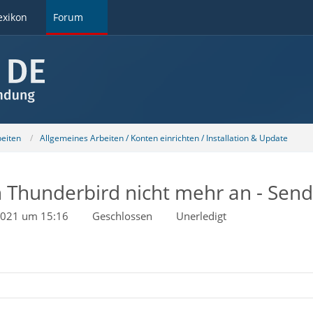
exikon
Forum
beiten
Allgemeines Arbeiten / Konten einrichten / Installation & Update
 Thunderbird nicht mehr an - Sen
2021 um 15:16
Geschlossen
Unerledigt