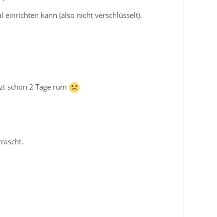
inrichten kann (also nicht verschlüsselt).
etzt schon 2 Tage rum
rascht.