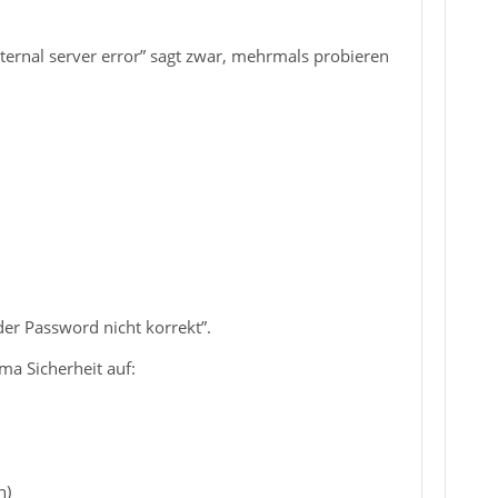
ernal server error” sagt zwar, mehrmals probieren
er Password nicht korrekt”.
ma Sicherheit auf:
n)