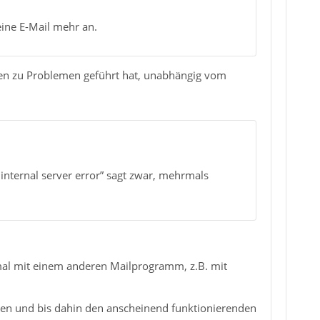
ine E-Mail mehr an.
en zu Problemen geführt hat, unabhängig vom
nternal server error” sagt zwar, mehrmals
h mal mit einem anderen Mailprogramm, z.B. mit
rten und bis dahin den anscheinend funktionierenden