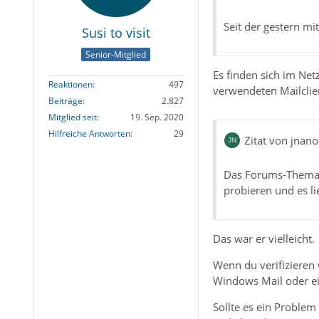
Seit der gestern m
Susi to visit
Senior-Mitglied
Es finden sich im Ne
Reaktionen
497
verwendeten Mailclie
Beiträge
2.827
Mitglied seit
19. Sep. 2020
Hilfreiche Antworten
29
Zitat von jnan
Das Forums-Thema “
probieren und es li
Das war er vielleicht.
Wenn du verifizieren 
Windows Mail oder ei
Sollte es ein Proble