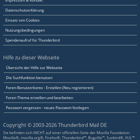
Impressum & Kontakt
Datenschutzerklärung
Einsatz von Cookies
Nutzungsbedingungen
Spendenaufruf für Thunderbird
Hilfe zu dieser Webseite
Übersicht der Hilfe zur Webseite
Die Suchfunktion benutzen
Foren-Benutzerkonto - Erstellen (Neu registrieren)
Foren-Thema erstellen und bearbeiten
Passwort vergessen - neues Passwort festlegen
Copyright © 2003-2026 Thunderbird Mail DE
Sie befinden sich NICHT auf einer offiziellen Seite der Mozilla Foundation.
Mozilla®, mozilla.org®, Firefox®, Thunderbird™, Bugzilla™, Sunbird®, XUL™