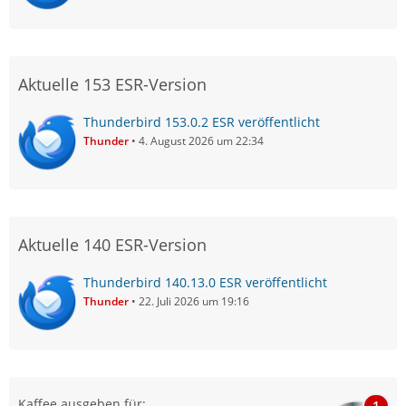
Vodafone).
Sollte es ein Problem des Servers sein dann kannst du
nichts weiter machen als abwarten und bis dahin den
Aktuelle 153 ESR-Version
anscheinend funktionierenden Webclient benutzen.
Thunderbird 153.0.2 ESR veröffentlicht
Thunder
4. August 2026 um 22:34
Aktuelle 140 ESR-Version
Thunderbird 140.13.0 ESR veröffentlicht
Thunder
22. Juli 2026 um 19:16
Kaffee ausgeben für:
1