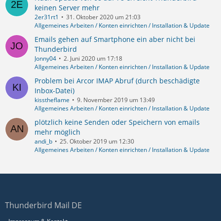
keinen Server mehr
2er31rt1
31. Oktober 2020 um 21:03
Allgemeines Arbeiten / Konten einrichten / Installation & Update
Emails gehen auf Smartphone ein aber nicht bei
Thunderbird
Jonny04
2. Juni 2020 um 17:18
Allgemeines Arbeiten / Konten einrichten / Installation & Update
Problem bei Arcor IMAP Abruf (durch beschädigte
Inbox-Datei)
kisstheflame
9. November 2019 um 13:49
Allgemeines Arbeiten / Konten einrichten / Installation & Update
plötzlich keine Senden oder Speichern von emails
mehr möglich
andi_b
25. Oktober 2019 um 12:30
Allgemeines Arbeiten / Konten einrichten / Installation & Update
Thunderbird Mail DE