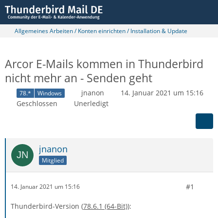
Allgemeines Arbeiten / Konten einrichten / Installation & Update
Arcor E-Mails kommen in Thunderbird
nicht mehr an - Senden geht
jnanon
14. Januar 2021 um 15:16
78.*
Windows
Geschlossen
Unerledigt
jnanon
Mitglied
#1
14. Januar 2021 um 15:16
Thunderbird-Version (
78.6.1 (64-Bit)
)
: