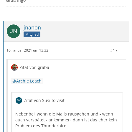
Gruß Ingo
jnanon
Mitglied
#17
16. Januar 2021 um 13:32
Zitat von graba
Archie Leach
Zitat von Susi to visit
Nebenbei, wenn die Mails rausgehen und - wenn
auch verspätet - ankommen, dann ist das eher kein
Problem des Thunderbird.