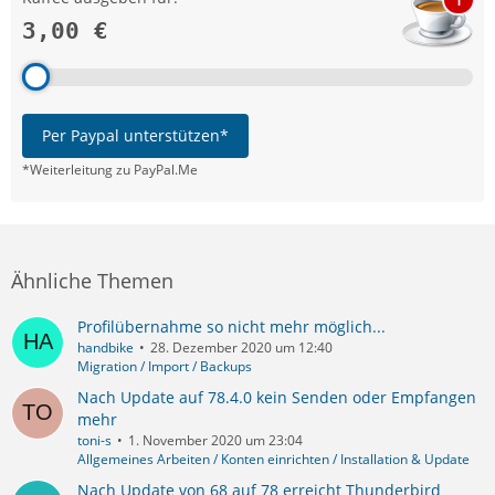
3,00 €
Per Paypal unterstützen*
*Weiterleitung zu PayPal.Me
Ähnliche Themen
Profilübernahme so nicht mehr möglich...
handbike
28. Dezember 2020 um 12:40
Migration / Import / Backups
Nach Update auf 78.4.0 kein Senden oder Empfangen
mehr
toni-s
1. November 2020 um 23:04
Allgemeines Arbeiten / Konten einrichten / Installation & Update
Nach Update von 68 auf 78 erreicht Thunderbird