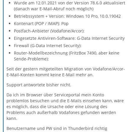
Wurde am 12.01.2021 von der Version 78.6.0 aktualisiert
(danach war E-Mail-Abruf noch möglich)
Betriebssystem + Version: Windows 10 Pro, 10.0.19042
Kontenart (POP / IMAP): Pop
Postfach-Anbieter (Vodafone/Arcor):
Eingesetzte Antiviren-Software: G-Data Internet Security
Firewall (G-Data Internet Security):
Router-Modellbezeichnung (FritzBox 7490, aber keine
Sende-Probleme):
Seit der gestern mitgeteilten Migration von Vodafone/Arcor-
E-Mail-Konten kommt keine E-Mail mehr an.
Support antwortete bisher nicht.
Da ich im Browser über Serviceportal mein Konto
problemlos besuchen und die E-Mails einsehen kann, wäre
es möglich, dass die Ursache oder eine Lösung des
Problems auch außerhalb Vodafones gefunden werden
kann.
Benutzername und PW sind in Thunderbird richtig