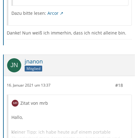
Dazu bitte lesen:
Arcor
Danke! Nun weiß ich immerhin, dass ich nicht alleine bin.
jnanon
Mitglied
#18
16. Januar 2021 um 13:37
Zitat von mrb
Hallo,
kleiner Tipp: ich habe heute auf einem portable