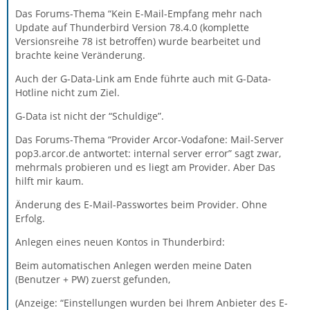
Das Forums-Thema “Kein E-Mail-Empfang mehr nach
Update auf Thunderbird Version 78.4.0 (komplette
Versionsreihe 78 ist betroffen) wurde bearbeitet und
brachte keine Veränderung.
Auch der G-Data-Link am Ende führte auch mit G-Data-
Hotline nicht zum Ziel.
G-Data ist nicht der “Schuldige”.
Das Forums-Thema “Provider Arcor-Vodafone: Mail-Server
pop3.arcor.de antwortet: internal server error” sagt zwar,
mehrmals probieren und es liegt am Provider. Aber Das
hilft mir kaum.
Änderung des E-Mail-Passwortes beim Provider. Ohne
Erfolg.
Anlegen eines neuen Kontos in Thunderbird:
Beim automatischen Anlegen werden meine Daten
(Benutzer + PW) zuerst gefunden,
(Anzeige: “Einstellungen wurden bei Ihrem Anbieter des E-