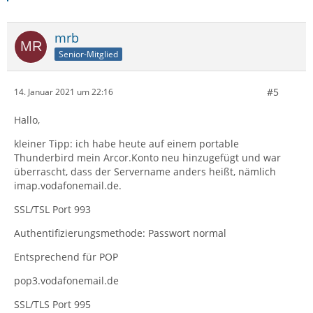
mrb
Senior-Mitglied
#5
14. Januar 2021 um 22:16
Hallo,
kleiner Tipp: ich habe heute auf einem portable
Thunderbird mein Arcor.Konto neu hinzugefügt und war
überrascht, dass der Servername anders heißt, nämlich
imap.vodafonemail.de.
SSL/TSL Port 993
Authentifizierungsmethode: Passwort normal
Entsprechend für POP
pop3.vodafonemail.de
SSL/TLS Port 995