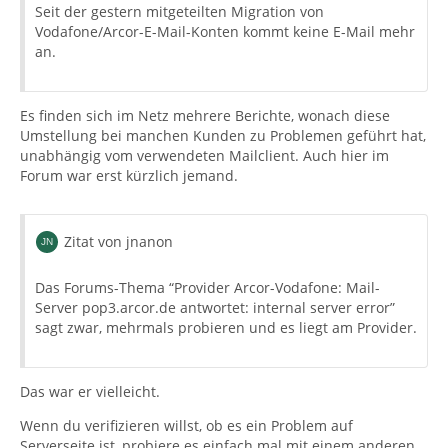
Seit der gestern mitgeteilten Migration von
Vodafone/Arcor-E-Mail-Konten kommt keine E-Mail mehr
an.
Es finden sich im Netz mehrere Berichte, wonach diese
Umstellung bei manchen Kunden zu Problemen geführt hat,
unabhängig vom verwendeten Mailclient. Auch hier im
Forum war erst kürzlich jemand.
Zitat von jnanon
Das Forums-Thema “Provider Arcor-Vodafone: Mail-
Server pop3.arcor.de antwortet: internal server error”
sagt zwar, mehrmals probieren und es liegt am Provider.
Das war er vielleicht.
Wenn du verifizieren willst, ob es ein Problem auf
Serverseite ist, probiere es einfach mal mit einem anderen