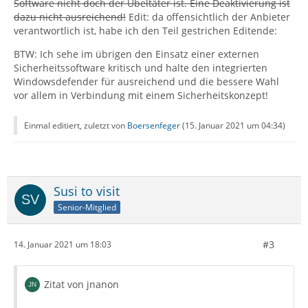
Software nicht doch der Übeltäter ist. Eine Deaktivierung ist
dazu nicht ausreichend!
Edit: da offensichtlich der Anbieter
verantwortlich ist, habe ich den Teil gestrichen Editende:
BTW: Ich sehe im übrigen den Einsatz einer externen
Sicherheitssoftware kritisch und halte den integrierten
Windowsdefender für ausreichend und die bessere Wahl
vor allem in Verbindung mit einem Sicherheitskonzept!
Einmal editiert, zuletzt von
Boersenfeger
(
15. Januar 2021 um 04:34
)
Susi to visit
Senior-Mitglied
#3
14. Januar 2021 um 18:03
Zitat von jnanon