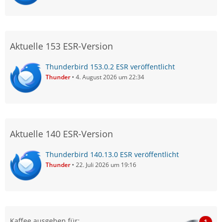
Vodafone).
Sollte es ein Problem des Servers sein dann kannst du
nichts weiter machen als abwarten und bis dahin den
Aktuelle 153 ESR-Version
anscheinend funktionierenden Webclient benutzen.
Thunderbird 153.0.2 ESR veröffentlicht
Thunder
4. August 2026 um 22:34
Aktuelle 140 ESR-Version
Thunderbird 140.13.0 ESR veröffentlicht
Thunder
22. Juli 2026 um 19:16
Kaffee ausgeben für:
1