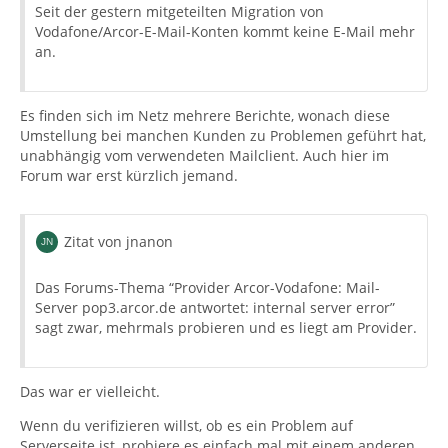
Seit der gestern mitgeteilten Migration von
Vodafone/Arcor-E-Mail-Konten kommt keine E-Mail mehr
an.
Es finden sich im Netz mehrere Berichte, wonach diese
Umstellung bei manchen Kunden zu Problemen geführt hat,
unabhängig vom verwendeten Mailclient. Auch hier im
Forum war erst kürzlich jemand.
Zitat von jnanon
Das Forums-Thema “Provider Arcor-Vodafone: Mail-
Server pop3.arcor.de antwortet: internal server error”
sagt zwar, mehrmals probieren und es liegt am Provider.
Das war er vielleicht.
Wenn du verifizieren willst, ob es ein Problem auf
Serverseite ist, probiere es einfach mal mit einem anderen