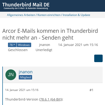
Allgemeines Arbeiten / Konten einrichten / Installation & Update
Arcor E-Mails kommen in Thunderbird
nicht mehr an - Senden geht
jnanon
14. Januar 2021 um 15:16
78.*
Windows
Geschlossen
Unerledigt
jnanon
Mitglied
#1
14. Januar 2021 um 15:16
Thunderbird-Version (
78.6.1 (64-Bit)
)
: