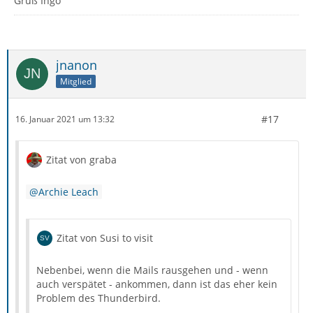
Gruß Ingo
jnanon
Mitglied
#17
16. Januar 2021 um 13:32
Zitat von graba
Archie Leach
Zitat von Susi to visit
Nebenbei, wenn die Mails rausgehen und - wenn
auch verspätet - ankommen, dann ist das eher kein
Problem des Thunderbird.