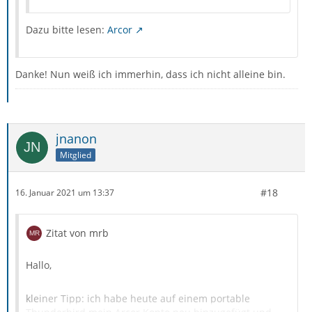
Dazu bitte lesen:
Arcor
Danke! Nun weiß ich immerhin, dass ich nicht alleine bin.
jnanon
Mitglied
#18
16. Januar 2021 um 13:37
Zitat von mrb
Hallo,
kleiner Tipp: ich habe heute auf einem portable