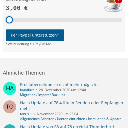
3,00 €
Per Paypal unterstützen*
*Weiterleitung zu PayPal.Me
Ähnliche Themen
Profilübernahme so nicht mehr möglich...
handbike
28. Dezember 2020 um 12:40
Migration / Import / Backups
Nach Update auf 78.4.0 kein Senden oder Empfangen
mehr
toni-s
1. November 2020 um 23:04
Allgemeines Arbeiten / Konten einrichten / Installation & Update
Nach Update von 68 auf 78 erreicht Thunderbird