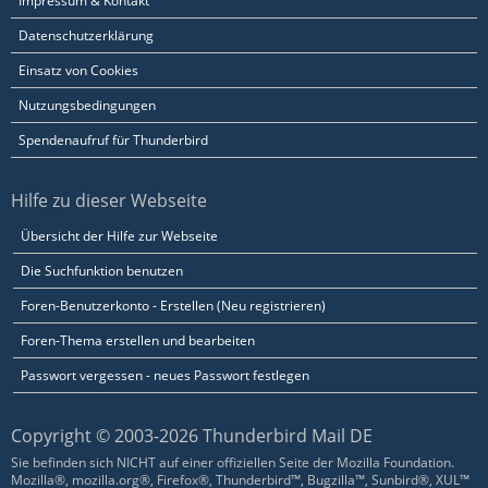
Impressum & Kontakt
Datenschutzerklärung
Einsatz von Cookies
Nutzungsbedingungen
Spendenaufruf für Thunderbird
Hilfe zu dieser Webseite
Übersicht der Hilfe zur Webseite
Die Suchfunktion benutzen
Foren-Benutzerkonto - Erstellen (Neu registrieren)
Foren-Thema erstellen und bearbeiten
Passwort vergessen - neues Passwort festlegen
Copyright © 2003-2026 Thunderbird Mail DE
Sie befinden sich NICHT auf einer offiziellen Seite der Mozilla Foundation.
Mozilla®, mozilla.org®, Firefox®, Thunderbird™, Bugzilla™, Sunbird®, XUL™