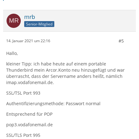
mrb
Senior-Mitglied
#5
14. Januar 2021 um 22:16
Hallo,
kleiner Tipp: ich habe heute auf einem portable
Thunderbird mein Arcor.Konto neu hinzugefügt und war
überrascht, dass der Servername anders heißt, nämlich
imap.vodafonemail.de.
SSL/TSL Port 993
Authentifizierungsmethode: Passwort normal
Entsprechend für POP
pop3.vodafonemail.de
SSL/TLS Port 995