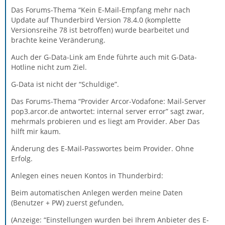
Das Forums-Thema “Kein E-Mail-Empfang mehr nach
Update auf Thunderbird Version 78.4.0 (komplette
Versionsreihe 78 ist betroffen) wurde bearbeitet und
brachte keine Veränderung.
Auch der G-Data-Link am Ende führte auch mit G-Data-
Hotline nicht zum Ziel.
G-Data ist nicht der “Schuldige”.
Das Forums-Thema “Provider Arcor-Vodafone: Mail-Server
pop3.arcor.de antwortet: internal server error” sagt zwar,
mehrmals probieren und es liegt am Provider. Aber Das
hilft mir kaum.
Änderung des E-Mail-Passwortes beim Provider. Ohne
Erfolg.
Anlegen eines neuen Kontos in Thunderbird:
Beim automatischen Anlegen werden meine Daten
(Benutzer + PW) zuerst gefunden,
(Anzeige: “Einstellungen wurden bei Ihrem Anbieter des E-