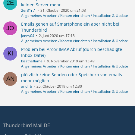
keinen Server mehr
2er31rt1
31. Oktober 2020 um 21:03
Allgemeines Arbeiten / Konten einrichten / Installation & Update
Emails gehen auf Smartphone ein aber nicht bei
Thunderbird
Jonny04
2. Juni 2020 um 17:18
Allgemeines Arbeiten / Konten einrichten / Installation & Update
Problem bei Arcor IMAP Abruf (durch beschädigte
Inbox-Datei)
kisstheflame
9. November 2019 um 13:49
Allgemeines Arbeiten / Konten einrichten / Installation & Update
plötzlich keine Senden oder Speichern von emails
mehr möglich
andi_b
25. Oktober 2019 um 12:30
Allgemeines Arbeiten / Konten einrichten / Installation & Update
Thunderbird Mail DE