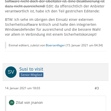
Software nicht doch der Übeltäter ist. Eine Deaktivierung ist
dazu nicht ausreichend!
Edit: da offensichtlich der Anbieter
verantwortlich ist, habe ich den Teil gestrichen Editende:
BTW: Ich sehe im übrigen den Einsatz einer externen
Sicherheitssoftware kritisch und halte den integrierten
Windowsdefender für ausreichend und die bessere Wahl
vor allem in Verbindung mit einem Sicherheitskonzept!
Einmal editiert, zuletzt von
Boersenfeger
(
15. Januar 2021 um 04:34
)
Susi to visit
Senior-Mitglied
#3
14. Januar 2021 um 18:03
Zitat von jnanon