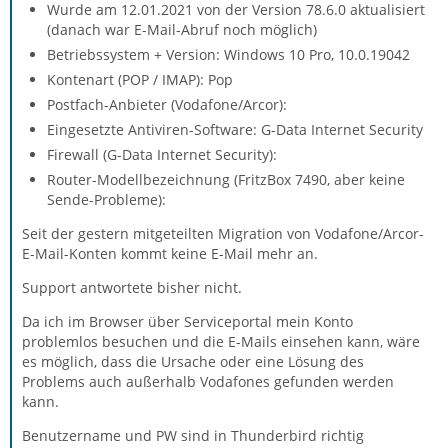
Wurde am 12.01.2021 von der Version 78.6.0 aktualisiert
(danach war E-Mail-Abruf noch möglich)
Betriebssystem + Version: Windows 10 Pro, 10.0.19042
Kontenart (POP / IMAP): Pop
Postfach-Anbieter (Vodafone/Arcor):
Eingesetzte Antiviren-Software: G-Data Internet Security
Firewall (G-Data Internet Security):
Router-Modellbezeichnung (FritzBox 7490, aber keine
Sende-Probleme):
Seit der gestern mitgeteilten Migration von Vodafone/Arcor-
E-Mail-Konten kommt keine E-Mail mehr an.
Support antwortete bisher nicht.
Da ich im Browser über Serviceportal mein Konto
problemlos besuchen und die E-Mails einsehen kann, wäre
es möglich, dass die Ursache oder eine Lösung des
Problems auch außerhalb Vodafones gefunden werden
kann.
Benutzername und PW sind in Thunderbird richtig