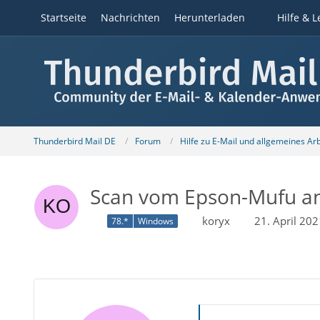
Startseite
Nachrichten
Herunterladen
Hilfe & L
Thunderbird Mail DE
Forum
Hilfe zu E-Mail und allgemeines Ar
Scan vom Epson-Mufu a
koryx
21. April 20
78.*
Windows