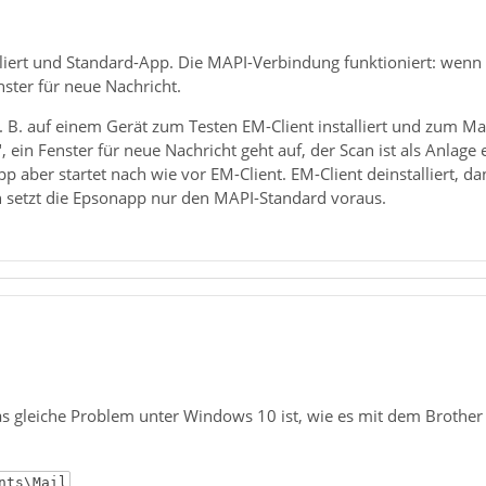
lliert und Standard-App. Die MAPI-Verbindung funktioniert: wenn m
ster für neue Nachricht.
. B. auf einem Gerät zum Testen EM-Client installiert und zum Ma
 ein Fenster für neue Nachricht geht auf, der Scan ist als Anlag
p aber startet nach wie vor EM-Client. EM-Client deinstalliert, 
 setzt die Epsonapp nur den MAPI-Standard voraus.
 gleiche Problem unter Windows 10 ist, wie es mit dem Brother CC
nts\Mail