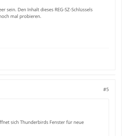
leer sein. Den Inhalt dieses REG-SZ-Schlüssels
 noch mal probieren.
#5
ffnet sich Thunderbirds Fenster für neue