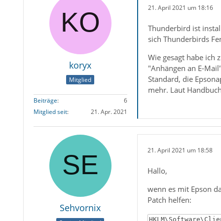
21. April 2021 um 18:16
Thunderbird ist insta
sich Thunderbirds Fen
Wie gesagt habe ich z
koryx
"Anhängen an E-Mail",
Standard, die Epsonap
Mitglied
mehr. Laut Handbuch
Beiträge
6
Mitglied seit
21. Apr. 2021
21. April 2021 um 18:58
Hallo,
wenn es mit Epson das
Patch helfen:
Sehvornix
HKLM\Software\Clie