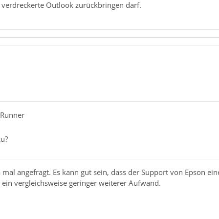
 verdreckerte Outlook zurückbringen darf.
-Runner
zu?
a mal angefragt. Es kann gut sein, dass der Support von Epson e
as ein vergleichsweise geringer weiterer Aufwand.