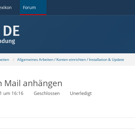
exikon
Forum
beiten
Allgemeines Arbeiten / Konten einrichten / Installation & Update
n Mail anhängen
21 um 16:16
Geschlossen
Unerledigt