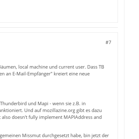
#7
n Bäumen, local machine und current user. Dass TB
en an E-Mail-Empfänger" kreiert eine neue
Thunderbird und Mapi - wenn sie z.B. in
ktioniert. Und auf mozillazine.org gibt es dazu
t also doesn't fully implement MAPIAddress and
lgemeinen Missmut durchgesetzt habe, bin jetzt der