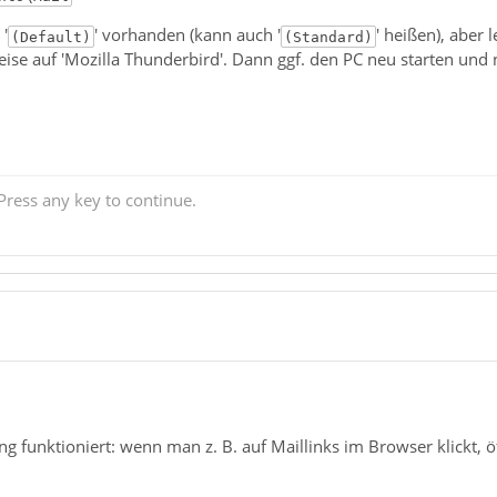
 '
' vorhanden (kann auch '
' heißen), aber 
(Default)
(Standard)
ise auf 'Mozilla Thunderbird'. Dann ggf. den PC neu starten und
ress any key to continue.
 funktioniert: wenn man z. B. auf Maillinks im Browser klickt, ö