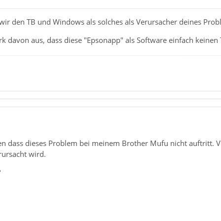
 wir den TB und Windows als solches als Verursacher deines Prob
rk davon aus, dass diese "Epsonapp" als Software einfach keinen 
gen dass dieses Problem bei meinem Brother Mufu nicht auftritt.
rursacht wird.
?