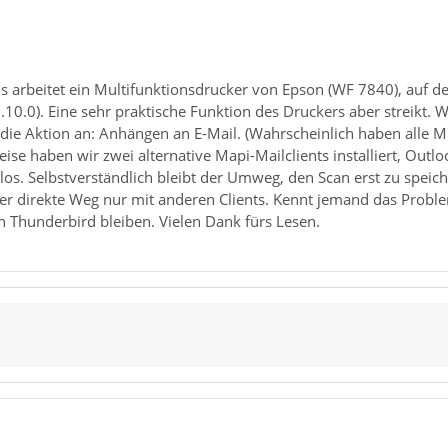
is arbeitet ein Multifunktionsdrucker von Epson (WF 7840), auf d
8.10.0). Eine sehr praktische Funktion des Druckers aber streikt
ie Aktion an: Anhängen an E-Mail. (Wahrscheinlich haben alle Mu
e haben wir zwei alternative Mapi-Mailclients installiert, Outlo
los. Selbstverständlich bleibt der Umweg, den Scan erst zu speic
er direkte Weg nur mit anderen Clients. Kennt jemand das Probl
n Thunderbird bleiben. Vielen Dank fürs Lesen.