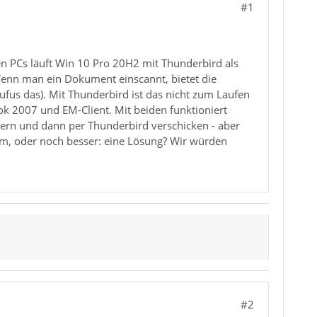
#1
en PCs läuft Win 10 Pro 20H2 mit Thunderbird als
. Wenn man ein Dokument einscannt, bietet die
fus das). Mit Thunderbird ist das nicht zum Laufen
ok 2007 und EM-Client. Mit beiden funktioniert
hern und dann per Thunderbird verschicken - aber
em, oder noch besser: eine Lösung? Wir würden
#2