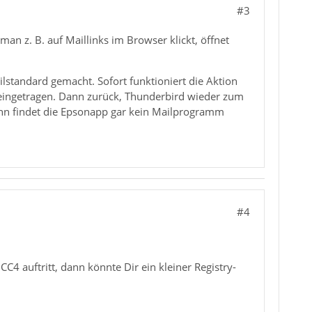
#3
an z. B. auf Maillinks im Browser klickt, öffnet
ilstandard gemacht. Sofort funktioniert die Aktion
e eingetragen. Dann zurück, Thunderbird wieder zum
dann findet die Epsonapp gar kein Mailprogramm
#4
4 auftritt, dann könnte Dir ein kleiner Registry-