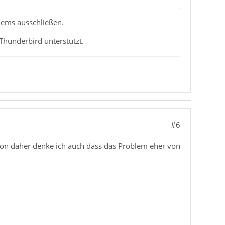
lems ausschließen.
Thunderbird unterstützt.
#6
 Von daher denke ich auch dass das Problem eher von