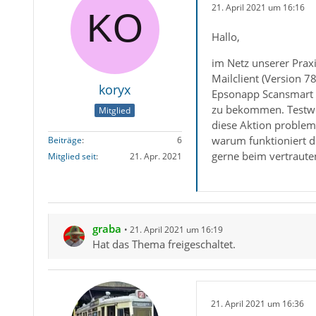
21. April 2021 um 16:16
Hallo,
im Netz unserer Prax
Mailclient (Version 7
koryx
Epsonapp Scansmart d
zu bekommen. Testweis
Mitglied
diese Aktion problem
warum funktioniert d
Beiträge
6
gerne beim vertraute
Mitglied seit
21. Apr. 2021
graba
21. April 2021 um 16:19
Hat das Thema freigeschaltet.
21. April 2021 um 16:36