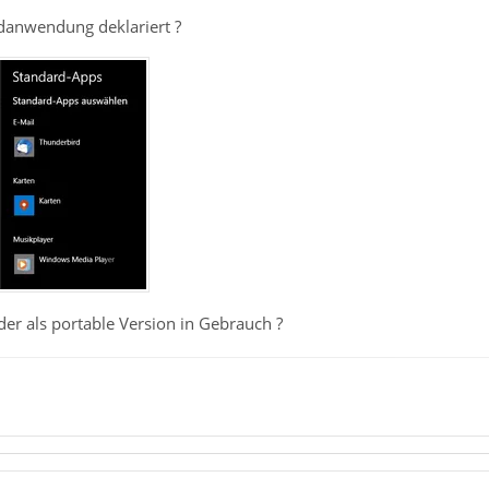
rdanwendung deklariert ?
 oder als portable Version in Gebrauch ?