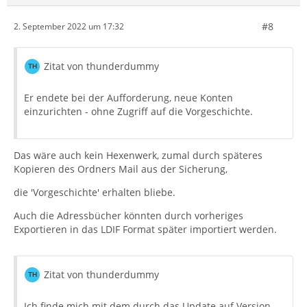
#8
2. September 2022 um 17:32
Zitat von thunderdummy
Er endete bei der Aufforderung, neue Konten
einzurichten - ohne Zugriff auf die Vorgeschichte.
Das wäre auch kein Hexenwerk, zumal durch späteres
Kopieren des Ordners Mail aus der Sicherung,
die 'Vorgeschichte' erhalten bliebe.
Auch die Adressbücher könnten durch vorheriges
Exportieren in das LDIF Format später importiert werden.
Zitat von thunderdummy
Ich finde mich mit dem durch das Update auf Version