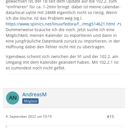
gewachsen ist, der TB seit dem Update auf die 102.2. zum
"einfrieren" für ca. 1-2min bringt. dabei ist meine calendar-
data/local.sqlite mit 24MB eigentlich nicht so riesig. Wenn
ich die lösche, ist das Problem weg (vg.l.
https://www.spinics.net/linux/fedora/f…/msg514621.html
).
Dummerweise brauche ich die noch. Jetzt suche ich eine
Möglichkeit, meinen Kalender zu exportieren und dann in
eine jungfräuliche Datenbank zurück zu importieren, in der
Hoffnung dabei den Fehler nicht mit zu übertragen.
Irgendwas scheint sich zwischen der 91 und der 102.2. am
Umgang mit dem Kalender geändert haben. Mit 102.2.1 ist
es zumindest noch nicht gefixt.
AndreasM
Mitglied
#15
4. September 2022 um 10:19