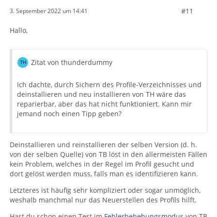
#11
3. September 2022 um 14:41
Hallo,
Zitat von thunderdummy
Ich dachte, durch Sichern des Profile-Verzeichnisses und
deinstallieren und neu installieren von TH wäre das
reparierbar, aber das hat nicht funktioniert. Kann mir
jemand noch einen Tipp geben?
Deinstallieren und reinstallieren der selben Version (d. h.
von der selben Quelle) von TB löst in den allermeisten Fällen
kein Problem, welches in der Regel im Profil gesucht und
dort gelöst werden muss, falls man es identifizieren kann.
Letzteres ist häufig sehr kompliziert oder sogar unmöglich,
weshalb manchmal nur das Neuerstellen des Profils hilft.
Hast du schon einen Test im
Fehlerbehebungsmodus
von TB