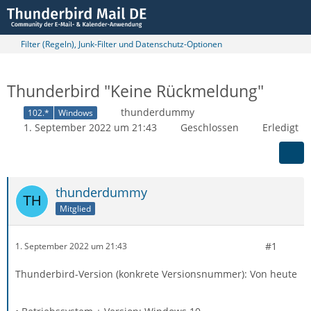
Filter (Regeln), Junk-Filter und Datenschutz-Optionen
Thunderbird "Keine Rückmeldung"
thunderdummy
102.*
Windows
1. September 2022 um 21:43
Geschlossen
Erledigt
thunderdummy
Mitglied
#1
1. September 2022 um 21:43
Thunderbird-Version (konkrete Versionsnummer): Von heute