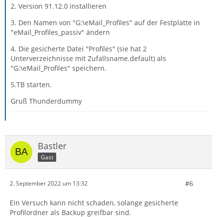
2. Version 91.12.0 installieren
3. Den Namen von "G:\eMail_Profiles" auf der Festplatte in
"eMail_Profiles_passiv" ändern
4. Die gesicherte Datei "Profiles" (sie hat 2
Unterverzeichnisse mit Zufallsname.default) als
"G:\eMail_Profiles" speichern.
5.TB starten.
Gruß Thunderdummy
Bastler
Gast
#6
2. September 2022 um 13:32
Ein Versuch kann nicht schaden, solange gesicherte
Profilordner als Backup greifbar sind.