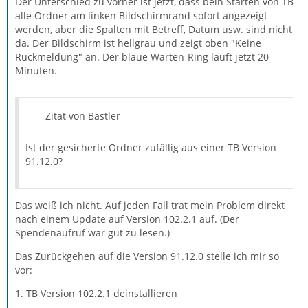
Der Unterschied zu vorher ist jetzt, dass bein Starten von TB
alle Ordner am linken Bildschirmrand sofort angezeigt
werden, aber die Spalten mit Betreff, Datum usw. sind nicht
da. Der Bildschirm ist hellgrau und zeigt oben "Keine
Rückmeldung" an. Der blaue Warten-Ring läuft jetzt 20
Minuten.
Zitat von Bastler
Ist der gesicherte Ordner zufällig aus einer TB Version
91.12.0?
Das weiß ich nicht. Auf jeden Fall trat mein Problem direkt
nach einem Update auf Version 102.2.1 auf. (Der
Spendenaufruf war gut zu lesen.)
Das Zurückgehen auf die Version 91.12.0 stelle ich mir so
vor:
1. TB Version 102.2.1 deinstallieren