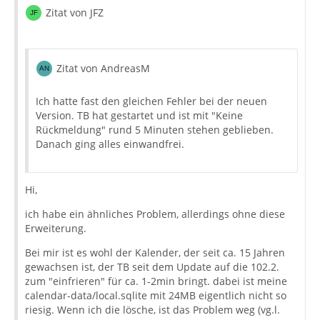
Zitat von JFZ
Zitat von AndreasM
Ich hatte fast den gleichen Fehler bei der neuen
Version. TB hat gestartet und ist mit "Keine
Rückmeldung" rund 5 Minuten stehen geblieben.
Danach ging alles einwandfrei.
Hi,
ich habe ein ähnliches Problem, allerdings ohne diese
Erweiterung.
Bei mir ist es wohl der Kalender, der seit ca. 15 Jahren
gewachsen ist, der TB seit dem Update auf die 102.2.
zum "einfrieren" für ca. 1-2min bringt. dabei ist meine
calendar-data/local.sqlite mit 24MB eigentlich nicht so
riesig. Wenn ich die lösche, ist das Problem weg (vg.l.