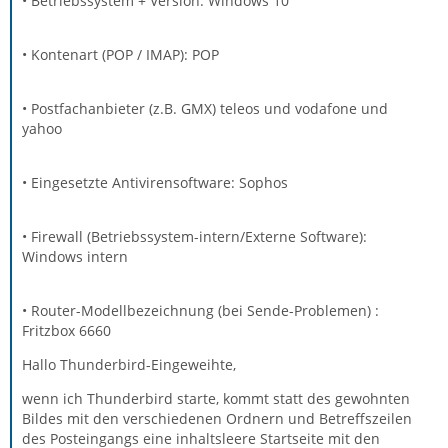
• Betriebssystem + Version: Windows 10
• Kontenart (POP / IMAP): POP
• Postfachanbieter (z.B. GMX) teleos und vodafone und
yahoo
• Eingesetzte Antivirensoftware: Sophos
• Firewall (Betriebssystem-intern/Externe Software):
Windows intern
• Router-Modellbezeichnung (bei Sende-Problemen) :
Fritzbox 6660
Hallo Thunderbird-Eingeweihte,
wenn ich Thunderbird starte, kommt statt des gewohnten
Bildes mit den verschiedenen Ordnern und Betreffszeilen
des Posteingangs eine inhaltsleere Startseite mit den