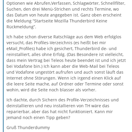
Optionen wie Abrufen,Verfassen, Schlagwörter, Schnellfilter,
Suchen, den drei Menü-Strichen und rechts Termine, wo
das Datum von heute angegeben ist. Ganz oben erscheint
die Meldung “Startseite Mozilla Thunderbird Keine
Rückmeldung”.
Ich habe schon diverse Ratschläge aus dem Web erfolglos
versucht, das Profiles-Verzeichnis (es heißt bei mir
eMail_Profiles) habe ich gesichert, Thunderbird de- und
reinstalliert, alles ohne Erfolg. (Das Besondere ist vielleicht,
dass mein Vertrag bei Teleos heute beendet ist und ich jetzt
bei Vodafone bin.) Ich kann aber die Web-Mail bei Teleos
und Vodafone ungestört aufrufen und auch sonst läuft das
Internet ohne Störungen. Wenn ich irgend einen Klick auf
die leere Seite mache, auf Ordner oder Termine oder sonst
wohin, wird die Seite noch blasser als vorher.
Ich dachte, durch Sichern des Profile-Verzeichnisses und
deinstallieren und neu installieren von TH wäre das
reparierbar, aber das hat nicht funktioniert. Kann mir
jemand noch einen Tipp geben?
Gruß Thunderdummy