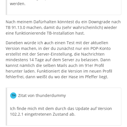
werden.
Nach meinem Dafürhalten könntest du ein Downgrade nach
TB 91.13.0 machen, damit du (sehr wahrscheinlich) wieder
eine funktionierende TB-Installation hast.
Daneben würde ich
a
uch einen Test mit der aktuellen
Version machen, in der du zunächst nur ein POP-Konto
erstellst mit der Server-Einstellung, die Nachrichten
mindestens 14 Tage auf dem Server zu belassen. Dann
kannst nämlich die selben Mails auch im 91er Profil
herunter laden. Funktioniert die Version im neuen Profil
fehlerfrei, dann weißt du wo der Hase im Pfeffer liegt.
Zitat von thunderdummy
Ich finde mich mit dem durch das Update auf Version
102.2.1 eingetretenen Zustand ab.