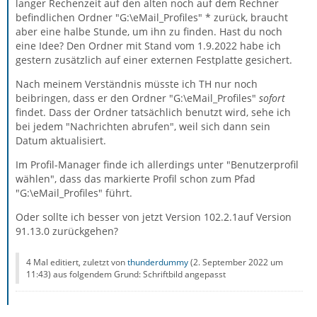
langer Rechenzeit auf den alten noch auf dem Rechner
befindlichen Ordner "G:\eMail_Profiles" * zurück, braucht
aber eine halbe Stunde, um ihn zu finden. Hast du noch
eine Idee? Den Ordner mit Stand vom 1.9.2022 habe ich
gestern zusätzlich auf einer externen Festplatte gesichert.
Nach meinem Verständnis müsste ich TH nur noch
beibringen, dass er den Ordner "G:\eMail_Profiles"
sofort
findet. Dass der Ordner tatsächlich benutzt wird, sehe ich
bei jedem "Nachrichten abrufen", weil sich dann sein
Datum aktualisiert.
Im Profil-Manager finde ich allerdings unter "Benutzerprofil
wählen", dass das markierte Profil schon zum Pfad
"G:\eMail_Profiles" führt.
Oder sollte ich besser von jetzt Version 102.2.1auf Version
91.13.0 zurückgehen?
4 Mal editiert, zuletzt von
thunderdummy
(
2. September 2022 um
11:43
) aus folgendem Grund: Schriftbild angepasst