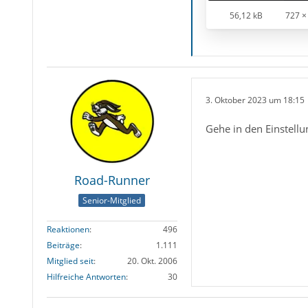
56,12 kB
727 ×
3. Oktober 2023 um 18:15
Gehe in den Einstellu
Road-Runner
Senior-Mitglied
Reaktionen
496
Beiträge
1.111
Mitglied seit
20. Okt. 2006
Hilfreiche Antworten
30