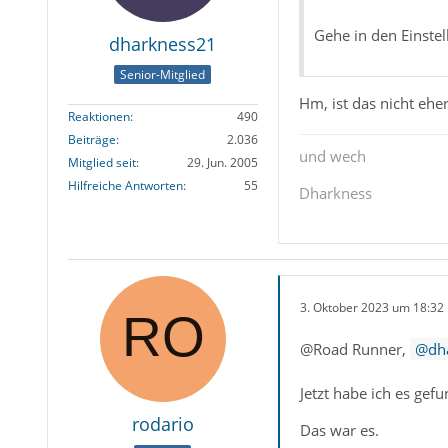
Gehe in den Einstel
dharkness21
Senior-Mitglied
Hm, ist das nicht eh
Reaktionen
490
Beiträge
2.036
und wech
Mitglied seit
29. Jun. 2005
Hilfreiche Antworten
55
Dharkness
3. Oktober 2023 um 18:32
@Road Runner,
dh
Jetzt habe ich es gef
rodario
Das war es.