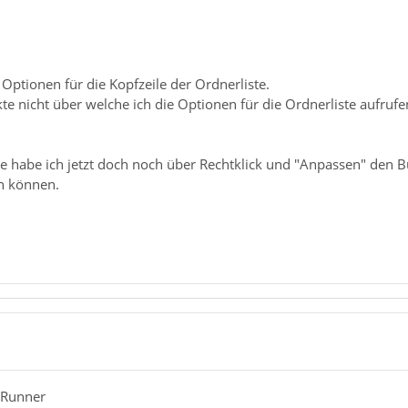
 Optionen für die Kopfzeile der Ordnerliste.
kte nicht über welche ich die Optionen für die Ordnerliste aufrufe
te habe ich jetzt doch noch über Rechtklick und "Anpassen" den B
n können.
-Runner