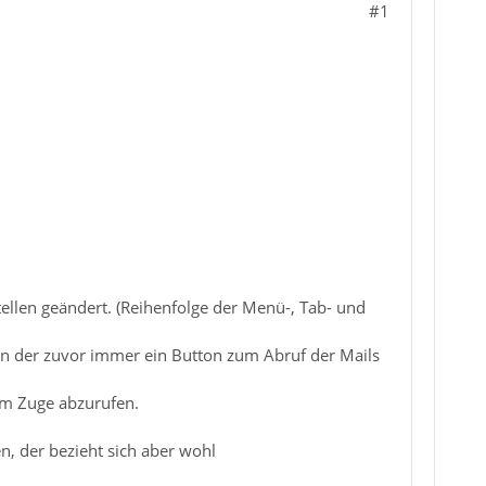
#1
ellen geändert. (Reihenfolge der Menü-, Tab- und
 in der zuvor immer ein Button zum Abruf der Mails
em Zuge abzurufen.
n, der bezieht sich aber wohl