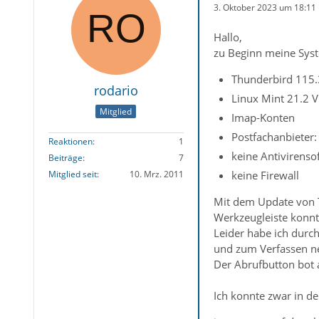
3. Oktober 2023 um 18:11
Hallo,
zu Beginn meine Syst
Thunderbird 115.3
rodario
Linux Mint 21.2 V
Mitglied
Imap-Konten
Postfachanbieter
Reaktionen
1
keine Antivirenso
Beiträge
7
keine Firewall
Mitglied seit
10. Mrz. 2011
Mit dem Update von T
Werkzeugleiste konnte
Leider habe ich durc
und zum Verfassen ne
Der Abrufbutton bot 
Ich konnte zwar in de