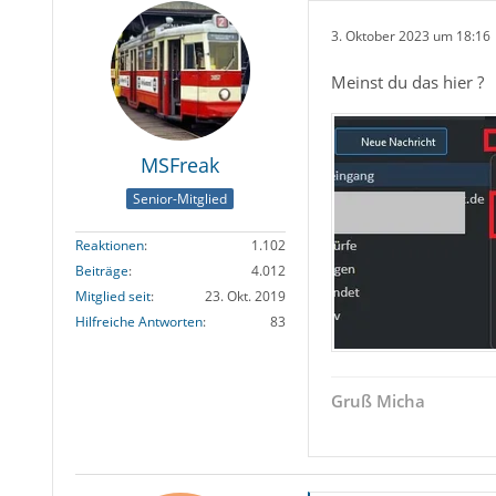
3. Oktober 2023 um 18:16
Meinst du das hier ?
MSFreak
Senior-Mitglied
Reaktionen
1.102
Beiträge
4.012
Mitglied seit
23. Okt. 2019
Hilfreiche Antworten
83
Gruß Micha