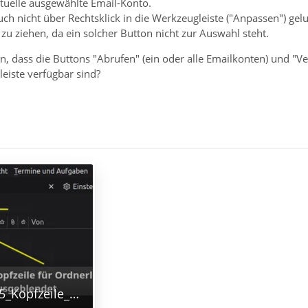
tuelle ausgewählte Email-Konto.
auch nicht über Rechtsklick in die Werkzeugleiste ("Anpassen") ge
 zu ziehen, da ein solcher Button nicht zur Auswahl steht.
n, dass die Buttons "Abrufen" (ein oder alle Emailkonten) und "Ve
eiste verfügbar sind?
Thunderbird_115_Kopfzeile_Ordnerliste.png