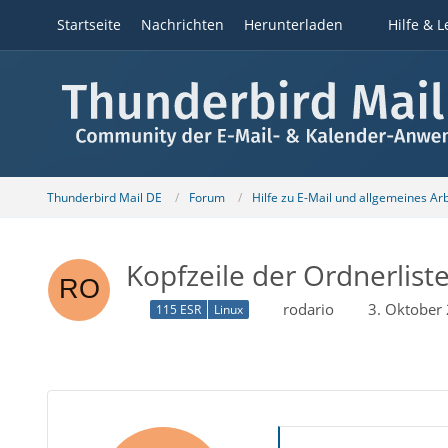
Startseite
Nachrichten
Herunterladen
Hilfe & L
Thunderbird Mail DE
Forum
Hilfe zu E-Mail und allgemeines Ar
Kopfzeile der Ordnerlist
rodario
3. Oktober
115 ESR
Linux