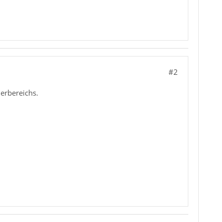
#2
erbereichs.