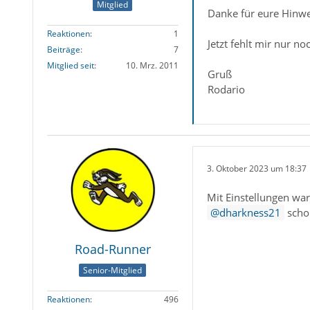
Mitglied
Danke für eure Hinwe
Reaktionen
1
Jetzt fehlt mir nur no
Beiträge
7
Mitglied seit
10. Mrz. 2011
Gruß
Rodario
3. Oktober 2023 um 18:37
Mit Einstellungen wa
dharkness21
schon
Road-Runner
Senior-Mitglied
Reaktionen
496