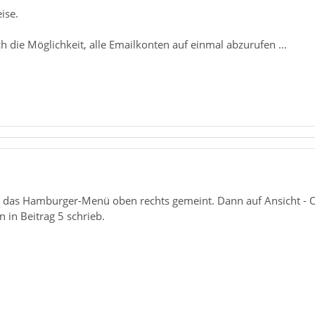
ise.
ch die Möglichkeit, alle Emailkonten auf einmal abzurufen ...
r das Hamburger-Menü oben rechts gemeint. Dann auf Ansicht - O
 in Beitrag 5 schrieb.