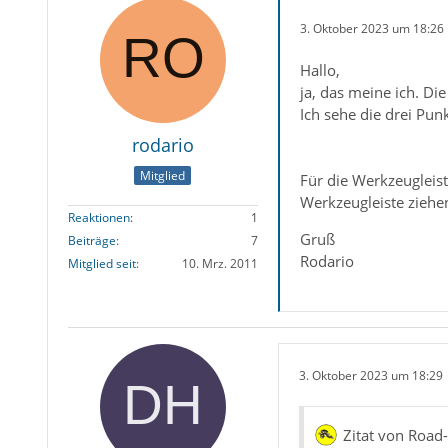
3. Oktober 2023 um 18:26
Hallo,
ja, das meine ich. Die
Ich sehe die drei Pun
rodario
Mitglied
Für die Werkzeugleis
Werkzeugleiste ziehe
Reaktionen
1
Gruß
Beiträge
7
Rodario
Mitglied seit
10. Mrz. 2011
3. Oktober 2023 um 18:29
Zitat von Road