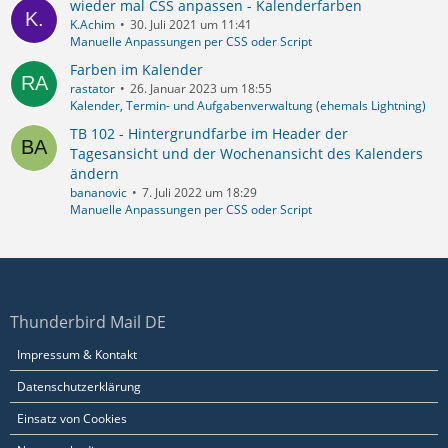
wieder mal CSS anpassen - Kalenderfarben
K.Achim
30. Juli 2021 um 11:41
Manuelle Anpassungen per CSS oder Script
Farben im Kalender
rastator
26. Januar 2023 um 18:55
Kalender, Termin- und Aufgabenverwaltung (ehemals Lightning)
TB 102 - Hintergrundfarbe im Header der
Tagesansicht und der Wochenansicht des Kalenders
ändern
bananovic
7. Juli 2022 um 18:29
Manuelle Anpassungen per CSS oder Script
Thunderbird Mail DE
Impressum & Kontakt
Datenschutzerklärung
Einsatz von Cookies