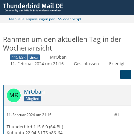
Manuelle Anpassungen per CSS oder Script
Rahmen um den aktuellen Tag in der
Wochenansicht
MrOban
115 ESR
Linux
11. Februar 2024 um 21:16
Geschlossen
Erledigt
MrOban
Mitglied
#1
11. Februar 2024 um 21:16
Thunderbird 115.6.0 (64-Bit)
Kubuntu 22.04.3 LTS x86_64