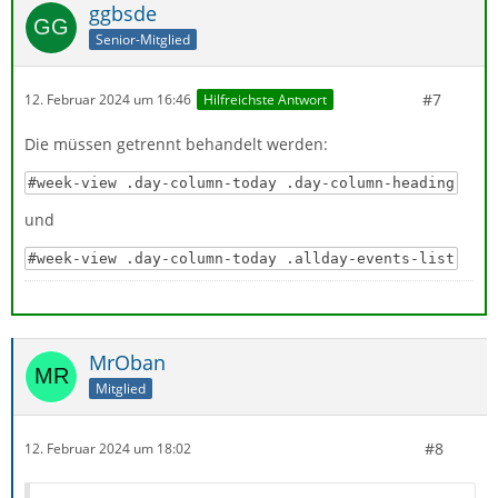
ggbsde
Senior-Mitglied
#7
12. Februar 2024 um 16:46
Hilfreichste Antwort
Die müssen getrennt behandelt werden:
#week-view .day-column-today .day-column-heading
und
#week-view .day-column-today .allday-events-list
MrOban
Mitglied
#8
12. Februar 2024 um 18:02