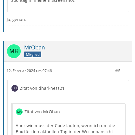
Soontag in meinem Screenshot?
Ja, genau.
MrOban
Mitglied
#6
12. Februar 2024 um 07:46
Zitat von dharkness21
Zitat von MrOban
Aber wie muss der Code lauten, wenn ich um die
Box für den aktuellen Tag in der Wochenansicht