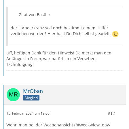
Zitat von Bastler
der Lorbeerkranz soll doch bestimmt einem Helfer
verliehen werden? Hier hast Du Dich selbst geadelt.
Uff, heftigen Dank für den Hinweis! Da merkt man den
Anfänger in Foren, war natürlich ein Versehen,
'tschuldigung!
MrOban
Mitglied
#12
15. Februar 2024 um 19:06
Wenn man bei der Wochenansicht ("#week-view .day-