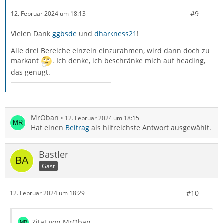
#9
12. Februar 2024 um 18:13
Vielen Dank
ggbsde
und
dharkness21
!
Alle drei Bereiche einzeln einzurahmen, wird dann doch zu
markant
. Ich denke, ich beschränke mich auf heading,
das genügt.
MrOban
12. Februar 2024 um 18:15
Hat einen
Beitrag
als hilfreichste Antwort ausgewählt.
Bastler
Gast
#10
12. Februar 2024 um 18:29
Zitat von MrOban