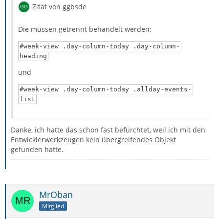
Zitat von ggbsde
Die müssen getrennt behandelt werden:
#week-view .day-column-today .day-column-
heading
und
#week-view .day-column-today .allday-events-
list
Danke, ich hatte das schon fast befürchtet, weil ich mit den
Entwicklerwerkzeugen kein übergreifendes Objekt
gefunden hatte.
MrOban
Mitglied