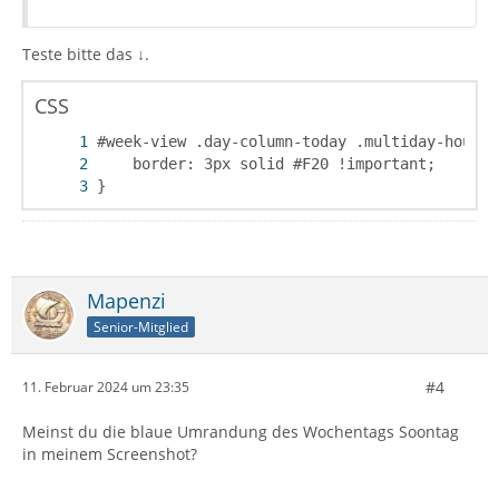
Teste bitte das ↓.
CSS
}
Mapenzi
Senior-Mitglied
#4
11. Februar 2024 um 23:35
Meinst du die blaue Umrandung des Wochentags Soontag
in meinem Screenshot?