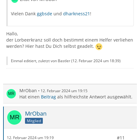
Vielen Dank
ggbsde
und
dharkness21
!
Hallo,
der Lorbeerkranz soll doch bestimmt einem Helfer verliehen
werden? Hier hast Du Dich selbst geadelt.
Einmal editiert, zuletzt von Bastler (
12. Februar 2024 um 18:39
)
MrOban
12. Februar 2024 um 19:15
Hat einen
Beitrag
als hilfreichste Antwort ausgewählt.
MrOban
Mitglied
#11
12. Februar 2024 um 19:19