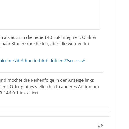
n als auch in die neue 140 ESR integriert. Ordner
 paar Kinderkrankheiten, aber die werden im
bird.net/de/thunderbird…folders/?src=ss
nd möchte die Reihenfolge in der Anzeige links
lders. Oder gibt es vielleicht ein anderes Addon um
146.0.1 installiert.
#6