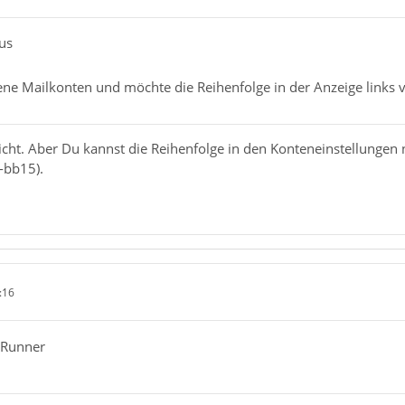
cus
ne Mailkonten und möchte die Reihenfolge in der Anzeige links v
nicht. Aber Du kannst die Reihenfolge in den Konteneinstellungen
-bb15).
:16
-Runner