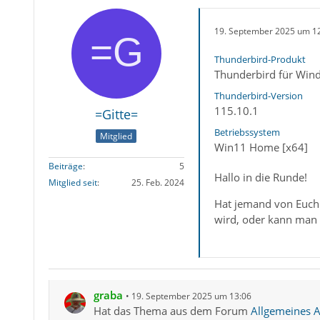
19. September 2025 um 1
Thunderbird-Produkt
Thunderbird für Win
Thunderbird-Version
115.10.1
=Gitte=
Betriebssystem
Mitglied
Win11 Home [x64]
Beiträge
5
Hallo in die Runde!
Mitglied seit
25. Feb. 2024
Hat jemand von Euch 
wird, oder kann man 
graba
19. September 2025 um 13:06
Hat das Thema aus dem Forum
Allgemeines Ar