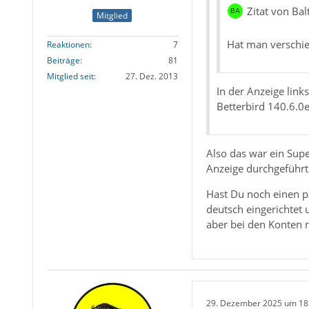
Zitat von Bal
Mitglied
Hat man verschie
Reaktionen
7
Beiträge
81
Mitglied seit
27. Dez. 2013
In der Anzeige link
Betterbird 140.6.0e
Also das war ein Supe
Anzeige durchgeführt
Hast Du noch einen pa
deutsch eingerichtet 
aber bei den Konten n
29. Dezember 2025 um 18