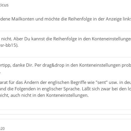
ticus
dene Mailkonten und möchte die Reihenfolge in der Anzeige links
s nicht. Aber Du kannst die Reihenfolge in den Konteneinstellung
sr-bb15).
rtipp, danke Dir. Per drag&drop in den Konteneinstellungen prob
.
rat für das Ändern der englischen Begriffe wie "sent" usw. in deu
und die Folgenden in englischer Sprache. Läßt sich zwar bei den
icht, auch nicht in den Konteneinstellungen.
:20