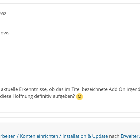
2:52
dows
aktuelle Erkenntnisse, ob das im Titel bezeichnete Add On irgen
diese Hoffnung definitiv aufgeben?
beiten / Konten einrichten / Installation & Update
nach
Erweiter