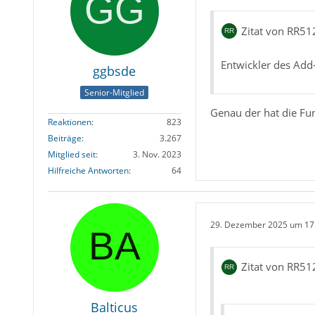
Zitat von RR51
Entwickler des Add
ggbsde
Senior-Mitglied
Genau der hat die Fun
Reaktionen
823
Beiträge
3.267
Mitglied seit
3. Nov. 2023
Hilfreiche Antworten
64
29. Dezember 2025 um 17
Zitat von RR51
Balticus