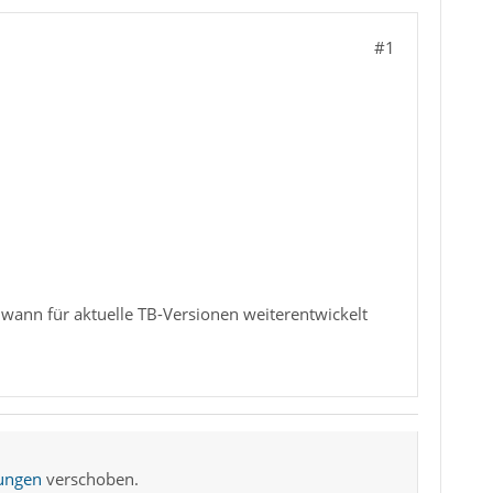
#1
dwann für aktuelle TB-Versionen weiterentwickelt
ungen
verschoben.