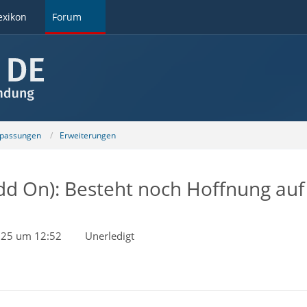
exikon
Forum
npassungen
Erweiterungen
dd On): Besteht noch Hoffnung auf 
025 um 12:52
Unerledigt