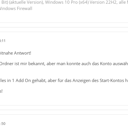
 Bit) (aktuelle Version), Windows 10 Pro (x64) Version 22H2, alle
indows Firewall
8:11
eitnahe Antwort!
Ordner ist mir bekannt, aber man konnte auch das Konto auswäh
lles in 1 Add On gehabt, aber für das Anzeigen des Start-Kontos
s!
1:50