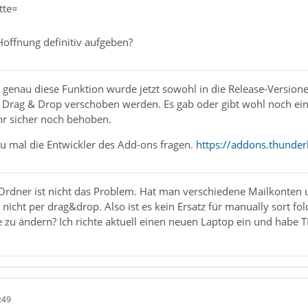
tte=
offnung definitiv aufgeben?
 genau diese Funktion wurde jetzt sowohl in die Release-Versione
 Drag & Drop verschoben werden. Es gab oder gibt wohl noch ein
hr sicher noch behoben.
 mal die Entwickler des Add-ons fragen.
https://addons.thunder
Ordner ist nicht das Problem. Hat man verschiedene Mailkonten u
 nicht per drag&drop. Also ist es kein Ersatz für manually sort fo
 zu ändern? Ich richte aktuell einen neuen Laptop ein und habe TB 
:49