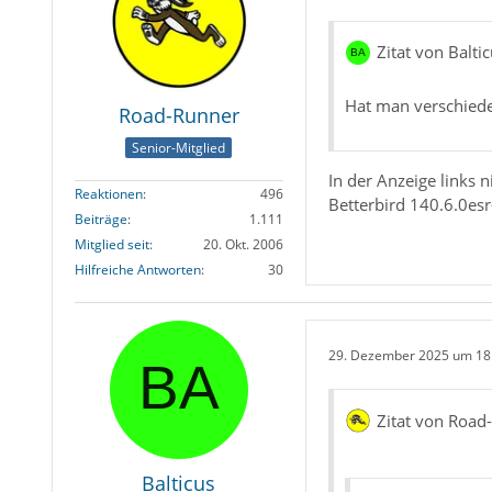
Zitat von Balti
Hat man verschiede
Road-Runner
Senior-Mitglied
In der Anzeige links 
Reaktionen
496
Betterbird 140.6.0esr
Beiträge
1.111
Mitglied seit
20. Okt. 2006
Hilfreiche Antworten
30
29. Dezember 2025 um 18
Zitat von Road
Balticus