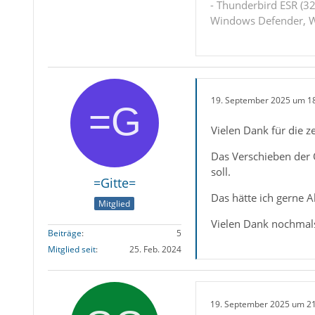
- Thunderbird ESR (32
Windows Defender, W
19. September 2025 um 1
Vielen Dank für die z
Das Verschieben der 
soll.
=Gitte=
Das hätte ich gerne A
Mitglied
Vielen Dank nochmal
Beiträge
5
Mitglied seit
25. Feb. 2024
19. September 2025 um 2