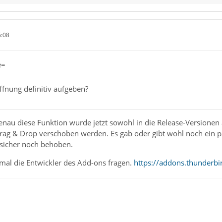
6:08
e=
fnung definitiv aufgeben?
enau diese Funktion wurde jetzt sowohl in die Release-Versionen 
rag & Drop verschoben werden. Es gab oder gibt wohl noch ein p
 sicher noch behoben.
al die Entwickler des Add-ons fragen.
https://addons.thunderbi