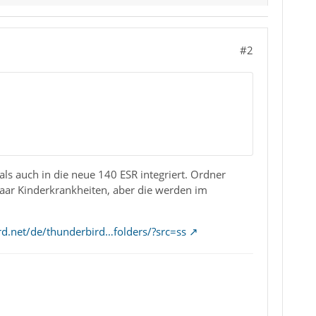
#2
als auch in die neue 140 ESR integriert. Ordner
aar Kinderkrankheiten, aber die werden im
rd.net/de/thunderbird…folders/?src=ss