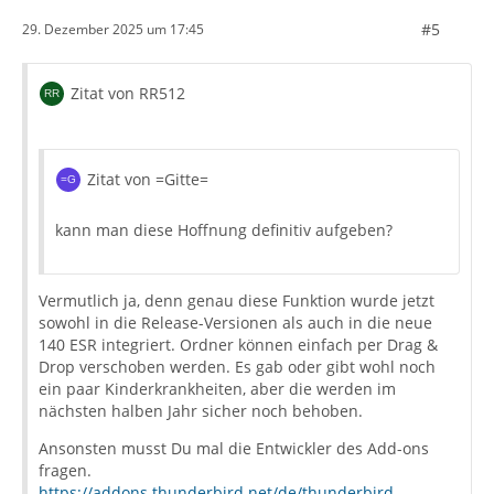
#5
29. Dezember 2025 um 17:45
Zitat von RR512
Zitat von =Gitte=
kann man diese Hoffnung definitiv aufgeben?
Vermutlich ja, denn genau diese Funktion wurde jetzt
sowohl in die Release-Versionen als auch in die neue
140 ESR integriert. Ordner können einfach per Drag &
Drop verschoben werden. Es gab oder gibt wohl noch
ein paar Kinderkrankheiten, aber die werden im
nächsten halben Jahr sicher noch behoben.
Ansonsten musst Du mal die Entwickler des Add-ons
fragen.
https://addons.thunderbird.net/de/thunderbird…