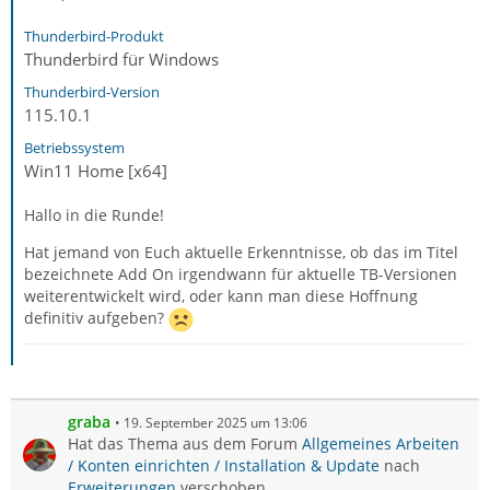
Thunderbird-Produkt
Thunderbird für Windows
Thunderbird-Version
115.10.1
Betriebssystem
Win11 Home [x64]
Hallo in die Runde!
Hat jemand von Euch aktuelle Erkenntnisse, ob das im Titel
bezeichnete Add On irgendwann für aktuelle TB-Versionen
weiterentwickelt wird, oder kann man diese Hoffnung
definitiv aufgeben?
graba
19. September 2025 um 13:06
Hat das Thema aus dem Forum
Allgemeines Arbeiten
/ Konten einrichten / Installation & Update
nach
Erweiterungen
verschoben.