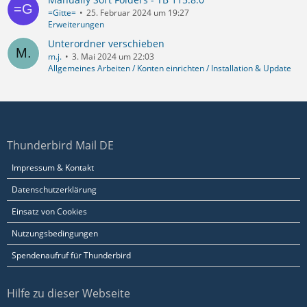
=Gitte=
25. Februar 2024 um 19:27
Erweiterungen
Unterordner verschieben
m.j.
3. Mai 2024 um 22:03
Allgemeines Arbeiten / Konten einrichten / Installation & Update
Thunderbird Mail DE
Impressum & Kontakt
Datenschutzerklärung
Einsatz von Cookies
Nutzungsbedingungen
Spendenaufruf für Thunderbird
Hilfe zu dieser Webseite