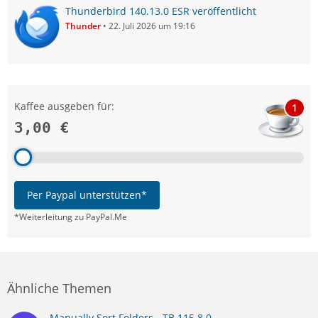
Thunderbird 140.13.0 ESR veröffentlicht
Thunder
22. Juli 2026 um 19:16
Kaffee ausgeben für:
1
3,00 €
Per Paypal unterstützen*
*Weiterleitung zu PayPal.Me
Ähnliche Themen
Manually Sort Folders - TB 115.8.0