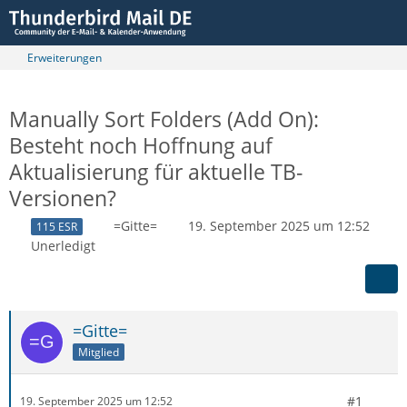
Erweiterungen
Manually Sort Folders (Add On):
Besteht noch Hoffnung auf
Aktualisierung für aktuelle TB-
Versionen?
=Gitte=
19. September 2025 um 12:52
115 ESR
Unerledigt
=Gitte=
Mitglied
#1
19. September 2025 um 12:52