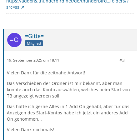
https://addons.thunderbird.net/de/thunderbird…folders/?
src=ss
=Gitte=
Mitglied
#3
19. September 2025 um 18:11
Vielen Dank für die zeitnahe Antwort!
Das Verschieben der Ordner ist mir bekannt, aber man
konnte auch das Konto auswählen, welches beim Start von
TB angezeigt werden soll.
Das hätte ich gerne Alles in 1 Add On gehabt, aber für das
Anzeigen des Start-Kontos habe ich jetzt ein anderes Add
On genommen...
Vielen Dank nochmals!