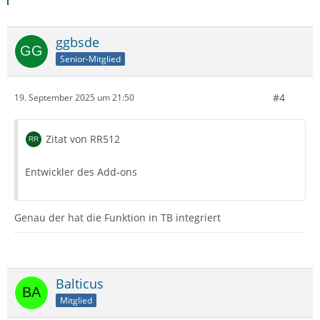
ggbsde
Senior-Mitglied
#4
19. September 2025 um 21:50
Zitat von RR512
Entwickler des Add-ons
Genau der hat die Funktion in TB integriert
Balticus
Mitglied