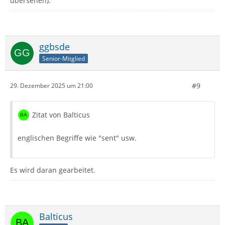
übersehen).
ggbsde
Senior-Mitglied
#9
29. Dezember 2025 um 21:00
Zitat von Balticus
englischen Begriffe wie "sent" usw.
Es wird daran gearbeitet.
Balticus