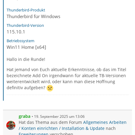
Thunderbird-Produkt
Thunderbird für Windows
Thunderbird-Version
115.10.1
Betriebssystem
Win11 Home [x64]
Hallo in die Runde!
Hat jemand von Euch aktuelle Erkenntnisse, ob das im Titel
bezeichnete Add On irgendwann für aktuelle TB-Versionen
weiterentwickelt wird, oder kann man diese Hoffnung
definitiv aufgeben?
graba
19. September 2025 um 13:06
Hat das Thema aus dem Forum
Allgemeines Arbeiten
/ Konten einrichten / Installation & Update
nach
Erweiterungen
verschoben.