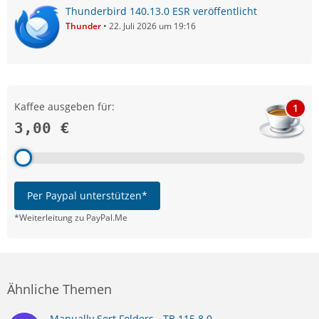
Thunderbird 140.13.0 ESR veröffentlicht
Thunder
22. Juli 2026 um 19:16
Kaffee ausgeben für:
1
3,00 €
Per Paypal unterstützen*
*Weiterleitung zu PayPal.Me
Ähnliche Themen
Manually Sort Folders - TB 115.8.0