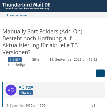
Erweiterungen
Manually Sort Folders (Add On):
Besteht noch Hoffnung auf
Aktualisierung für aktuelle TB-
Versionen?
=Gitte=
19. September 2025 um 12:52
115 ESR
Unerledigt
=Gitte=
Mitglied
#1
19. September 2025 um 12:52