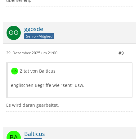
übersehen).
ggbsde
Senior-Mitglied
#9
29. Dezember 2025 um 21:00
Zitat von Balticus
englischen Begriffe wie "sent" usw.
Es wird daran gearbeitet.
Balticus