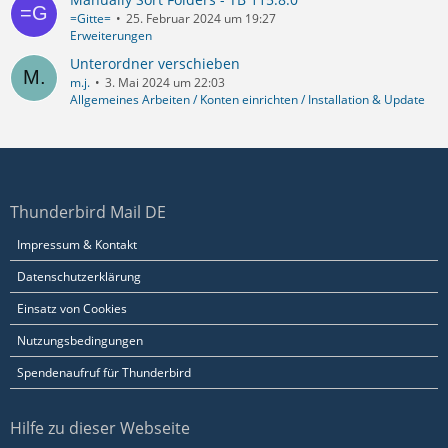
=Gitte=
25. Februar 2024 um 19:27
Erweiterungen
Unterordner verschieben
m.j.
3. Mai 2024 um 22:03
Allgemeines Arbeiten / Konten einrichten / Installation & Update
Thunderbird Mail DE
Impressum & Kontakt
Datenschutzerklärung
Einsatz von Cookies
Nutzungsbedingungen
Spendenaufruf für Thunderbird
Hilfe zu dieser Webseite