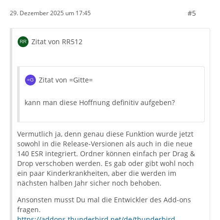
#5
29. Dezember 2025 um 17:45
Zitat von RR512
Zitat von =Gitte=
kann man diese Hoffnung definitiv aufgeben?
Vermutlich ja, denn genau diese Funktion wurde jetzt
sowohl in die Release-Versionen als auch in die neue
140 ESR integriert. Ordner können einfach per Drag &
Drop verschoben werden. Es gab oder gibt wohl noch
ein paar Kinderkrankheiten, aber die werden im
nächsten halben Jahr sicher noch behoben.
Ansonsten musst Du mal die Entwickler des Add-ons
fragen.
https://addons.thunderbird.net/de/thunderbird…