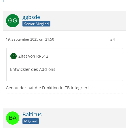
ggbsde
Senior-Mitglied
#4
19. September 2025 um 21:50
Zitat von RR512
Entwickler des Add-ons
Genau der hat die Funktion in TB integriert
Balticus
Mitglied