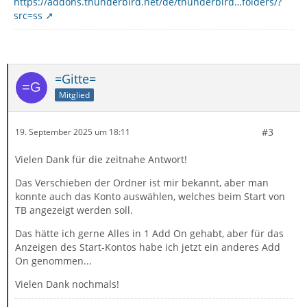
https://addons.thunderbird.net/de/thunderbird…folders/?
src=ss
=Gitte=
Mitglied
#3
19. September 2025 um 18:11
Vielen Dank für die zeitnahe Antwort!
Das Verschieben der Ordner ist mir bekannt, aber man
konnte auch das Konto auswählen, welches beim Start von
TB angezeigt werden soll.
Das hätte ich gerne Alles in 1 Add On gehabt, aber für das
Anzeigen des Start-Kontos habe ich jetzt ein anderes Add
On genommen...
Vielen Dank nochmals!