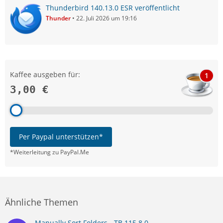
Thunderbird 140.13.0 ESR veröffentlicht
Thunder
22. Juli 2026 um 19:16
Kaffee ausgeben für:
1
3,00 €
Per Paypal unterstützen*
*Weiterleitung zu PayPal.Me
Ähnliche Themen
Manually Sort Folders - TB 115.8.0