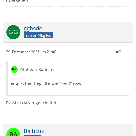
übersehen).
ggbsde
Senior-Mitglied
#9
29. Dezember 2025 um 21:00
Zitat von Balticus
englischen Begriffe wie "sent" usw.
Es wird daran gearbeitet.
Balticus