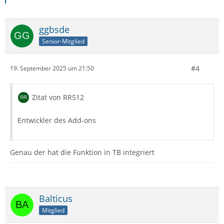
ggbsde
Senior-Mitglied
#4
19. September 2025 um 21:50
Zitat von RR512
Entwickler des Add-ons
Genau der hat die Funktion in TB integriert
Balticus
Mitglied