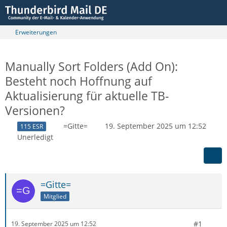
Erweiterungen
Manually Sort Folders (Add On):
Besteht noch Hoffnung auf
Aktualisierung für aktuelle TB-
Versionen?
=Gitte=
19. September 2025 um 12:52
115 ESR
Unerledigt
=Gitte=
Mitglied
#1
19. September 2025 um 12:52