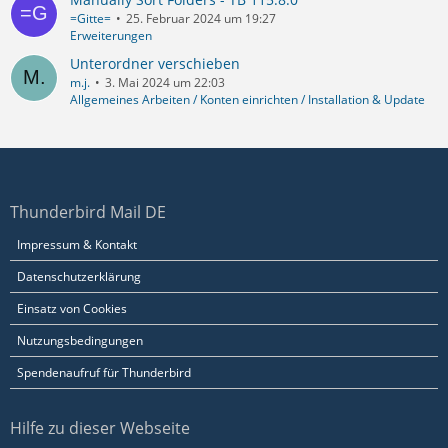
=Gitte=
25. Februar 2024 um 19:27
Erweiterungen
Unterordner verschieben
m.j.
3. Mai 2024 um 22:03
Allgemeines Arbeiten / Konten einrichten / Installation & Update
Thunderbird Mail DE
Impressum & Kontakt
Datenschutzerklärung
Einsatz von Cookies
Nutzungsbedingungen
Spendenaufruf für Thunderbird
Hilfe zu dieser Webseite