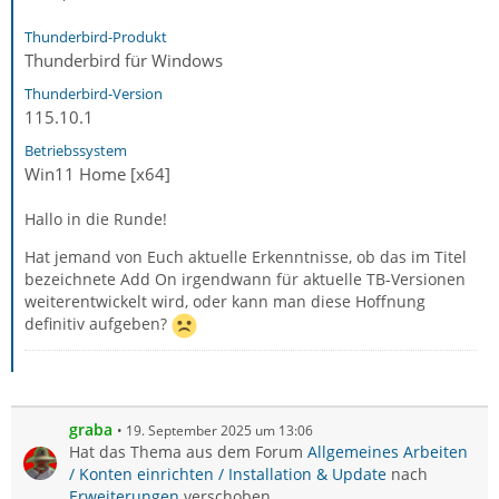
Thunderbird-Produkt
Thunderbird für Windows
Thunderbird-Version
115.10.1
Betriebssystem
Win11 Home [x64]
Hallo in die Runde!
Hat jemand von Euch aktuelle Erkenntnisse, ob das im Titel
bezeichnete Add On irgendwann für aktuelle TB-Versionen
weiterentwickelt wird, oder kann man diese Hoffnung
definitiv aufgeben?
graba
19. September 2025 um 13:06
Hat das Thema aus dem Forum
Allgemeines Arbeiten
/ Konten einrichten / Installation & Update
nach
Erweiterungen
verschoben.