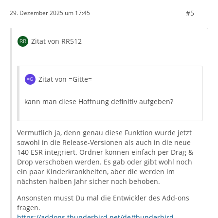
#5
29. Dezember 2025 um 17:45
Zitat von RR512
Zitat von =Gitte=
kann man diese Hoffnung definitiv aufgeben?
Vermutlich ja, denn genau diese Funktion wurde jetzt
sowohl in die Release-Versionen als auch in die neue
140 ESR integriert. Ordner können einfach per Drag &
Drop verschoben werden. Es gab oder gibt wohl noch
ein paar Kinderkrankheiten, aber die werden im
nächsten halben Jahr sicher noch behoben.
Ansonsten musst Du mal die Entwickler des Add-ons
fragen.
https://addons.thunderbird.net/de/thunderbird…