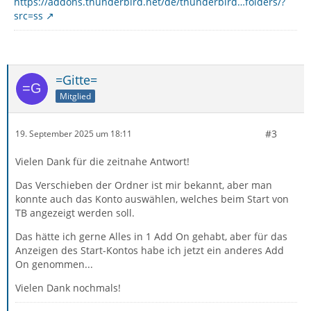
https://addons.thunderbird.net/de/thunderbird…folders/?
src=ss
=Gitte=
Mitglied
#3
19. September 2025 um 18:11
Vielen Dank für die zeitnahe Antwort!
Das Verschieben der Ordner ist mir bekannt, aber man
konnte auch das Konto auswählen, welches beim Start von
TB angezeigt werden soll.
Das hätte ich gerne Alles in 1 Add On gehabt, aber für das
Anzeigen des Start-Kontos habe ich jetzt ein anderes Add
On genommen...
Vielen Dank nochmals!