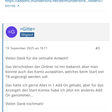
https://addons.thunderbird.net/de/thunderbird…folders/?
src=ss
=Gitte=
Mitglied
#3
19. September 2025 um 18:11
Vielen Dank für die zeitnahe Antwort!
Das Verschieben der Ordner ist mir bekannt, aber man
konnte auch das Konto auswählen, welches beim Start von
TB angezeigt werden soll.
Das hätte ich gerne Alles in 1 Add On gehabt, aber für das
Anzeigen des Start-Kontos habe ich jetzt ein anderes Add
On genommen...
Vielen Dank nochmals!