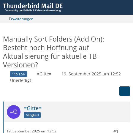
Erweiterungen
Manually Sort Folders (Add On):
Besteht noch Hoffnung auf
Aktualisierung für aktuelle TB-
Versionen?
=Gitte=
19. September 2025 um 12:52
115 ESR
Unerledigt
=Gitte=
Mitglied
#1
19. September 2025 um 12:52