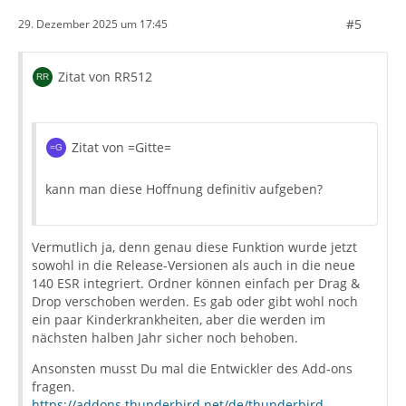
#5
29. Dezember 2025 um 17:45
Zitat von RR512
Zitat von =Gitte=
kann man diese Hoffnung definitiv aufgeben?
Vermutlich ja, denn genau diese Funktion wurde jetzt
sowohl in die Release-Versionen als auch in die neue
140 ESR integriert. Ordner können einfach per Drag &
Drop verschoben werden. Es gab oder gibt wohl noch
ein paar Kinderkrankheiten, aber die werden im
nächsten halben Jahr sicher noch behoben.
Ansonsten musst Du mal die Entwickler des Add-ons
fragen.
https://addons.thunderbird.net/de/thunderbird…