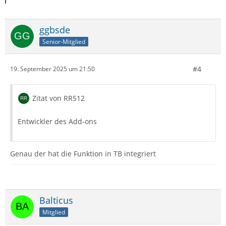
ggbsde
Senior-Mitglied
#4
19. September 2025 um 21:50
Zitat von RR512
Entwickler des Add-ons
Genau der hat die Funktion in TB integriert
Balticus
Mitglied