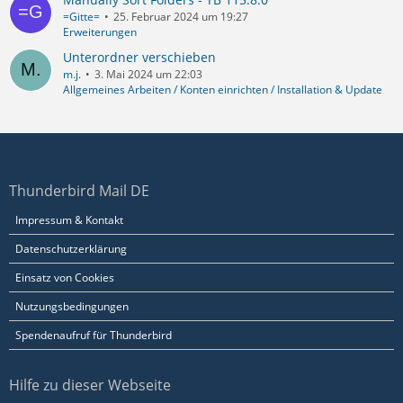
=Gitte=
25. Februar 2024 um 19:27
Erweiterungen
Unterordner verschieben
m.j.
3. Mai 2024 um 22:03
Allgemeines Arbeiten / Konten einrichten / Installation & Update
Thunderbird Mail DE
Impressum & Kontakt
Datenschutzerklärung
Einsatz von Cookies
Nutzungsbedingungen
Spendenaufruf für Thunderbird
Hilfe zu dieser Webseite