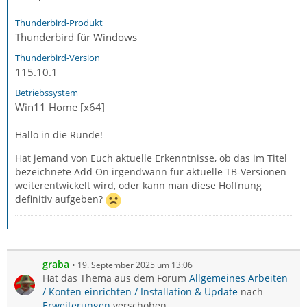
Thunderbird-Produkt
Thunderbird für Windows
Thunderbird-Version
115.10.1
Betriebssystem
Win11 Home [x64]
Hallo in die Runde!
Hat jemand von Euch aktuelle Erkenntnisse, ob das im Titel
bezeichnete Add On irgendwann für aktuelle TB-Versionen
weiterentwickelt wird, oder kann man diese Hoffnung
definitiv aufgeben?
graba
19. September 2025 um 13:06
Hat das Thema aus dem Forum
Allgemeines Arbeiten
/ Konten einrichten / Installation & Update
nach
Erweiterungen
verschoben.