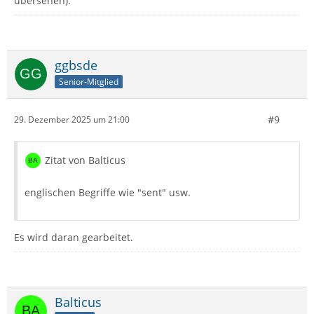
übersehen).
ggbsde
Senior-Mitglied
#9
29. Dezember 2025 um 21:00
Zitat von Balticus
englischen Begriffe wie "sent" usw.
Es wird daran gearbeitet.
Balticus