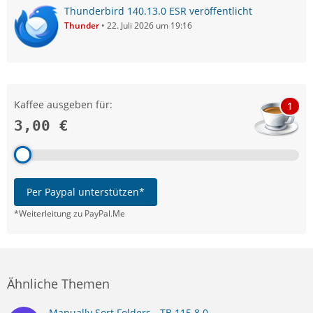
Thunderbird 140.13.0 ESR veröffentlicht
Thunder
22. Juli 2026 um 19:16
Kaffee ausgeben für:
1
3,00 €
Per Paypal unterstützen*
*Weiterleitung zu PayPal.Me
Ähnliche Themen
Manually Sort Folders - TB 115.8.0