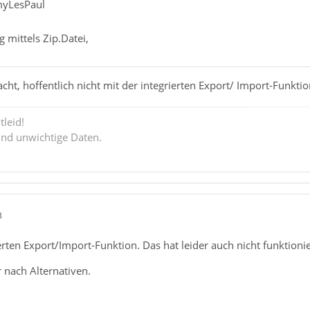
myLesPaul
 mittels Zip.Datei,
ht, hoffentlich nicht mit der integrierten Export/ Import-Funktio
tleid!
ind unwichtige Daten.
3
erten Export/Import-Funktion. Das hat leider auch nicht funktionie
r nach Alternativen.