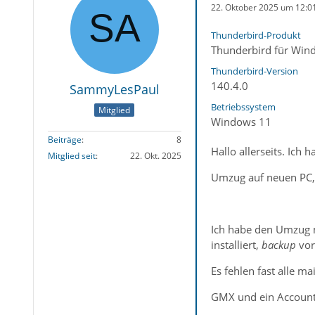
22. Oktober 2025 um 12:0
Thunderbird-Produkt
Thunderbird für Win
Thunderbird-Version
140.4.0
SammyLesPaul
Betriebssystem
Mitglied
Windows 11
Beiträge
8
Hallo allerseits. Ich
Mitglied seit
22. Okt. 2025
Umzug auf neuen PC, 
Ich habe den Umzug m
installiert,
backup
vor
Es fehlen fast alle m
GMX und ein Account b