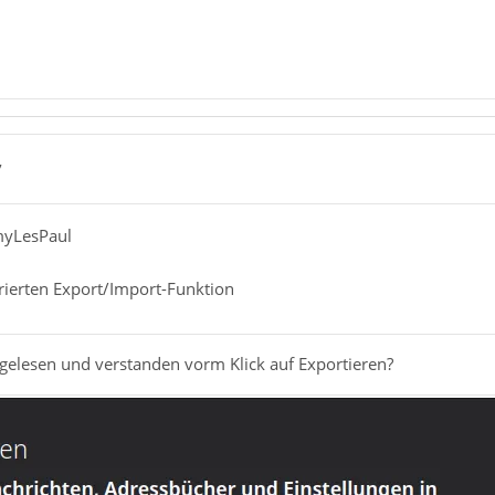
7
myLesPaul
grierten Export/Import-Funktion
gelesen und verstanden vorm Klick auf Exportieren?