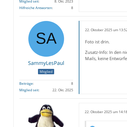
Mitglied seit
8. Okt. 2023
Hilfreiche Antworten
8
22. Oktober 2025 um 13:5
Foto ist drin.
Zusatz-Info: In den n
Mails, keine Entwürfe
SammyLesPaul
Mitglied
Beiträge
8
Mitglied seit
22. Okt. 2025
22. Oktober 2025 um 14:1