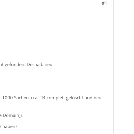
#1
cht gefunden. Deshalb neu:
). 1000 Sachen, u.a. TB komplett gelöscht und neu
e Domain)).
ee haben?