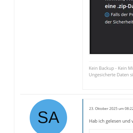
Kein Backup - Kein Mi
Ungesicherte Daten s
23. Oktober 2025 um 08:2
Hab ich gelesen und 