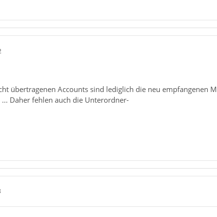
2
icht übertragenen Accounts sind lediglich die neu empfangenen Ma
 ... Daher fehlen auch die Unterordner-
8