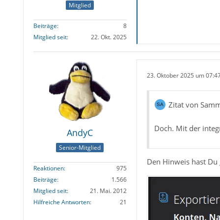
Mitglied
Beiträge
8
Mitglied seit
22. Okt. 2025
23. Oktober 2025 um 07:4
Zitat von Sam
Doch. Mit der inte
AndyC
Senior-Mitglied
Den Hinweis hast Du 
Reaktionen
975
Beiträge
1.566
Mitglied seit
21. Mai. 2012
Hilfreiche Antworten
21