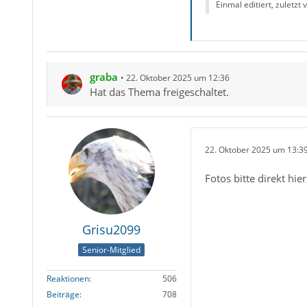
Einmal editiert, zuletzt
graba
22. Oktober 2025 um 12:36
Hat das Thema freigeschaltet.
22. Oktober 2025 um 13:3
Fotos bitte direkt hier
Grisu2099
Senior-Mitglied
Reaktionen
506
Beiträge
708