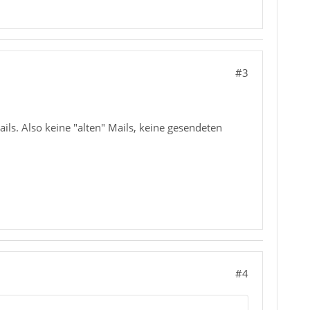
#3
ils. Also keine "alten" Mails, keine gesendeten
#4