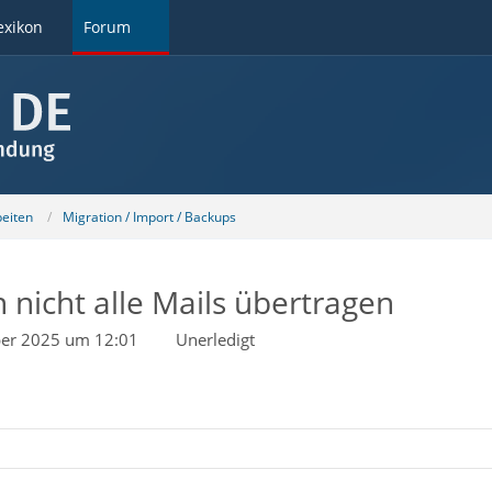
exikon
Forum
beiten
Migration / Import / Backups
nicht alle Mails übertragen
ber 2025 um 12:01
Unerledigt