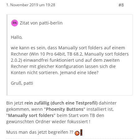
#8
1. November 2019 um 19:28
Zitat von patti-berlin
Hallo,
wie kann es sein, dass Manually sort folders auf einem
Rechner (Win 10 Pro 64bit, TB 68.2, Manually sort folders
2.0.2) einwandfrei funktioniert und auf dem zweiten
Rechner mit gleicher Konfiguration lassen sich die
Konten nicht sortieren. Jemand eine Idee?
Gruß, patti
Bin jetzt
rein zufällig (durch eine Testprofil)
dahinter
gekommen, wenn "
Phoenity Buttons
" installiert ist,
"
Manually sort folders
" beim Start vom TB den
gewünschten Ordner wieder fokussiert !
Muss man das jetzt begreifen ??