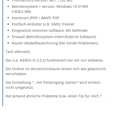
Thunderbird-Version: 68.1.1 (32 Bit)
Betriebssystem + Version: Windows 10 V1909
(18363.388)
Kontenart (POP / IMAP): POP
Postfach-Anbieter (z.B. GMX): freenet
Eingesetzte Antiviren-Software: MS Defender
Firewall (Betriebssystem-intern/Externe Software):
Router-Modellbezeichnung (bei Sende-Problemen):
Tach allerseits,
das o.a. AddOn (V 2.0.2) funktioniert bei mir nur teilweise.
Die Ordner im Verzeichnisbaum lassen sich wie gewünscht
verschieben.
Die Einstellung "...mit Posteingang starten" wird einfach
nicht umgesetzt.
Hat jemand ähnliche Probleme bzw. einen Tip für mich ?