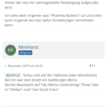
immer der von mir voreingestellte Posteingang aufgerufen
wird.
Ich sehe aber nirgends was "Phoenity Buttons" tut und sehe
auch nirgends wo man dafür Einstellungen vornehmen
kann.
MiniHorst
Mitglied
#11
1. November 2019 um 22:20
John22
: Schau mal auf die Tableiste (oder Menüleiste)
Bei mir war dort direkt ein Hamburger-Menü.
Rechte Maustaste auf Tab-/Menü-Leiste bringt "Draw Tabs
in Titlebar" und "Use Small Icons"