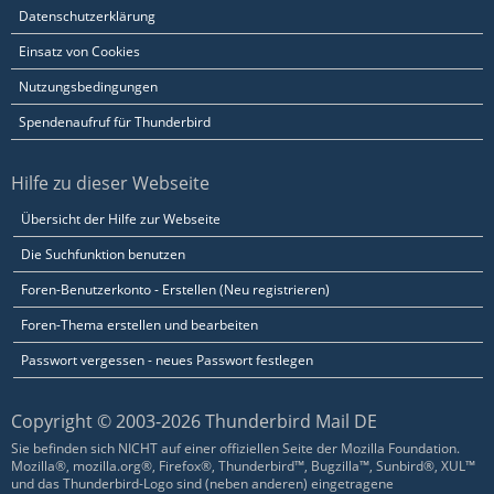
Datenschutzerklärung
Einsatz von Cookies
Nutzungsbedingungen
Spendenaufruf für Thunderbird
Hilfe zu dieser Webseite
Übersicht der Hilfe zur Webseite
Die Suchfunktion benutzen
Foren-Benutzerkonto - Erstellen (Neu registrieren)
Foren-Thema erstellen und bearbeiten
Passwort vergessen - neues Passwort festlegen
Copyright © 2003-2026 Thunderbird Mail DE
Sie befinden sich NICHT auf einer offiziellen Seite der Mozilla Foundation.
Mozilla®, mozilla.org®, Firefox®, Thunderbird™, Bugzilla™, Sunbird®, XUL™
und das Thunderbird-Logo sind (neben anderen) eingetragene