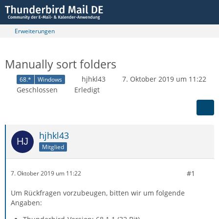
Erweiterungen
Manually sort folders
hjhkl43
7. Oktober 2019 um 11:22
68.*
Windows
Geschlossen
Erledigt
hjhkl43
Mitglied
#1
7. Oktober 2019 um 11:22
Um Rückfragen vorzubeugen, bitten wir um folgende
Angaben: