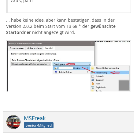
Gruß, patti
... habe keine Idee, aber kann bestätigen, dass in der
Version 2.0.2 beim Start vom TB 68.* der
gewünschte
Startordner
nicht angezeigt wird.
MSFreak
Senior-Mitglied