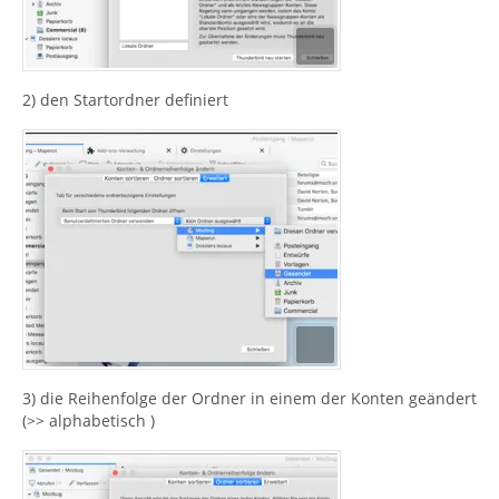
2) den Startordner definiert
3) die Reihenfolge der Ordner in einem der Konten geändert
(>> alphabetisch )