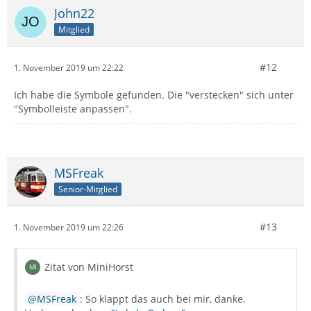
John22
Mitglied
#12
1. November 2019 um 22:22
Ich habe die Symbole gefunden. Die "verstecken" sich unter
"Symbolleiste anpassen".
MSFreak
Senior-Mitglied
#13
1. November 2019 um 22:26
Zitat von MiniHorst
MSFreak
: So klappt das auch bei mir, danke.