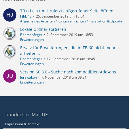
TB n i c h t mit zuletzt aufgerufener Seite öffnen
hjhkl43
25. September 2019 um 15:54
Allgemeines Arbeiten / Konten einrichten / Installation & Update
Lokale Ordner sortieren
Boersenfeger
2. September 2019 um 18:53
Erweiterungen
Ersatz für Erweiterungen, die in TB 60 nicht mehr
arbeiten...
Boersenfeger
12. September 2018 um 18:45
Erweiterungen
Version 60.3.0 - Suche nach kompatiblen Add-ons
Jurawakon
7. November 2018 um 09:31
Erweiterungen
Thunderbird Mail DE
Impressum & Kontakt