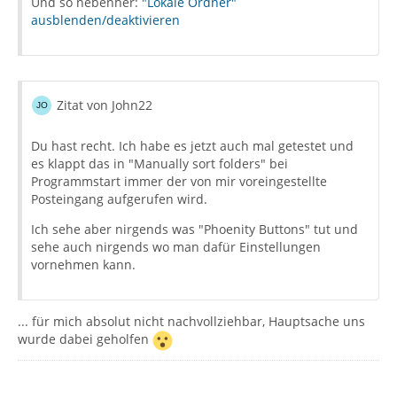
Und so nebenher:
"Lokale Ordner"
ausblenden/deaktivieren
Zitat von John22
Du hast recht. Ich habe es jetzt auch mal getestet und
es klappt das in "Manually sort folders" bei
Programmstart immer der von mir voreingestellte
Posteingang aufgerufen wird.
Ich sehe aber nirgends was "Phoenity Buttons" tut und
sehe auch nirgends wo man dafür Einstellungen
vornehmen kann.
... für mich absolut nicht nachvollziehbar, Hauptsache uns
wurde dabei geholfen