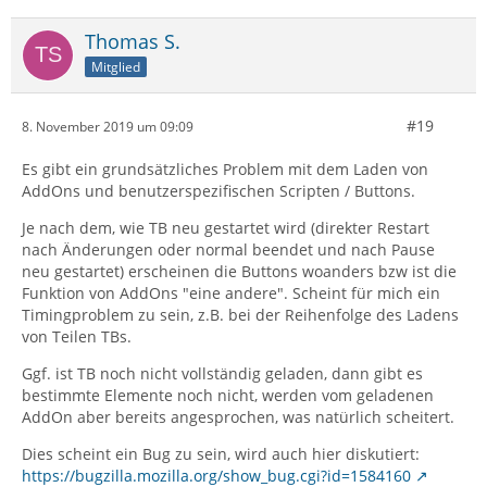
Thomas S.
Mitglied
#19
8. November 2019 um 09:09
Es gibt ein grundsätzliches Problem mit dem Laden von
AddOns und benutzerspezifischen Scripten / Buttons.
Je nach dem, wie TB neu gestartet wird (direkter Restart
nach Änderungen oder normal beendet und nach Pause
neu gestartet) erscheinen die Buttons woanders bzw ist die
Funktion von AddOns "eine andere". Scheint für mich ein
Timingproblem zu sein, z.B. bei der Reihenfolge des Ladens
von Teilen TBs.
Ggf. ist TB noch nicht vollständig geladen, dann gibt es
bestimmte Elemente noch nicht, werden vom geladenen
AddOn aber bereits angesprochen, was natürlich scheitert.
Dies scheint ein Bug zu sein, wird auch hier diskutiert:
https://bugzilla.mozilla.org/show_bug.cgi?id=1584160