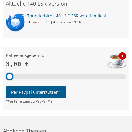
Aktuelle 140 ESR-Version
Thunderbird 140.13.0 ESR veröffentlicht
Thunder
22. Juli 2026 um 19:16
Kaffee ausgeben für:
1
3,00 €
Per Paypal unterstützen*
*Weiterleitung zu PayPal.Me
Ähnliche Themen