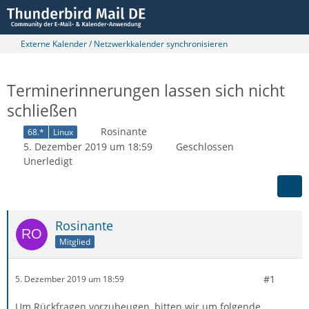
Externe Kalender / Netzwerkkalender synchronisieren
Terminerinnerungen lassen sich nicht
schließen
Rosinante
68.*
Linux
5. Dezember 2019 um 18:59
Geschlossen
Unerledigt
Rosinante
Mitglied
#1
5. Dezember 2019 um 18:59
Um Rückfragen vorzubeugen, bitten wir um folgende