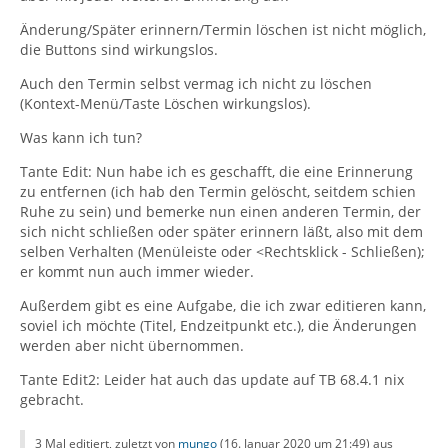
Änderung/Später erinnern/Termin löschen ist nicht möglich,
die Buttons sind wirkungslos.
Auch den Termin selbst vermag ich nicht zu löschen
(Kontext-Menü/Taste Löschen wirkungslos).
Was kann ich tun?
Tante Edit: Nun habe ich es geschafft, die eine Erinnerung
zu entfernen (ich hab den Termin gelöscht, seitdem schien
Ruhe zu sein) und bemerke nun einen anderen Termin, der
sich nicht schließen oder später erinnern läßt, also mit dem
selben Verhalten (Menüleiste oder <Rechtsklick - Schließen);
er kommt nun auch immer wieder.
Außerdem gibt es eine Aufgabe, die ich zwar editieren kann,
soviel ich möchte (Titel, Endzeitpunkt etc.), die Änderungen
werden aber nicht übernommen.
Tante Edit2: Leider hat auch das update auf TB 68.4.1 nix
gebracht.
3 Mal editiert, zuletzt von
mungo
(
16. Januar 2020 um 21:49
) aus