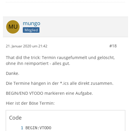
mungo
Mitglied
#18
21. Januar 2020 um 21:42
That did the trick: Termin rausgefummelt und gelöscht,
ohne ihn reimportiert - alles gut.
Danke.
Die Termine hängen in der *.ics alle direkt zusammen.
BEGIN/END VTODO markieren eine Aufgabe.
Hier ist der Böse Termin:
Code