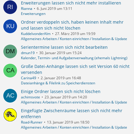
Erweiterungen lassen sich nicht mehr installieren
Rianna
6. Juni 2019 um 13:11
Erweiterungen
Ordner verdoppeln sich, haben keinen Inhalt mehr
und lassen sich nicht löschen
KuddelvonderAlm
27. März 2019 um 19:59
Allgemeines Arbeiten / Konten einrichten / Installation & Update
Serientermine lassen sich nicht bearbeiten
dmun19
30. Januar 2019 um 15:24
Kalender, Termin- und Aufgabenverwaltung (ehemals Lightning)
Große Datei-Anhänge lassen sich seit Version 60 nicht
versenden
Carina49
2. Januar 2019 um 16:48
Dateianhänge & Filelink zu Speicherdiensten
Einige Ordner lassen sich nicht löschen
achimsvote
23. Januar 2019 um 14:20
Allgemeines Arbeiten / Konten einrichten / Installation & Update
Eingefügte Zwischenräume lassen sich nicht mehr
entfernen
Road-Runner
13. Januar 2019 um 18:50
Allgemeines Arbeiten / Konten einrichten / Installation & Update