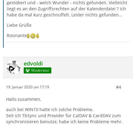
gestöbert und - welch Wunder - nichts gefunden. Vielleicht
liegt es an den Zugriffsrechten auf der Kalenderdatei ? Ich
habe da mal kurz geschnüffelt. Leider nichts gefunden...
Liebe Grüße
Rosinante
edvoldi
Moderator
#4
19. Januar 2020 um 17:19
Hallo zusammen,
auch bei WIN10 hatte ich solche Probleme.
Seit ich TbSync und Provider für CalDAV & CardDAV zum
synchronisieren benutze, habe ich keine Probleme mehr.