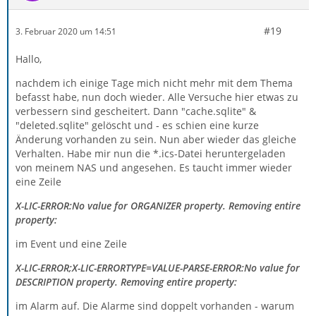
#19
3. Februar 2020 um 14:51
Hallo,
nachdem ich einige Tage mich nicht mehr mit dem Thema
befasst habe, nun doch wieder. Alle Versuche hier etwas zu
verbessern sind gescheitert. Dann "cache.sqlite" &
"deleted.sqlite" gelöscht und - es schien eine kurze
Änderung vorhanden zu sein. Nun aber wieder das gleiche
Verhalten. Habe mir nun die *.ics-Datei heruntergeladen
von meinem NAS und angesehen. Es taucht immer wieder
eine Zeile
X-LIC-ERROR:No value for ORGANIZER property. Removing entire
property:
im Event und eine Zeile
X-LIC-ERROR;X-LIC-ERRORTYPE=VALUE-PARSE-ERROR:No value for
DESCRIPTION property. Removing entire property:
im Alarm auf. Die Alarme sind doppelt vorhanden - warum