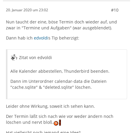
#10
20. Januar 2020 um 23:02
Nun taucht der eine, böse Termin doch wieder auf, und
zwar in "Termine und Aufgaben" (war ausgeblendet).
Dann hab ich
edvoldi
s Tip beherzigt:
Zitat von edvoldi
Alle Kalender abbestellen, Thunderbird beenden.
Dann im Unterordner calendar-data die Dateien
"cache.sqlite" & "deleted.sqlite" löschen.
Leider ohne Wirkung, soweit ich sehen kann.
Der Termin läßt sich nach wie vor weder ändern noch
löschen und nervt bloß.
Hat vielleicht noch jemand eine Idee?