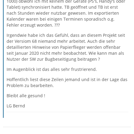
1000) obwohl ich mit keinem der Geräte (PS's, Handy's oder
Tablet) synchronisiert hatte. TB geöffnet und TB ist erst
nach Stunden wieder nutzbar gewesen. Im exportierten
Kalender waren bei einigen Terminen sporadisch o.g.
Fehler erzeugt worden. ???
Irgendwie habe ich das Gefühl, dass an diesem Projekt seit
der Versiom 68 niemand mehr arbeitet. Auch die sehr
detaillierten Hinweise von Papierflieger werden offenbar
seit Januar 2020 nicht mehr beobachtet. Wie kann man als
Nutzer der SW zur Bugbeseitigung beitragen ?
Im Augenblick ist das alles sehr frustrierend.
Hoffentlich liest diese Zeilen jemand und ist in der Lage das
Problem zu bearbeiten.
Bleibt alle gesund !
LG Bernd