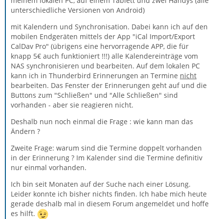
meinem lokalen PC, auf einem Tablett und zwei Handys (alle
unterschiedliche Versionen von Android)
mit Kalendern und Synchronisation. Dabei kann ich auf den
mobilen Endgeräten mittels der App "iCal Import/Export
CalDav Pro" (übrigens eine hervorragende APP, die für
knapp 5€ auch funktioniert !!!) alle Kalendereinträge vom
NAS synchronisieren und bearbeiten. Auf dem lokalen PC
kann ich in Thunderbird Erinnerungen an Termine
nicht
bearbeiten. Das Fenster der Erinnerungen geht auf und die
Buttons zum "Schließen" und "Alle Schließen" sind
vorhanden - aber sie reagieren nicht.
Deshalb nun noch einmal die Frage : wie kann man das
Ändern ?
Zweite Frage: warum sind die Termine doppelt vorhanden
in der Erinnerung ? Im Kalender sind die Termine definitiv
nur einmal vorhanden.
Ich bin seit Monaten auf der Suche nach einer Lösung.
Leider konnte ich bisher nichts finden. Ich habe mich heute
gerade deshalb mal in diesem Forum angemeldet und hoffe
es hilft.