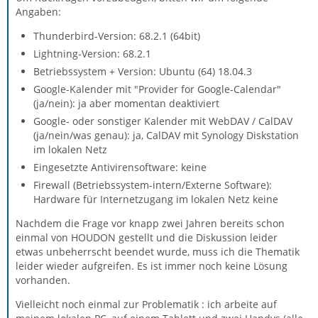
Angaben:
Thunderbird-Version: 68.2.1 (64bit)
Lightning-Version: 68.2.1
Betriebssystem + Version: Ubuntu (64) 18.04.3
Google-Kalender mit "Provider for Google-Calendar"
(ja/nein): ja aber momentan deaktiviert
Google- oder sonstiger Kalender mit WebDAV / CalDAV
(ja/nein/was genau): ja, CalDAV mit Synology Diskstation
im lokalen Netz
Eingesetzte Antivirensoftware: keine
Firewall (Betriebssystem-intern/Externe Software):
Hardware für Internetzugang im lokalen Netz keine
Nachdem die Frage vor knapp zwei Jahren bereits schon
einmal von HOUDON gestellt und die Diskussion leider
etwas unbeherrscht beendet wurde, muss ich die Thematik
leider wieder aufgreifen. Es ist immer noch keine Lösung
vorhanden.
Vielleicht noch einmal zur Problematik : ich arbeite auf