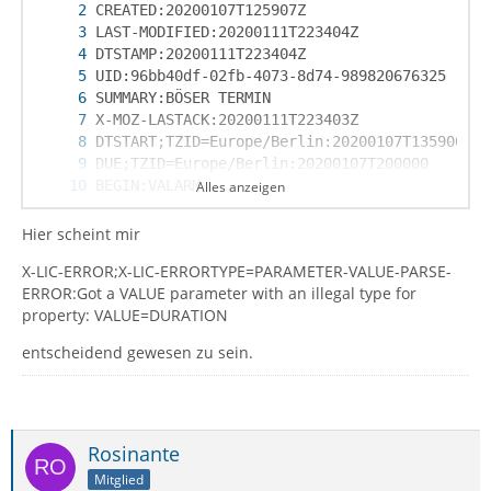
Alles anzeigen
Hier scheint mir
X-LIC-ERROR;X-LIC-ERRORTYPE=PARAMETER-VALUE-PARSE-
ERROR:Got a VALUE parameter with an illegal type for
property: VALUE=DURATION
END:VTODO
entscheidend gewesen zu sein.
Rosinante
Mitglied