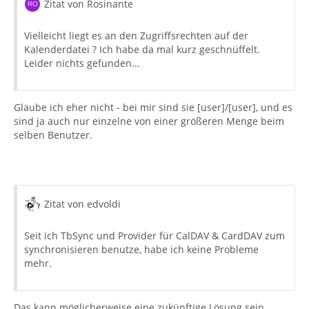
Zitat von Rosinante
Vielleicht liegt es an den Zugriffsrechten auf der
Kalenderdatei ? Ich habe da mal kurz geschnüffelt.
Leider nichts gefunden...
Glaube ich eher nicht - bei mir sind sie [user]/[user], und es
sind ja auch nur einzelne von einer größeren Menge beim
selben Benutzer.
Zitat von edvoldi
Seit ich TbSync und Provider für CalDAV & CardDAV zum
synchronisieren benutze, habe ich keine Probleme
mehr.
Das kann möglicherweise eine zukünftige Lösung sein.