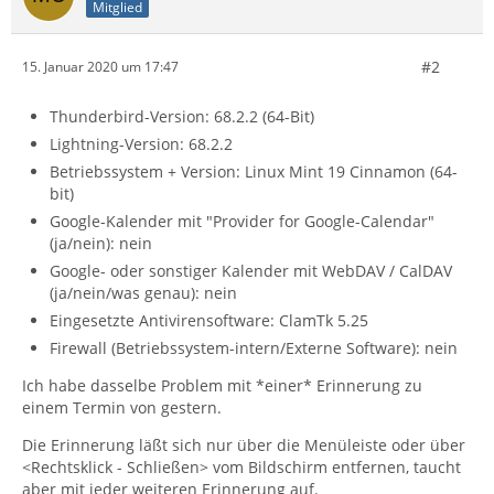
Mitglied
#2
15. Januar 2020 um 17:47
Thunderbird-Version: 68.2.2 (64-Bit)
Lightning-Version: 68.2.2
Betriebssystem + Version: Linux Mint 19 Cinnamon (64-
bit)
Google-Kalender mit "Provider for Google-Calendar"
(ja/nein): nein
Google- oder sonstiger Kalender mit WebDAV / CalDAV
(ja/nein/was genau): nein
Eingesetzte Antivirensoftware: ClamTk 5.25
Firewall (Betriebssystem-intern/Externe Software): nein
Ich habe dasselbe Problem mit *einer* Erinnerung zu
einem Termin von gestern.
Die Erinnerung läßt sich nur über die Menüleiste oder über
<Rechtsklick - Schließen> vom Bildschirm entfernen, taucht
aber mit jeder weiteren Erinnerung auf.