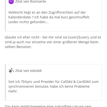
Zitat von Rosinante
Vielleicht liegt es an den Zugriffsrechten auf der
Kalenderdatei ? Ich habe da mal kurz geschnüffelt.
Leider nichts gefunden...
Glaube ich eher nicht - bei mir sind sie [user]/[user], und es
sind ja auch nur einzelne von einer größeren Menge beim
selben Benutzer.
Zitat von edvoldi
Seit ich TbSync und Provider für CalDAV & CardDAV zum
synchronisieren benutze, habe ich keine Probleme
mehr.
Das kann möglicherweise eine zukünftige Lösung sein.