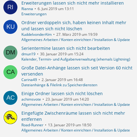
Erweiterungen lassen sich nicht mehr installieren
Rianna
6. Juni 2019 um 13:11
Erweiterungen
Ordner verdoppeln sich, haben keinen Inhalt mehr
und lassen sich nicht löschen
KuddelvonderAlm
27. März 2019 um 19:59
Allgemeines Arbeiten / Konten einrichten / Installation & Update
Serientermine lassen sich nicht bearbeiten
dmun19
30. Januar 2019 um 15:24
Kalender, Termin- und Aufgabenverwaltung (ehemals Lightning)
Große Datei-Anhänge lassen sich seit Version 60 nicht
versenden
Carina49
2. Januar 2019 um 16:48
Dateianhänge & Filelink zu Speicherdiensten
Einige Ordner lassen sich nicht löschen
achimsvote
23. Januar 2019 um 14:20
Allgemeines Arbeiten / Konten einrichten / Installation & Update
Eingefügte Zwischenräume lassen sich nicht mehr
entfernen
Road-Runner
13. Januar 2019 um 18:50
Allgemeines Arbeiten / Konten einrichten / Installation & Update