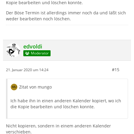
Kopie bearbeiten und löschen konnte.
Der Böse Termin ist allerdings immer noch da und läßt sich
weder bearbeiten noch löschen.
edvoldi
Moderator
#15
21. Januar 2020 um 14:24
Zitat von mungo
Ich habe ihn in einen anderen Kalender kopiert, wo ich
die Kopie bearbeiten und löschen konnte.
Nicht kopieren, sondern in einem anderen Kalender
verschieben.