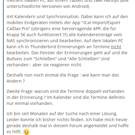
meinem lokalen PC, auf einem Tablett und zwei Handys (alle
unterschiedliche Versionen von Android)
mit Kalendern und Synchronisation. Dabei kann ich auf den
mobilen Endgeräten mittels der App "iCal Import/Export
CalDav Pro" (übrigens eine hervorragende APP, die für
knapp 5€ auch funktioniert !!!) alle Kalendereinträge vom
NAS synchronisieren und bearbeiten. Auf dem lokalen PC
kann ich in Thunderbird Erinnerungen an Termine
nicht
bearbeiten. Das Fenster der Erinnerungen geht auf und die
Buttons zum "Schließen" und "Alle Schließen" sind
vorhanden - aber sie reagieren nicht.
Deshalb nun noch einmal die Frage : wie kann man das
Ändern ?
Zweite Frage: warum sind die Termine doppelt vorhanden
in der Erinnerung ? Im Kalender sind die Termine definitiv
nur einmal vorhanden.
Ich bin seit Monaten auf der Suche nach einer Lösung.
Leider konnte ich bisher nichts finden. Ich habe mich heute
gerade deshalb mal in diesem Forum angemeldet und hoffe
es hilft.