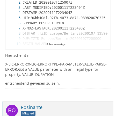
Alles anzeigen
Hier scheint mir
X-LIC-ERROR;X-LIC-ERRORTYPE=PARAMETER-VALUE-PARSE-
ERROR:Got a VALUE parameter with an illegal type for
property: VALUE=DURATION
END:VTODO
entscheidend gewesen zu sein.
Rosinante
Mitglied