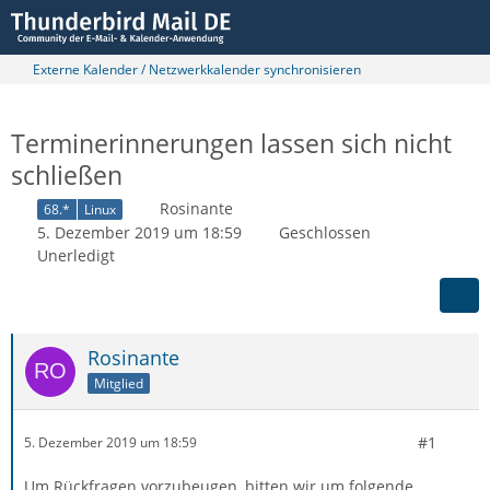
Externe Kalender / Netzwerkkalender synchronisieren
Terminerinnerungen lassen sich nicht
schließen
Rosinante
68.*
Linux
5. Dezember 2019 um 18:59
Geschlossen
Unerledigt
Rosinante
Mitglied
#1
5. Dezember 2019 um 18:59
Um Rückfragen vorzubeugen, bitten wir um folgende