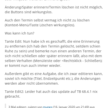
Änderung/Später erinnern/Termin löschen ist nicht möglich,
die Buttons sind wirkungslos.
Auch den Termin selbst vermag ich nicht zu löschen
(Kontext-Menü/Taste Löschen wirkungslos).
Was kann ich tun?
Tante Edit: Nun habe ich es geschafft, die eine Erinnerung
zu entfernen (ich hab den Termin gelöscht, seitdem schien
Ruhe zu sein) und bemerke nun einen anderen Termin, der
sich nicht schließen oder später erinnern läßt, also mit dem
selben Verhalten (Menüleiste oder <Rechtsklick - Schließen);
er kommt nun auch immer wieder.
Außerdem gibt es eine Aufgabe, die ich zwar editieren kann,
soviel ich möchte (Titel, Endzeitpunkt etc.), die Änderungen
werden aber nicht übernommen.
Tante Edit2: Leider hat auch das update auf TB 68.4.1 nix
gebracht.
3 Mal editiert, zuletzt von
mungo
(
16. Januar 2020 um 21:49
) aus