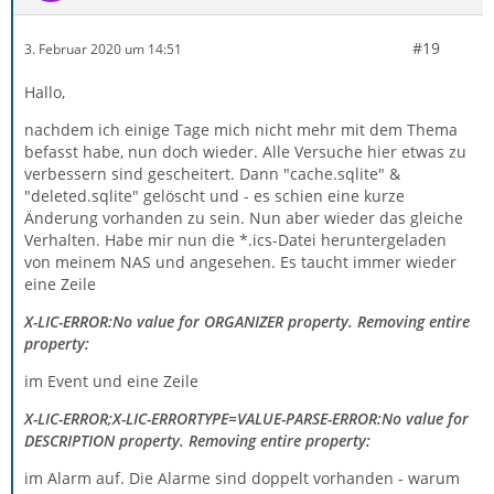
#19
3. Februar 2020 um 14:51
Hallo,
nachdem ich einige Tage mich nicht mehr mit dem Thema
befasst habe, nun doch wieder. Alle Versuche hier etwas zu
verbessern sind gescheitert. Dann "cache.sqlite" &
"deleted.sqlite" gelöscht und - es schien eine kurze
Änderung vorhanden zu sein. Nun aber wieder das gleiche
Verhalten. Habe mir nun die *.ics-Datei heruntergeladen
von meinem NAS und angesehen. Es taucht immer wieder
eine Zeile
X-LIC-ERROR:No value for ORGANIZER property. Removing entire
property:
im Event und eine Zeile
X-LIC-ERROR;X-LIC-ERRORTYPE=VALUE-PARSE-ERROR:No value for
DESCRIPTION property. Removing entire property:
im Alarm auf. Die Alarme sind doppelt vorhanden - warum