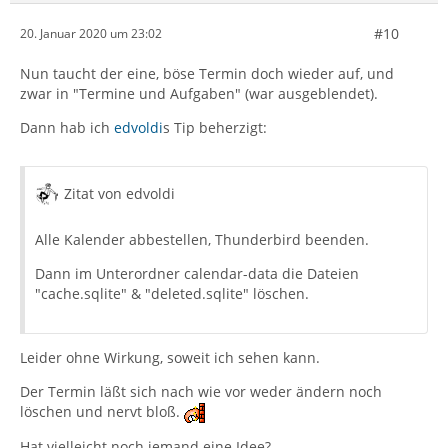
#10
20. Januar 2020 um 23:02
Nun taucht der eine, böse Termin doch wieder auf, und
zwar in "Termine und Aufgaben" (war ausgeblendet).
Dann hab ich
edvoldi
s Tip beherzigt:
Zitat von edvoldi
Alle Kalender abbestellen, Thunderbird beenden.
Dann im Unterordner calendar-data die Dateien
"cache.sqlite" & "deleted.sqlite" löschen.
Leider ohne Wirkung, soweit ich sehen kann.
Der Termin läßt sich nach wie vor weder ändern noch
löschen und nervt bloß.
Hat vielleicht noch jemand eine Idee?