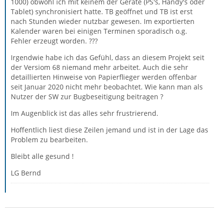
1000) obwohl ich mit keinem der Geräte (PS's, Handy's oder
Tablet) synchronisiert hatte. TB geöffnet und TB ist erst
nach Stunden wieder nutzbar gewesen. Im exportierten
Kalender waren bei einigen Terminen sporadisch o.g.
Fehler erzeugt worden. ???
Irgendwie habe ich das Gefühl, dass an diesem Projekt seit
der Versiom 68 niemand mehr arbeitet. Auch die sehr
detaillierten Hinweise von Papierflieger werden offenbar
seit Januar 2020 nicht mehr beobachtet. Wie kann man als
Nutzer der SW zur Bugbeseitigung beitragen ?
Im Augenblick ist das alles sehr frustrierend.
Hoffentlich liest diese Zeilen jemand und ist in der Lage das
Problem zu bearbeiten.
Bleibt alle gesund !
LG Bernd