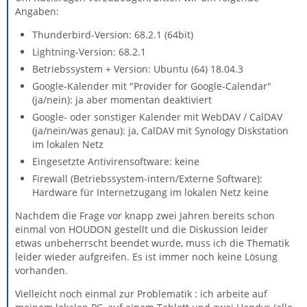
Angaben:
Thunderbird-Version: 68.2.1 (64bit)
Lightning-Version: 68.2.1
Betriebssystem + Version: Ubuntu (64) 18.04.3
Google-Kalender mit "Provider for Google-Calendar"
(ja/nein): ja aber momentan deaktiviert
Google- oder sonstiger Kalender mit WebDAV / CalDAV
(ja/nein/was genau): ja, CalDAV mit Synology Diskstation
im lokalen Netz
Eingesetzte Antivirensoftware: keine
Firewall (Betriebssystem-intern/Externe Software):
Hardware für Internetzugang im lokalen Netz keine
Nachdem die Frage vor knapp zwei Jahren bereits schon
einmal von HOUDON gestellt und die Diskussion leider
etwas unbeherrscht beendet wurde, muss ich die Thematik
leider wieder aufgreifen. Es ist immer noch keine Lösung
vorhanden.
Vielleicht noch einmal zur Problematik : ich arbeite auf