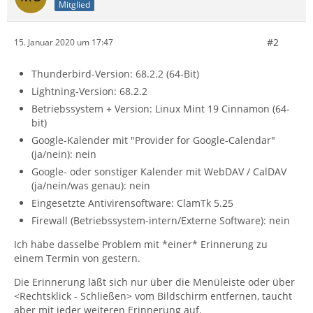
Mitglied
#2
15. Januar 2020 um 17:47
Thunderbird-Version: 68.2.2 (64-Bit)
Lightning-Version: 68.2.2
Betriebssystem + Version: Linux Mint 19 Cinnamon (64-
bit)
Google-Kalender mit "Provider for Google-Calendar"
(ja/nein): nein
Google- oder sonstiger Kalender mit WebDAV / CalDAV
(ja/nein/was genau): nein
Eingesetzte Antivirensoftware: ClamTk 5.25
Firewall (Betriebssystem-intern/Externe Software): nein
Ich habe dasselbe Problem mit *einer* Erinnerung zu
einem Termin von gestern.
Die Erinnerung läßt sich nur über die Menüleiste oder über
<Rechtsklick - Schließen> vom Bildschirm entfernen, taucht
aber mit jeder weiteren Erinnerung auf.