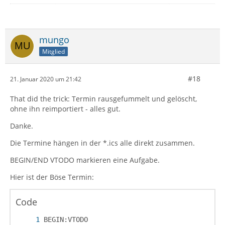
mungo
Mitglied
#18
21. Januar 2020 um 21:42
That did the trick: Termin rausgefummelt und gelöscht,
ohne ihn reimportiert - alles gut.
Danke.
Die Termine hängen in der *.ics alle direkt zusammen.
BEGIN/END VTODO markieren eine Aufgabe.
Hier ist der Böse Termin:
Code