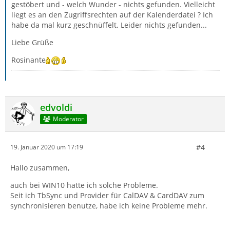
gestöbert und - welch Wunder - nichts gefunden. Vielleicht
liegt es an den Zugriffsrechten auf der Kalenderdatei ? Ich
habe da mal kurz geschnüffelt. Leider nichts gefunden...
Liebe Grüße
Rosinante
edvoldi
Moderator
#4
19. Januar 2020 um 17:19
Hallo zusammen,
auch bei WIN10 hatte ich solche Probleme.
Seit ich TbSync und Provider für CalDAV & CardDAV zum
synchronisieren benutze, habe ich keine Probleme mehr.