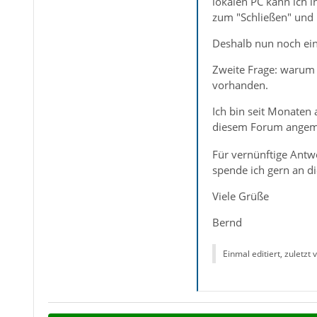
lokalen PC kann ich 
zum "Schließen" und "
Deshalb nun noch ein
Zweite Frage: warum 
vorhanden.
Ich bin seit Monaten 
diesem Forum angemel
Für vernünftige Antw
spende ich gern an di
Viele Grüße
Bernd
Einmal editiert, zuletzt