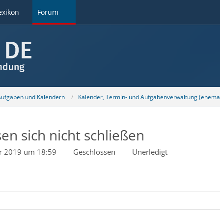
exikon
Forum
 Aufgaben und Kalendern
Kalender, Termin- und Aufgabenverwaltung (ehemal
n sich nicht schließen
r 2019 um 18:59
Geschlossen
Unerledigt