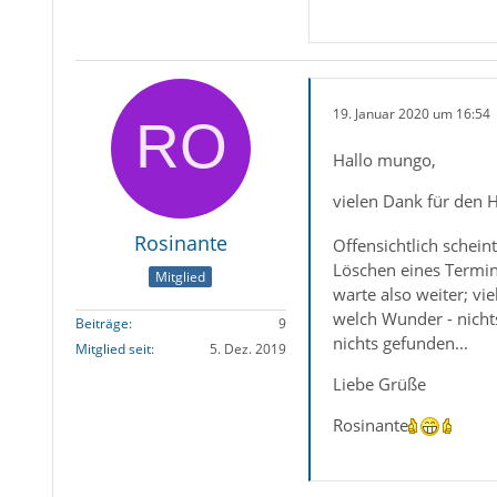
19. Januar 2020 um 16:54
Hallo mungo,
vielen Dank für den Hi
Rosinante
Offensichtlich schei
Löschen eines Termins
Mitglied
warte also weiter; v
welch Wunder - nichts
Beiträge
9
nichts gefunden...
Mitglied seit
5. Dez. 2019
Liebe Grüße
Rosinante