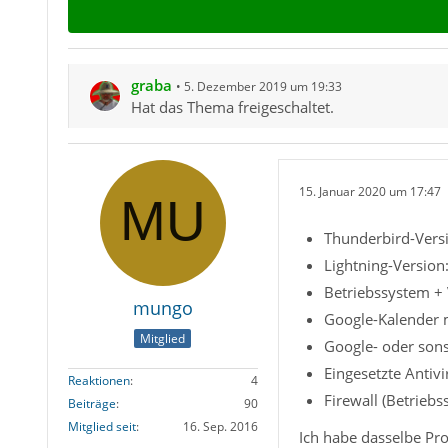
graba
5. Dezember 2019 um 19:33
Hat das Thema freigeschaltet.
15. Januar 2020 um 17:47
Thunderbird-Versi
Lightning-Version
Betriebssystem + 
mungo
Google-Kalender m
Mitglied
Google- oder sons
Eingesetzte Antiv
Reaktionen
4
Firewall (Betriebs
Beiträge
90
Mitglied seit
16. Sep. 2016
Ich habe dasselbe Pr