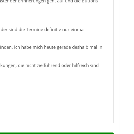
ster der Erinnerungen geht auf und die Buttons
er sind die Termine definitiv nur einmal
 finden. Ich habe mich heute gerade deshalb mal in
gen, die nicht zielführend oder hilfreich sind