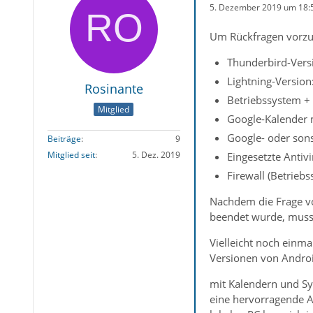
5. Dezember 2019 um 18:
Um Rückfragen vorzu
Thunderbird-Versi
Lightning-Version
Rosinante
Betriebssystem + 
Mitglied
Google-Kalender m
Google- oder sons
Beiträge
9
Mitglied seit
5. Dez. 2019
Eingesetzte Antiv
Firewall (Betrieb
Nachdem die Frage vo
beendet wurde, muss 
Vielleicht noch einma
Versionen von Andro
mit Kalendern und Sy
eine hervorragende AP