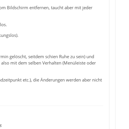
vom Bildschirm entfernen, taucht aber mit jeder
los.
ungslos).
ermin gelöscht, seitdem schien Ruhe zu sein) und
, also mit dem selben Verhalten (Menüleiste oder
Endzeitpunkt etc.), die Änderungen werden aber nicht
g