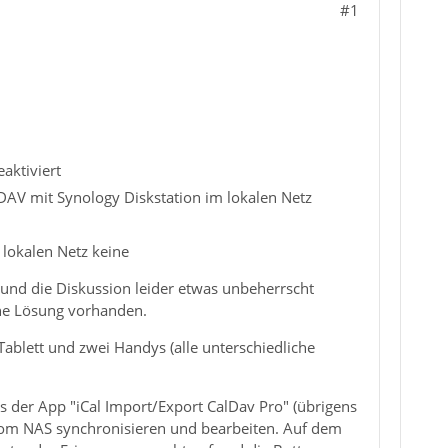
#1
aktiviert
DAV mit Synology Diskstation im lokalen Netz
 lokalen Netz keine
und die Diskussion leider etwas unbeherrscht
ine Lösung vorhanden.
Tablett und zwei Handys (alle unterschiedliche
s der App "iCal Import/Export CalDav Pro" (übrigens
e vom NAS synchronisieren und bearbeiten. Auf dem