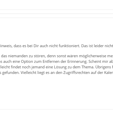
nweis, dass es bei Dir auch nicht funktioniert. Das ist leider nicht
nt das niemanden zu stören, denn sonst wären möglicherweise mehr
 auch eine Option zum Entfernen der Erinnerung. Scheint mir aber
ielleicht findet noch jemand eine Lösung zu dem Thema. Übrigens 
 gefunden. Vielleicht liegt es an den Zugriffsrechten auf der Kale