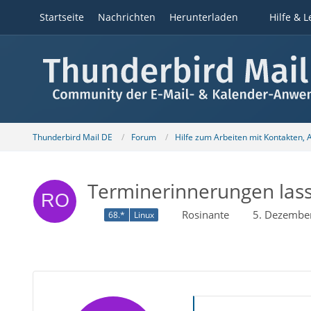
Startseite
Nachrichten
Herunterladen
Hilfe & L
Thunderbird Mail DE
Forum
Hilfe zum Arbeiten mit Kontakten,
Terminerinnerungen lasse
Rosinante
5. Dezembe
68.*
Linux