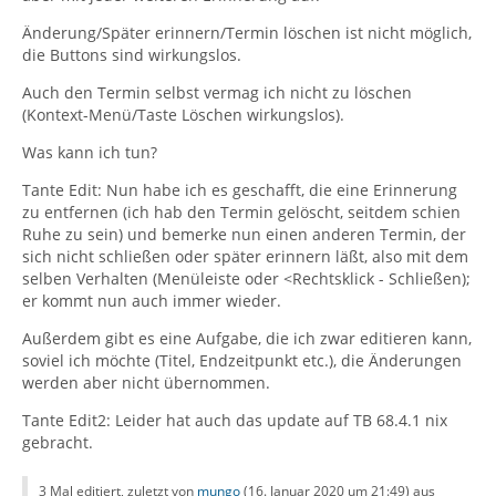
Änderung/Später erinnern/Termin löschen ist nicht möglich,
die Buttons sind wirkungslos.
Auch den Termin selbst vermag ich nicht zu löschen
(Kontext-Menü/Taste Löschen wirkungslos).
Was kann ich tun?
Tante Edit: Nun habe ich es geschafft, die eine Erinnerung
zu entfernen (ich hab den Termin gelöscht, seitdem schien
Ruhe zu sein) und bemerke nun einen anderen Termin, der
sich nicht schließen oder später erinnern läßt, also mit dem
selben Verhalten (Menüleiste oder <Rechtsklick - Schließen);
er kommt nun auch immer wieder.
Außerdem gibt es eine Aufgabe, die ich zwar editieren kann,
soviel ich möchte (Titel, Endzeitpunkt etc.), die Änderungen
werden aber nicht übernommen.
Tante Edit2: Leider hat auch das update auf TB 68.4.1 nix
gebracht.
3 Mal editiert, zuletzt von
mungo
(
16. Januar 2020 um 21:49
) aus