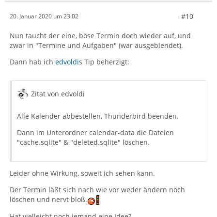
#10
20. Januar 2020 um 23:02
Nun taucht der eine, böse Termin doch wieder auf, und
zwar in "Termine und Aufgaben" (war ausgeblendet).
Dann hab ich
edvoldi
s Tip beherzigt:
Zitat von edvoldi
Alle Kalender abbestellen, Thunderbird beenden.
Dann im Unterordner calendar-data die Dateien
"cache.sqlite" & "deleted.sqlite" löschen.
Leider ohne Wirkung, soweit ich sehen kann.
Der Termin läßt sich nach wie vor weder ändern noch
löschen und nervt bloß.
Hat vielleicht noch jemand eine Idee?