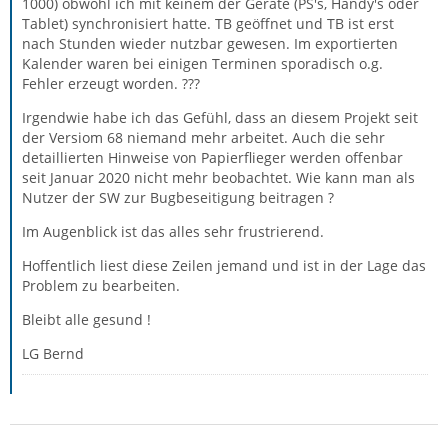
1000) obwohl ich mit keinem der Geräte (PS's, Handy's oder
Tablet) synchronisiert hatte. TB geöffnet und TB ist erst
nach Stunden wieder nutzbar gewesen. Im exportierten
Kalender waren bei einigen Terminen sporadisch o.g.
Fehler erzeugt worden. ???
Irgendwie habe ich das Gefühl, dass an diesem Projekt seit
der Versiom 68 niemand mehr arbeitet. Auch die sehr
detaillierten Hinweise von Papierflieger werden offenbar
seit Januar 2020 nicht mehr beobachtet. Wie kann man als
Nutzer der SW zur Bugbeseitigung beitragen ?
Im Augenblick ist das alles sehr frustrierend.
Hoffentlich liest diese Zeilen jemand und ist in der Lage das
Problem zu bearbeiten.
Bleibt alle gesund !
LG Bernd