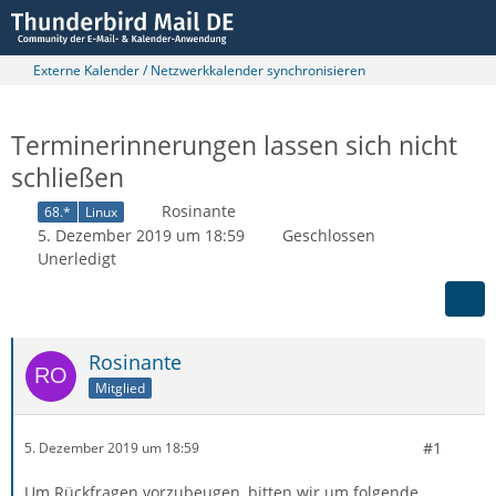
Externe Kalender / Netzwerkkalender synchronisieren
Terminerinnerungen lassen sich nicht
schließen
Rosinante
68.*
Linux
5. Dezember 2019 um 18:59
Geschlossen
Unerledigt
Rosinante
Mitglied
#1
5. Dezember 2019 um 18:59
Um Rückfragen vorzubeugen, bitten wir um folgende