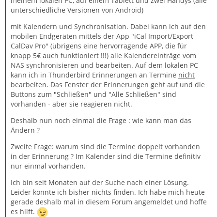
meinem lokalen PC, auf einem Tablett und zwei Handys (alle
unterschiedliche Versionen von Android)
mit Kalendern und Synchronisation. Dabei kann ich auf den
mobilen Endgeräten mittels der App "iCal Import/Export
CalDav Pro" (übrigens eine hervorragende APP, die für
knapp 5€ auch funktioniert !!!) alle Kalendereinträge vom
NAS synchronisieren und bearbeiten. Auf dem lokalen PC
kann ich in Thunderbird Erinnerungen an Termine
nicht
bearbeiten. Das Fenster der Erinnerungen geht auf und die
Buttons zum "Schließen" und "Alle Schließen" sind
vorhanden - aber sie reagieren nicht.
Deshalb nun noch einmal die Frage : wie kann man das
Ändern ?
Zweite Frage: warum sind die Termine doppelt vorhanden
in der Erinnerung ? Im Kalender sind die Termine definitiv
nur einmal vorhanden.
Ich bin seit Monaten auf der Suche nach einer Lösung.
Leider konnte ich bisher nichts finden. Ich habe mich heute
gerade deshalb mal in diesem Forum angemeldet und hoffe
es hilft.