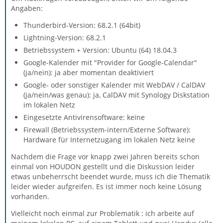
Angaben:
Thunderbird-Version: 68.2.1 (64bit)
Lightning-Version: 68.2.1
Betriebssystem + Version: Ubuntu (64) 18.04.3
Google-Kalender mit "Provider for Google-Calendar"
(ja/nein): ja aber momentan deaktiviert
Google- oder sonstiger Kalender mit WebDAV / CalDAV
(ja/nein/was genau): ja, CalDAV mit Synology Diskstation
im lokalen Netz
Eingesetzte Antivirensoftware: keine
Firewall (Betriebssystem-intern/Externe Software):
Hardware für Internetzugang im lokalen Netz keine
Nachdem die Frage vor knapp zwei Jahren bereits schon
einmal von HOUDON gestellt und die Diskussion leider
etwas unbeherrscht beendet wurde, muss ich die Thematik
leider wieder aufgreifen. Es ist immer noch keine Lösung
vorhanden.
Vielleicht noch einmal zur Problematik : ich arbeite auf