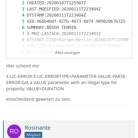
Alles anzeigen
Hier scheint mir
X-LIC-ERROR;X-LIC-ERRORTYPE=PARAMETER-VALUE-PARSE-
ERROR:Got a VALUE parameter with an illegal type for
property: VALUE=DURATION
END:VTODO
entscheidend gewesen zu sein.
Rosinante
Mitglied