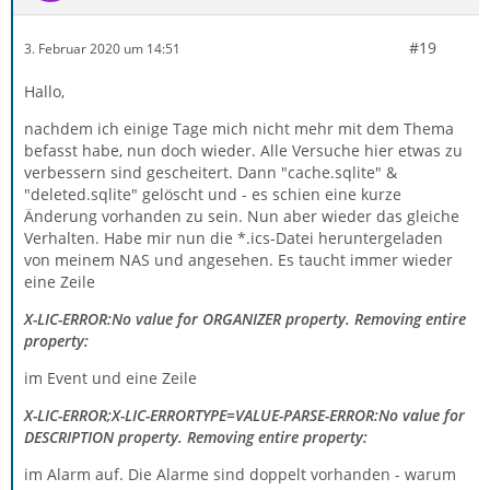
#19
3. Februar 2020 um 14:51
Hallo,
nachdem ich einige Tage mich nicht mehr mit dem Thema
befasst habe, nun doch wieder. Alle Versuche hier etwas zu
verbessern sind gescheitert. Dann "cache.sqlite" &
"deleted.sqlite" gelöscht und - es schien eine kurze
Änderung vorhanden zu sein. Nun aber wieder das gleiche
Verhalten. Habe mir nun die *.ics-Datei heruntergeladen
von meinem NAS und angesehen. Es taucht immer wieder
eine Zeile
X-LIC-ERROR:No value for ORGANIZER property. Removing entire
property:
im Event und eine Zeile
X-LIC-ERROR;X-LIC-ERRORTYPE=VALUE-PARSE-ERROR:No value for
DESCRIPTION property. Removing entire property:
im Alarm auf. Die Alarme sind doppelt vorhanden - warum