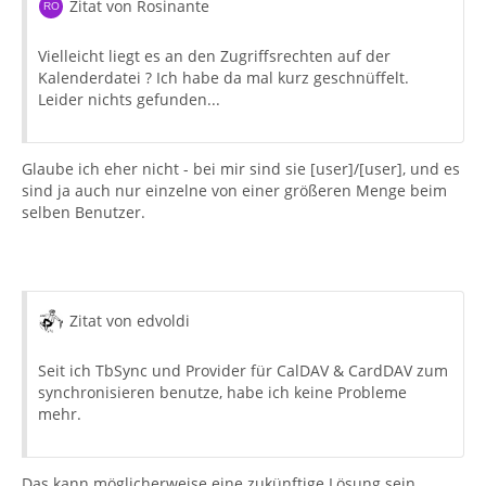
Zitat von Rosinante
Vielleicht liegt es an den Zugriffsrechten auf der
Kalenderdatei ? Ich habe da mal kurz geschnüffelt.
Leider nichts gefunden...
Glaube ich eher nicht - bei mir sind sie [user]/[user], und es
sind ja auch nur einzelne von einer größeren Menge beim
selben Benutzer.
Zitat von edvoldi
Seit ich TbSync und Provider für CalDAV & CardDAV zum
synchronisieren benutze, habe ich keine Probleme
mehr.
Das kann möglicherweise eine zukünftige Lösung sein.