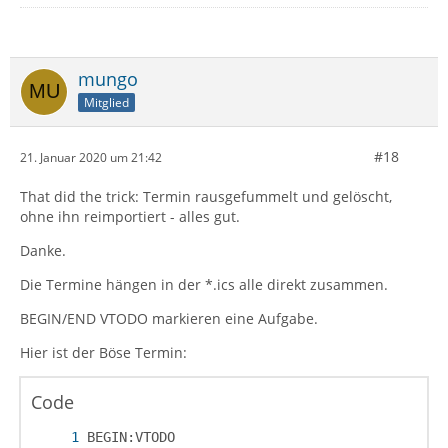
mungo
Mitglied
#18
21. Januar 2020 um 21:42
That did the trick: Termin rausgefummelt und gelöscht,
ohne ihn reimportiert - alles gut.
Danke.
Die Termine hängen in der *.ics alle direkt zusammen.
BEGIN/END VTODO markieren eine Aufgabe.
Hier ist der Böse Termin:
Code