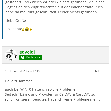
gestöbert und - welch Wunder - nichts gefunden. Vielleicht
liegt es an den Zugriffsrechten auf der Kalenderdatei ? Ich
habe da mal kurz geschnüffelt. Leider nichts gefunden...
Liebe Grüße
Rosinante
edvoldi
Moderator
#4
19. Januar 2020 um 17:19
Hallo zusammen,
auch bei WIN10 hatte ich solche Probleme.
Seit ich TbSync und Provider für CalDAV & CardDAV zum
synchronisieren benutze, habe ich keine Probleme mehr.