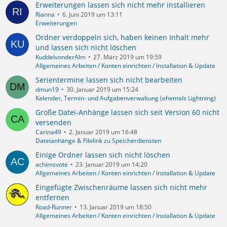
Erweiterungen lassen sich nicht mehr installieren
Rianna
6. Juni 2019 um 13:11
Erweiterungen
Ordner verdoppeln sich, haben keinen Inhalt mehr
und lassen sich nicht löschen
KuddelvonderAlm
27. März 2019 um 19:59
Allgemeines Arbeiten / Konten einrichten / Installation & Update
Serientermine lassen sich nicht bearbeiten
dmun19
30. Januar 2019 um 15:24
Kalender, Termin- und Aufgabenverwaltung (ehemals Lightning)
Große Datei-Anhänge lassen sich seit Version 60 nicht
versenden
Carina49
2. Januar 2019 um 16:48
Dateianhänge & Filelink zu Speicherdiensten
Einige Ordner lassen sich nicht löschen
achimsvote
23. Januar 2019 um 14:20
Allgemeines Arbeiten / Konten einrichten / Installation & Update
Eingefügte Zwischenräume lassen sich nicht mehr
entfernen
Road-Runner
13. Januar 2019 um 18:50
Allgemeines Arbeiten / Konten einrichten / Installation & Update