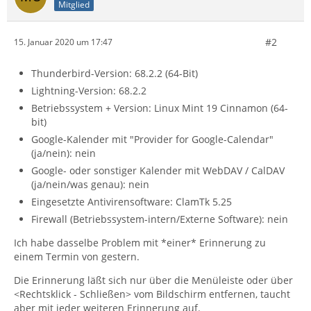
Mitglied
#2
15. Januar 2020 um 17:47
Thunderbird-Version: 68.2.2 (64-Bit)
Lightning-Version: 68.2.2
Betriebssystem + Version: Linux Mint 19 Cinnamon (64-
bit)
Google-Kalender mit "Provider for Google-Calendar"
(ja/nein): nein
Google- oder sonstiger Kalender mit WebDAV / CalDAV
(ja/nein/was genau): nein
Eingesetzte Antivirensoftware: ClamTk 5.25
Firewall (Betriebssystem-intern/Externe Software): nein
Ich habe dasselbe Problem mit *einer* Erinnerung zu
einem Termin von gestern.
Die Erinnerung läßt sich nur über die Menüleiste oder über
<Rechtsklick - Schließen> vom Bildschirm entfernen, taucht
aber mit jeder weiteren Erinnerung auf.