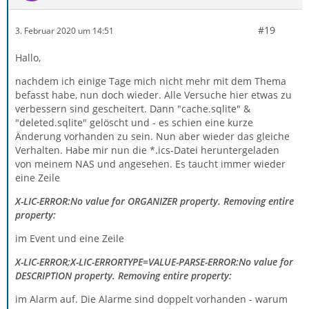
#19
3. Februar 2020 um 14:51
Hallo,
nachdem ich einige Tage mich nicht mehr mit dem Thema
befasst habe, nun doch wieder. Alle Versuche hier etwas zu
verbessern sind gescheitert. Dann "cache.sqlite" &
"deleted.sqlite" gelöscht und - es schien eine kurze
Änderung vorhanden zu sein. Nun aber wieder das gleiche
Verhalten. Habe mir nun die *.ics-Datei heruntergeladen
von meinem NAS und angesehen. Es taucht immer wieder
eine Zeile
X-LIC-ERROR:No value for ORGANIZER property. Removing entire
property:
im Event und eine Zeile
X-LIC-ERROR;X-LIC-ERRORTYPE=VALUE-PARSE-ERROR:No value for
DESCRIPTION property. Removing entire property:
im Alarm auf. Die Alarme sind doppelt vorhanden - warum