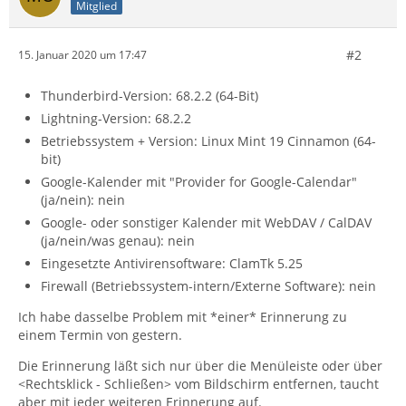
Mitglied
#2
15. Januar 2020 um 17:47
Thunderbird-Version: 68.2.2 (64-Bit)
Lightning-Version: 68.2.2
Betriebssystem + Version: Linux Mint 19 Cinnamon (64-
bit)
Google-Kalender mit "Provider for Google-Calendar"
(ja/nein): nein
Google- oder sonstiger Kalender mit WebDAV / CalDAV
(ja/nein/was genau): nein
Eingesetzte Antivirensoftware: ClamTk 5.25
Firewall (Betriebssystem-intern/Externe Software): nein
Ich habe dasselbe Problem mit *einer* Erinnerung zu
einem Termin von gestern.
Die Erinnerung läßt sich nur über die Menüleiste oder über
<Rechtsklick - Schließen> vom Bildschirm entfernen, taucht
aber mit jeder weiteren Erinnerung auf.