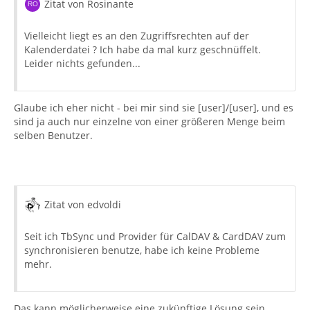
Zitat von Rosinante
Vielleicht liegt es an den Zugriffsrechten auf der
Kalenderdatei ? Ich habe da mal kurz geschnüffelt.
Leider nichts gefunden...
Glaube ich eher nicht - bei mir sind sie [user]/[user], und es
sind ja auch nur einzelne von einer größeren Menge beim
selben Benutzer.
Zitat von edvoldi
Seit ich TbSync und Provider für CalDAV & CardDAV zum
synchronisieren benutze, habe ich keine Probleme
mehr.
Das kann möglicherweise eine zukünftige Lösung sein.