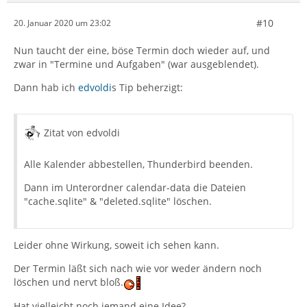
#10
20. Januar 2020 um 23:02
Nun taucht der eine, böse Termin doch wieder auf, und
zwar in "Termine und Aufgaben" (war ausgeblendet).
Dann hab ich
edvoldi
s Tip beherzigt:
Zitat von edvoldi
Alle Kalender abbestellen, Thunderbird beenden.
Dann im Unterordner calendar-data die Dateien
"cache.sqlite" & "deleted.sqlite" löschen.
Leider ohne Wirkung, soweit ich sehen kann.
Der Termin läßt sich nach wie vor weder ändern noch
löschen und nervt bloß.
Hat vielleicht noch jemand eine Idee?