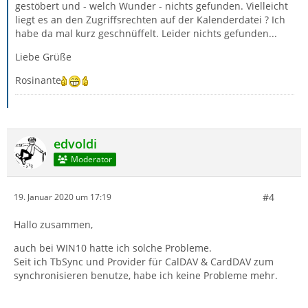
gestöbert und - welch Wunder - nichts gefunden. Vielleicht
liegt es an den Zugriffsrechten auf der Kalenderdatei ? Ich
habe da mal kurz geschnüffelt. Leider nichts gefunden...
Liebe Grüße
Rosinante
edvoldi
Moderator
#4
19. Januar 2020 um 17:19
Hallo zusammen,
auch bei WIN10 hatte ich solche Probleme.
Seit ich TbSync und Provider für CalDAV & CardDAV zum
synchronisieren benutze, habe ich keine Probleme mehr.