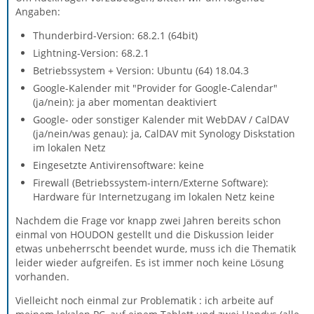
Angaben:
Thunderbird-Version: 68.2.1 (64bit)
Lightning-Version: 68.2.1
Betriebssystem + Version: Ubuntu (64) 18.04.3
Google-Kalender mit "Provider for Google-Calendar"
(ja/nein): ja aber momentan deaktiviert
Google- oder sonstiger Kalender mit WebDAV / CalDAV
(ja/nein/was genau): ja, CalDAV mit Synology Diskstation
im lokalen Netz
Eingesetzte Antivirensoftware: keine
Firewall (Betriebssystem-intern/Externe Software):
Hardware für Internetzugang im lokalen Netz keine
Nachdem die Frage vor knapp zwei Jahren bereits schon
einmal von HOUDON gestellt und die Diskussion leider
etwas unbeherrscht beendet wurde, muss ich die Thematik
leider wieder aufgreifen. Es ist immer noch keine Lösung
vorhanden.
Vielleicht noch einmal zur Problematik : ich arbeite auf