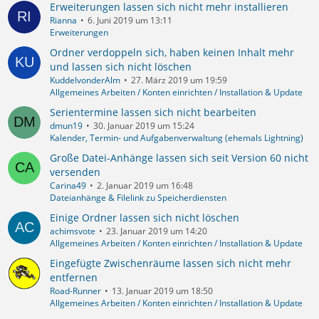
Erweiterungen lassen sich nicht mehr installieren
Rianna
6. Juni 2019 um 13:11
Erweiterungen
Ordner verdoppeln sich, haben keinen Inhalt mehr
und lassen sich nicht löschen
KuddelvonderAlm
27. März 2019 um 19:59
Allgemeines Arbeiten / Konten einrichten / Installation & Update
Serientermine lassen sich nicht bearbeiten
dmun19
30. Januar 2019 um 15:24
Kalender, Termin- und Aufgabenverwaltung (ehemals Lightning)
Große Datei-Anhänge lassen sich seit Version 60 nicht
versenden
Carina49
2. Januar 2019 um 16:48
Dateianhänge & Filelink zu Speicherdiensten
Einige Ordner lassen sich nicht löschen
achimsvote
23. Januar 2019 um 14:20
Allgemeines Arbeiten / Konten einrichten / Installation & Update
Eingefügte Zwischenräume lassen sich nicht mehr
entfernen
Road-Runner
13. Januar 2019 um 18:50
Allgemeines Arbeiten / Konten einrichten / Installation & Update