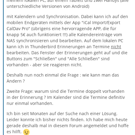
meinem lokalen PC, auf einem Tablett und zwei Handys (alle
unterschiedliche Versionen von Android)
mit Kalendern und Synchronisation. Dabei kann ich auf den
mobilen Endgeräten mittels der App "iCal Import/Export
CalDav Pro" (übrigens eine hervorragende APP, die für
knapp 5€ auch funktioniert !!!) alle Kalendereinträge vom
NAS synchronisieren und bearbeiten. Auf dem lokalen PC
kann ich in Thunderbird Erinnerungen an Termine
nicht
bearbeiten. Das Fenster der Erinnerungen geht auf und die
Buttons zum "Schließen" und "Alle Schließen" sind
vorhanden - aber sie reagieren nicht.
Deshalb nun noch einmal die Frage : wie kann man das
Ändern ?
Zweite Frage: warum sind die Termine doppelt vorhanden
in der Erinnerung ? Im Kalender sind die Termine definitiv
nur einmal vorhanden.
Ich bin seit Monaten auf der Suche nach einer Lösung.
Leider konnte ich bisher nichts finden. Ich habe mich heute
gerade deshalb mal in diesem Forum angemeldet und hoffe
es hilft.