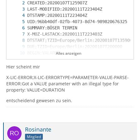
Alles anzeigen
Hier scheint mir
X-LIC-ERROR;X-LIC-ERRORTYPE=PARAMETER-VALUE-PARSE-
ERROR:Got a VALUE parameter with an illegal type for
property: VALUE=DURATION
END:VTODO
entscheidend gewesen zu sein.
Rosinante
Mitglied