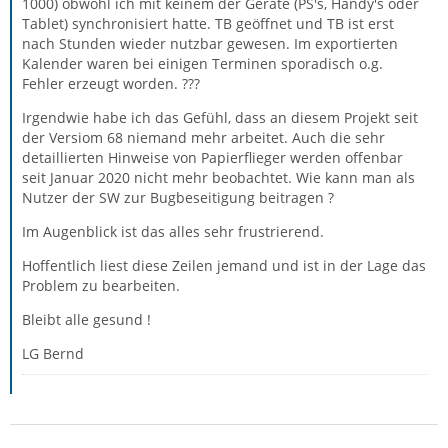
1000) obwohl ich mit keinem der Geräte (PS's, Handy's oder
Tablet) synchronisiert hatte. TB geöffnet und TB ist erst
nach Stunden wieder nutzbar gewesen. Im exportierten
Kalender waren bei einigen Terminen sporadisch o.g.
Fehler erzeugt worden. ???
Irgendwie habe ich das Gefühl, dass an diesem Projekt seit
der Versiom 68 niemand mehr arbeitet. Auch die sehr
detaillierten Hinweise von Papierflieger werden offenbar
seit Januar 2020 nicht mehr beobachtet. Wie kann man als
Nutzer der SW zur Bugbeseitigung beitragen ?
Im Augenblick ist das alles sehr frustrierend.
Hoffentlich liest diese Zeilen jemand und ist in der Lage das
Problem zu bearbeiten.
Bleibt alle gesund !
LG Bernd