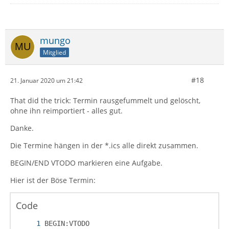
mungo
Mitglied
#18
21. Januar 2020 um 21:42
That did the trick: Termin rausgefummelt und gelöscht,
ohne ihn reimportiert - alles gut.
Danke.
Die Termine hängen in der *.ics alle direkt zusammen.
BEGIN/END VTODO markieren eine Aufgabe.
Hier ist der Böse Termin:
Code