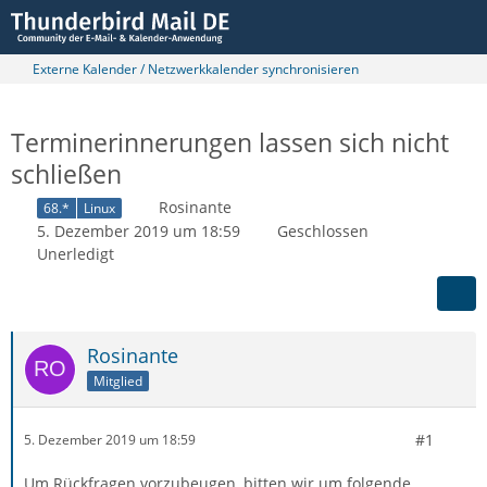
Externe Kalender / Netzwerkkalender synchronisieren
Terminerinnerungen lassen sich nicht
schließen
Rosinante
68.*
Linux
5. Dezember 2019 um 18:59
Geschlossen
Unerledigt
Rosinante
Mitglied
#1
5. Dezember 2019 um 18:59
Um Rückfragen vorzubeugen, bitten wir um folgende