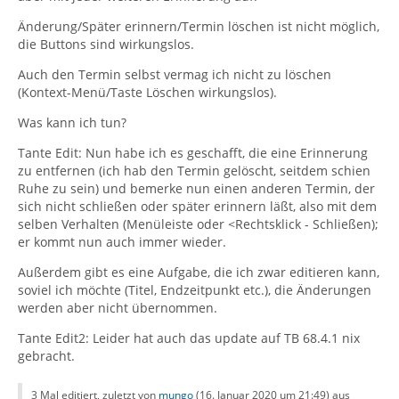
Änderung/Später erinnern/Termin löschen ist nicht möglich,
die Buttons sind wirkungslos.
Auch den Termin selbst vermag ich nicht zu löschen
(Kontext-Menü/Taste Löschen wirkungslos).
Was kann ich tun?
Tante Edit: Nun habe ich es geschafft, die eine Erinnerung
zu entfernen (ich hab den Termin gelöscht, seitdem schien
Ruhe zu sein) und bemerke nun einen anderen Termin, der
sich nicht schließen oder später erinnern läßt, also mit dem
selben Verhalten (Menüleiste oder <Rechtsklick - Schließen);
er kommt nun auch immer wieder.
Außerdem gibt es eine Aufgabe, die ich zwar editieren kann,
soviel ich möchte (Titel, Endzeitpunkt etc.), die Änderungen
werden aber nicht übernommen.
Tante Edit2: Leider hat auch das update auf TB 68.4.1 nix
gebracht.
3 Mal editiert, zuletzt von
mungo
(
16. Januar 2020 um 21:49
) aus