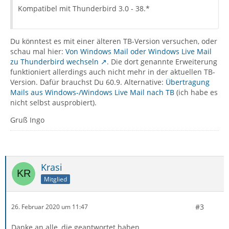
Kompatibel mit Thunderbird 3.0 - 38.*
Du könntest es mit einer älteren TB-Version versuchen, oder
schau mal hier:
Von Windows Mail oder Windows Live Mail
zu Thunderbird wechseln
. Die dort genannte Erweiterung
funktioniert allerdings auch nicht mehr in der aktuellen TB-
Version. Dafür brauchst Du 60.9. Alternative:
Übertragung
Mails aus Windows-/Windows Live Mail nach TB
(ich habe es
nicht selbst ausprobiert).
Gruß Ingo
Krasi
Mitglied
#3
26. Februar 2020 um 11:47
Danke an alle, die geantwortet haben.