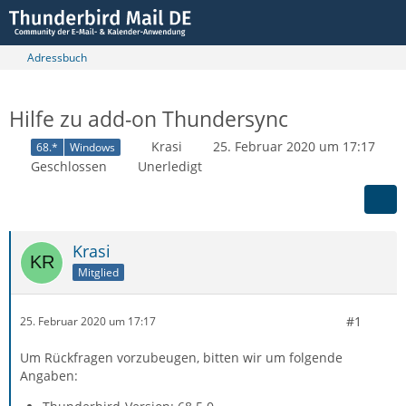
Adressbuch
Hilfe zu add-on Thundersync
Krasi
25. Februar 2020 um 17:17
68.*
Windows
Geschlossen
Unerledigt
Krasi
Mitglied
#1
25. Februar 2020 um 17:17
Um Rückfragen vorzubeugen, bitten wir um folgende
Angaben: