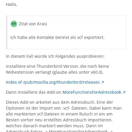
Hallo,
Zitat von Krasi
ich habe alle Kontakte bereist als vcf exportiert.
In diesem Fall würde ich Folgendes ausprobieren:
installiere eine Thunderbird-Version, die noch keine
Webextension verlangt (glaube alles unter v60.0).
Index of /pub/mozilla.org/thunderbird/releases
Dann installiere das Add-on
MoreFunctionsForAdressbook
Dieses Add-on arbeitet aus dem Adressbuch. Eine der
Optionen ist der Import von .vcf- Dateien. Dabei kann man
alle markierten vcf-Dateien in einem Rutsch in ein am
Besten vorher neu erstelltes Adressbuch importieren,
welches danach markiert werden muss. Dann im
Adressbuch Extras -> MoreFunctionsForAdressbook ->