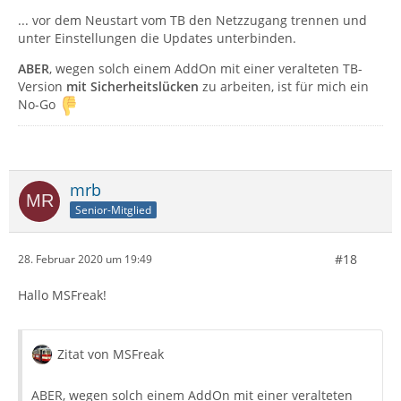
... vor dem Neustart vom TB den Netzzugang trennen und
unter Einstellungen die Updates unterbinden.
ABER
, wegen solch einem AddOn mit einer veralteten TB-
Version
mit Sicherheitslücken
zu arbeiten, ist für mich ein
No-Go
mrb
Senior-Mitglied
#18
28. Februar 2020 um 19:49
Hallo MSFreak!
Zitat von MSFreak
ABER, wegen solch einem AddOn mit einer veralteten