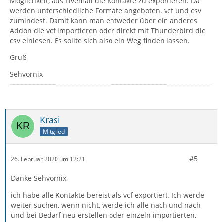
Möglichkeit, aus Livemail die Kontakte zu exportieren. Da
werden unterschiedliche Formate angeboten. vcf und csv
zumindest. Damit kann man entweder über ein anderes
Addon die vcf importieren oder direkt mit Thunderbird die
csv einlesen. Es sollte sich also ein Weg finden lassen.
Gruß
Sehvornix
Krasi
Mitglied
#5
26. Februar 2020 um 12:21
Danke Sehvornix,
ich habe alle Kontakte bereist als vcf exportiert. Ich werde
weiter suchen, wenn nicht, werde ich alle nach und nach
und bei Bedarf neu erstellen oder einzeln importierten,