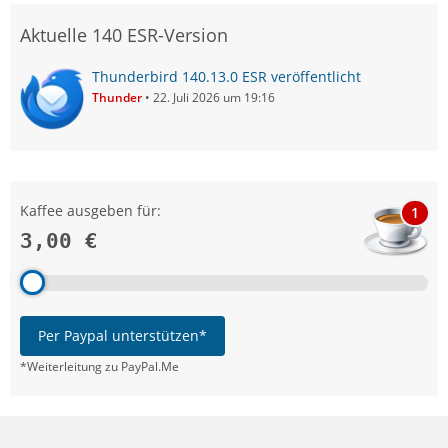
Aktuelle 140 ESR-Version
Thunderbird 140.13.0 ESR veröffentlicht
Thunder
22. Juli 2026 um 19:16
Kaffee ausgeben für:
1
3,00 €
Per Paypal unterstützen*
*Weiterleitung zu PayPal.Me