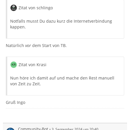
Zitat von schlingo
Notfalls musst Du dazu kurz die Internetverbindung
kappen.
Natürlich
vor
dem Start von TB.
Zitat von Krasi
Nun höre ich damit auf und mache den Rest manuell
von Zeit zu Zeit.
Gruß Ingo
Community-Bot
3. September 2024 um 20:40