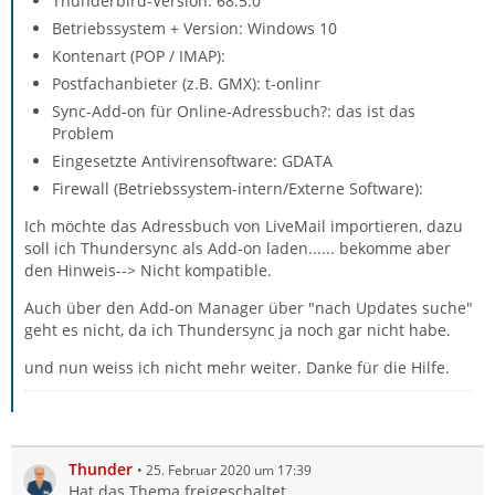
Thunderbird-Version: 68.5.0
Betriebssystem + Version: Windows 10
Kontenart (POP / IMAP):
Postfachanbieter (z.B. GMX): t-onlinr
Sync-Add-on für Online-Adressbuch?: das ist das
Problem
Eingesetzte Antivirensoftware: GDATA
Firewall (Betriebssystem-intern/Externe Software):
Ich möchte das Adressbuch von LiveMail importieren, dazu
soll ich Thundersync als Add-on laden...... bekomme aber
den Hinweis--> Nicht kompatible.
Auch über den Add-on Manager über "nach Updates suche"
geht es nicht, da ich Thundersync ja noch gar nicht habe.
und nun weiss ich nicht mehr weiter. Danke für die Hilfe.
Thunder
25. Februar 2020 um 17:39
Hat das Thema freigeschaltet.