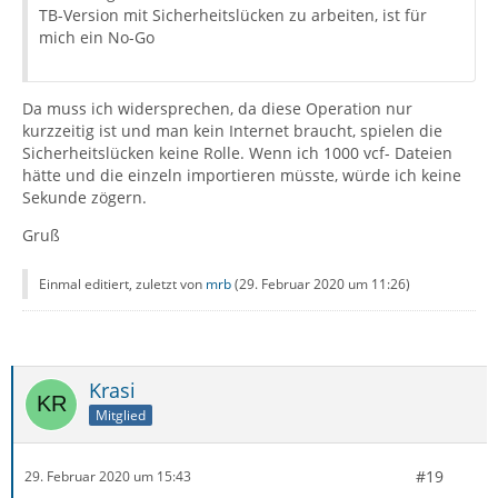
TB-Version mit Sicherheitslücken zu arbeiten, ist für
mich ein No-Go
Da muss ich widersprechen, da diese Operation nur
kurzzeitig ist und man kein Internet braucht, spielen die
Sicherheitslücken keine Rolle. Wenn ich 1000 vcf- Dateien
hätte und die einzeln importieren müsste, würde ich keine
Sekunde zögern.
Gruß
Einmal editiert, zuletzt von
mrb
(
29. Februar 2020 um 11:26
)
Krasi
Mitglied
#19
29. Februar 2020 um 15:43