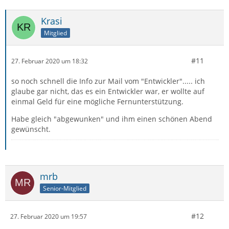
Krasi
Mitglied
#11
27. Februar 2020 um 18:32
so noch schnell die Info zur Mail vom "Entwickler"..... ich
glaube gar nicht, das es ein Entwickler war, er wollte auf
einmal Geld für eine mögliche Fernunterstützung.
Habe gleich "abgewunken" und ihm einen schönen Abend
gewünscht.
mrb
Senior-Mitglied
#12
27. Februar 2020 um 19:57