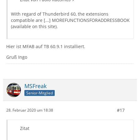
With regard of Thunderbird 60, the extensions
compatible are [...] MOREFUNCTIONSFORADDRESSBOOK
(available on this site).
Hier ist MFAB auf TB 60.9.1 installiert.
Gruß Ingo
MSFreak
Senior-Mitglied
#17
28. Februar 2020 um 18:38
Zitat