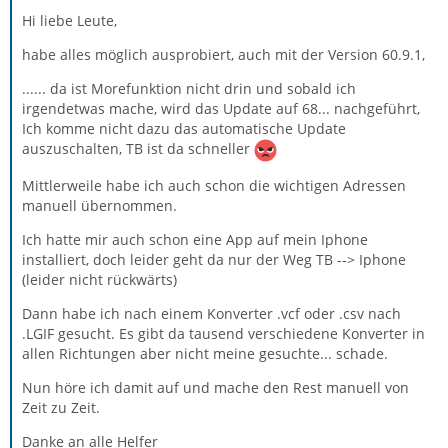
Hi liebe Leute,
habe alles möglich ausprobiert, auch mit der Version 60.9.1,
...... da ist Morefunktion nicht drin und sobald ich
irgendetwas mache, wird das Update auf 68... nachgeführt,
Ich komme nicht dazu das automatische Update
auszuschalten, TB ist da schneller
Mittlerweile habe ich auch schon die wichtigen Adressen
manuell übernommen.
Ich hatte mir auch schon eine App auf mein Iphone
installiert, doch leider geht da nur der Weg TB --> Iphone
(leider nicht rückwärts)
Dann habe ich nach einem Konverter .vcf oder .csv nach
.LGIF gesucht. Es gibt da tausend verschiedene Konverter in
allen Richtungen aber nicht meine gesuchte... schade.
Nun höre ich damit auf und mache den Rest manuell von
Zeit zu Zeit.
Danke an alle Helfer