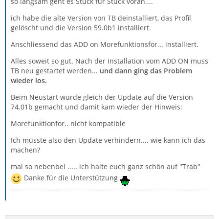
so langsam geht es Stück für Stück voran....
ich habe die alte Version von TB deinstalliert, das Profil
gelöscht und die Version 59.0b1 installiert.
Anschliessend das ADD on Morefunktionsfor... installiert.
Alles soweit so gut. Nach der Installation vom ADD ON muss
TB neu gestartet werden...
und dann ging das Problem
wieder los.
Beim Neustart wurde gleich der Update auf die Version
74.01b gemacht und damit kam wieder der Hinweis:
Morefunktionfor.. nicht kompatible
Ich müsste also den Update verhindern.... wie kann ich das
machen?
mal so nebenbei ..... ich halte euch ganz schön auf "Trab"
Danke für die Unterstützung