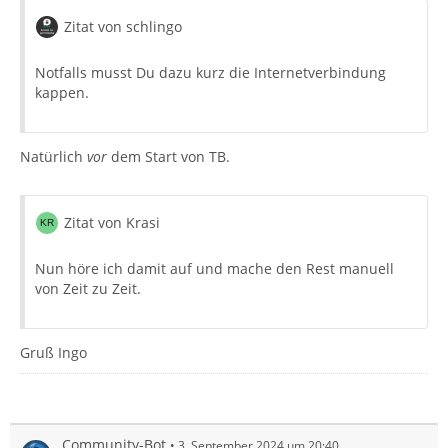
Zitat von schlingo
Notfalls musst Du dazu kurz die Internetverbindung
kappen.
Natürlich
vor
dem Start von TB.
Zitat von Krasi
Nun höre ich damit auf und mache den Rest manuell
von Zeit zu Zeit.
Gruß Ingo
Community-Bot
3. September 2024 um 20:40