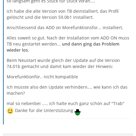
so langsam geht es Stück für Stück voran....
ich habe die alte Version von TB deinstalliert, das Profil
gelöscht und die Version 59.0b1 installiert.
Anschliessend das ADD on Morefunktionsfor... installiert.
Alles soweit so gut. Nach der Installation vom ADD ON muss
TB neu gestartet werden...
und dann ging das Problem
wieder los.
Beim Neustart wurde gleich der Update auf die Version
74.01b gemacht und damit kam wieder der Hinweis:
Morefunktionfor.. nicht kompatible
Ich müsste also den Update verhindern.... wie kann ich das
machen?
mal so nebenbei ..... ich halte euch ganz schön auf "Trab"
Danke für die Unterstützung