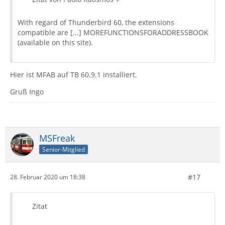
With regard of Thunderbird 60, the extensions
compatible are [...] MOREFUNCTIONSFORADDRESSBOOK
(available on this site).
Hier ist MFAB auf TB 60.9.1 installiert.
Gruß Ingo
MSFreak
Senior-Mitglied
#17
28. Februar 2020 um 18:38
Zitat