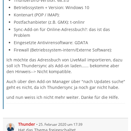
Thunderbird-Version: 68.5.0
Betriebssystem + Version: Windows 10
Kontenart (POP / IMAP):
Postfachanbieter (z.B. GMX): t-onlinr
Sync-Add-on für Online-Adressbuch?: das ist das
Problem
Eingesetzte Antivirensoftware: GDATA
Firewall (Betriebssystem-intern/Externe Software):
Ich möchte das Adressbuch von LiveMail importieren, dazu
soll ich Thundersync als Add-on laden...... bekomme aber
den Hinweis--> Nicht kompatible.
Auch über den Add-on Manager über "nach Updates suche"
geht es nicht, da ich Thundersync ja noch gar nicht habe.
und nun weiss ich nicht mehr weiter. Danke für die Hilfe.
Thunder
25. Februar 2020 um 17:39
Hat das Thema freigeschaltet.