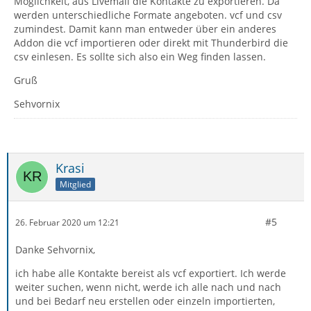
Möglichkeit, aus Livemail die Kontakte zu exportieren. Da
werden unterschiedliche Formate angeboten. vcf und csv
zumindest. Damit kann man entweder über ein anderes
Addon die vcf importieren oder direkt mit Thunderbird die
csv einlesen. Es sollte sich also ein Weg finden lassen.
Gruß
Sehvornix
Krasi
Mitglied
#5
26. Februar 2020 um 12:21
Danke Sehvornix,
ich habe alle Kontakte bereist als vcf exportiert. Ich werde
weiter suchen, wenn nicht, werde ich alle nach und nach
und bei Bedarf neu erstellen oder einzeln importierten,