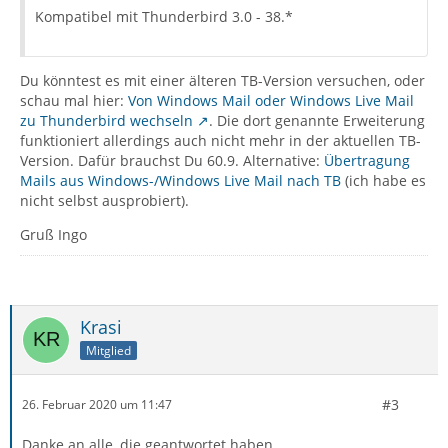
Kompatibel mit Thunderbird 3.0 - 38.*
Du könntest es mit einer älteren TB-Version versuchen, oder
schau mal hier:
Von Windows Mail oder Windows Live Mail
zu Thunderbird wechseln
. Die dort genannte Erweiterung
funktioniert allerdings auch nicht mehr in der aktuellen TB-
Version. Dafür brauchst Du 60.9. Alternative:
Übertragung
Mails aus Windows-/Windows Live Mail nach TB
(ich habe es
nicht selbst ausprobiert).
Gruß Ingo
Krasi
Mitglied
#3
26. Februar 2020 um 11:47
Danke an alle, die geantwortet haben.