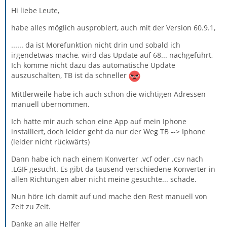
Hi liebe Leute,
habe alles möglich ausprobiert, auch mit der Version 60.9.1,
...... da ist Morefunktion nicht drin und sobald ich
irgendetwas mache, wird das Update auf 68... nachgeführt,
Ich komme nicht dazu das automatische Update
auszuschalten, TB ist da schneller
Mittlerweile habe ich auch schon die wichtigen Adressen
manuell übernommen.
Ich hatte mir auch schon eine App auf mein Iphone
installiert, doch leider geht da nur der Weg TB --> Iphone
(leider nicht rückwärts)
Dann habe ich nach einem Konverter .vcf oder .csv nach
.LGIF gesucht. Es gibt da tausend verschiedene Konverter in
allen Richtungen aber nicht meine gesuchte... schade.
Nun höre ich damit auf und mache den Rest manuell von
Zeit zu Zeit.
Danke an alle Helfer