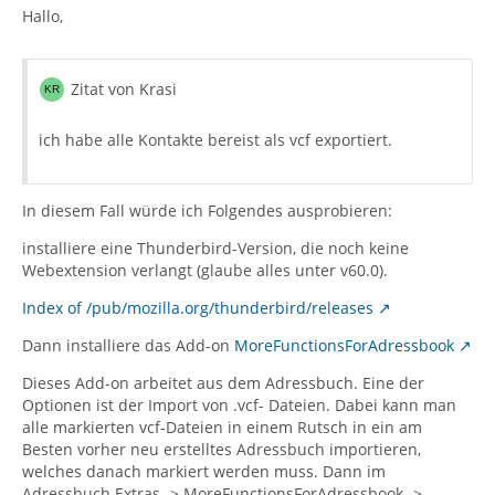
Hallo,
Zitat von Krasi
ich habe alle Kontakte bereist als vcf exportiert.
In diesem Fall würde ich Folgendes ausprobieren:
installiere eine Thunderbird-Version, die noch keine
Webextension verlangt (glaube alles unter v60.0).
Index of /pub/mozilla.org/thunderbird/releases
Dann installiere das Add-on
MoreFunctionsForAdressbook
Dieses Add-on arbeitet aus dem Adressbuch. Eine der
Optionen ist der Import von .vcf- Dateien. Dabei kann man
alle markierten vcf-Dateien in einem Rutsch in ein am
Besten vorher neu erstelltes Adressbuch importieren,
welches danach markiert werden muss. Dann im
Adressbuch Extras -> MoreFunctionsForAdressbook ->