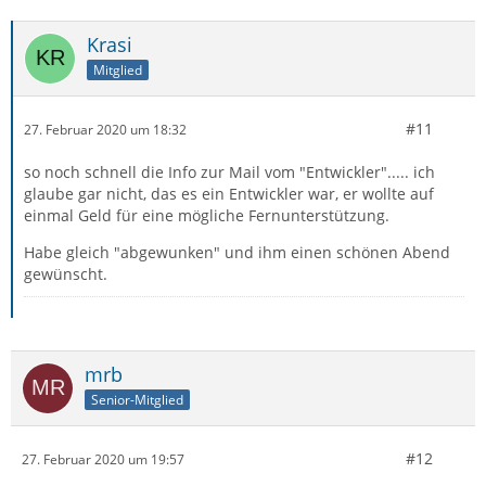
Krasi
Mitglied
#11
27. Februar 2020 um 18:32
so noch schnell die Info zur Mail vom "Entwickler"..... ich
glaube gar nicht, das es ein Entwickler war, er wollte auf
einmal Geld für eine mögliche Fernunterstützung.
Habe gleich "abgewunken" und ihm einen schönen Abend
gewünscht.
mrb
Senior-Mitglied
#12
27. Februar 2020 um 19:57