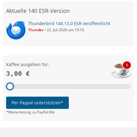
Aktuelle 140 ESR-Version
Thunderbird 140.13.0 ESR veröffentlicht
Thunder
22. Juli 2026 um 19:16
Kaffee ausgeben für:
1
3,00 €
Per Paypal unterstützen*
*Weiterleitung zu PayPal.Me