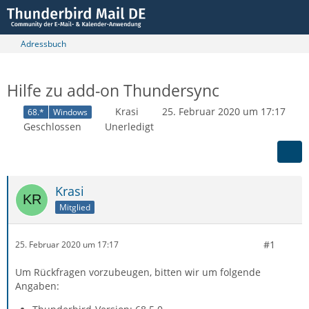
Adressbuch
Hilfe zu add-on Thundersync
Krasi
25. Februar 2020 um 17:17
68.*
Windows
Geschlossen
Unerledigt
Krasi
Mitglied
#1
25. Februar 2020 um 17:17
Um Rückfragen vorzubeugen, bitten wir um folgende
Angaben: