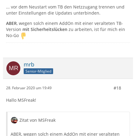
... vor dem Neustart vom TB den Netzzugang trennen und
unter Einstellungen die Updates unterbinden.
ABER
, wegen solch einem AddOn mit einer veralteten TB-
Version
mit Sicherheitslücken
zu arbeiten, ist für mich ein
No-Go
mrb
Senior-Mitglied
#18
28. Februar 2020 um 19:49
Hallo MSFreak!
Zitat von MSFreak
ABER, wegen solch einem AddOn mit einer veralteten