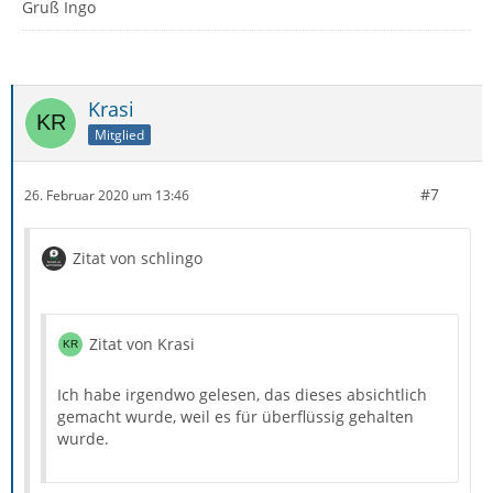
Gruß Ingo
Krasi
Mitglied
#7
26. Februar 2020 um 13:46
Zitat von schlingo
Zitat von Krasi
Ich habe irgendwo gelesen, das dieses absichtlich
gemacht wurde, weil es für überflüssig gehalten
wurde.