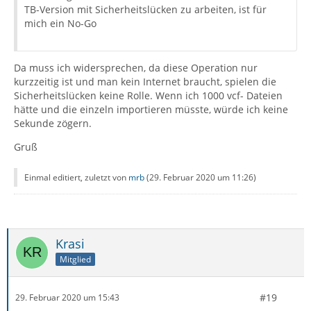
TB-Version mit Sicherheitslücken zu arbeiten, ist für
mich ein No-Go
Da muss ich widersprechen, da diese Operation nur
kurzzeitig ist und man kein Internet braucht, spielen die
Sicherheitslücken keine Rolle. Wenn ich 1000 vcf- Dateien
hätte und die einzeln importieren müsste, würde ich keine
Sekunde zögern.
Gruß
Einmal editiert, zuletzt von
mrb
(
29. Februar 2020 um 11:26
)
Krasi
Mitglied
#19
29. Februar 2020 um 15:43