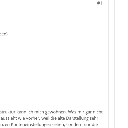
#1
ben):
erstruktur kann ich mich gewöhnen. Was mir gar nicht
aussieht wie vorher, weil die alte Darstellung sehr
 ganzen Konteneinstellungen sehen, sondern nur die