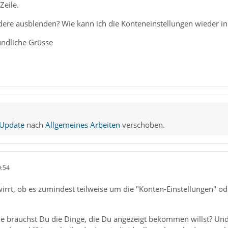
Zeile.
dere ausblenden? Wie kann ich die Konteneinstellungen wieder in
undliche Grüsse
 Update
nach
Allgemeines Arbeiten
verschoben.
0:54
wirrt, ob es zumindest teilweise um die "Konten-Einstellungen" 
ie brauchst Du die Dinge, die Du angezeigt bekommen willst? Und