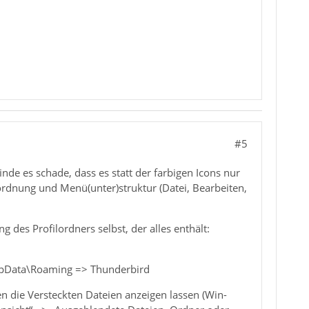
#5
inde es schade, dass es statt der farbigen Icons nur
dnung und Menü(unter)struktur (Datei, Bearbeiten,
 des Profilordners selbst, der alles enthält:
\AppData\Roaming => Thunderbird
n die Versteckten Dateien anzeigen lassen (Win-