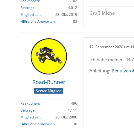
Reaktionen
1.102
Beiträge
4.012
Gruß Micha
Mitglied seit
23. Okt. 2019
Hilfreiche Antworten
83
17. September 2020 um 1
Ich habe meinen TB 
Anleitung:
Benutzerob
Road-Runner
Senior-Mitglied
Reaktionen
496
Beiträge
1.111
Mitglied seit
20. Okt. 2006
Hilfreiche Antworten
30