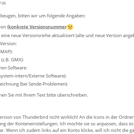
7:06
beugen, bitten wir um folgende Angaben:
on (
konkrete Versionsnummer
eine neue Versionsreihe aktualisiert (alte und neue Version ange
Version:
IMAP):
 (z.B. GMX):
iren-Software:
ssystem-intern/Externe Software):
eichnung (bei Sende-Problemen):
en Sie mit Ihrem Text bitte überschreiben.
Version von Thunderbird nicht wirklich! An die Icons in der Ordn
llung der Konteneinstellungen. Ich möchte sie so anpassen, dass es 
war. Wenn ich zudem links auf ein Konto klicke, will ich nicht die