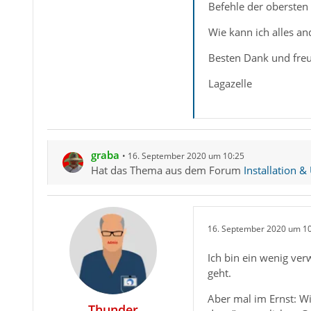
Befehle der obersten 
Wie kann ich alles an
Besten Dank und fre
Lagazelle
graba
16. September 2020 um 10:25
Hat das Thema aus dem Forum
Installation &
16. September 2020 um 1
Ich bin ein wenig ver
geht.
Aber mal im Ernst: W
Thunder