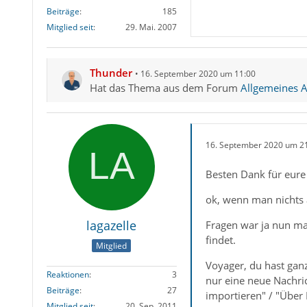
Beiträge
185
Mitglied seit
29. Mai. 2007
Thunder
16. September 2020 um 11:00
Hat das Thema aus dem Forum
Allgemeines A
16. September 2020 um 2
Besten Dank für eure
ok, wenn man nichts 
lagazelle
Fragen war ja nun ma
findet.
Mitglied
Voyager, du hast ganz
Reaktionen
3
nur eine neue Nachri
Beiträge
27
importieren" / "Über
Mitglied seit
20. Sep. 2011