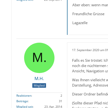
Aber eben: wenn man 
Freundliche Grüsse
Lagazelle
17. September 2020 um 0
Falls es Sie tröstet: 
noch die nüchternen 
Ansicht, Navigation u
M.H.
Was Ihnen vielleicht w
Darstellung, Adressve
Mitglied
Dieser Ordner befind
Reaktionen
2
Beiträge
31
(Sollte dieser Pfad n
Mitglied seit
23. Apr. 2014