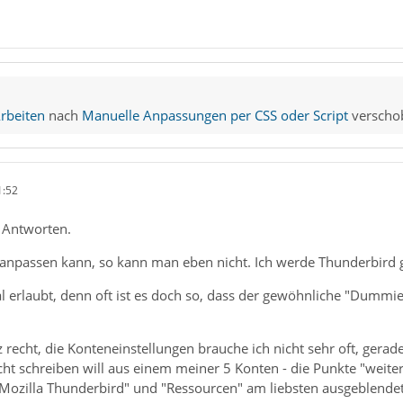
rbeiten
nach
Manuelle Anpassungen per CSS oder Script
verscho
1:52
 Antworten.
anpassen kann, so kann man eben nicht. Ich werde Thunderbird g
l erlaubt, denn oft ist es doch so, dass der gewöhnliche "Dummie
 recht, die Konteneinstellungen brauche ich nicht sehr oft, gerad
cht schreiben will aus einem meiner 5 Konten - die Punkte "wei
 Mozilla Thunderbird" und "Ressourcen" am liebsten ausgeblendet