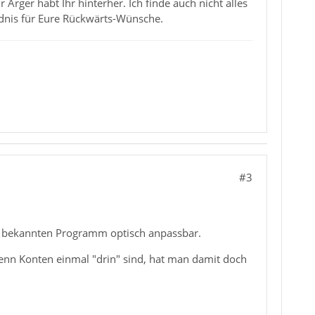
rger habt Ihr hinterher. Ich finde auch nicht alles
ndnis für Eure Rückwärts-Wünsche.
#3
mir bekannten Programm optisch anpassbar.
Wenn Konten einmal "drin" sind, hat man damit doch