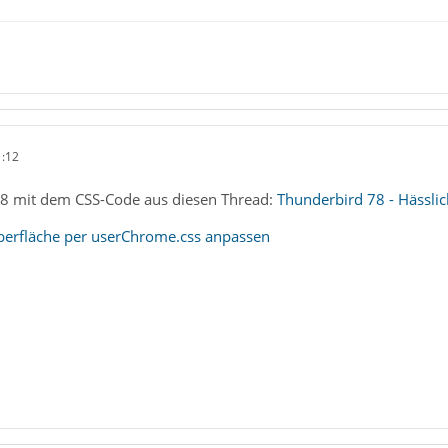
1:12
78 mit dem CSS-Code aus diesen Thread:
Thunderbird 78 - Hässlic
erfläche per userChrome.css anpassen