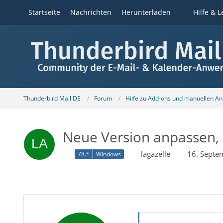
Startseite
Nachrichten
Herunterladen
Hilfe & L
Thunderbird Mail DE
Forum
Hilfe zu Add-ons und manuellen A
Neue Version anpassen, d
lagazelle
16. Septe
78.*
Windows