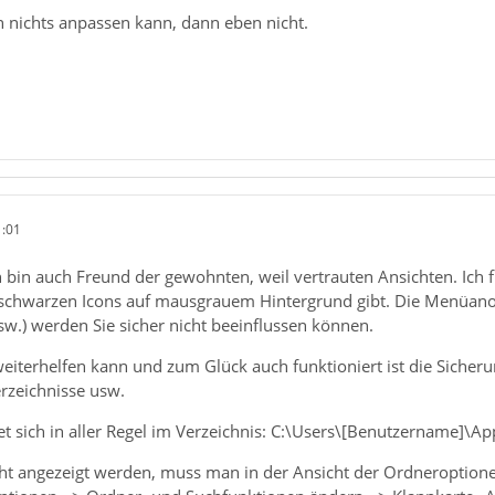
nichts anpassen kann, dann eben nicht.
1:01
Ich bin auch Freund der gewohnten, weil vertrauten Ansichten. Ich f
schwarzen Icons auf mausgrauem Hintergrund gibt. Die Menüanor
sw.) werden Sie sicher nicht beeinflussen können.
eiterhelfen kann und zum Glück auch funktioniert ist die Sicherung
rzeichnisse usw.
et sich in aller Regel im Verzeichnis: C:\Users\[Benutzername]
icht angezeigt werden, muss man in der Ansicht der Ordneroptione