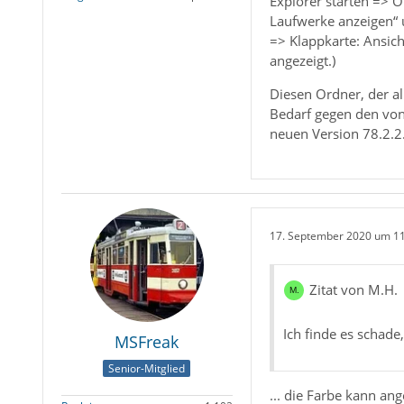
Explorer starten => 
Laufwerke anzeigen“ 
=> Klappkarte: Ansich
angezeigt.)
Diesen Ordner, der al
Bedarf gegen den von
neuen Version 78.2.2
17. September 2020 um 1
Zitat von M.H.
Ich finde es schade
MSFreak
Senior-Mitglied
... die Farbe kann an