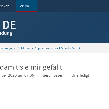
exikon
Forum
npassungen
Manuelle Anpassungen per CSS oder Script
amit sie mir gefällt
mber 2020 um 07:06
Geschlossen
Unerledigt