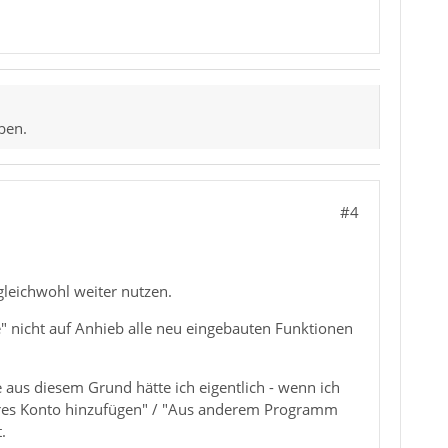
ben.
#4
leichwohl weiter nutzen.
" nicht auf Anhieb alle neu eingebauten Funktionen
e aus diesem Grund hätte ich eigentlich - wenn ich
teres Konto hinzufügen" / "Aus anderem Programm
.