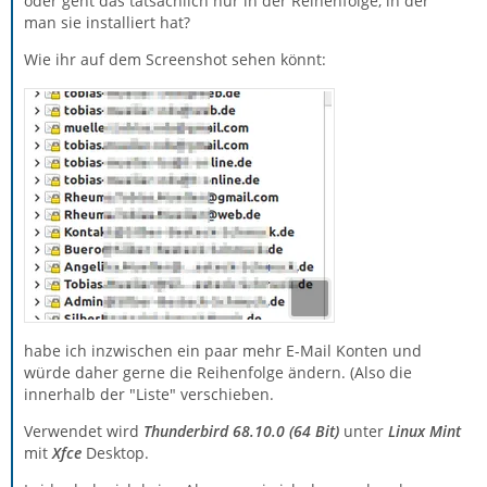
oder geht das tatsächlich nur in der Reihenfolge, in der
man sie installiert hat?
Wie ihr auf dem Screenshot sehen könnt:
habe ich inzwischen ein paar mehr E-Mail Konten und
würde daher gerne die Reihenfolge ändern. (Also die
innerhalb der "Liste" verschieben.
Verwendet wird
Thunderbird 68.10.0 (64 Bit)
unter
Linux Mint
mit
Xfce
Desktop.