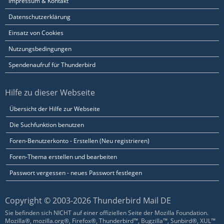
Impressum & Kontakt
Datenschutzerklärung
Einsatz von Cookies
Nutzungsbedingungen
Spendenaufruf für Thunderbird
Hilfe zu dieser Webseite
Übersicht der Hilfe zur Webseite
Die Suchfunktion benutzen
Foren-Benutzerkonto - Erstellen (Neu registrieren)
Foren-Thema erstellen und bearbeiten
Passwort vergessen - neues Passwort festlegen
Copyright © 2003-2026 Thunderbird Mail DE
Sie befinden sich NICHT auf einer offiziellen Seite der Mozilla Foundation.
Mozilla®, mozilla.org®, Firefox®, Thunderbird™, Bugzilla™, Sunbird®, XUL™