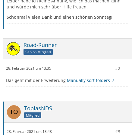
Leider habe ich keine Ahnung, wie ich das machen kann
und würde mich sehr über Hilfe freuen.
Schonmal vielen Dank und einen schönen Sonntag!
Road-Runner
Senior-Mitglied
#2
28. Februar 2021 um 13:35
Das geht mit der Erweiterung
Manually sort folders
TobiasNDS
Mitglied
#3
28. Februar 2021 um 13:48