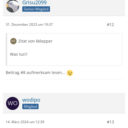
Grisu2099
Senior-Mitglied
#12
31. Dezember 2023 um 19:37
Zitat von kklepper
Was tun?
Beitrag #8 aufmerksam lesen...
wodipo
Mitglied
#13
14. März 2024 um 12:39