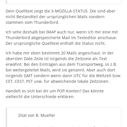
Dein Quelltext zeigt die X-MOZILLA-STATUS. Die sind aber
nicht Bestandteil der ursprünglichen Mails sondern
stammen vom Thunderbird.
Ich sehe deshalb bei IMAP auch nur, wenn ich mir eine mit
Thunderbird abgespeicherte Mail im Texteditor anschaue.
Der ursprüngliche Quelltext enthält die Status nicht.
Ich habe mir eben bestimmt 20 Mails angeschaut. In der
obersten Date-Zeile ist nirgends die Zeitzone als Text
erwähnt. Bei den Einträgen aus dem Transportweg, so z.B.
bei weitergeleitet Mails, wird sie genannt. Aber auch dort
nirgends GMT sondern wenn dann UTC für die Weltzeit bzw.
CET, CEST, PST usw. für abweichende lokale Zeitzonen.
Handelt es sich bei dir um POP-Konten? Das könnte
vielleicht die Unterschiede erklären.
Zitat von B. Mueller