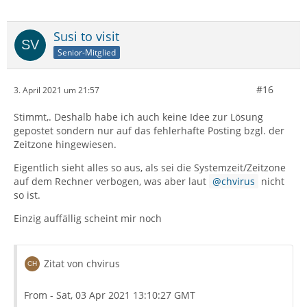
Susi to visit
Senior-Mitglied
#16
3. April 2021 um 21:57
Stimmt,. Deshalb habe ich auch keine Idee zur Lösung
gepostet sondern nur auf das fehlerhafte Posting bzgl. der
Zeitzone hingewiesen.
Eigentlich sieht alles so aus, als sei die Systemzeit/Zeitzone
auf dem Rechner verbogen, was aber laut
chvirus
nicht
so ist.
Einzig auffällig scheint mir noch
Zitat von chvirus
From - Sat, 03 Apr 2021 13:10:27 GMT