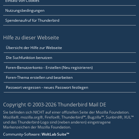
Einsatz von Cookies
Nutzungsbedingungen
Spendenaufruf für Thunderbird
Hilfe zu dieser Webseite
Übersicht der Hilfe zur Webseite
Die Suchfunktion benutzen
Foren-Benutzerkonto - Erstellen (Neu registrieren)
Foren-Thema erstellen und bearbeiten
Passwort vergessen - neues Passwort festlegen
Copyright © 2003-2026 Thunderbird Mail DE
Sie befinden sich NICHT auf einer offiziellen Seite der Mozilla Foundation.
Mozilla®, mozilla.org®, Firefox®, Thunderbird™, Bugzilla™, Sunbird®, XUL™
und das Thunderbird-Logo sind (neben anderen) eingetragene
Markenzeichen der Mozilla Foundation.
Community-Software:
WoltLab Suite™