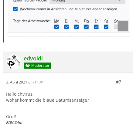
edvoldi
Moderator
#7
3. April 2021 um 11:41
Hallo chvirus,
woher kommt die blaue Datumsanzeige?
Gruß
EDV-Oldi