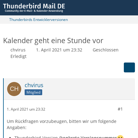
Thunderbirds Entwicklerversionen
Kalender geht eine Stunde vor
chvirus
1. April 2021 um 23:32
Geschlossen
Erledigt
chvirus
Mitglied
#1
1. April 2021 um 23:32
Um Rückfragen vorzubeugen, bitten wir um folgende
Angaben:
Thunderbird-Version (
konkrete Versionsnummer