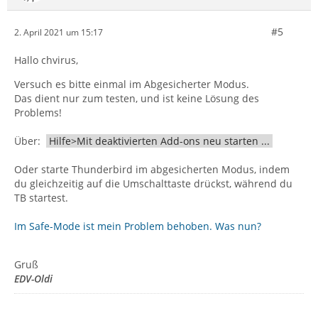
#5
2. April 2021 um 15:17
Hallo chvirus,
Versuch es bitte einmal im Abgesicherter Modus.
Das dient nur zum testen, und ist keine Lösung des
Problems!
Über:
Hilfe>Mit deaktivierten Add-ons neu starten ...
Oder starte Thunderbird im abgesicherten Modus, indem
du gleichzeitig auf die Umschalttaste drückst, während du
TB startest.
Im Safe-Mode ist mein Problem behoben. Was nun?
Gruß
EDV-Oldi