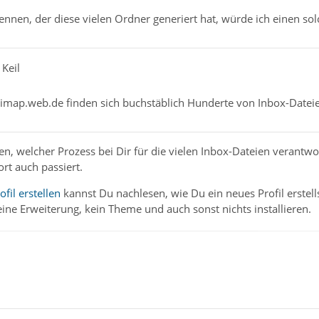
nnen, der diese vielen Ordner generiert hat, würde ich einen so
 Keil
 imap.web.de finden sich buchstäblich Hunderte von Inbox-Datei
n, welcher Prozess bei Dir für die vielen Inbox-Dateien verantworl
rt auch passiert.
fil erstellen
kannst Du nachlesen, wie Du ein neues Profil erstell
eine Erweiterung, kein Theme und auch sonst nichts installieren.