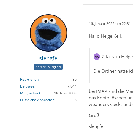
16. Januar 2022 um 22:31
Hallo Helge Keil,
Zitat von Helge
slengfe
Senior-Mitglied
Die Ordner hätte ic
Reaktionen
80
Beiträge
7.844
bei IMAP sind die Ma
Mitglied seit
18. Nov. 2008
das Konto löschen und
Hilfreiche Antworten
8
woanders steckt und 
Gruß
slengfe