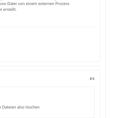
Inbox-Datei von einem externen Prozess
erstellt.
#4
e Dateien also löschen