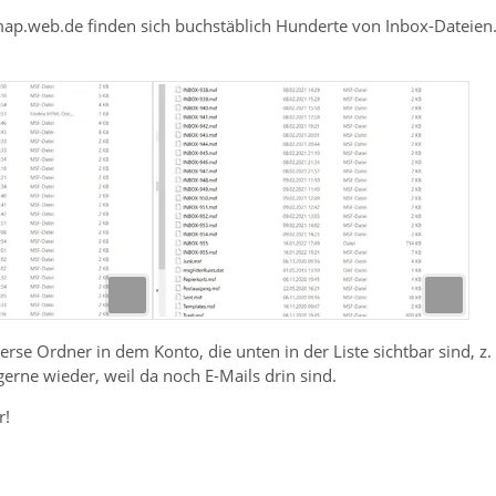
map.web.de finden sich buchstäblich Hunderte von Inbox-Dateien
verse Ordner in dem Konto, die unten in der Liste sichtbar sind, z
gerne wieder, weil da noch E-Mails drin sind.
r!