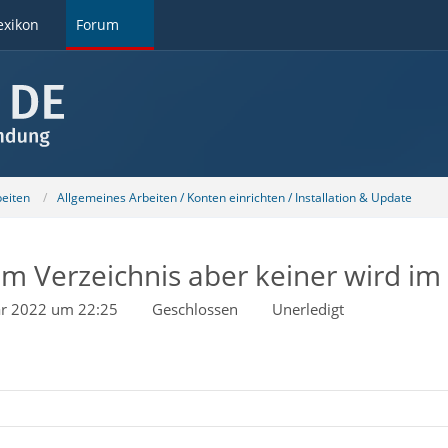
exikon
Forum
beiten
Allgemeines Arbeiten / Konten einrichten / Installation & Update
m Verzeichnis aber keiner wird im
ar 2022 um 22:25
Geschlossen
Unerledigt