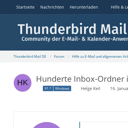
Startseite
Nachrichten
Herunterladen
Hilfe & L
Thunderbird Mail DE
Forum
Hilfe zu E-Mail und allgemeines Ar
Hunderte Inbox-Ordner i
Helge Keil
16. Janu
91.*
Windows