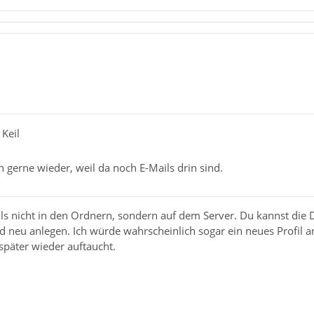
 Keil
h gerne wieder, weil da noch E-Mails drin sind.
ils nicht in den Ordnern, sondern auf dem Server. Du kannst die
 neu anlegen. Ich würde wahrscheinlich sogar ein neues Profil an
später wieder auftaucht.