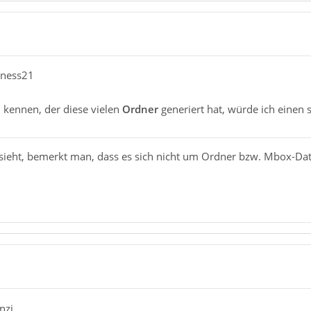
kness21
 kennen, der diese vielen
Ordner
generiert hat, würde ich einen 
ieht, bemerkt man, dass es sich nicht um Ordner bzw. Mbox-Dat
nzi