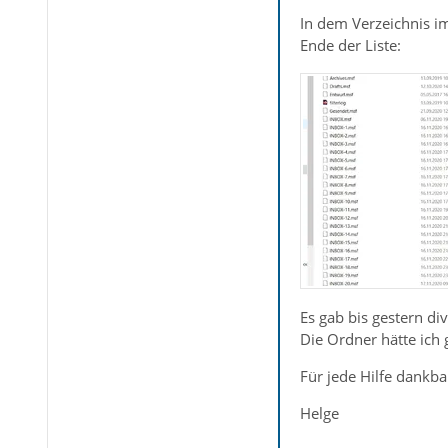
In dem Verzeichnis i
Ende der Liste:
Es gab bis gestern di
Die Ordner hätte ich 
Für jede Hilfe dankba
Helge