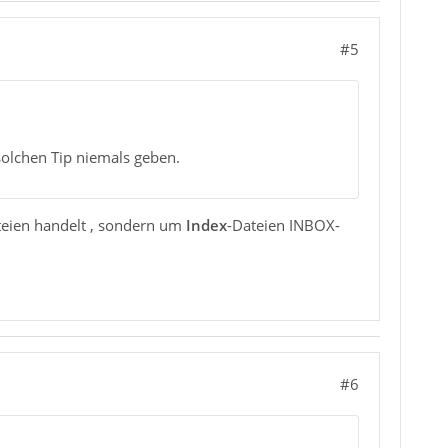
#5
solchen Tip niemals geben.
eien handelt , sondern um
Index
-Dateien INBOX-
#6