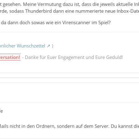
t gesehen. Meine Vermutung dazu ist, dass die jeweils aktuelle 
rde, sodass Thunderbird dann eine nummerierte neue Inbox-Datei 
ar da dann doch sowas wie ein Virenscanner im Spiel?
nlicher Wunschzettel
)
ersation!
- Danke für Euer Engagement und Eure Geduld!
fe
ails nicht in den Ordnern, sondern auf dem Server. Du kannst di