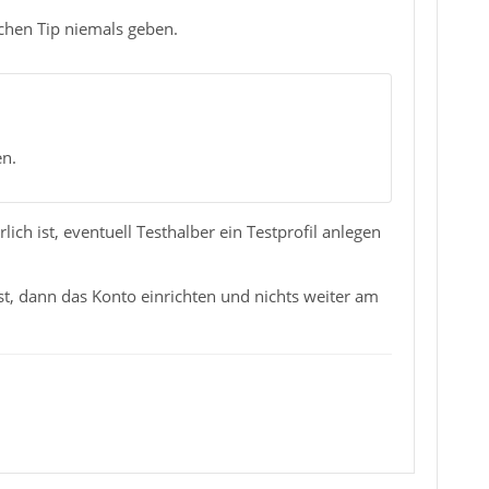
lchen Tip niemals geben.
en.
ich ist, eventuell Testhalber ein Testprofil anlegen
st, dann das Konto einrichten und nichts weiter am