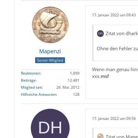
17. Januar 2022 um 09:43
Zitat von dhar
Ohne den Fehler zu
Mapenzi
Senior-Mitglied
Wenn man genau hins
Reaktionen
1.099
xxx.
msf
Beiträge
12.481
Mitglied seit
26. Mai. 2012
Hilfreiche Antworten
128
17. Januar 2022 um 09:56
Zitat von Mape