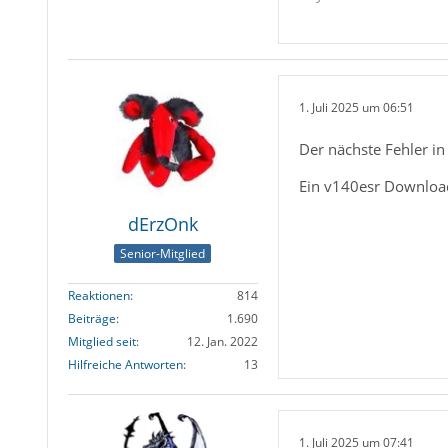
1. Juli 2025 um 06:51
Der nächste Fehler in
Ein v140esr Download
dErzOnk
Senior-Mitglied
Reaktionen
814
Beiträge
1.690
Mitglied seit
12. Jan. 2022
Hilfreiche Antworten
13
1. Juli 2025 um 07:41