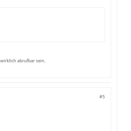
wirklich abrufbar sein.
#5