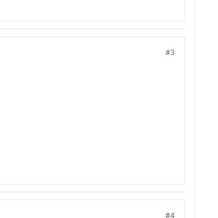
#3
#4