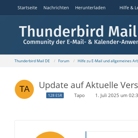
Startseite
Nachrichten
Herunterladen
Hilfe & L
Thunderbird Mail DE
Forum
Hilfe zu E-Mail und allgemeines Ar
Update auf Aktuelle Vers
Tapo
1. Juli 2025 um 02:
128 ESR