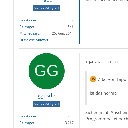
Senior-Mitglied
Reaktionen
8
Beiträge
546
Mitglied seit
25. Aug. 2014
Hilfreiche Antwort
1
1. Juli 2025 um 13:21
Zitat von Tapo
ist das normal
ggbsde
Senior-Mitglied
Sicher nicht. Anschei
Reaktionen
823
Programmpaket noch n
Beiträge
3.267