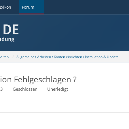
exikon
Forum
beiten
Allgemeines Arbeiten / Konten einrichten / Installation & Update
ion Fehlgeschlagen ?
33
Geschlossen
Unerledigt