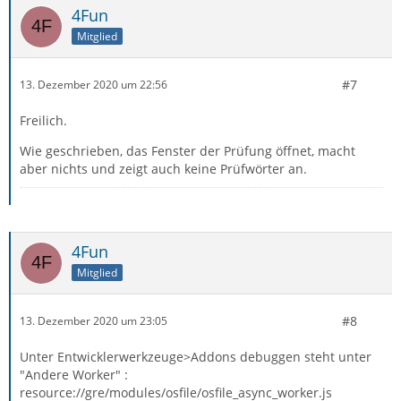
4Fun
Mitglied
#7
13. Dezember 2020 um 22:56
Freilich.
Wie geschrieben, das Fenster der Prüfung öffnet, macht
aber nichts und zeigt auch keine Prüfwörter an.
4Fun
Mitglied
#8
13. Dezember 2020 um 23:05
Unter Entwicklerwerkzeuge>Addons debuggen steht unter
"Andere Worker" :
resource://gre/modules/osfile/osfile_async_worker.js