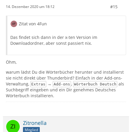
#15
14. Dezember 2020 um 18:12
Zitat von 4Fun
Das findet sich dann in der x-ten Version im
Downloadordner, aber sonst passiert nix.
Öhm,
warum lädst Du die Wörterbücher herunter und installierst
sie nicht direkt über Thunderbird? Einfach in der Add-ons-
Verwaltung,
→
,
als
Extras
Add-ons
Wörterbuch Deutsch
Suchbegriff eingeben und ein Dir genehmes Deutsches
Wörterbuch installieren.
Zitronella
Mitglied