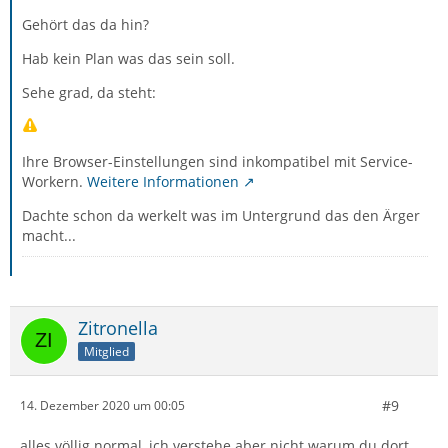
Gehört das da hin?
Hab kein Plan was das sein soll.
Sehe grad, da steht:
Ihre Browser-Einstellungen sind inkompatibel mit Service-
Workern.
Weitere Informationen
Dachte schon da werkelt was im Untergrund das den Ärger
macht...
Zitronella
Mitglied
#9
14. Dezember 2020 um 00:05
alles völlig normal, ich verstehe aber nicht warum du dort