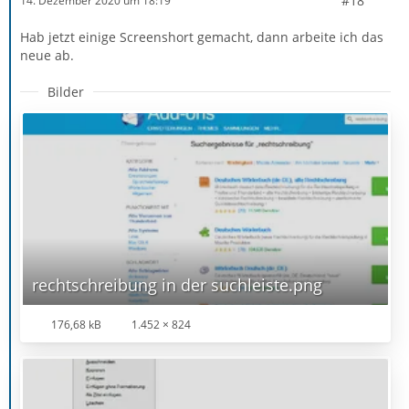
#18
14. Dezember 2020 um 18:19
Hab jetzt einige Screenshort gemacht, dann arbeite ich das
neue ab.
Bilder
rechtschreibung in der suchleiste.png
176,68 kB
1.452 × 824