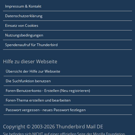
Impressum & Kontakt
Datenschutzerklärung
Einsatz von Cookies
Nutzungsbedingungen
Spendenaufruf für Thunderbird
Hilfe zu dieser Webseite
Übersicht der Hilfe zur Webseite
Die Suchfunktion benutzen
Foren-Benutzerkonto - Erstellen (Neu registrieren)
Foren-Thema erstellen und bearbeiten
Passwort vergessen - neues Passwort festlegen
Copyright © 2003-2026 Thunderbird Mail DE
Sie befinden sich NICHT auf einer offiziellen Seite der Mozilla Foundation.