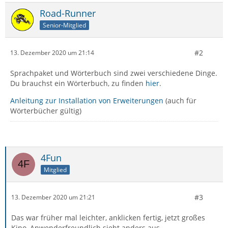
Road-Runner
Senior-Mitglied
#2
13. Dezember 2020 um 21:14
Sprachpaket und Wörterbuch sind zwei verschiedene Dinge.
Du brauchst ein Wörterbuch, zu finden
hier
.
Anleitung zur Installation von Erweiterungen
(auch für
Wörterbücher gültig)
4Fun
Mitglied
#3
13. Dezember 2020 um 21:21
Das war früher mal leichter, anklicken fertig, jetzt großes
Kino, Anwenderfreundlich sieht anders aus.