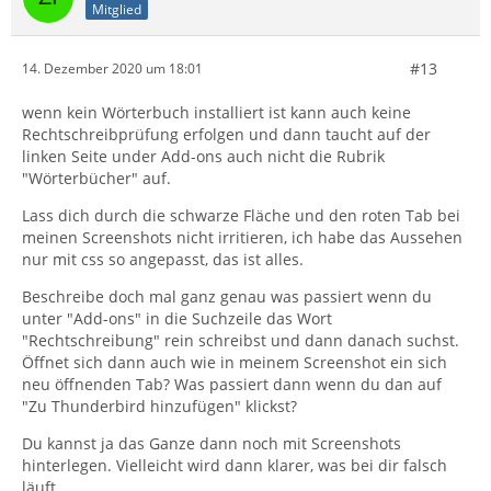
Mitglied
#13
14. Dezember 2020 um 18:01
wenn kein Wörterbuch installiert ist kann auch keine
Rechtschreibprüfung erfolgen und dann taucht auf der
linken Seite under Add-ons auch nicht die Rubrik
"Wörterbücher" auf.
Lass dich durch die schwarze Fläche und den roten Tab bei
meinen Screenshots nicht irritieren, ich habe das Aussehen
nur mit css so angepasst, das ist alles.
Beschreibe doch mal ganz genau was passiert wenn du
unter "Add-ons" in die Suchzeile das Wort
"Rechtschreibung" rein schreibst und dann danach suchst.
Öffnet sich dann auch wie in meinem Screenshot ein sich
neu öffnenden Tab? Was passiert dann wenn du dan auf
"Zu Thunderbird hinzufügen" klickst?
Du kannst ja das Ganze dann noch mit Screenshots
hinterlegen. Vielleicht wird dann klarer, was bei dir falsch
läuft.