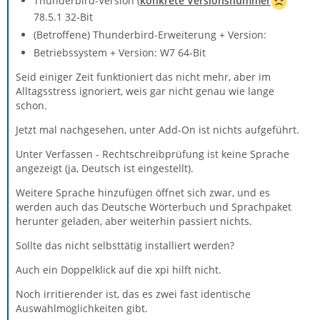
Thunderbird-Version (
konkrete Versionsnummer
78.5.1 32-Bit
(Betroffene) Thunderbird-Erweiterung + Version:
Betriebssystem + Version: W7 64-Bit
Seid einiger Zeit funktioniert das nicht mehr, aber im
Alltagsstress ignoriert, weis gar nicht genau wie lange
schon.
Jetzt mal nachgesehen, unter Add-On ist nichts aufgeführt.
Unter Verfassen - Rechtschreibprüfung ist keine Sprache
angezeigt (ja, Deutsch ist eingestellt).
Weitere Sprache hinzufügen öffnet sich zwar, und es
werden auch das Deutsche Wörterbuch und Sprachpaket
herunter geladen, aber weiterhin passiert nichts.
Sollte das nicht selbsttätig installiert werden?
Auch ein Doppelklick auf die xpi hilft nicht.
Noch irritierender ist, das es zwei fast identische
Auswahlmöglichkeiten gibt.