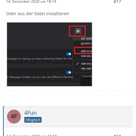
#17
14. Dezember 2020 um 18:14
Oder aus der Datei installieren
4Fun
Mitglied