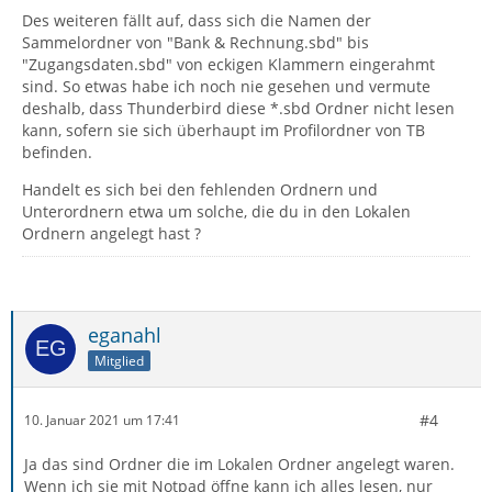
Des weiteren fällt auf, dass sich die Namen der
Sammelordner von "Bank & Rechnung.sbd" bis
"Zugangsdaten.sbd" von eckigen Klammern eingerahmt
sind. So etwas habe ich noch nie gesehen und vermute
deshalb, dass Thunderbird diese *.sbd Ordner nicht lesen
kann, sofern sie sich überhaupt im Profilordner von TB
befinden.
Handelt es sich bei den fehlenden Ordnern und
Unterordnern etwa um solche, die du in den Lokalen
Ordnern angelegt hast ?
eganahl
Mitglied
#4
10. Januar 2021 um 17:41
Ja das sind Ordner die im Lokalen Ordner angelegt waren.
Wenn ich sie mit Notpad öffne kann ich alles lesen, nur