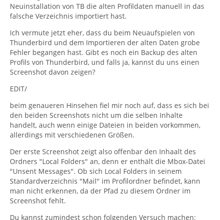
Neuinstallation von TB die alten Profildaten manuell in das
falsche Verzeichnis importiert hast.
Ich vermute jetzt eher, dass du beim Neuaufspielen von
Thunderbird und dem Importieren der alten Daten grobe
Fehler begangen hast. Gibt es noch ein Backup des alten
Profils von Thunderbird, und falls ja, kannst du uns einen
Screenshot davon zeigen?
EDIT/
beim genaueren Hinsehen fiel mir noch auf, dass es sich bei
den beiden Screenshots nicht um die selben Inhalte
handelt, auch wenn einige Dateien in beiden vorkommen,
allerdings mit verschiedenen Größen.
Der erste Screenshot zeigt also offenbar den Inhaalt des
Ordners "Local Folders" an, denn er enthält die Mbox-Datei
"Unsent Messages". Ob sich Local Folders in seinem
Standardverzeichnis "Mail" im Profilordner befindet, kann
man nicht erkennen, da der Pfad zu diesem Ordner im
Screenshot fehlt.
Du kannst zumindest schon folgenden Versuch machen: