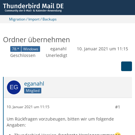
Migration / Import / Backups
Ordner übernehmen
eganahl
10. Januar 2021 um 11:15
78.*
Windows
Geschlossen
Unerledigt
eganahl
Mitglied
#1
10. Januar 2021 um 11:15
Um Rückfragen vorzubeugen, bitten wir um folgende
Angaben: