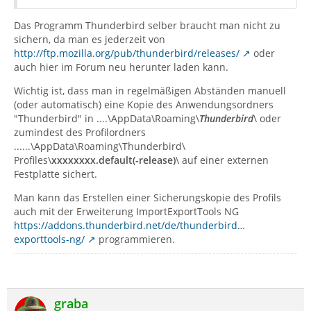
Das Programm Thunderbird selber braucht man nicht zu
sichern, da man es jederzeit von
http://ftp.mozilla.org/pub/thunderbird/releases/
oder
auch hier im Forum neu herunter laden kann.
Wichtig ist, dass man in regelmäßigen Abständen manuell
(oder automatisch) eine Kopie des Anwendungsordners
"Thunderbird" in ....\AppData\Roaming\
Thunderbird
\ oder
zumindest des Profilordners
......\AppData\Roaming\Thunderbird\
Profiles\
xxxxxxxx.default(-release)
\ auf einer externen
Festplatte sichert.
Man kann das Erstellen einer Sicherungskopie des Profils
auch mit der Erweiterung ImportExportTools NG
https://addons.thunderbird.net/de/thunderbird…
exporttools-ng/
programmieren.
graba