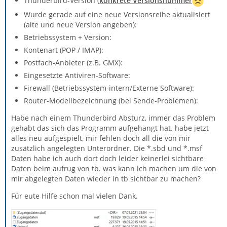
Thunderbird-Version (
konkrete Versionsnummer
Wurde gerade auf eine neue Versionsreihe aktualisiert
(alte und neue Version angeben):
Betriebssystem + Version:
Kontenart (POP / IMAP):
Postfach-Anbieter (z.B. GMX):
Eingesetzte Antiviren-Software:
Firewall (Betriebssystem-intern/Externe Software):
Router-Modellbezeichnung (bei Sende-Problemen):
Habe nach einem Thunderbird Absturz, immer das Problem
gehabt das sich das Programm aufgehängt hat. habe jetzt
alles neu aufgespielt, mir fehlen doch all die von mir
zusätzlich angelegten Unterordner. Die *.sbd und *.msf
Daten habe ich auch dort doch leider keinerlei sichtbare
Daten beim aufrug von tb. was kann ich machen um die von
mir abgelegten Daten wieder in tb sichtbar zu machen?
Für eute Hilfe schon mal vielen Dank.