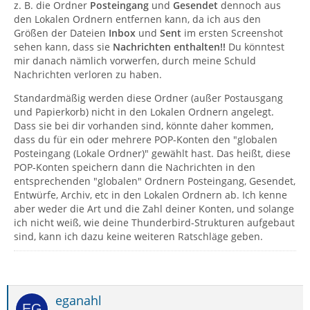
z. B. die Ordner
Posteingang
und
Gesendet
dennoch aus
den Lokalen Ordnern entfernen kann, da ich aus den
Größen der Dateien
Inbox
und
Sent
im ersten Screenshot
sehen kann, dass sie
Nachrichten enthalten!!
Du könntest
mir danach nämlich vorwerfen, durch meine Schuld
Nachrichten verloren zu haben.
Standardmäßig werden diese Ordner (außer Postausgang
und Papierkorb) nicht in den Lokalen Ordnern angelegt.
Dass sie bei dir vorhanden sind, könnte daher kommen,
dass du für ein oder mehrere POP-Konten den "globalen
Posteingang (Lokale Ordner)" gewählt hast. Das heißt, diese
POP-Konten speichern dann die Nachrichten in den
entsprechenden "globalen" Ordnern Posteingang, Gesendet,
Entwürfe, Archiv, etc in den Lokalen Ordnern ab. Ich kenne
aber weder die Art und die Zahl deiner Konten, und solange
ich nicht weiß, wie deine Thunderbird-Strukturen aufgebaut
sind, kann ich dazu keine weiteren Ratschläge geben.
eganahl