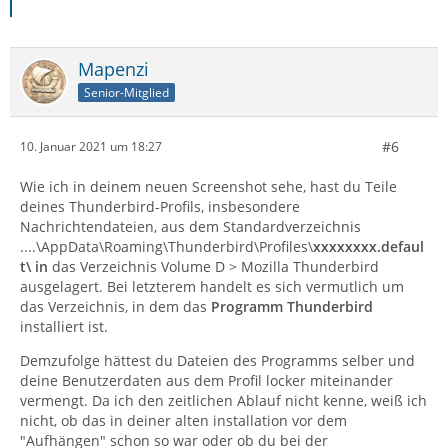
Mapenzi
Senior-Mitglied
#6
10. Januar 2021 um 18:27
Wie ich in deinem neuen Screenshot sehe, hast du Teile
deines Thunderbird-Profils, insbesondere
Nachrichtendateien, aus dem Standardverzeichnis
....\AppData\Roaming\Thunderbird\Profiles\
xxxxxxxx.defaul
t\ in
das Verzeichnis Volume D > Mozilla Thunderbird
ausgelagert. Bei letzterem handelt es sich vermutlich um
das Verzeichnis, in dem das
Programm Thunderbird
installiert ist.
Demzufolge hättest du Dateien des Programms selber und
deine Benutzerdaten aus dem Profil locker miteinander
vermengt. Da ich den zeitlichen Ablauf nicht kenne, weiß ich
nicht, ob das in deiner alten installation vor dem
"Aufhängen" schon so war oder ob du bei der